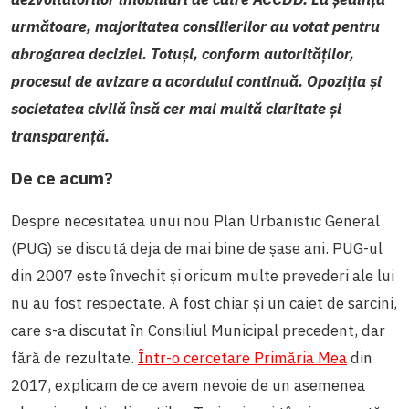
următoare, majoritatea consilierilor au votat pentru
abrogarea deciziei. Totuși, conform autorităților,
procesul de avizare a acordului continuă. Opoziția și
societatea civilă însă cer mai multă claritate și
transparență.
De ce acum?
Despre necesitatea unui nou Plan Urbanistic General
(PUG) se discută deja de mai bine de șase ani. PUG-ul
din 2007 este învechit și oricum multe prevederi ale lui
nu au fost respectate. A fost chiar și un caiet de sarcini,
care s-a discutat în Consiliul Municipal precedent, dar
fără de rezultate.
Într-o cercetare Primăria Mea
din
2017, explicam de ce avem nevoie de un asemenea