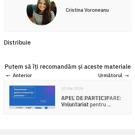
Cristina Voroneanu
Distribuie
Putem să îți recomandăm și aceste materiale
Anterior
Următorul
20 Mai 2026
APEL DE PARTICIPARE:
Voluntariat pentru ...