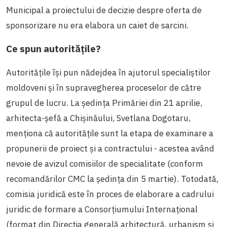
Municipal a proiectului de decizie despre oferta de
sponsorizare nu era elabora un caiet de sarcini.
Ce spun autoritățile?
Autoritățile își pun nădejdea în ajutorul specialiștilor
moldoveni și în supravegherea proceselor de către
grupul de lucru. La ședința Primăriei din 21 aprilie,
arhitecta-șefă a Chișinăului, Svetlana Dogotaru,
menționa că autoritățile sunt la etapa de examinare a
propunerii de proiect și a contractului - acestea având
nevoie de avizul comisiilor de specialitate (conform
recomandărilor CMC la ședința din 5 martie). Totodată,
comisia juridică este în proces de elaborare a cadrului
juridic de formare a Consorțiumului Internațional
(format din Direcția generală arhitectură, urbanism și