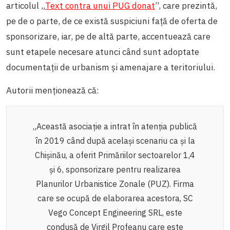
articolul „
Text contra unui PUG donat
”, care prezintă,
pe de o parte, de ce există suspiciuni față de oferta de
sponsorizare, iar, pe de altă parte, accentuează care
sunt etapele necesare atunci când sunt adoptate
documentații de urbanism și amenajare a teritoriului.
Autorii menționează că:
„Această asociație a intrat în atenția publică
în 2019 când după același scenariu ca și la
Chișinău, a oferit Primăriilor sectoarelor 1,4
și 6, sponsorizare pentru realizarea
Planurilor Urbanistice Zonale (PUZ). Firma
care se ocupă de elaborarea acestora, SC
Vego Concept Engineering SRL, este
condusă de Virgil Profeanu care este