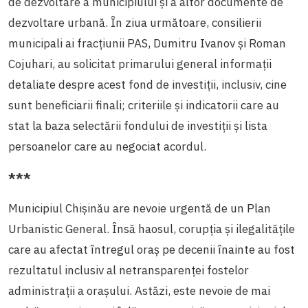
de dezvoltare a municipiului și a altor documente de
dezvoltare urbană. În ziua următoare, consilierii
municipali ai fracțiunii PAS, Dumitru Ivanov și Roman
Cojuhari, au solicitat primarului general informații
detaliate despre acest fond de investiții, inclusiv, cine
sunt beneficiarii finali; criteriile și indicatorii care au
stat la baza selectării fondului de investiții și lista
persoanelor care au negociat acordul.
***
Municipiul Chișinău are nevoie urgentă de un Plan
Urbanistic General. Însă haosul, corupția și ilegalitățile
care au afectat întregul oraș pe decenii înainte au fost
rezultatul inclusiv al netransparenței fostelor
administrații a orașului. Astăzi, este nevoie de mai