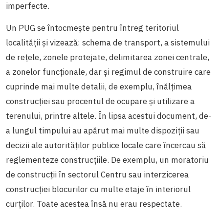
imperfecte.
Un PUG se întocmeşte pentru întreg teritoriul
localităţii și vizează: schema de transport, a sistemului
de rețele, zonele protejate, delimitarea zonei centrale,
a zonelor funcționale, dar și regimul de construire care
cuprinde mai multe detalii, de exemplu, înălțimea
construcției sau procentul de ocupare și utilizare a
terenului, printre altele. În lipsa acestui document, de-
a lungul timpului au apărut mai multe dispoziții sau
decizii ale autorităților publice locale care încercau să
reglementeze construcțiile. De exemplu, un moratoriu
de construcții în sectorul Centru sau interzicerea
construcției blocurilor cu multe etaje în interiorul
curților. Toate acestea însă nu erau respectate.