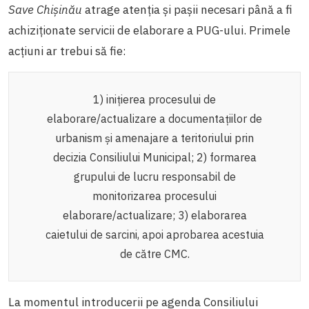
Save Chișinău
atrage atenția și pașii necesari până a fi
achiziționate servicii de elaborare a PUG-ului. Primele
acțiuni ar trebui să fie:
1) inițierea procesului de
elaborare/actualizare a documentațiilor de
urbanism și amenajare a teritoriului prin
decizia Consiliului Municipal; 2) formarea
grupului de lucru responsabil de
monitorizarea procesului
elaborare/actualizare; 3) elaborarea
caietului de sarcini, apoi aprobarea acestuia
de către CMC.
La momentul introducerii pe agenda Consiliului