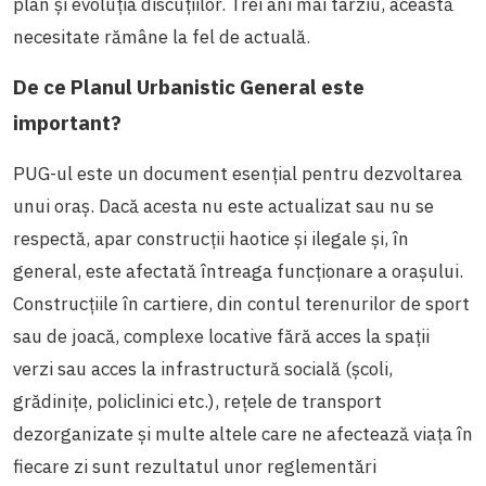
plan și evoluția discuțiilor. Trei ani mai târziu, această
necesitate rămâne la fel de actuală.
De ce Planul Urbanistic General este
important?
PUG-ul este un document esențial pentru dezvoltarea
unui oraș. Dacă acesta nu este actualizat sau nu se
respectă, apar construcții haotice și ilegale și, în
general, este afectată întreaga funcționare a orașului.
Construcțiile în cartiere, din contul terenurilor de sport
sau de joacă, complexe locative fără acces la spații
verzi sau acces la infrastructură socială (școli,
grădinițe, policlinici etc.), rețele de transport
dezorganizate și multe altele care ne afectează viața în
fiecare zi sunt rezultatul unor reglementări