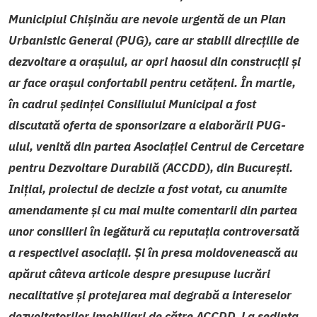
Municipiul Chișinău are nevoie urgentă de un Plan
Urbanistic General (PUG), care ar stabili direcțiile de
dezvoltare a orașului, ar opri haosul din construcții și
ar face orașul confortabil pentru cetățeni. În martie,
în cadrul ședinței Consiliului Municipal a fost
discutată oferta de sponsorizare a elaborării PUG-
ului, venită din partea Asociației Centrul de Cercetare
pentru Dezvoltare Durabilă (ACCDD), din București.
Inițial, proiectul de decizie a fost votat, cu anumite
amendamente și cu mai multe comentarii din partea
unor consilieri în legătură cu reputația controversată
a respectivei asociații. Și în presa moldovenească au
apărut câteva articole despre presupuse lucrări
necalitative și protejarea mai degrabă a intereselor
dezvoltatorilor imobiliari de către ACCDD. La ședința