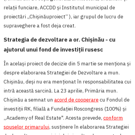
relații funciare, ACCDD și Institutul municipal de
proiectări „Chișinăuproiect” ), iar grupul de lucru de
supraveghere a fost deja creat.
Strategia de dezvoltare a or. Chișinău - cu
ajutorul unui fond de investiții rusesc
În același proiect de decizie din 5 martie se menționa și
despre elaborarea Strategiei de Dezvoltare a mun.
Chișinău, deși nu era menționat în responsabilitatea cui
intră această sarcină. La 23 aprilie, Primăria mun.
Chișinău a
semnat un
acord de cooperare
cu Fondul de
investiții RK, filială a Fundației Roscongress (100%) și
„Academy of Real Estate". Acesta prevede,
conform
spuselor primarului
, susținere în elaborarea Strategiei