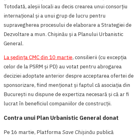
Totodată, aleșii locali au decis crearea unui consorțiu
internațional și a unui grup de lucru pentru
supravegherea procesului de elaborare a Strategiei de
Dezvoltare a mun. Chișinău și a Planului Urbanistic
General.
La ședința CMC din 10 martie
, consilierii (cu excepția
celor de la PSRM și PD) au votat pentru abrogarea
deciziei adoptate anterior despre acceptarea ofertei de
sponsorizare, fiind menționat și faptul că asociația din
București nu dispune de expertiza necesară și că ar fi
lucrat în beneficiul companiilor de construcții.
Contra unui Plan Urbanistic General donat
Pe 16 martie, Platforma
Save Chișinău
publică