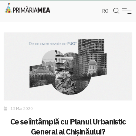
RO
13 Mai 2020
Ce se întâmplă cu Planul Urbanistic
General al Chișinăului?