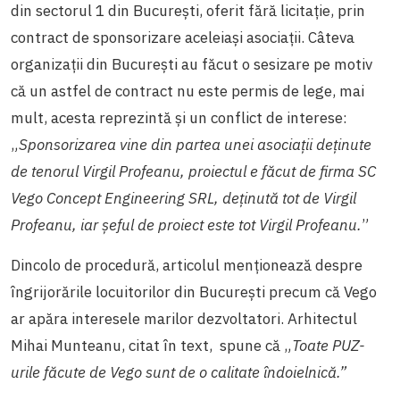
din sectorul 1 din București, oferit fără licitație, prin
contract de sponsorizare aceleiași asociații. Câteva
organizații din București au făcut o sesizare pe motiv
că un astfel de contract nu este permis de lege, mai
mult, acesta reprezintă și un conflict de interese:
„
Sponsorizarea vine din partea unei asociații deținute
de tenorul Virgil Profeanu, proiectul e făcut de firma SC
Vego Concept Engineering SRL, deținută tot de Virgil
Profeanu, iar șeful de proiect este tot Virgil Profeanu.
”
Dincolo de procedură, articolul menționează despre
îngrijorările locuitorilor din București precum că Vego
ar apăra interesele marilor dezvoltatori. Arhitectul
Mihai Munteanu, citat în text, spune că „
Toate PUZ-
urile făcute de Vego sunt de o calitate îndoielnică.”