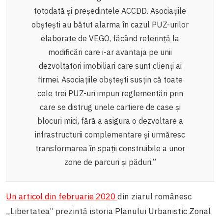
totodată și președintele ACCDD. Asociațiile
obștești au bătut alarma în cazul PUZ-urilor
elaborate de VEGO, făcând referință la
modificări care i-ar avantaja pe unii
dezvoltatori imobiliari care sunt clienți ai
firmei. Asociațiile obștești susțin că toate
cele trei PUZ-uri impun reglementări prin
care se distrug unele cartiere de case și
blocuri mici, fără a asigura o dezvoltare a
infrastructurii complementare și urmăresc
transformarea în spații construibile a unor
zone de parcuri și păduri.”
Un articol din februarie 2020
din ziarul românesc
„Libertatea” prezintă istoria Planului Urbanistic Zonal