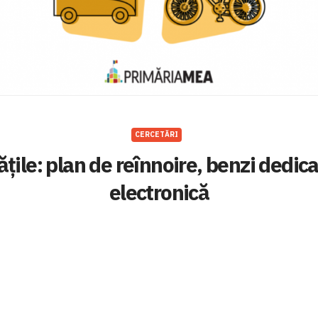
CERCETĂRI
ățile: plan de reînnoire, benzi dedica
electronică