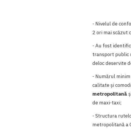
- Nivelul de confo
2 ori mai scăzut
- Au fost identifi
transport public 
deloc deservite d
- Numărul minim 
calitate și comod
metropolitană
ș
de maxi-taxi;
- Structura rutel
metropolitană a C