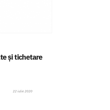
te și tichetare
22 iulie 2020