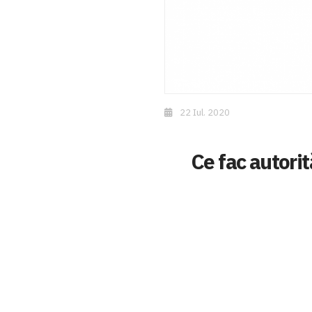
22 Iul. 2020
Ce fac autorit