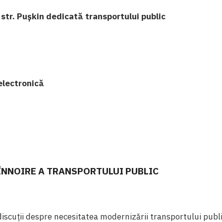
str. Pușkin dedicată transportului public
electronică
ÎNNOIRE A TRANSPORTULUI PUBLIC
scuții despre necesitatea modernizării transportului public