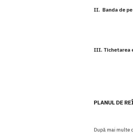
II. Banda de pe 
III. Tichetarea 
PLANUL DE RE
După mai multe di