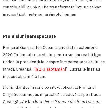
contribuabililor, să nu fie transformată într-un calvar
insuportabil - este pur și simplu inuman.
Promisiuni nerespectate
Primarul General Ion Ceban a anunțat în octombrie
2020, în timpul concediului pentru susținerea lui Igor
Dodon la prezidențiale, despre începerea șantierului pe
strada Creangă „
în 2-3 săptămâni
”. Lucrările însă au
început abia în 4,5 luni.
Ironic, dar găsim scris pe site-ul oficial al Primăriei
Chișinău, dar nepus în practică cu adevărat pe strada
Creangă.
„Având în vedere că artera de drum este una