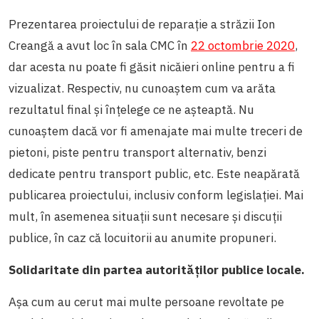
Prezentarea proiectului de reparație a străzii Ion
Creangă a avut loc în sala CMC în
22 octombrie 2020
,
dar acesta nu poate fi găsit nicăieri online pentru a fi
vizualizat. Respectiv, nu cunoaștem cum va arăta
rezultatul final și înțelege ce ne așteaptă. Nu
cunoaștem dacă vor fi amenajate mai multe treceri de
pietoni, piste pentru transport alternativ, benzi
dedicate pentru transport public, etc. Este neapărată
publicarea proiectului, inclusiv conform legislației. Mai
mult, în asemenea situații sunt necesare și discuții
publice, în caz că locuitorii au anumite propuneri.
Solidaritate din partea autorităților publice locale.
Așa cum au cerut mai multe persoane revoltate pe