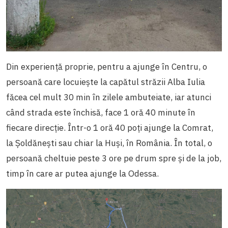
Din experiență proprie, pentru a ajunge în Centru, o
persoană care locuiește la capătul străzii Alba Iulia
făcea cel mult 30 min în zilele ambuteiate, iar atunci
când strada este închisă, face 1 oră 40 minute în
fiecare direcție. Într-o 1 oră 40 poți ajunge la Comrat,
la Șoldănești sau chiar la Huși, în România. În total, o
persoană cheltuie peste 3 ore pe drum spre și de la job,
timp în care ar putea ajunge la Odessa.