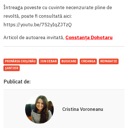
Întreaga poveste cu cuvinte necenzurate pline de
revoltă, poate fi consultată aici:
https://youtu.be/752yIqZJTzQ
Articol de autoarea invitată,
Constanța Dohotaru
PRIMĂRIA CHIȘINĂU
ION CEBAN
BUIUCANI
CREANGA
REPARATIE
ȘANTIER
Publicat de:
Cristina Voroneanu