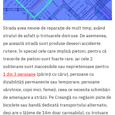
Strada avea nevoie de reparație de mult timp, având
stratul de asfalt și trotuarele distruse. De asemenea,
pe această stradă sunt produse deseori accidente
rutiere, în special cele care implică pietoni, pentru că
trecerile de pietoni sunt foarte rare, iar cele 2
subterane sunt inaccesibile sau neprietenoase pentru
1 din 3 persoane
(părinți cu căruț, persoane cu
dizabilități permanente sau temporare, persoane
vârstnice, copii mici, femei), ceea ce necesita schimbări
de amenajare a străzii. Pe Creangă nu regăsim piste de
biciclete sau bandă dedicată transportului alternativ,
deși are o lățime de 14m doar carosabilul, cu trotuare