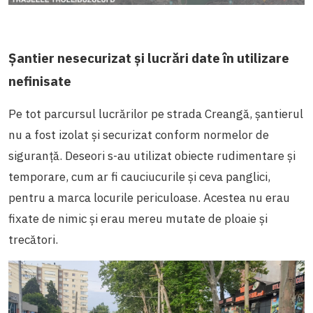
Șantier nesecurizat și lucrări date în utilizare
nefinisate
​​Pe tot parcursul lucrărilor pe strada Creangă, șantierul
nu a fost izolat și securizat conform normelor de
siguranță. Deseori s-au utilizat obiecte rudimentare și
temporare, cum ar fi cauciucurile și ceva panglici,
pentru a marca locurile periculoase. Acestea nu erau
fixate de nimic și erau mereu mutate de ploaie și
trecători.