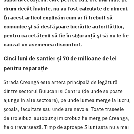
drum decât înainte, nu au fost calculate de nimeni.
În acest articol explicăm cum ar fi trebuit să
comunice și să desfășoare lucrările autorităților,
pentru ca cetățenii să fie în siguranță și să nu le fie
cauzat un asemenea disconfort.
Cinci luni de șantier și 70 de milioane de lei
pentru reparație
Strada Creangă este artera principală de legătură
dintre sectorul Buiucani și Centru (de unde se poate
ajunge în alte sectoare), pe unde lumea merge la lucru,
școală, facultate sau unde are nevoie. Toate traseele
de troleibuz, autobuz și microbuz fie merg pe Creangă,
fie o traversează. Timp de aproape 5 luni asta nu a mai