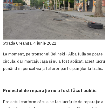
Strada Creangă, 4 iunie 2021
La moment, pe tronsonul Belinski - Alba Iulia se poate
circula, dar marcajul așa și nu a fost aplicat, acest lucru
punând în pericol viața tuturor participanților la trafic.
Proiectul de reparație nu a fost făcut public
Proiectul conform căruia se fac lucrările de reparație a