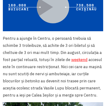
Pentru a ajunge în Centru, o persoană trebuia să
schimbe 3 troleibuze, să achite de 3 ori biletul și să
cheltuie de 3 ori mai mult timp. Din august, circulația a
fost parțial reluată, totuși în zilele de
weekend
accesul
este în continuare restricționat. Nici cei care au mașină
nu sunt scutiți de nervi și ambuteiaje, iar curțile
blocurilor și
betonka
au devenit noi trasee prin care
aceștia ocolesc strada Vasile Lupu blocată permanent,
pentru a ieși pe Calea Ieșilor și a merge spre Centru.