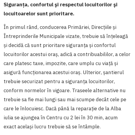
Siguranța, confortul și respectul locuitorilor și
locuitoarelor sunt prioritare.
În primul rând, conducerea Primăriei, Direcțiile și
Întreprinderile Municipale vizate, trebuie să înțeleagă
și decidă că sunt prioritare siguranța și confortul
locuitorilor acestui oraș, adică a contribuabililor, a celor
care platesc taxe, impozite, care umplu cu viață și
asigură funcționarea acestui oraș.
Ulterior, șantierul
trebuie securizat pentru a siguranța locuitorilor,
conform normelor în vigoare.
Traseele alternative nu
trebuie sa fie mai lungi sau mai scumpe decât cele pe
care le înlocuiesc. Dacă până la reparație de la Alba
iulia se ajungea în Centru cu 2 lei în 30 min, acum
exact același lucru trebuie să se întâmple.