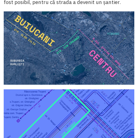
fost posibil, pentru că strada a devenit un șantier.