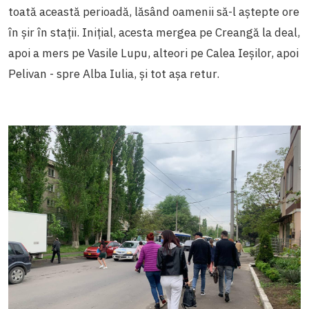
toată această perioadă, lăsând oamenii să-l aștepte ore
în șir în stații. Inițial, acesta mergea pe Creangă la deal,
apoi a mers pe Vasile Lupu, alteori pe Calea Ieșilor, apoi
Pelivan - spre Alba Iulia, și tot așa retur.