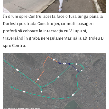
În drum spre Centru, acesta face o tură lungă până la
Durlești pe strada Constituției, iar mulți pasageri
preferă să coboare la intersecția cu V.Lupu și,
traversând în grabă neregulamentar, să ia alt troleu D
spre Centru.