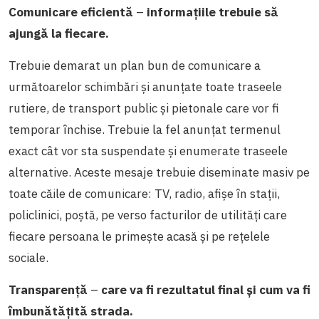
Comunicare eficientă
–
informațiile trebuie să
ajungă la fiecare.
Trebuie demarat un plan bun de comunicare a
următoarelor schimbări și anunțate toate traseele
rutiere, de transport public și pietonale care vor fi
temporar închise. Trebuie la fel anunțat termenul
exact cât vor sta suspendate și enumerate traseele
alternative. Aceste mesaje trebuie diseminate masiv pe
toate căile de comunicare: TV, radio, afișe în stații,
policlinici, poștă, pe verso facturilor de utilități care
fiecare persoana le primește acasă și pe rețelele
sociale.
Transparență
–
care va fi rezultatul final și cum va fi
îmbunătățită strada.