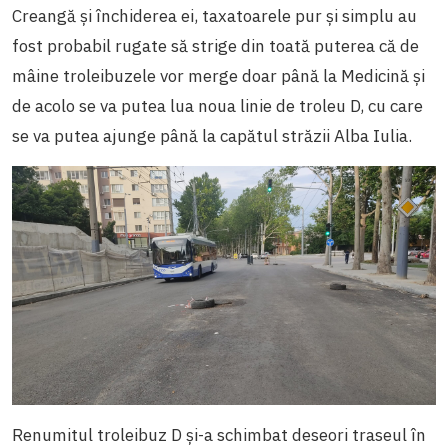
Creangă și închiderea ei, taxatoarele pur și simplu au
fost probabil rugate să strige din toată puterea că de
mâine troleibuzele vor merge doar până la Medicină și
de acolo se va putea lua noua linie de troleu D, cu care
se va putea ajunge până la capătul străzii Alba Iulia.
Renumitul troleibuz D și-a schimbat deseori traseul în