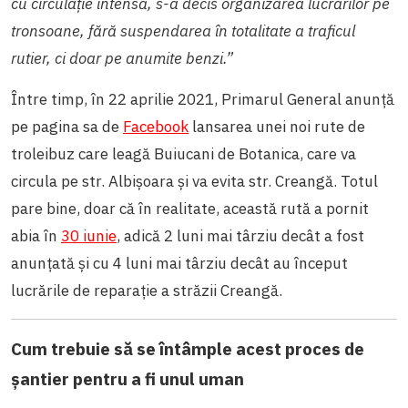
cu circulație intensă, s-a decis organizarea lucrărilor pe
tronsoane, fără suspendarea în totalitate a traficul
rutier, ci doar pe anumite benzi.”
Între timp, în 22 aprilie 2021, Primarul General anunță
pe pagina sa de
Facebook
lansarea unei noi rute de
troleibuz care leagă Buiucani de Botanica, care va
circula pe str. Albișoara și va evita str. Creangă. Totul
pare bine, doar că în realitate, această rută a pornit
abia în
30 iunie
, adică 2 luni mai târziu decât a fost
anunțată și cu 4 luni mai târziu decât au început
lucrările de reparație a străzii Creangă.
Cum trebuie să se întâmple acest proces de
șantier pentru a fi unul uman