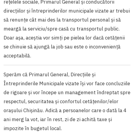
rețelele sociale, Primarul General și conducătorii
direcțiilor și întreprinderilor municipale vizate ar trebui
să renunțe cât mai des la transportul personal și să
meargă la serviciu/spre casă cu transportul public.
Doar așa, aceștia vor simți pe pielea lor dacă cetățenii
se chinuie să ajungă la job sau este o inconveniență
acceptabilă.
Sperăm că Primarul General, Direcțiile și
Întreprinderile Municipale vizate își vor face concluziile
de rigoare și vor începe un management îndreptat spre
respectul, securitatea și confortul cetățenilor/elor
orașului Chișinău. Adică a persoanelor care o dată la 4
ani merg la vot, iar în rest, zi de zi achită taxe și
impozite în bugetul local.