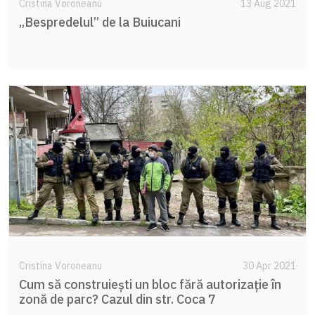
Cristina Voroneanu
13 Aug 2021
„Bespredelul” de la Buiucani
Cristina Voroneanu
30 Apr 2021
Cum să construiești un bloc fără autorizație în
zonă de parc? Cazul din str. Coca 7