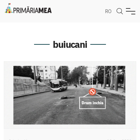
RO
buiucani