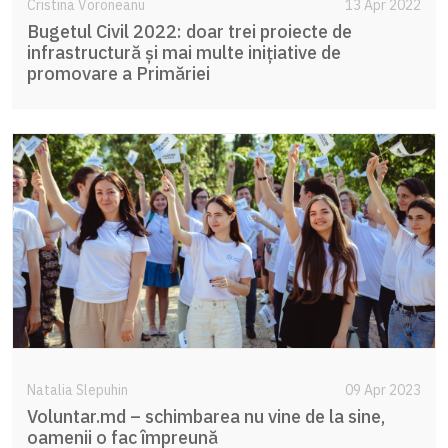
Cristina Voroneanu
13 Apr 2022
Bugetul Civil 2022: doar trei proiecte de
infrastructură și mai multe inițiative de
promovare a Primăriei
Natalia Slepuhin
09 Apr 2023
Voluntar.md – schimbarea nu vine de la sine,
oamenii o fac împreună