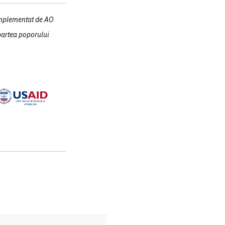
mplementat de AO
 partea poporului