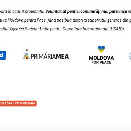
oară în cadrul proiectului
Voluntariat pentru comunități mai puternice
i
ativa Moldova pentru Pace, fiind posibilă datorită suportului generos din
diul Agenției Statelor Unite pentru Dezvoltare Internațională (USAID).
BILIZARE COMUNITARA