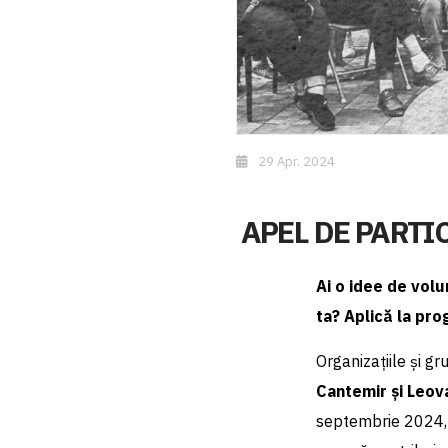
29 Apr. 2024
APEL DE PARTICI
Ai o idee de volu
ta? Aplică la pro
Organizațiile și gr
Cantemir și Leov
septembrie 2024, p