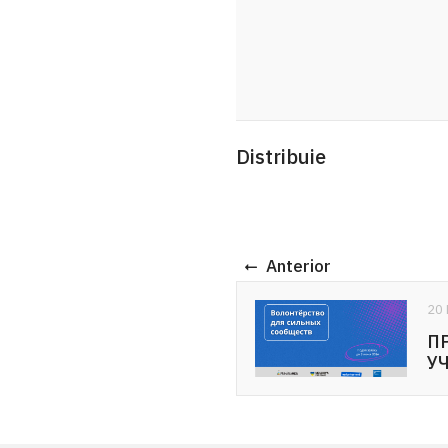
Distribuie
Anterior
20 Mai 2026
ПРИГЛАШЕНИЕ К
ologie
УЧАСТИЮ: ...