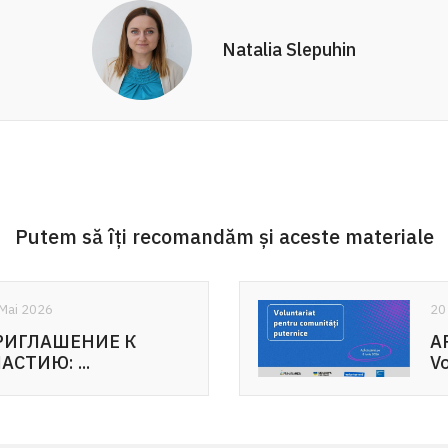
Natalia Slepuhin
Putem să îți recomandăm și aceste materiale
20 Mai 2026
APEL DE PARTICI
Voluntariat pentru .