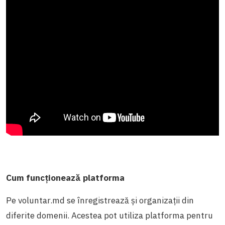
Cum funcționează platforma
Pe voluntar.md se înregistrează și organizații din
diferite domenii. Acestea pot utiliza platforma pentru