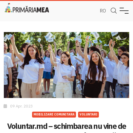
RO
09 Apr. 2023
MOBILIZARE COMUNITARA
VOLUNTARI
Voluntar.md – schimbarea nu vine de