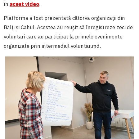
în
acest video
.
Platforma a fost prezentată câtorva organizații din
Bălți și Cahul. Acestea au reușit să înregistreze zeci de
voluntari care au participat la primele evenimente
organizate prin intermediul voluntar.md.