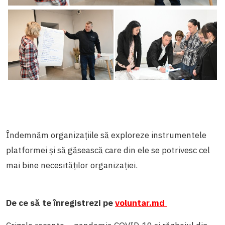
Îndemnăm organizațiile să exploreze instrumentele
platformei și să găsească care din ele se potrivesc cel
mai bine necesităților organizației.
De ce să te înregistrezi pe
voluntar.md