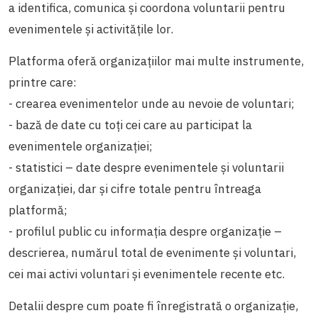
a identifica, comunica și coordona voluntarii pentru
evenimentele și activitățile lor.
Platforma oferă organizațiilor mai multe instrumente,
printre care:
- crearea evenimentelor unde au nevoie de voluntari;
- bază de date cu toți cei care au participat la
evenimentele organizației;
- statistici – date despre evenimentele și voluntarii
organizației, dar și cifre totale pentru întreaga
platformă;
- profilul public cu informația despre organizație –
descrierea, numărul total de evenimente și voluntari,
cei mai activi voluntari și evenimentele recente etc.
Detalii despre cum poate fi înregistrată o organizație,