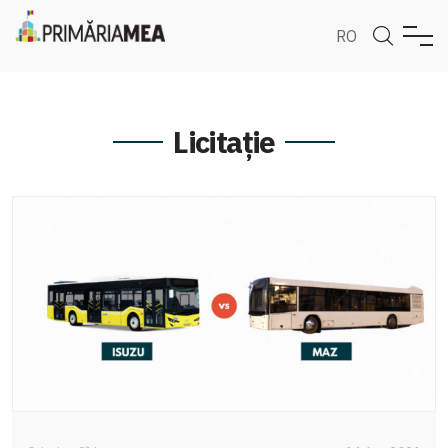
RO
Licitație