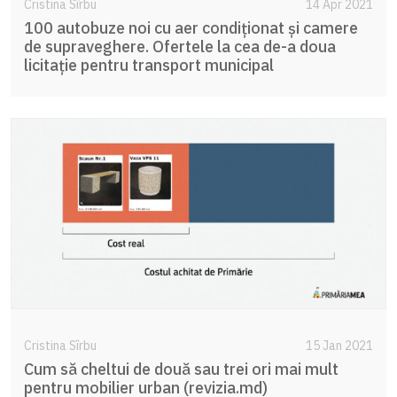
Cristina Sîrbu
14 Apr 2021
100 autobuze noi cu aer condiționat și camere
de supraveghere. Ofertele la cea de-a doua
licitație pentru transport municipal
Cristina Sîrbu
15 Jan 2021
Cum să cheltui de două sau trei ori mai mult
pentru mobilier urban (revizia.md)