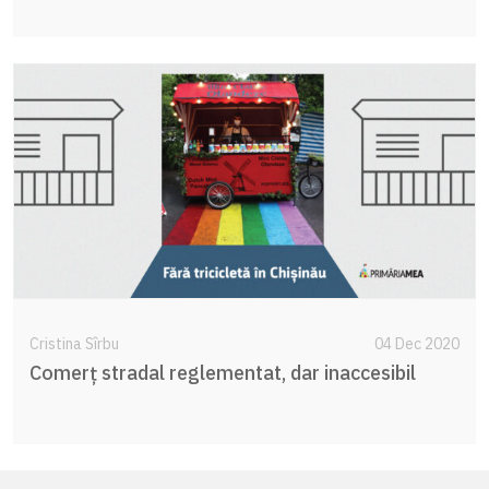
Cristina Sîrbu
04 Dec 2020
Comerț stradal reglementat, dar inaccesibil