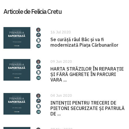
Articole de Felicia Cretu
16 Jul 2020
Se curăță râul Bâc și va fi
modernizată Piața Cărbunarilor
09 Jun 2020
HARTA STRĂZILOR ÎN REPARAȚIE
ȘI FĂRĂ GHERETE ÎN PARCURI
VARA ...
04 Jun 2020
INTENȚII PENTRU TRECERI DE
PIETONI SECURIZATE ȘI PATRULĂ
DE ...