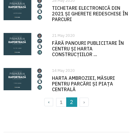
28 May 2020
TICHETARE ELECTRONICĂ DIN
2021 ȘI GHERETE REDESCHISE ÎN
PARCURI
21 May 2020
FĂRĂ PANOURI PUBLICITARE ÎN
CENTRU ȘI HARTA
CONSTRUCȚIILOR ...
14 May 2020
HARTA AMBROZIEI, MĂSURI
PENTRU PARCĂRI ȘI PIAȚA
CENTRALĂ
2
›
1
‹