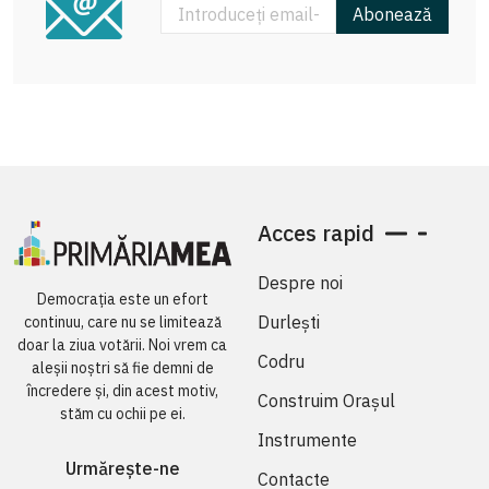
Abonează
Acces rapid
Despre noi
Democrația este un efort
Durlești
continuu, care nu se limitează
doar la ziua votării. Noi vrem ca
Codru
aleșii noștri să fie demni de
încredere și, din acest motiv,
Construim Orașul
stăm cu ochii pe ei.
Instrumente
Urmărește-ne
Contacte