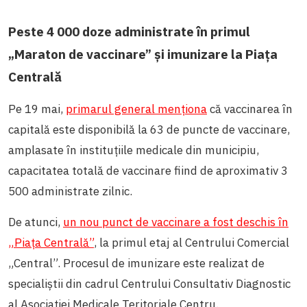
Peste 4 000 doze administrate în primul
„Maraton de vaccinare” și imunizare la Piața
Centrală
Pe 19 mai,
primarul general menționa
că vaccinarea în
capitală este disponibilă la 63 de puncte de vaccinare,
amplasate în instituțiile medicale din municipiu,
capacitatea totală de vaccinare fiind de aproximativ 3
500 administrate zilnic.
De atunci,
un nou punct de vaccinare a fost deschis în
„Piața Centrală”
, la primul etaj al Centrului Comercial
„Central”. Procesul de imunizare este realizat de
specialiștii din cadrul Centrului Consultativ Diagnostic
al Asociației Medicale Teritoriale Centru.