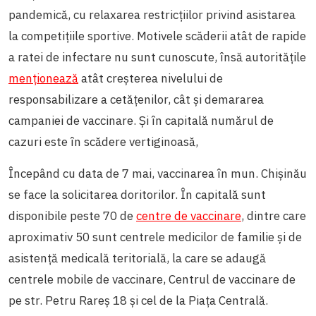
pandemică, cu relaxarea restricțiilor privind asistarea
la competițiile sportive. Motivele scăderii atât de rapide
a ratei de infectare nu sunt cunoscute, însă autoritățile
menționează
atât creșterea nivelului de
responsabilizare a cetățenilor, cât și demararea
campaniei de vaccinare. Și în capitală numărul de
cazuri este în scădere vertiginoasă,
Începând cu data de 7 mai, vaccinarea în mun. Chișinău
se face la solicitarea doritorilor. În capitală sunt
disponibile peste 70 de
centre de vaccinare
, dintre care
aproximativ 50 sunt centrele medicilor de familie și de
asistență medicală teritorială, la care se adaugă
centrele mobile de vaccinare, Centrul de vaccinare de
pe str. Petru Rareș 18 și cel de la Piața Centrală.