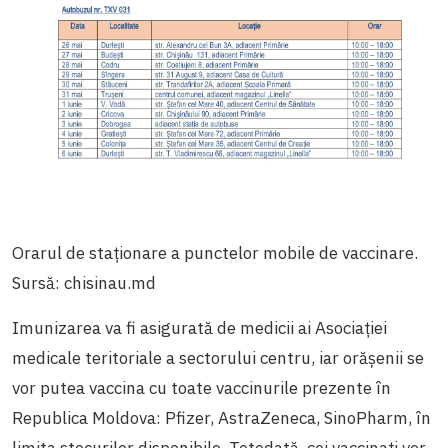
Orarul de staționare a punctelor mobile de vaccinare.
Sursă: chisinau.md
Imunizarea va fi asigurată de medicii ai Asociației
medicale teritoriale a sectorului centru, iar orășenii se
vor putea vaccina cu toate vaccinurile prezente în
Republica Moldova: Pfizer, AstraZeneca, SinoPharm, în