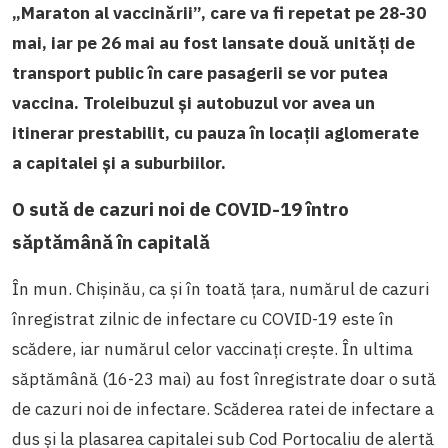
„Maraton al vaccinării”, care va fi repetat pe 28-30
mai, iar pe 26 mai au fost lansate două unități de
transport public în care pasagerii se vor putea
vaccina. Troleibuzul și autobuzul vor avea un
itinerar prestabilit, cu pauza în locații aglomerate
a capitalei și a suburbiilor.
O sută de cazuri noi de COVID-19 întro
săptămână în capitală
În mun. Chișinău, ca și în toată țara, numărul de cazuri
înregistrat zilnic de infectare cu COVID-19 este în
scădere, iar numărul celor vaccinați crește. În ultima
săptămână (16-23 mai) au fost înregistrate doar o sută
de cazuri noi de infectare. Scăderea ratei de infectare a
dus și la plasarea capitalei sub Cod Portocaliu de alertă