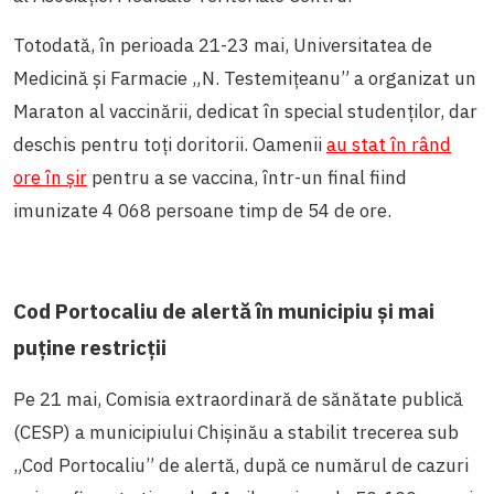
Totodată, în perioada 21-23 mai, Universitatea de
Medicină și Farmacie „N. Testemițeanu” a organizat un
Maraton al vaccinării, dedicat în special studenților, dar
deschis pentru toți doritorii. Oamenii
au stat în rând
ore în șir
pentru a se vaccina, într-un final fiind
imunizate 4 068 persoane timp de 54 de ore.
Cod Portocaliu de alertă în municipiu și mai
puține restricții
Pe 21 mai, Comisia extraordinară de sănătate publică
(CESP) a municipiului Chișinău a stabilit trecerea sub
„Cod Portocaliu” de alertă, după ce numărul de cazuri