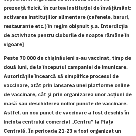
prezență fizică, în curtea instituției de învățământ;
activarea instituțiilor alimentare (cafenele, baruri,
restaurante etc.) în regim obișnuit ș.a. Interdicția
de activitate pentru cluburile de noapte rămâne în
vigoare]
Peste 70 000 de chișinăuieni s-au vaccinat, timp de
două luni, de la începutul campaniei de imunizare.
Autoritățile încearcă să simplifice procesul de
vaccinare, atât prin lansarea unei platforme online
de vaccinare, cât și prin organizarea unor acțiuni de
masă sau deschiderea noilor puncte de vaccinare.
Astfel, un nou punct de vaccinare a fost deschis în
incinta centrului comercial „Centru” la Piața
Centrală. În perioada 21-23 a fost organizat un