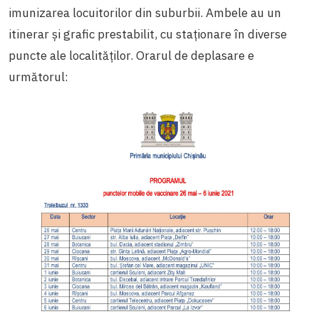
imunizarea locuitorilor din suburbii. Ambele au un
itinerar și grafic prestabilit, cu staționare în diverse
puncte ale localităților. Orarul de deplasare e
următorul: