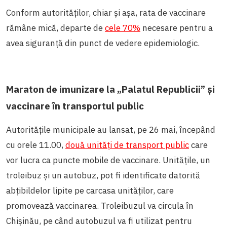
Conform autorităților, chiar și așa, rata de vaccinare
rămâne mică, departe de
cele 70%
necesare pentru a
avea siguranță din punct de vedere epidemiologic.
Maraton de imunizare la „Palatul Republicii” și
vaccinare în transportul public
Autoritățile municipale au lansat, pe 26 mai, începând
cu orele 11.00,
două unități de transport public
care
vor lucra ca puncte mobile de vaccinare. Unitățile, un
troleibuz și un autobuz, pot fi identificate datorită
abțibildelor lipite pe carcasa unităților, care
promovează vaccinarea. Troleibuzul va circula în
Chișinău, pe când autobuzul va fi utilizat pentru