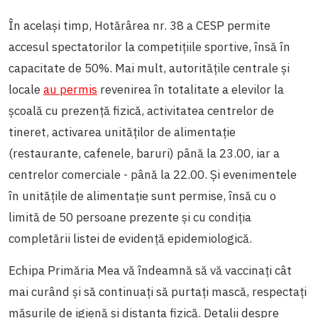
În același timp, Hotărârea nr. 38 a CESP permite
accesul spectatorilor la competițiile sportive, însă în
capacitate de 50%. Mai mult, autoritățile centrale și
locale
au permis
revenirea în totalitate a elevilor la
școală cu prezență fizică, activitatea centrelor de
tineret, activarea unităților de alimentație
(restaurante, cafenele, baruri) până la 23.00, iar a
centrelor comerciale - până la 22.00. Și evenimentele
în unitățile de alimentație sunt permise, însă cu o
limită de 50 persoane prezente și cu condiția
completării listei de evidență epidemiologică.
Echipa Primăria Mea vă îndeamnă să vă vaccinați cât
mai curând și să continuați să purtați mască, respectați
măsurile de igienă și distanța fizică. Detalii despre