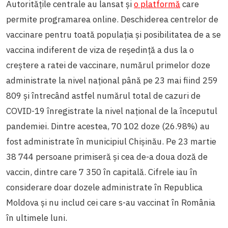
Autoritățile centrale au lansat și
o platformă
care
permite programarea online. Deschiderea centrelor de
vaccinare pentru toată populația și posibilitatea de a se
vaccina indiferent de viza de reședință a dus la o
creștere a ratei de vaccinare, numărul primelor doze
administrate la nivel național până pe 23 mai fiind 259
809 și întrecând astfel numărul total de cazuri de
COVID-19 înregistrate la nivel național de la începutul
pandemiei. Dintre acestea, 70 102 doze (26.98%) au
fost administrate în municipiul Chișinău. Pe 23 martie
38 744 persoane primiseră și cea de-a doua doză de
vaccin, dintre care 7 350 în capitală. Cifrele iau în
considerare doar dozele administrate în Republica
Moldova și nu includ cei care s-au vaccinat în România
în ultimele luni.