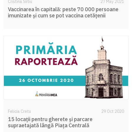
Cristina Sîrbu
27 May 2021
Vaccinarea în capitală: peste 70 000 persoane
imunizate și cum se pot vaccina cetățenii
Felicia Cretu
29 Oct 2020
15 locații pentru gherete și parcare
supraetajată lângă Piața Centrală