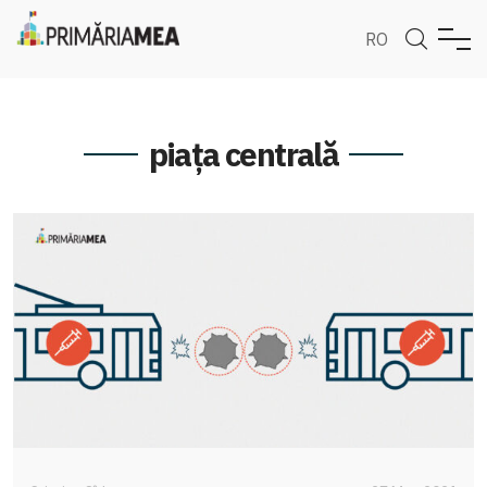
RO
piața centrală