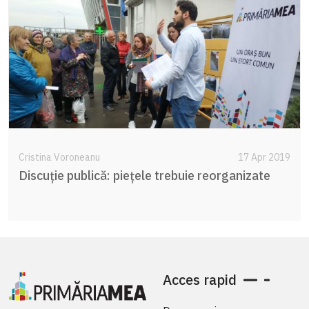
Cristina Voroneanu
17 Apr 2019
Discuție publică: piețele trebuie reorganizate
Acces rapid