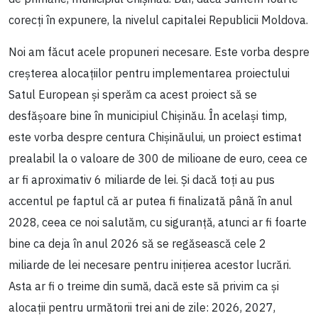
corecți în expunere, la nivelul capitalei Republicii Moldova.
Noi am făcut acele propuneri necesare. Este vorba despre
creșterea alocațiilor pentru implementarea proiectului
Satul European și sperăm ca acest proiect să se
desfășoare bine în municipiul Chișinău. În același timp,
este vorba despre centura Chișinăului, un proiect estimat
prealabil la o valoare de 300 de milioane de euro, ceea ce
ar fi aproximativ 6 miliarde de lei. Și dacă toți au pus
accentul pe faptul că ar putea fi finalizată până în anul
2028, ceea ce noi salutăm, cu siguranță, atunci ar fi foarte
bine ca deja în anul 2026 să se regăsească cele 2
miliarde de lei necesare pentru inițierea acestor lucrări.
Asta ar fi o treime din sumă, dacă este să privim ca și
alocații pentru următorii trei ani de zile: 2026, 2027,