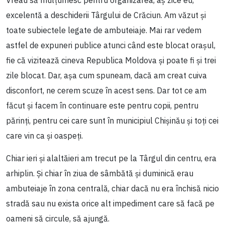
excelentă a deschiderii Târgului de Crăciun. Am văzut și
toate subiectele legate de ambuteiaje. Mai rar vedem
astfel de expuneri publice atunci când este blocat orașul,
fie că vizitează cineva Republica Moldova și poate fi și trei
zile blocat. Dar, așa cum spuneam, dacă am creat cuiva
disconfort, ne cerem scuze în acest sens. Dar tot ce am
făcut și facem în continuare este pentru copii, pentru
părinți, pentru cei care sunt în municipiul Chișinău și toți cei
care vin ca și oaspeți.
Chiar ieri și alaltăieri am trecut pe la Târgul din centru, era
arhiplin. Și chiar în ziua de sâmbătă și duminică erau
ambuteiaje în zona centrală, chiar dacă nu era închisă nicio
stradă sau nu exista orice alt impediment care să facă pe
oameni să circule, să ajungă.