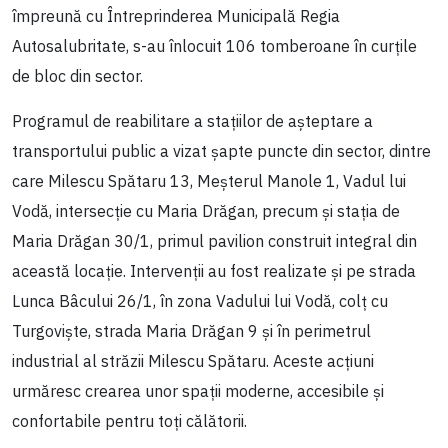
împreună cu Întreprinderea Municipală Regia
Autosalubritate, s-au înlocuit 106 tomberoane în curțile
de bloc din sector.
Programul de reabilitare a stațiilor de așteptare a
transportului public a vizat șapte puncte din sector, dintre
care Milescu Spătaru 13, Meșterul Manole 1, Vadul lui
Vodă, intersecție cu Maria Drăgan, precum și stația de
Maria Drăgan 30/1, primul pavilion construit integral din
această locație. Intervenții au fost realizate și pe strada
Lunca Bâcului 26/1, în zona Vadului lui Vodă, colț cu
Turgoviște, strada Maria Drăgan 9 și în perimetrul
industrial al străzii Milescu Spătaru. Aceste acțiuni
urmăresc crearea unor spații moderne, accesibile și
confortabile pentru toți călătorii.