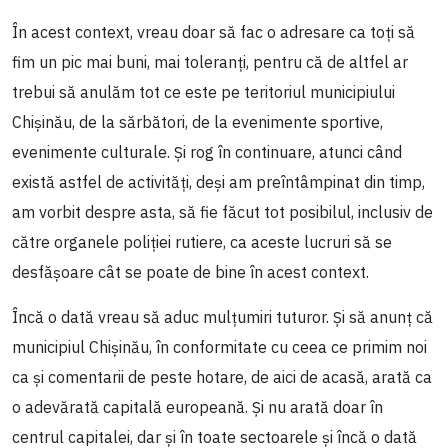
În acest context, vreau doar să fac o adresare ca toți să
fim un pic mai buni, mai toleranți, pentru că de altfel ar
trebui să anulăm tot ce este pe teritoriul municipiului
Chișinău, de la sărbători, de la evenimente sportive,
evenimente culturale. Și rog în continuare, atunci când
există astfel de activități, deși am preîntâmpinat din timp,
am vorbit despre asta, să fie făcut tot posibilul, inclusiv de
către organele poliției rutiere, ca aceste lucruri să se
desfășoare cât se poate de bine în acest context.
Încă o dată vreau să aduc mulțumiri tuturor. Și să anunț că
municipiul Chișinău, în conformitate cu ceea ce primim noi
ca și comentarii de peste hotare, de aici de acasă, arată ca
o adevărată capitală europeană. Și nu arată doar în
centrul capitalei, dar și în toate sectoarele și încă o dată