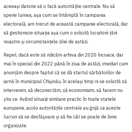
aceeași datorie să o facă autoritățile centrale. Nu să
sperie lumea, așa cum se întâmplă în campania
electorală, am trecut de această campanie electorală, dar
să gestioneze situația așa cum o solicită locuitorii țării
noastre și circumstanțele zilei de astăzi.
Repet, dacă este să ridicăm arhiva din 2020 încoace, dar
mai în special din 2022 până în ziua de astăzi, imediat cum
anunțăm despre faptul că se dă startul sărbătorilor de
iarnă în municipiul Chișinău, în același timp ni se solicită să
intervenim, să deconectăm, să economisim, să facem nu
știu ce. Având situații similare practic în toate statele
europene, acolo autoritățile centrale au grijă ca aceste
lucruri să se desfășoare și să fie cât se poate de bine
organizate.