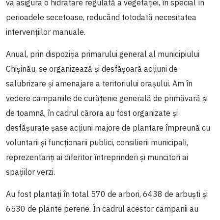
va asigura o hidratare regulată a vegetației, în special în
perioadele secetoase, reducând totodată necesitatea
intervențiilor manuale.
Anual, prin dispoziția primarului general al municipiului
Chișinău, se organizează și desfășoară acțiuni de
salubrizare și amenajare a teritoriului orașului. Am în
vedere campaniile de curățenie generală de primăvară și
de toamnă, în cadrul cărora au fost organizate și
desfășurate șase acțiuni majore de plantare împreună cu
voluntarii și funcționarii publici, consilierii municipali,
reprezentanți ai diferitor întreprinderi și muncitori ai
spațiilor verzi.
Au fost plantați în total 570 de arbori, 6438 de arbuști și
6530 de plante perene. În cadrul acestor campanii au