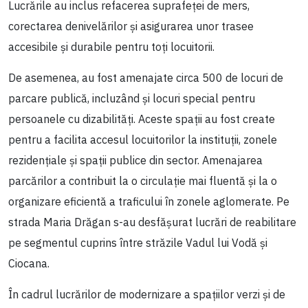
Lucrările au inclus refacerea suprafeței de mers,
corectarea denivelărilor și asigurarea unor trasee
accesibile și durabile pentru toți locuitorii.
De asemenea, au fost amenajate circa 500 de locuri de
parcare publică, incluzând și locuri special pentru
persoanele cu dizabilități. Aceste spații au fost create
pentru a facilita accesul locuitorilor la instituții, zonele
rezidențiale și spații publice din sector. Amenajarea
parcărilor a contribuit la o circulație mai fluentă și la o
organizare eficientă a traficului în zonele aglomerate. Pe
strada Maria Drăgan s-au desfășurat lucrări de reabilitare
pe segmentul cuprins între străzile Vadul lui Vodă și
Ciocana.
În cadrul lucrărilor de modernizare a spațiilor verzi și de