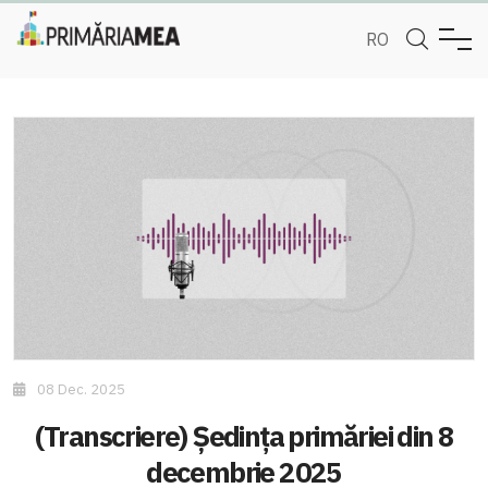
RO
08 Dec. 2025
(Transcriere) Ședința primăriei din 8
decembrie 2025