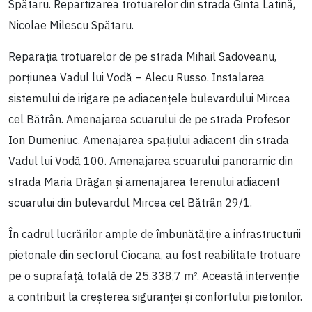
Spătaru. Repartizarea trotuarelor din strada Ginta Latină,
Nicolae Milescu Spătaru.
Reparația trotuarelor de pe strada Mihail Sadoveanu,
porțiunea Vadul lui Vodă – Alecu Russo. Instalarea
sistemului de irigare pe adiacențele bulevardului Mircea
cel Bătrân. Amenajarea scuarului de pe strada Profesor
Ion Dumeniuc. Amenajarea spațiului adiacent din strada
Vadul lui Vodă 100. Amenajarea scuarului panoramic din
strada Maria Drăgan și amenajarea terenului adiacent
scuarului din bulevardul Mircea cel Bătrân 29/1.
În cadrul lucrărilor ample de îmbunătățire a infrastructurii
pietonale din sectorul Ciocana, au fost reabilitate trotuare
pe o suprafață totală de 25.338,7 m². Această intervenție
a contribuit la creșterea siguranței și confortului pietonilor.