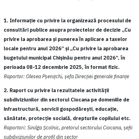
1. Informație cu privire la organizează procesului de
consultări publice asupra proiectelor de decizie „Cu
privire la aprobarea și punerea în aplicare a taxelor
locale pentru anul 2026” și „Cu privire la aprobarea
bugetului municipal Chișinău pentru anul 2026”, în
perioada 08-12 decembrie 2025, în format fizic.
Raportor: Olesea Pșenițchi, șefa Direcției generale finanțe
2. Raport cu privire la rezultatele activității
subdiviziunilor din sectorul Ciocana pe domeniile de
infrastructură, servicii gospodărești, educație,
sănătate, protecție socială, drepturile copilului etc.
Raportori: Sinilga Școlnic, pretorul sectorului Ciocana, șefii
subdiviziunilor de profil din sector