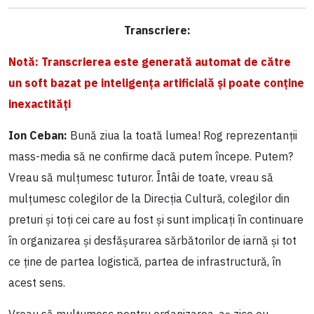
Transcriere:
Notă: Transcrierea este generată automat de către
un soft bazat pe inteligența artificială și poate conține
inexactități
Ion Ceban:
Bună ziua la toată lumea! Rog reprezentanții
mass-media să ne confirme dacă putem începe. Putem?
Vreau să mulțumesc tuturor. Întâi de toate, vreau să
mulțumesc colegilor de la Direcția Cultură, colegilor din
preturi și toți cei care au fost și sunt implicați în continuare
în organizarea și desfășurarea sărbătorilor de iarnă și tot
ce ține de partea logistică, partea de infrastructură, în
acest sens.
Vreau să mulțumesc pentru organizarea, aș zice eu,