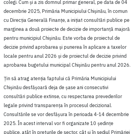
colegi. Cum și a zis domnul primar general, pe data de 04
decembrie 2025, Primăria Municipiului Chișinău, în comun
cu Direcția Generală Finanțe, a inițiat consultări publice pe
marginea a două proiecte de decizie de importanță majoră
pentru municipiul Chișinău. Este vorba de proiectul de
decizie privind aprobarea și punerea în aplicare a taxelor
locale pentru anul 2026 și de proiectul de decizie privind
aprobarea bugetului municipal Chișinău pentru anul 2026.
Țin să atrag atenția faptului că Primăria Municipiului
Chișinău desfășoară deja de șase ani consecutivi
consultări publice extinse, cu respectarea prevederilor
legale privind transparența în procesul decizional.
Consultările se vor desfășura în perioada 4-14 decembrie
2025. În acest interval vor fi organizate 10 ședințe
publice, atât în preturile de sector, cât și în sediul Primăriei