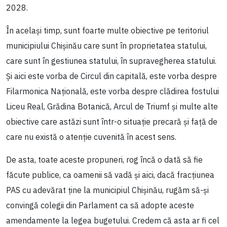
2028.
În același timp, sunt foarte multe obiective pe teritoriul
municipiului Chișinău care sunt în proprietatea statului,
care sunt în gestiunea statului, în supravegherea statului.
Și aici este vorba de Circul din capitală, este vorba despre
Filarmonica Națională, este vorba despre clădirea fostului
Liceu Real, Grădina Botanică, Arcul de Triumf și multe alte
obiective care astăzi sunt într-o situație precară și față de
care nu există o atenție cuvenită în acest sens.
De asta, toate aceste propuneri, rog încă o dată să fie
făcute publice, ca oamenii să vadă și aici, dacă fracțiunea
PAS cu adevărat ține la municipiul Chișinău, rugăm să-și
convingă colegii din Parlament ca să adopte aceste
amendamente la legea bugetului. Credem că asta ar fi cel