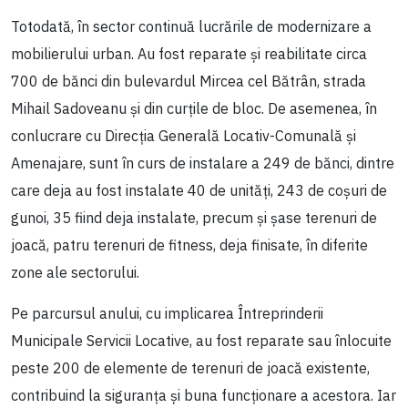
Totodată, în sector continuă lucrările de modernizare a
mobilierului urban. Au fost reparate și reabilitate circa
700 de bănci din bulevardul Mircea cel Bătrân, strada
Mihail Sadoveanu și din curțile de bloc. De asemenea, în
conlucrare cu Direcția Generală Locativ-Comunală și
Amenajare, sunt în curs de instalare a 249 de bănci, dintre
care deja au fost instalate 40 de unități, 243 de coșuri de
gunoi, 35 fiind deja instalate, precum și șase terenuri de
joacă, patru terenuri de fitness, deja finisate, în diferite
zone ale sectorului.
Pe parcursul anului, cu implicarea Întreprinderii
Municipale Servicii Locative, au fost reparate sau înlocuite
peste 200 de elemente de terenuri de joacă existente,
contribuind la siguranța și buna funcționare a acestora. Iar