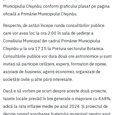
Municipiului Chișinău, conform graficului plasat pe pagina
oficială a Primăriei Municipiului Chișinău.
Respectiv, de astăzi începe runda consultărilor publice
care vor avea loc la ora 2:00 în sala de ședințe a
Consiliului Municipal din cadrul Primăriei Municipiului
Chișinău și la ora 17:15 la Pretura sectorului Botanica.
Consultările publice vor dura două ore astronomice și sunt
invitați să participe cetățeni, experți, formatori de opinie,
asociații de business, agenți economici, organizații de
societății civile și alte părți interesate.
Dacă e să vorbim pe scurt despre aceste două proiecte,
taxele locale prevăd în linii generale o majorare cu 4,68%,
adică la rata inflației medie pe anul 2024. Și proiectul de
decizie privind aprobarea bugetului municipal pentru anul