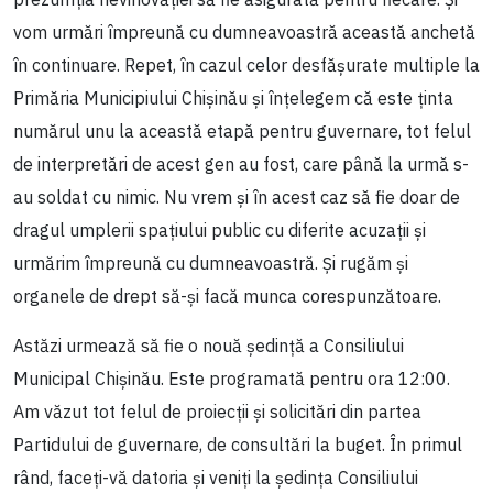
vom urmări împreună cu dumneavoastră această anchetă
în continuare. Repet, în cazul celor desfășurate multiple la
Primăria Municipiului Chișinău și înțelegem că este ținta
numărul unu la această etapă pentru guvernare, tot felul
de interpretări de acest gen au fost, care până la urmă s-
au soldat cu nimic. Nu vrem și în acest caz să fie doar de
dragul umplerii spațiului public cu diferite acuzații și
urmărim împreună cu dumneavoastră. Și rugăm și
organele de drept să-și facă munca corespunzătoare.
Astăzi urmează să fie o nouă ședință a Consiliului
Municipal Chișinău. Este programată pentru ora 12:00.
Am văzut tot felul de proiecții și solicitări din partea
Partidului de guvernare, de consultări la buget. În primul
rând, faceți-vă datoria și veniți la ședința Consiliului