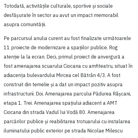
Totodată, activitățile culturale, sportive și sociale
desfășurate în sector au avut un impact memorabil
asupra comunității.
Pe parcursul anului curent au fost finalizate următoarele
11 proiecte de modernizare a spațiilor publice. Rog
atenție la la ecran. Deci, primul proiect de anvergură a
fost amenajarea scuarului Ciocana cu amfiteatru, situat în
adiacența bulevardului Mircea cel Bătrân 4/3. A fost
construit din temelie și a dat un impact pozitiv asupra
infrastructurii. Doi. Amenajarea parcului Pădurea Râșcani,
etapa 1. Trei. Amenajarea spațiului adiacent a AMT
Ciocana din strada Vadul lui Vodă 80. Amenajarea
parcărilor publice și reabilitarea trotuarului cu instalarea
iluminatului public exterior pe strada Nicolae Milescu