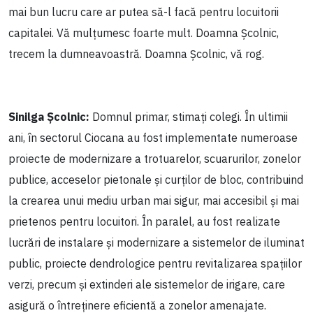
mai bun lucru care ar putea să-l facă pentru locuitorii
capitalei. Vă mulțumesc foarte mult. Doamna Școlnic,
trecem la dumneavoastră. Doamna Școlnic, vă rog.
Sinilga Școlnic:
Domnul primar, stimați colegi. În ultimii
ani, în sectorul Ciocana au fost implementate numeroase
proiecte de modernizare a trotuarelor, scuarurilor, zonelor
publice, acceselor pietonale și curților de bloc, contribuind
la crearea unui mediu urban mai sigur, mai accesibil și mai
prietenos pentru locuitori. În paralel, au fost realizate
lucrări de instalare și modernizare a sistemelor de iluminat
public, proiecte dendrologice pentru revitalizarea spațiilor
verzi, precum și extinderi ale sistemelor de irigare, care
asigură o întreținere eficientă a zonelor amenajate.