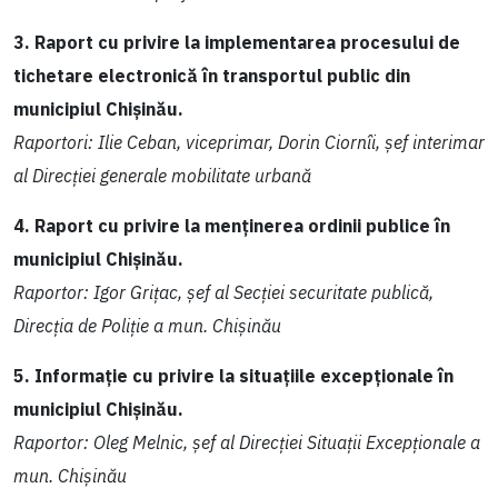
3. Raport cu privire la implementarea procesului de
tichetare electronică în transportul public din
municipiul Chișinău.
Raportori: Ilie Ceban, viceprimar, Dorin Ciornîi, șef interimar
al Direcției generale mobilitate urbană
4. Raport cu privire la menținerea ordinii publice în
municipiul Chișinău.
Raportor: Igor Grițac, șef al Secției securitate publică,
Direcția de Poliție a mun. Chișinău
5. Informație cu privire la situațiile excepționale în
municipiul Chișinău.
Raportor: Oleg Melnic, șef al Direcției Situații Excepționale a
mun. Chișinău