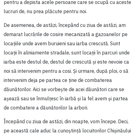
pentru a depista acele persoane care se ocupă cu aceste
lucruri de, nu prea plăcute pentru noi.
De asemenea, de astăzi, începând cu ziua de astăzi, am
demarat lucrările de cosire mecanizată a gazoanelor pe
locațiile unde avem buruieni sau iarba crescută. Sunt
locații în aliniamente stradale, sunt locații în parcuri unde
iarba este destul de, destul de crescută și este nevoie ca
noi să intervenim pentru a cosi. Și urmare, după ploi, o să
intervenim deja pe partea ce ține de combaterea
dăunătorilor. Aici se vorbește de acei dăunători care se
așează sau se înmulțesc în iarbă și la fel avem și partea
de combatere a dăunătorilor la arbori.
Începând cu ziua de astăzi, din noapte, vom începe. Deci,
pe această cale aduc la cunoștință locuitorilor Chișinăului