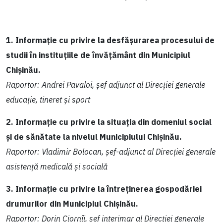
1. Informație cu privire la desfășurarea procesului de
studii în instituțiile de învățământ din Municipiul
Chișinău.
Raportor: Andrei Pavaloi, șef adjunct al Direcției generale
educație, tineret și sport
2. Informație cu privire la situația din domeniul social
și de sănătate la nivelul Municipiului Chișinău.
Raportor: Vladimir Bolocan, șef-adjunct al Direcției generale
asistență medicală și socială
3. Informație cu privire la întreținerea gospodăriei
drumurilor din Municipiul Chișinău.
Raportor: Dorin Ciornîi, șef interimar al Direcției generale