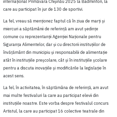
internațional Primăvara Chișinău 2025 la Badminton, la
care au participat în jur de 130 de sportivi.
La fel, vreau să menționez faptul că în ziua de marți și
miercuri a săptămânii de referință am avut ședințe
comune cu reprezentanții Agenției Naționale pentru
Siguranța Alimentelor, dar și cu directorii instituțiilor de
învățământ din municipiu și responsabilii de alimentație
atât în instituțiile preșcolare, cât și în instituțiile școlare
pentru a discuta inovațiile și modificările la legislație în
acest sens.
La fel, în activitatea, în săptămâna de referință, am avut
mai multe festivaluri la care au participat elevii din
instituțiile noastre. Este vorba despre festivalul concurs
Artistul, la care au participat 16 colective teatrale din