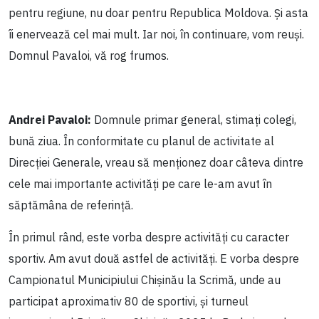
pentru regiune, nu doar pentru Republica Moldova. Și asta
îi enervează cel mai mult. Iar noi, în continuare, vom reuși.
Domnul Pavaloi, vă rog frumos.
Andrei Pavaloi:
Domnule primar general, stimați colegi,
bună ziua. În conformitate cu planul de activitate al
Direcției Generale, vreau să menționez doar câteva dintre
cele mai importante activități pe care le-am avut în
săptămâna de referință.
În primul rând, este vorba despre activități cu caracter
sportiv. Am avut două astfel de activități. E vorba despre
Campionatul Municipiului Chișinău la Scrimă, unde au
participat aproximativ 80 de sportivi, și turneul