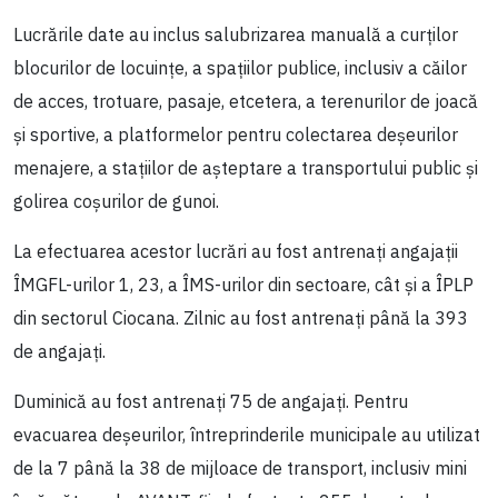
Lucrările date au inclus salubrizarea manuală a curților
blocurilor de locuințe, a spațiilor publice, inclusiv a căilor
de acces, trotuare, pasaje, etcetera, a terenurilor de joacă
și sportive, a platformelor pentru colectarea deșeurilor
menajere, a stațiilor de așteptare a transportului public și
golirea coșurilor de gunoi.
La efectuarea acestor lucrări au fost antrenați angajații
ÎMGFL-urilor 1, 23, a ÎMS-urilor din sectoare, cât și a ÎPLP
din sectorul Ciocana. Zilnic au fost antrenați până la 393
de angajați.
Duminică au fost antrenați 75 de angajați. Pentru
evacuarea deșeurilor, întreprinderile municipale au utilizat
de la 7 până la 38 de mijloace de transport, inclusiv mini