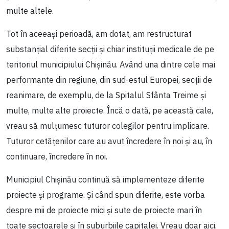
multe altele.
Tot în aceeași perioadă, am dotat, am restructurat
substanțial diferite secții și chiar instituții medicale de pe
teritoriul municipiului Chișinău. Având una dintre cele mai
performante din regiune, din sud-estul Europei, secții de
reanimare, de exemplu, de la Spitalul Sfânta Treime și
multe, multe alte proiecte. Încă o dată, pe această cale,
vreau să mulțumesc tuturor colegilor pentru implicare.
Tuturor cetățenilor care au avut încredere în noi și au, în
continuare, încredere în noi.
Municipiul Chișinău continuă să implementeze diferite
proiecte și programe. Și când spun diferite, este vorba
despre mii de proiecte mici și sute de proiecte mari în
toate sectoarele și în suburbiile capitalei. Vreau doar aici,