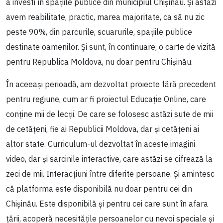
a investi în spațiile publice din municipiul Chișinău. Și astăzi
avem reabilitate, practic, marea majoritate, ca să nu zic
peste 90%, din parcurile, scuarurile, spațiile publice
destinate oamenilor. Și sunt, în continuare, o carte de vizită
pentru Republica Moldova, nu doar pentru Chișinău.
În aceeași perioadă, am dezvoltat proiecte fără precedent
pentru regiune, cum ar fi proiectul Educație Online, care
conține mii de lecții. De care se folosesc astăzi sute de mii
de cetățeni, fie ai Republicii Moldova, dar și cetățeni ai
altor state. Curriculum-ul dezvoltat în aceste imagini
video, dar și sarcinile interactive, care astăzi se cifrează la
zeci de mii. Interacțiuni între diferite persoane. Și amintesc
că platforma este disponibilă nu doar pentru cei din
Chișinău. Este disponibilă și pentru cei care sunt în afara
țării, acoperă necesitățile persoanelor cu nevoi speciale și