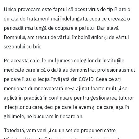
Unica provocare este faptul că acest virus de tip B are o
durată de tratament mai îndelungată, ceea ce creează o
perioadă mai lungă de ocupare a patului. Dar, slavă
Domnului, am trecut de vârful îmbolnăvirilor și de vârful
sezonului cu brio.
Pe această cale, le mulțumesc colegilor din instituțiile
medicale care încă o dată au demonstrat profesionalismul
pe care îl au și lecția învățată din COVID. Ceea ce ați
menționat dumneavoastră ne-a ajutat foarte mult și se
aplică în practică în continuare pentru gestionarea tuturor
infecțiilor cu care, deci pe care le avem și de care, așa în
ghilimele, ne bucurăm în fiecare an.
Totodată, vom veni și cu un set de propuneri către