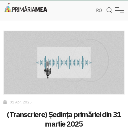
RO
01 Apr. 2025
(Transcriere) Ședința primăriei din 31
martie 2025