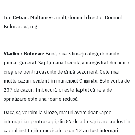
Ion Ceban:
Mulțumesc mult, domnul director. Domnul
Bolocan, vă rog.
Vladimir Bolocan:
Bună ziua, stimați colegi, domnule
primar general. Săptămâna trecută a înregistrat din nou o
creștere pentru cazurile de gripă sezonieră. Cele mai
multe cazuri, evident, în municipiul Chișinău. Este vorba de
237 de cazuri. Îmbucurător este faptul că rata de
spitalizare este una foarte redusă.
Dacă să vorbim la viroze, maturi avem doar șapte
internări, iar pentru copii, din 87 de adresări care au fost în
cadrul instituțiilor medicale, doar 13 au fost internări.