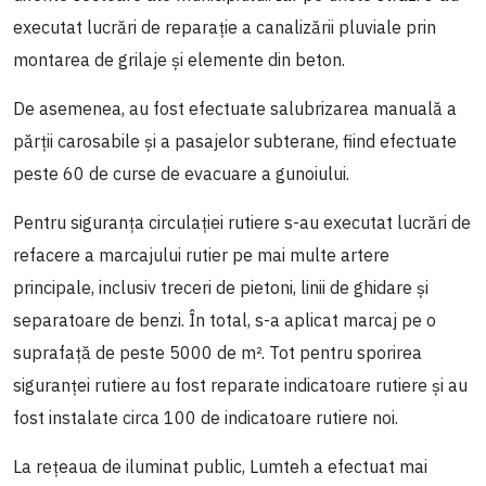
executat lucrări de reparație a canalizării pluviale prin
montarea de grilaje și elemente din beton.
De asemenea, au fost efectuate salubrizarea manuală a
părții carosabile și a pasajelor subterane, fiind efectuate
peste 60 de curse de evacuare a gunoiului.
Pentru siguranța circulației rutiere s-au executat lucrări de
refacere a marcajului rutier pe mai multe artere
principale, inclusiv treceri de pietoni, linii de ghidare și
separatoare de benzi. În total, s-a aplicat marcaj pe o
suprafață de peste 5000 de m². Tot pentru sporirea
siguranței rutiere au fost reparate indicatoare rutiere și au
fost instalate circa 100 de indicatoare rutiere noi.
La rețeaua de iluminat public, Lumteh a efectuat mai