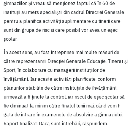
gimnaziilor. Și vreau să menționez faptul că în 60 de
instituții au mers specialiștii din cadrul Direcției Generale
pentru a planifica activități suplimentare cu tinerii care
sunt din grupa de risc și care posibil vor avea un eșec
școlar.
În acest sens, au fost întreprinse mai multe măsuri de
către reprezentanții Direcției Generale Educație, Tineret și
Sport, în colaborare cu managerii instituțiilor de
învățământ. Iar aceste activități planificate, conform
planurilor stabilite de către instituțiile de învățământ,
urmează a fi ținute la control, iar riscul de eșec școlar să
fie diminuat la minim către finalul lunii mai, când vom fi
gata de intrare în examenele de absolvire a gimnaziului.
Raport finalizat. Dacă sunt întrebări, răspundem.