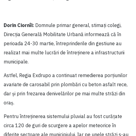
Dorin Ciornîi:
Domnule primar general, stimați colegi,
Direcția Generală Mobilitate Urbană informează că în
perioada 24-30 martie, întreprinderile din gestiune au
realizat mai multe lucrări de întreținere a infrastructurii
municipale.
Astfel, Regia Exdrupo a continuat remedierea porțiunilor
avariate de carosabil prin plombări cu beton asfalt rece,
dar și prin frezarea denivelărilor pe mai multe străzi din
oraș.
Pentru întreținerea sistemului pluvial au fost curățate
circa 120 de guri de scurgere a apelor meteorice în
diferite sectoare ale municipiului. Iar pe unele străzi s-au