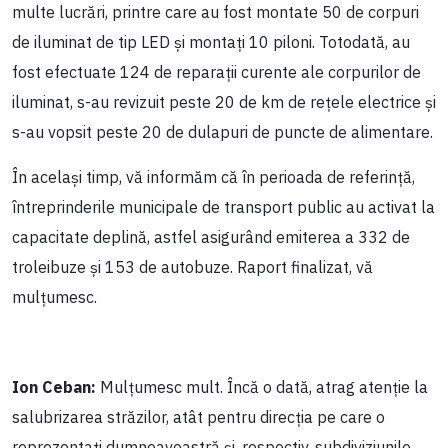
multe lucrări, printre care au fost montate 50 de corpuri
de iluminat de tip LED și montați 10 piloni. Totodată, au
fost efectuate 124 de reparații curente ale corpurilor de
iluminat, s-au revizuit peste 20 de km de rețele electrice și
s-au vopsit peste 20 de dulapuri de puncte de alimentare.
În același timp, vă informăm că în perioada de referință,
întreprinderile municipale de transport public au activat la
capacitate deplină, astfel asigurând emiterea a 332 de
troleibuze și 153 de autobuze. Raport finalizat, vă
mulțumesc.
Ion Ceban:
Mulțumesc mult. Încă o dată, atrag atenție la
salubrizarea străzilor, atât pentru direcția pe care o
reprezentați dumneavoastră și, respectiv, subdiviziunile,