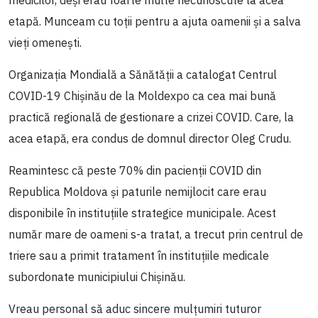
etapă. Munceam cu toții pentru a ajuta oamenii și a salva
vieți omenești.
Organizația Mondială a Sănătății a catalogat Centrul
COVID-19 Chișinău de la Moldexpo ca cea mai bună
practică regională de gestionare a crizei COVID. Care, la
acea etapă, era condus de domnul director Oleg Crudu.
Reamintesc că peste 70% din pacienții COVID din
Republica Moldova și paturile nemijlocit care erau
disponibile în instituțiile strategice municipale. Acest
număr mare de oameni s-a tratat, a trecut prin centrul de
triere sau a primit tratament în instituțiile medicale
subordonate municipiului Chișinău.
Vreau personal să aduc sincere mulțumiri tuturor