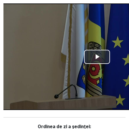
Ordinea de zi a ședinței: