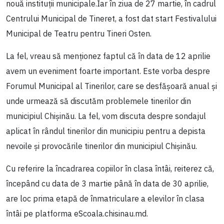
nouă instituții municipale.Iar în ziua de 27 martie, în cadrul
Centrului Municipal de Tineret, a fost dat start Festivalului
Municipal de Teatru pentru Tineri Osten.
La fel, vreau să menționez faptul că în data de 12 aprilie
avem un eveniment foarte important. Este vorba despre
Forumul Municipal al Tinerilor, care se desfășoară anual și
unde urmează să discutăm problemele tinerilor din
municipiul Chișinău. La fel, vom discuta despre sondajul
aplicat în rândul tinerilor din municipiu pentru a depista
nevoile și provocările tinerilor din municipiul Chișinău.
Cu referire la încadrarea copiilor în clasa întâi, reiterez că,
începând cu data de 3 martie până în data de 30 aprilie,
are loc prima etapă de înmatriculare a elevilor în clasa
întâi pe platforma eScoala.chisinau.md.