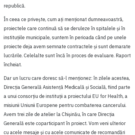
republică.
În ceea ce privește, cum ați menționat dumneavoastră,
proiectele care continuă să se deruleze în spitalele și în
instituțiile municipale, suntem în perioada când pe unele
proiecte deja avem semnate contractele și sunt demarate
lucrările. Celelalte sunt încă în proces de evaluare. Raport
încheiat.
Dar un lucru care doresc să-l menționez: în zilele acestea,
Direcția Generală Asistență Medicală și Socială, fiind parte
a unui consorțiu de instituții a proiectului EU for Health, a
misiunii Uniunii Europene pentru combaterea cancerului.
Avem trei zile de atelier la Chișinău, în care Direcția
Generală este coparticipant în proiect. Vom veni ulterior
cu acele mesaje și cu acele comunicate de recomandări