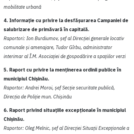
mobilitate urbană
4. Informație cu privire la desfășurarea Campaniei de
salubrizare de primăvară în capitală.
Raportori: Ion Burdiumov, șef al Direcției generale locativ
comunale și amenajare, Tudor Gîrbu, administrator
interimar al Î.M. Asociației de gospodărire a spațiilor verzi
5. Raport cu privire la menținerea ordinii publice în
municipiul Chișinău.
Raportor: Andrei Moroi, șef Secție securitate publică,
Direcția de Poliție mun. Chișinău
6. Raport privind situațiile excepționale în municipiul
Chișinău.
Raportor: Oleg Melnic, șef al Direcției Situații Excepționale a