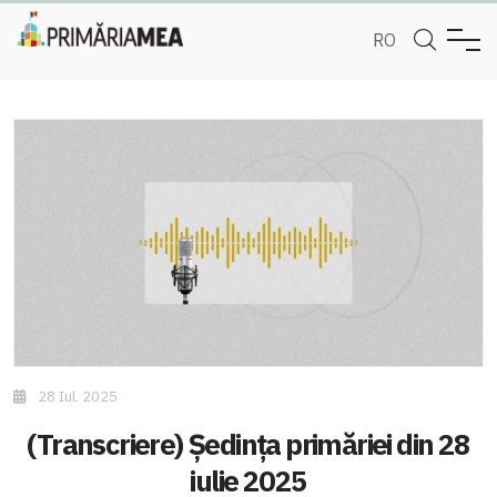
RO
28 Iul. 2025
(Transcriere) Ședința primăriei din 28
iulie 2025