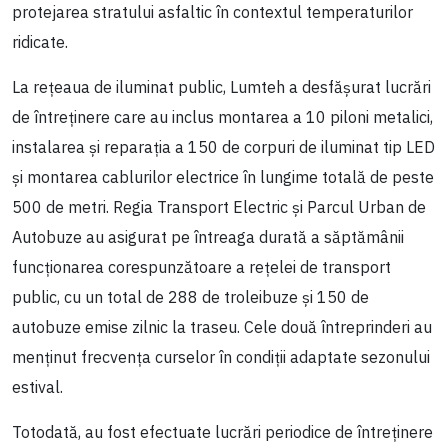
protejarea stratului asfaltic în contextul temperaturilor
ridicate.
La rețeaua de iluminat public, Lumteh a desfășurat lucrări
de întreținere care au inclus montarea a 10 piloni metalici,
instalarea și reparația a 150 de corpuri de iluminat tip LED
și montarea cablurilor electrice în lungime totală de peste
500 de metri. Regia Transport Electric și Parcul Urban de
Autobuze au asigurat pe întreaga durată a săptămânii
funcționarea corespunzătoare a rețelei de transport
public, cu un total de 288 de troleibuze și 150 de
autobuze emise zilnic la traseu. Cele două întreprinderi au
menținut frecvența curselor în condiții adaptate sezonului
estival.
Totodată, au fost efectuate lucrări periodice de întreținere