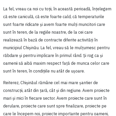
La fel, vreau ca noi cu toții, în această perioadă, înțelegem
că este caniculă, că este foarte cald, că temperaturile
sunt foarte ridicate și avem foarte mulți muncitori care
sunt în teren, de la regiile noastre, de la cei care
realizează în bază de contracte diferite activități în
municipiul Chișinău. La fel, vreau să le mulțumesc pentru
răbdare și pentru implicare în primul rând. Și rog ca și
oamenii să aibă maxim respect față de munca celor care
sunt în teren, în condițiile nu atât de ușoare.
Reiterez, Chișinăul rămâne cel mai mare șantier de
construcții, atât din țară, cât și din regiune. Avem proiecte
mari și mici în fiecare sector. Avem proiecte care sunt în
derulare, proiecte care sunt spre finalizare, proiecte pe
care le începem noi, proiecte importante pentru oameni,