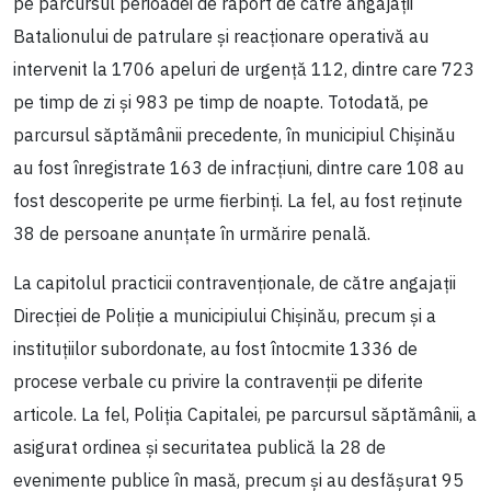
pe parcursul perioadei de raport de către angajații
Batalionului de patrulare și reacționare operativă au
intervenit la 1706 apeluri de urgență 112, dintre care 723
pe timp de zi și 983 pe timp de noapte. Totodată, pe
parcursul săptămânii precedente, în municipiul Chișinău
au fost înregistrate 163 de infracțiuni, dintre care 108 au
fost descoperite pe urme fierbinți. La fel, au fost reținute
38 de persoane anunțate în urmărire penală.
La capitolul practicii contravenționale, de către angajații
Direcției de Poliție a municipiului Chișinău, precum și a
instituțiilor subordonate, au fost întocmite 1336 de
procese verbale cu privire la contravenții pe diferite
articole. La fel, Poliția Capitalei, pe parcursul săptămânii, a
asigurat ordinea și securitatea publică la 28 de
evenimente publice în masă, precum și au desfășurat 95