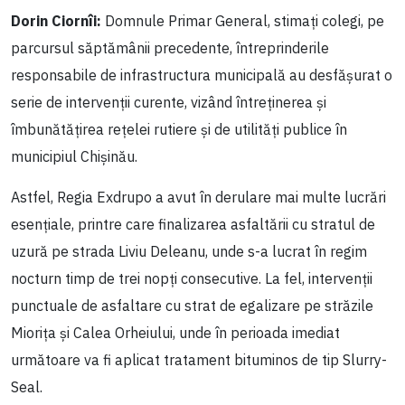
Dorin Ciornîi:
Domnule Primar General, stimați colegi, pe
parcursul săptămânii precedente, întreprinderile
responsabile de infrastructura municipală au desfășurat o
serie de intervenții curente, vizând întreținerea și
îmbunătățirea rețelei rutiere și de utilități publice în
municipiul Chișinău.
Astfel, Regia Exdrupo a avut în derulare mai multe lucrări
esențiale, printre care finalizarea asfaltării cu stratul de
uzură pe strada Liviu Deleanu, unde s-a lucrat în regim
nocturn timp de trei nopți consecutive. La fel, intervenții
punctuale de asfaltare cu strat de egalizare pe străzile
Miorița și Calea Orheiului, unde în perioada imediat
următoare va fi aplicat tratament bituminos de tip Slurry-
Seal.