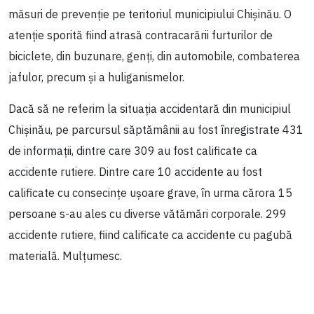
măsuri de prevenție pe teritoriul municipiului Chișinău. O
atenție sporită fiind atrasă contracarării furturilor de
biciclete, din buzunare, genți, din automobile, combaterea
jafulor, precum și a huliganismelor.
Dacă să ne referim la situația accidentară din municipiul
Chișinău, pe parcursul săptămânii au fost înregistrate 431
de informații, dintre care 309 au fost calificate ca
accidente rutiere. Dintre care 10 accidente au fost
calificate cu consecințe ușoare grave, în urma cărora 15
persoane s-au ales cu diverse vătămări corporale. 299
accidente rutiere, fiind calificate ca accidente cu pagubă
materială. Mulțumesc.