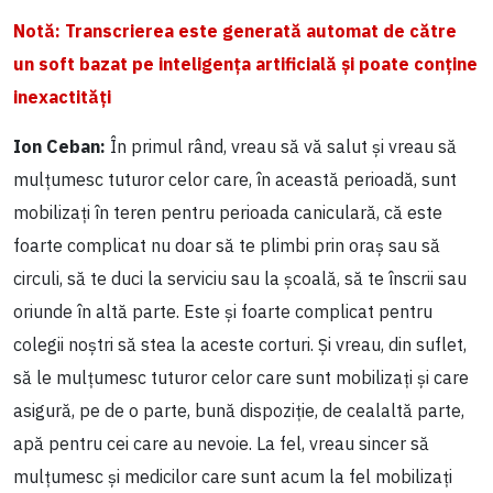
Notă: Transcrierea este generată automat de către
un soft bazat pe inteligența artificială și poate conține
inexactități
Ion Ceban:
În primul rând, vreau să vă salut și vreau să
mulțumesc tuturor celor care, în această perioadă, sunt
mobilizați în teren pentru perioada caniculară, că este
foarte complicat nu doar să te plimbi prin oraș sau să
circuli, să te duci la serviciu sau la școală, să te înscrii sau
oriunde în altă parte. Este și foarte complicat pentru
colegii noștri să stea la aceste corturi. Și vreau, din suflet,
să le mulțumesc tuturor celor care sunt mobilizați și care
asigură, pe de o parte, bună dispoziție, de cealaltă parte,
apă pentru cei care au nevoie. La fel, vreau sincer să
mulțumesc și medicilor care sunt acum la fel mobilizați