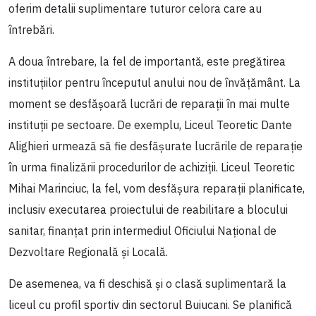
oferim detalii suplimentare tuturor celora care au
întrebări.
A doua întrebare, la fel de importantă, este pregătirea
instituțiilor pentru începutul anului nou de învățământ. La
moment se desfășoară lucrări de reparații în mai multe
instituții pe sectoare. De exemplu, Liceul Teoretic Dante
Alighieri urmează să fie desfășurate lucrările de reparație
în urma finalizării procedurilor de achiziții. Liceul Teoretic
Mihai Marinciuc, la fel, vom desfășura reparații planificate,
inclusiv executarea proiectului de reabilitare a blocului
sanitar, finanțat prin intermediul Oficiului Național de
Dezvoltare Regională și Locală.
De asemenea, va fi deschisă și o clasă suplimentară la
liceul cu profil sportiv din sectorul Buiucani. Se planifică