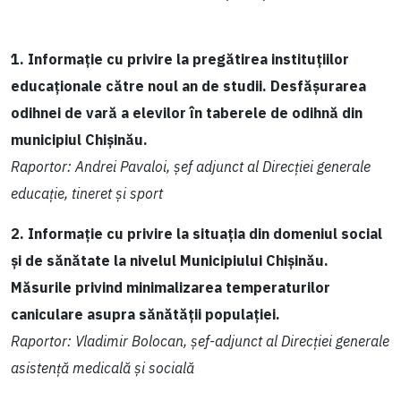
1. Informație cu privire la pregătirea instituțiilor
educaționale către noul an de studii. Desfășurarea
odihnei de vară a elevilor în taberele de odihnă din
municipiul Chișinău.
Raportor: Andrei Pavaloi, șef adjunct al Direcției generale
educație, tineret și sport
2. Informație cu privire la situația din domeniul social
și de sănătate la nivelul Municipiului Chișinău.
Măsurile privind minimalizarea temperaturilor
caniculare asupra sănătății populației.
Raportor: Vladimir Bolocan, șef-adjunct al Direcției generale
asistență medicală și socială