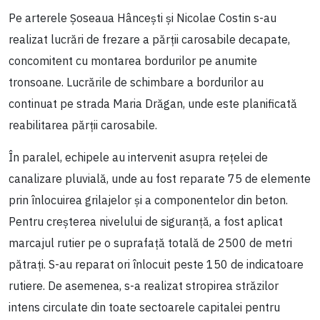
Pe arterele Șoseaua Hâncești și Nicolae Costin s-au
realizat lucrări de frezare a părții carosabile decapate,
concomitent cu montarea bordurilor pe anumite
tronsoane. Lucrările de schimbare a bordurilor au
continuat pe strada Maria Drăgan, unde este planificată
reabilitarea părții carosabile.
În paralel, echipele au intervenit asupra rețelei de
canalizare pluvială, unde au fost reparate 75 de elemente
prin înlocuirea grilajelor și a componentelor din beton.
Pentru creșterea nivelului de siguranță, a fost aplicat
marcajul rutier pe o suprafață totală de 2500 de metri
pătrați. S-au reparat ori înlocuit peste 150 de indicatoare
rutiere. De asemenea, s-a realizat stropirea străzilor
intens circulate din toate sectoarele capitalei pentru