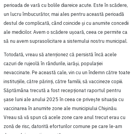
perioada de vară cu bolile diareice acute. Este în scădere,
un lucru îmbucurător, mai ales pentru această perioadă
destul de complicată, când coincide și cu anumite concedii
ale medicilor. Avem o scădere ușoară, ceea ce permite ca
să nu avem suprasolicitare a sistemului nostru municipal.
Totodată, vreau să atenționez că persistă încă acele
cazuri de rujeolă în rândurile, iarăși, populației
nevaccinate. Pe această cale, vin cu un îndemn către toate
instituțiile, către părinți, către familii, să vaccineze copiii.
Săptămâna trecută a fost recepționat raportul pentru
șase luni ale anului 2025 în ceea ce privește situația cu
vaccinarea în anumite zone ale municipiului Chișinău.
Vreau să vă spun că acele zone care anul trecut erau cu
zonă de risc, datorită eforturilor comune pe care le-am