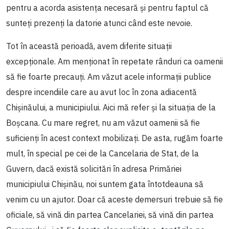
pentru a acorda asistența necesară și pentru faptul că
sunteți prezenți la datorie atunci când este nevoie.
Tot în această perioadă, avem diferite situații
excepționale. Am menționat în repetate rânduri ca oamenii
să fie foarte precauți. Am văzut acele informații publice
despre incendiile care au avut loc în zona adiacentă
Chișinăului, a municipiului. Aici mă refer și la situația de la
Boșcana. Cu mare regret, nu am văzut oamenii să fie
suficienți în acest context mobilizați. De asta, rugăm foarte
mult, în special pe cei de la Cancelaria de Stat, de la
Guvern, dacă există solicitări în adresa Primăriei
municipiului Chișinău, noi suntem gata întotdeauna să
venim cu un ajutor. Doar că aceste demersuri trebuie să fie
oficiale, să vină din partea Cancelariei, să vină din partea