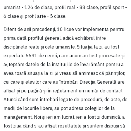
umanist - 126 de clase, profil real - 88 clase, profil sport -
6 clase și profil arte - 5 clase.
Diferit de anii precedenți, 10 licee vor implementa pentru
prima dată profilul general, adică echilibrul între
disciplinele reale și cele umaniste. Situația la zi, au fost
expediate 6631 de cereri, care acum au fost procesate și
așteptăm datele de la instituțiile de învățământ pentru a
avea toată situația la zi. Și vreau să amintesc că părinților,
cei care și elevilor care au întrebări, Direcția Generală are
afișat și pe pagină și în regulament un număr de contact.
Atunci când sunt întrebări legate de procedură, de acte, de
medii, de locurile libere, se pot adresa colegilor de la
management. Noi și ieri am lucrat, ieri a fost zi duminică, a
fost ziua când s-au afișat rezultatele și suntem dispuși să