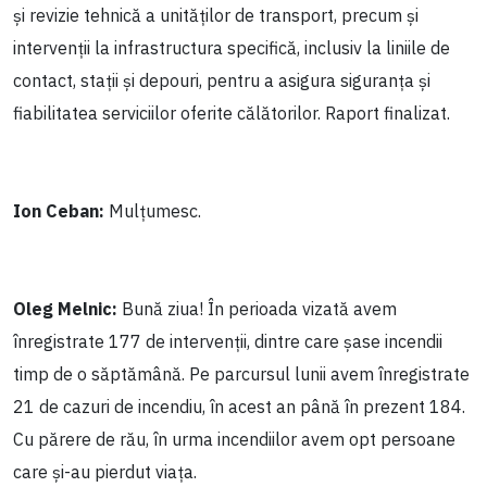
și revizie tehnică a unităților de transport, precum și
intervenții la infrastructura specifică, inclusiv la liniile de
contact, stații și depouri, pentru a asigura siguranța și
fiabilitatea serviciilor oferite călătorilor. Raport finalizat.
Ion Ceban:
Mulțumesc.
Oleg Melnic:
Bună ziua! În perioada vizată avem
înregistrate 177 de intervenții, dintre care șase incendii
timp de o săptămână. Pe parcursul lunii avem înregistrate
21 de cazuri de incendiu, în acest an până în prezent 184.
Cu părere de rău, în urma incendiilor avem opt persoane
care și-au pierdut viața.