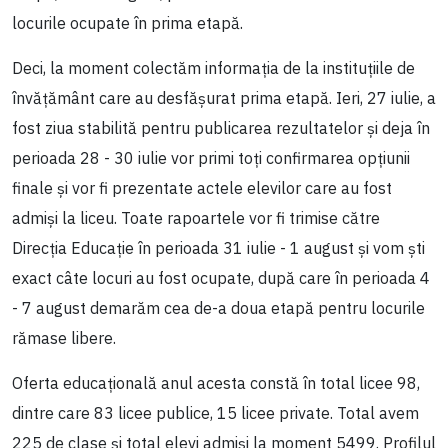
locurile ocupate în prima etapă.
Deci, la moment colectăm informația de la instituțiile de
învățământ care au desfășurat prima etapă. Ieri, 27 iulie, a
fost ziua stabilită pentru publicarea rezultatelor și deja în
perioada 28 - 30 iulie vor primi toți confirmarea opțiunii
finale și vor fi prezentate actele elevilor care au fost
admiși la liceu. Toate rapoartele vor fi trimise către
Direcția Educație în perioada 31 iulie - 1 august și vom ști
exact câte locuri au fost ocupate, după care în perioada 4
- 7 august demarăm cea de-a doua etapă pentru locurile
rămase libere.
Oferta educațională anul acesta constă în total licee 98,
dintre care 83 licee publice, 15 licee private. Total avem
225 de clase și total elevi admiși la moment 5499. Profilul