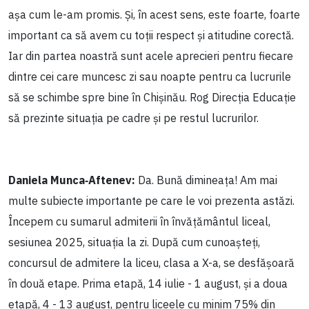
așa cum le-am promis. Și, în acest sens, este foarte, foarte
important ca să avem cu toții respect și atitudine corectă.
Iar din partea noastră sunt acele aprecieri pentru fiecare
dintre cei care muncesc zi sau noapte pentru ca lucrurile
să se schimbe spre bine în Chișinău. Rog Direcția Educație
să prezinte situația pe cadre și pe restul lucrurilor.
Daniela Munca‑Aftenev:
Da. Bună dimineața! Am mai
multe subiecte importante pe care le voi prezenta astăzi.
Începem cu sumarul admiterii în învățământul liceal,
sesiunea 2025, situația la zi. După cum cunoașteți,
concursul de admitere la liceu, clasa a X-a, se desfășoară
în două etape. Prima etapă, 14 iulie - 1 august, și a doua
etapă, 4 - 13 august, pentru liceele cu minim 75% din