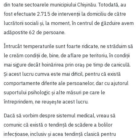
din toate sectoarele municipiului Chișinău. Totodată, au
fost efectuate 2.715 de intervenții la domiciliu de către
lucrătorii sociali și, la moment, în centrul de găzduire avem
adăpostite 62 de persoane.
Întrucât temperaturile sunt foarte ridicate, ne străduim să
le creăm condiții de, bine, de aflare pe teritoriu, în condiții
mai sigure decât hoinărirea prin oraș pe timp de caniculă.
Și acest lucru cumva este mai dificil, pentru că există
comportamente diferite ale persoanelor, dar cu ajutorul
suportului psihologic și alte măsuri pe care le
întreprindem, ne reușește acest lucru.
Dacă să vorbim despre sistemul medical, vreau să
comunic că există o tendință de scădere a bolilor
infecțioase, inclusiv și acea tendință clasică pentru