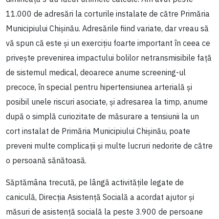
11.000 de adresări la corturile instalate de către Primăria
Municipiului Chișinău. Adresările fiind variate, dar vreau să
vă spun că este și un exercițiu foarte important în ceea ce
privește prevenirea impactului bolilor netransmisibile față
de sistemul medical, deoarece anume screening-ul
precoce, în special pentru hipertensiunea arterială și
posibil unele riscuri asociate, și adresarea la timp, anume
după o simplă curiozitate de măsurare a tensiunii la un
cort instalat de Primăria Municipiului Chișinău, poate
preveni multe complicații și multe lucruri nedorite de către
o persoană sănătoasă.
Săptămâna trecută, pe lângă activitățile legate de
caniculă, Direcția Asistență Socială a acordat ajutor și
măsuri de asistență socială la peste 3.900 de persoane