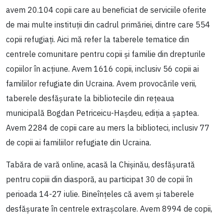
avem 20.104 copii care au beneficiat de serviciile oferite
de mai multe instituții din cadrul primăriei, dintre care 554
copii refugiați. Aici mă refer la taberele tematice din
centrele comunitare pentru copii și familie din drepturile
copiilor în acțiune. Avem 1616 copii, inclusiv 56 copii ai
familiilor refugiate din Ucraina. Avem provocările verii,
taberele desfășurate la bibliotecile din rețeaua
municipală Bogdan Petriceicu-Hașdeu, ediția a șaptea.
Avem 2284 de copii care au mers la biblioteci, inclusiv 77
de copii ai familiilor refugiate din Ucraina.
Tabăra de vară online, acasă la Chișinău, desfășurată
pentru copiii din diasporă, au participat 30 de copii în
perioada 14-27 iulie. Bineînțeles că avem și taberele
desfășurate în centrele extrașcolare. Avem 8994 de copii,