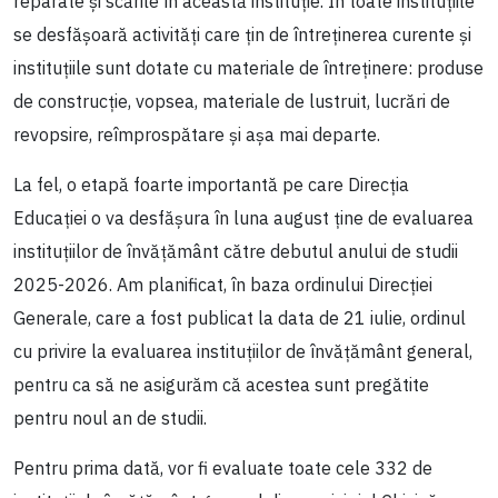
reparate și scările în această instituție. În toate instituțiile
se desfășoară activități care țin de întreținerea curente și
instituțiile sunt dotate cu materiale de întreținere: produse
de construcție, vopsea, materiale de lustruit, lucrări de
revopsire, reîmprospătare și așa mai departe.
La fel, o etapă foarte importantă pe care Direcția
Educației o va desfășura în luna august ține de evaluarea
instituțiilor de învățământ către debutul anului de studii
2025-2026. Am planificat, în baza ordinului Direcției
Generale, care a fost publicat la data de 21 iulie, ordinul
cu privire la evaluarea instituțiilor de învățământ general,
pentru ca să ne asigurăm că acestea sunt pregătite
pentru noul an de studii.
Pentru prima dată, vor fi evaluate toate cele 332 de