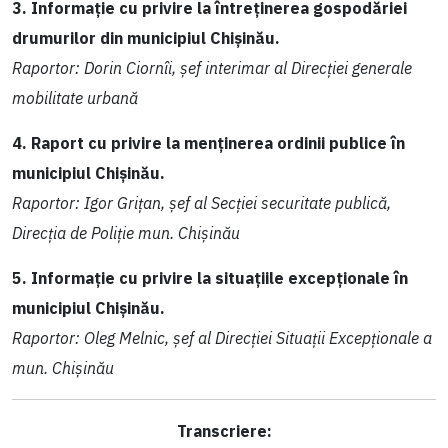
3. Informație cu privire la întreținerea gospodăriei
drumurilor din municipiul Chișinău.
Raportor: Dorin Ciornîi, șef interimar al Direcției generale
mobilitate urbană
4. Raport cu privire la menținerea ordinii publice în
municipiul Chișinău.
Raportor: Igor Grițan, șef al Secției securitate publică,
Direcția de Poliție mun. Chișinău
5. Informație cu privire la situațiile excepționale în
municipiul Chișinău.
Raportor: Oleg Melnic, șef al Direcției Situații Excepționale a
mun. Chișinău
Transcriere: