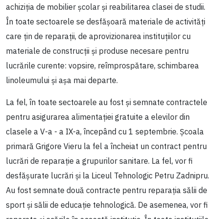
achiziția de mobilier școlar și reabilitarea clasei de studii.
În toate sectoarele se desfășoară materiale de activități
care țin de reparații, de aprovizionarea instituțiilor cu
materiale de construcții și produse necesare pentru
lucrările curente: vopsire, reîmprospătare, schimbarea
linoleumului și așa mai departe.
La fel, în toate sectoarele au fost și semnate contractele
pentru asigurarea alimentației gratuite a elevilor din
clasele a V-a - a IX-a, începând cu 1 septembrie. Școala
primară Grigore Vieru la fel a încheiat un contract pentru
lucrări de reparație a grupurilor sanitare. La fel, vor fi
desfășurate lucrări și la Liceul Tehnologic Petru Zadnipru.
Au fost semnate două contracte pentru reparația sălii de
sport și sălii de educație tehnologică. De asemenea, vor fi