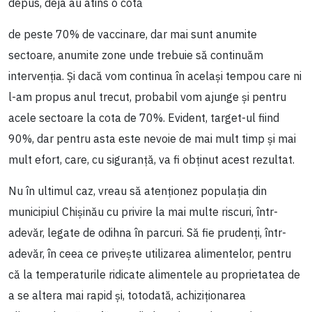
depus, deja au atins o cotă
de peste 70% de vaccinare, dar mai sunt anumite
sectoare, anumite zone unde trebuie să continuăm
intervenția. Și dacă vom continua în același tempou care ni
l-am propus anul trecut, probabil vom ajunge și pentru
acele sectoare la cota de 70%. Evident, target-ul fiind
90%, dar pentru asta este nevoie de mai mult timp și mai
mult efort, care, cu siguranță, va fi obținut acest rezultat.
Nu în ultimul caz, vreau să atenționez populația din
municipiul Chișinău cu privire la mai multe riscuri, într-
adevăr, legate de odihna în parcuri. Să fie prudenți, într-
adevăr, în ceea ce privește utilizarea alimentelor, pentru
că la temperaturile ridicate alimentele au proprietatea de
a se altera mai rapid și, totodată, achiziționarea