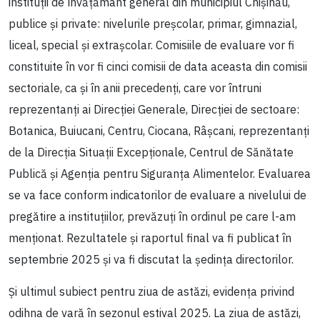
instituții de învățământ general din municipiul Chișinău,
publice și private: nivelurile preșcolar, primar, gimnazial,
liceal, special și extrașcolar. Comisiile de evaluare vor fi
constituite în vor fi cinci comisii de data aceasta din comisii
sectoriale, ca și în anii precedenți, care vor întruni
reprezentanți ai Direcției Generale, Direcției de sectoare:
Botanica, Buiucani, Centru, Ciocana, Râșcani, reprezentanți
de la Direcția Situații Excepționale, Centrul de Sănătate
Publică și Agenția pentru Siguranța Alimentelor. Evaluarea
se va face conform indicatorilor de evaluare a nivelului de
pregătire a instituțiilor, prevăzuți în ordinul pe care l-am
menționat. Rezultatele și raportul final va fi publicat în
septembrie 2025 și va fi discutat la ședința directorilor.
Și ultimul subiect pentru ziua de astăzi, evidența privind
odihna de vară în sezonul estival 2025. La ziua de astăzi,