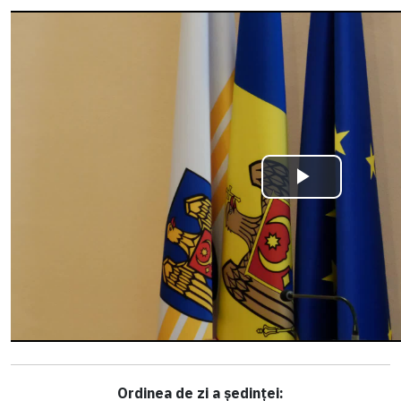
Ordinea de zi a ședinței: