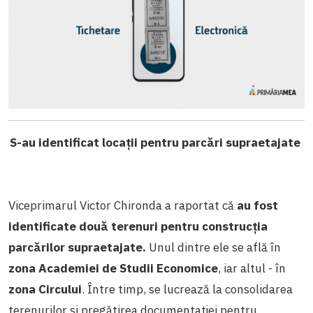
S-au identificat locații pentru parcări supraetajate
Viceprimarul Victor Chironda a raportat că
au fost
identificate două terenuri pentru construcția
parcărilor supraetajate.
Unul dintre ele se află în
zona Academiei de Studii Economice
, iar altul - în
zona Circului
. Între timp, se lucrează la consolidarea
terenurilor și pregătirea documentației pentru