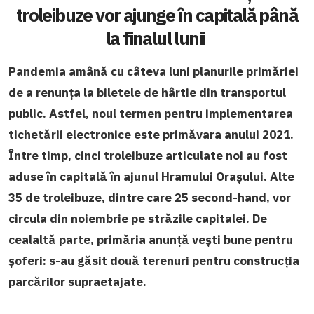
troleibuze vor ajunge în capitală până
la finalul lunii
Pandemia amână cu câteva luni planurile primăriei
de a renunța la biletele de hârtie din transportul
public. Astfel, noul termen pentru implementarea
tichetării electronice este primăvara anului 2021.
Între timp, cinci troleibuze articulate noi au fost
aduse în capitală în ajunul Hramului Orașului. Alte
35 de troleibuze, dintre care 25 second-hand, vor
circula din noiembrie pe străzile capitalei. De
cealaltă parte, primăria anunță vești bune pentru
șoferi: s-au găsit două terenuri pentru construcția
parcărilor supraetajate.