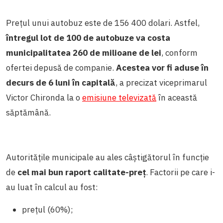
Prețul unui autobuz este de 156 400 dolari. Astfel,
întregul lot de 100 de autobuze va costa
municipalitatea 260 de milioane de lei
, conform
ofertei depusă de companie.
Acestea vor fi aduse în
decurs de 6 luni în capitală
, a precizat viceprimarul
Victor Chironda la o
emisiune televizată
în această
săptămână.
Autoritățile municipale au ales câștigătorul în funcție
de
cel mai bun raport calitate-preț
. Factorii pe care i-
au luat în calcul au fost:
prețul (60%);