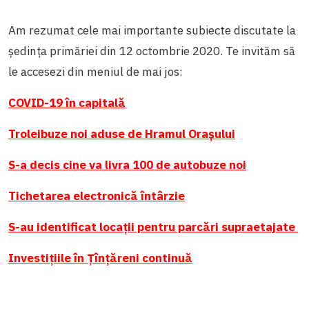
Am rezumat cele mai importante subiecte discutate la
ședința primăriei din 12 octombrie 2020. Te invităm să
le accesezi din meniul de mai jos:
COVID-19 în capitală
Troleibuze noi aduse de Hramul Orașului
S-a decis cine va livra 100 de autobuze noi
Tichetarea electronică întârzie
S-au identificat locații pentru parcări supraetajate
Investițiile în Țînțăreni continuă