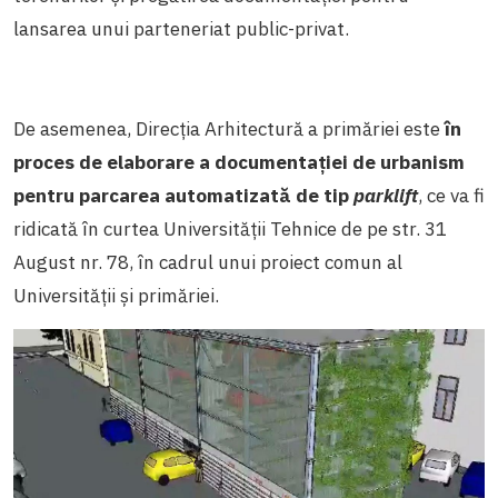
lansarea unui parteneriat public-privat.
De asemenea, Direcția Arhitectură a primăriei este
în
proces de elaborare a documentației de urbanism
pentru parcarea automatizată de tip
parklift
, ce va fi
ridicată în curtea Universității Tehnice de pe str. 31
August nr. 78, în cadrul unui proiect comun al
Universității și primăriei.