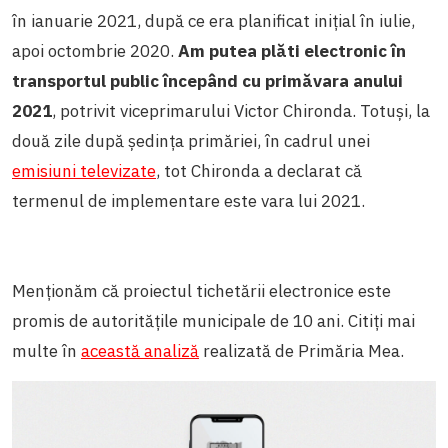
în ianuarie 2021, după ce era planificat inițial în iulie,
apoi octombrie 2020.
Am putea plăti electronic în
transportul public începând cu primăvara anului
2021
, potrivit viceprimarului Victor Chironda. Totuși, la
două zile după ședința primăriei, în cadrul unei
emisiuni televizate
, tot Chironda a declarat că
termenul de implementare este vara lui 2021.
Menționăm că proiectul tichetării electronice este
promis de autoritățile municipale de 10 ani. Citiți mai
multe în
această analiză
realizată de Primăria Mea.