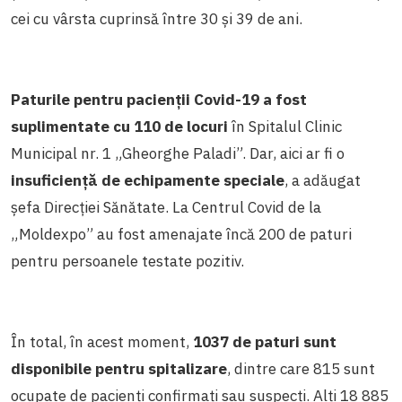
cei cu vârsta cuprinsă între 30 și 39 de ani.
Paturile pentru pacienții Covid-19 a fost
suplimentate cu 110 de locuri
în Spitalul Clinic
Municipal nr. 1 „Gheorghe Paladi”. Dar, aici ar fi o
insuficiență de echipamente speciale
, a adăugat
șefa Direcției Sănătate. La Centrul Covid de la
„Moldexpo” au fost amenajate încă 200 de paturi
pentru persoanele testate pozitiv.
În total, în acest moment,
1037 de paturi sunt
disponibile pentru spitalizare
, dintre care 815 sunt
ocupate de pacienți confirmați sau suspecți. Alți 18 885