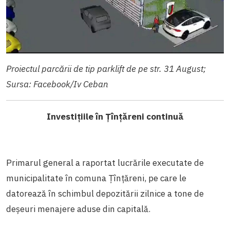
Proiectul parcării de tip parklift de pe str. 31 August;
Sursa: Facebook/Iv Ceban
Investițiile în Țînțăreni continuă
Primarul general a raportat lucrările executate de
municipalitate în comuna Țînțăreni, pe care le
datorează în schimbul depozitării zilnice a tone de
deșeuri menajere aduse din capitală.