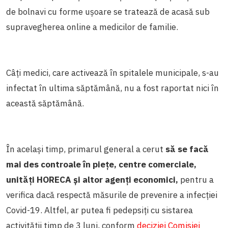
de bolnavi cu forme ușoare se tratează de acasă sub
supravegherea online a medicilor de familie.
Câți medici, care activează în spitalele municipale, s-au
infectat în ultima săptămână, nu a fost raportat nici în
această săptămână.
În același timp, primarul general a cerut
să se facă
mai des controale în piețe, centre comerciale,
unități HORECA și altor agenți economici,
pentru a
verifica dacă respectă măsurile de prevenire a infecției
Covid-19. Altfel, ar putea fi pedepsiți cu sistarea
activității timp de 3 luni, conform
deciziei Comisiei