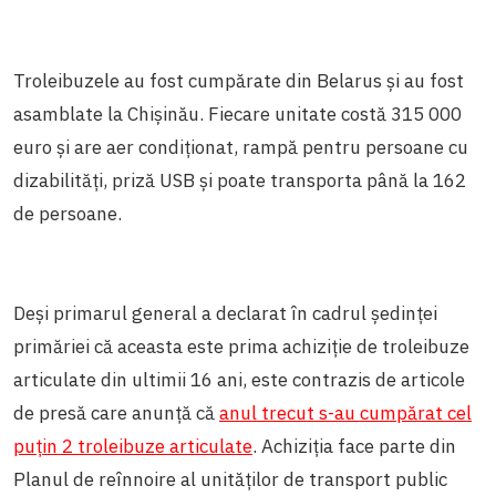
Troleibuzele au fost cumpărate din Belarus și au fost
asamblate la Chișinău. Fiecare unitate costă 315 000
euro și are aer condiționat, rampă pentru persoane cu
dizabilități, priză USB și poate transporta până la 162
de persoane.
Deși primarul general a declarat în cadrul ședinței
primăriei că aceasta este prima achiziție de troleibuze
articulate din ultimii 16 ani, este contrazis de articole
de presă care anunță că
anul trecut s-au cumpărat cel
puțin 2 troleibuze articulate
. Achiziția face parte din
Planul de reînnoire al unităților de transport public