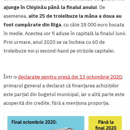
ajunge în Chișinău până la finalul anului
. De
asemenea,
alte 25 de troleibuze la mâna a doua au
fost cumpărate din Riga
, cu câte 18 000 euro bucata
în medie. Acestea vor fi aduse în capitală la finalul lunii.
Prin urmare, anul 2020 se va încheia cu 60 de
troleibuze noi și second-hand pe străzile capitalei.
Într-o
declarație pentru presă din 13 octombrie 2020
,
primarul general a declarat că finanțarea achizițiilor
este parțial din bugetul municipal, iar o altă parte este
acoperită din credite, fără a menționa proporția.