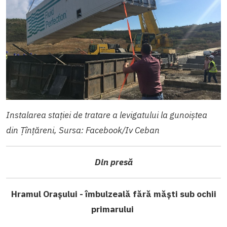
Instalarea stației de tratare a levigatului la gunoiștea
din Țînțăreni, Sursa: Facebook/Iv Ceban
Din presă
Hramul Orașului - îmbulzeală fără măști sub ochii
primarului