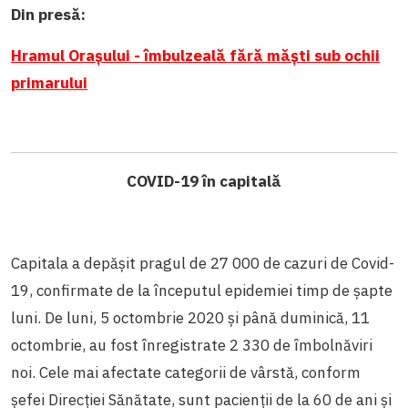
Din presă:
Hramul Orașului - îmbulzeală fără măști sub ochii
primarului
COVID-19 în capitală
Capitala a depășit pragul de 27 000 de cazuri de Covid-
19, confirmate de la începutul epidemiei timp de șapte
luni. De luni, 5 octombrie 2020 și până duminică, 11
octombrie, au fost înregistrate 2 330 de îmbolnăviri
noi. Cele mai afectate categorii de vârstă, conform
șefei Direcției Sănătate, sunt pacienții de la 60 de ani și