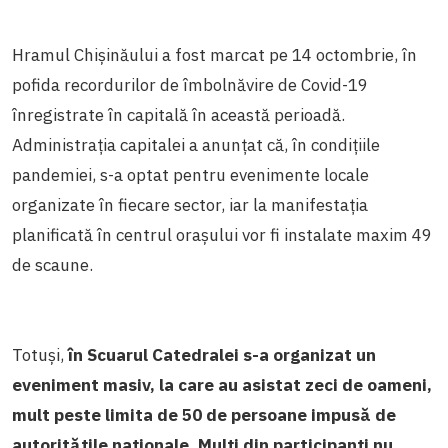
Hramul Chișinăului a fost marcat pe 14 octombrie, în
pofida recordurilor de îmbolnăvire de Covid-19
înregistrate în capitală în această perioadă.
Administrația capitalei a anunțat că, în condițiile
pandemiei, s-a optat pentru evenimente locale
organizate în fiecare sector, iar la manifestația
planificată în centrul orașului vor fi instalate maxim 49
de scaune.
Totuși,
în Scuarul Catedralei s-a organizat un
eveniment masiv, la care au asistat zeci de oameni,
mult peste limita de 50 de persoane impusă de
autoritățile naționale.
Mulți din participanți nu