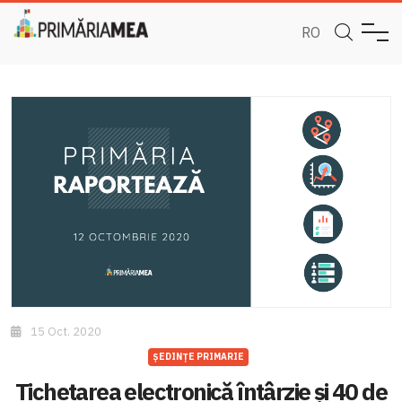
RO
15 Oct. 2020
ȘEDINȚE PRIMARIE
Tichetarea electronică întârzie și 40 de