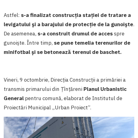
Astfel:
s-a finalizat construcția stației de tratare a
levigatului și a barajului de protecție de la gunoiște
.
De asemenea,
s-a construit drumul de acces
spre
gunoiște. Între timp,
se pune temelia terenurilor de
minifotbal și se betonează terenul de baschet.
Vineri, 9 octombrie, Direcția Construcții a primăriei a
transmis primarului din Țînțăreni
Planul Urbanistic
General
pentru comună, elaborat de Institutul de
Proiectări Municipal „Urban Proiect”.