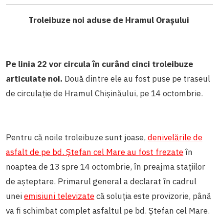
Troleibuze noi aduse de Hramul Orașului
Pe linia 22 vor circula în curând cinci troleibuze
articulate noi.
Două dintre ele au fost puse pe traseul
de circulație de Hramul Chișinăului, pe 14 octombrie.
Pentru că noile troleibuze sunt joase,
denivelările de
asfalt de pe bd. Ștefan cel Mare au fost frezate
în
noaptea de 13 spre 14 octombrie, în preajma stațiilor
de așteptare. Primarul general a declarat în cadrul
unei
emisiuni televizate
că soluția este provizorie, până
va fi schimbat complet asfaltul pe bd. Ștefan cel Mare.