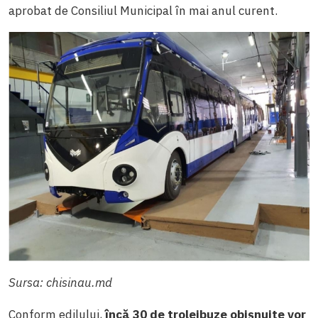
aprobat de Consiliul Municipal în mai anul curent.
Sursa: chisinau.md
Conform edilului,
încă 30 de troleibuze obișnuite vor