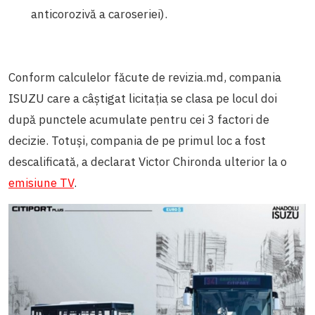
anticorozivă a caroseriei).
Conform calculelor făcute de revizia.md, compania
ISUZU care a câștigat licitația se clasa pe locul doi
după punctele acumulate pentru cei 3 factori de
decizie. Totuși, compania de pe primul loc a fost
descalificată, a declarat Victor Chironda ulterior la o
emisiune TV
.