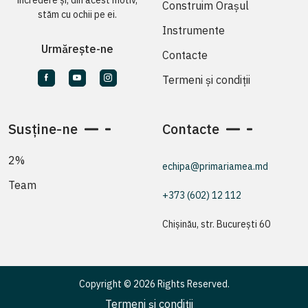
Construim Orașul
stăm cu ochii pe ei.
Instrumente
Urmărește-ne
Contacte
Termeni și condiții
Susține-ne
Contacte
2%
echipa@primariamea.md
Team
+373 (602) 12 112
Chișinău, str. București 60
Copyright © 2026 Rights Reserved.
Termeni și condiții