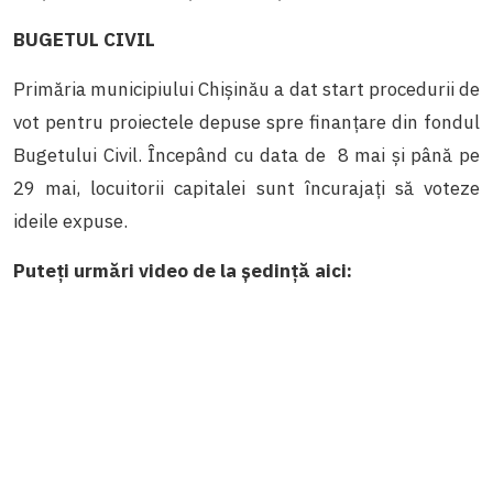
BUGETUL CIVIL
Primăria municipiului Chișinău a dat start procedurii de
vot pentru proiectele depuse spre finanţare din fondul
Bugetului Civil. Începând cu data de 8 mai şi până pe
29 mai, locuitorii capitalei sunt încurajaţi să voteze
ideile expuse.
Puteți urmări video de la ședință aici: