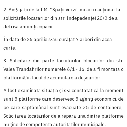
2. Angajaţii de la Î.M. “Spaţii Verzi” nu au reacţionat la
solicitările locatarilor din str. Indepedenţei 20/2 de a
defrişa anumiţi copacii
În data de 26 aprilie s-au curăţat 7 arbori din acea
curte.
3. Solicitare din parte locuitorilor blocurilor din str.
Valea Trandafirilor numerele 6/1 - 16, de a fi montată o
platformă în locul de acumulare a deşeurilor
A fost examinată situaţia şi s-a constatat că la moment
sunt 5 platforme care deservesc 5 agenţi economici, de
pe care săptămânal sunt evacuate 35 de containere,
Solicitarea locatarilor de a repara una dintre platforme
nu ţine de competenţa autorităţilor municipale.