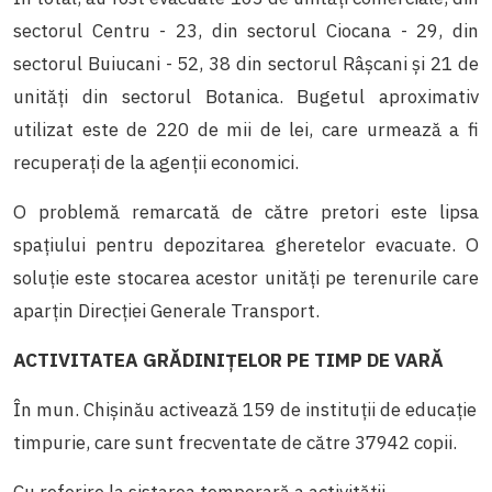
sectorul Centru - 23, din sectorul Ciocana - 29, din
sectorul Buiucani - 52, 38 din sectorul Râşcani şi 21 de
unităţi din sectorul Botanica. Bugetul aproximativ
utilizat este de 220 de mii de lei, care urmează a fi
recuperați de la agenţii economici.
O problemă remarcată de către pretori este lipsa
spaţiului pentru depozitarea gheretelor evacuate. O
soluție este stocarea acestor unităţi pe terenurile care
aparțin Direcției Generale Transport.
ACTIVITATEA GRĂDINIŢELOR PE TIMP DE VARĂ
În mun. Chișinău activează 159 de instituţii de educaţie
timpurie, care sunt frecventate de către 37942 copii.