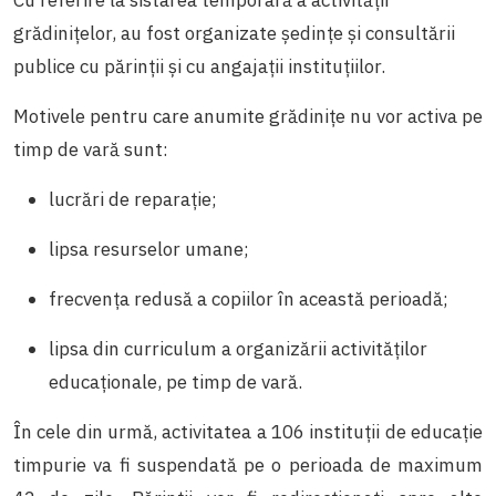
Cu referire la sistarea temporară a activităţii
grădiniţelor, au fost organizate şedinţe şi consultării
publice cu părinţii şi cu angajaţii instituţiilor.
Motivele pentru care anumite grădiniţe nu vor activa pe
timp de vară sunt:
lucrări de reparaţie;
lipsa resurselor umane;
frecvenţa redusă a copiilor în această perioadă;
lipsa din curriculum a organizării activităţilor
educaţionale, pe timp de vară.
În cele din urmă, activitatea a 106 instituţii de educaţie
timpurie va fi suspendată pe o perioada de maximum