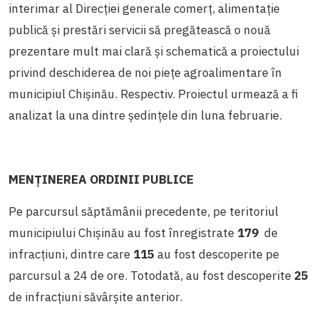
interimar al Direcției generale comerț, alimentație
publică şi prestări servicii să pregătească o nouă
prezentare mult mai clară şi schematică a proiectului
privind deschiderea de noi piețe agroalimentare în
municipiul Chișinău. Respectiv. Proiectul urmează a fi
analizat la una dintre ședințele din luna februarie.
MENȚINEREA ORDINII PUBLICE
Pe parcursul săptămânii precedente, pe teritoriul
municipiului Chișinău au fost înregistrate
179
de
infracțiuni,
dintre care
115
au fost descoperite pe
parcursul a 24 de ore. Totodată, au fost descoperite
25
de infracțiuni săvârșite anterior.