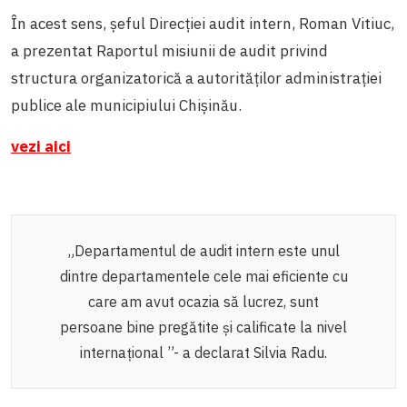
În acest sens, șeful Direcției audit intern, Roman Vitiuc,
a prezentat
Raportul misiunii de audit privind
structura organizatorică a autorităților administrației
publice ale municipiului Chișinău
.
vezi aici
„
Departamentul de audit intern este unul
dintre departamentele cele mai eficiente cu
care am avut ocazia să lucrez, sunt
persoane bine pregătite și calificate la nivel
internațional
”
- a declarat Silvia Radu.