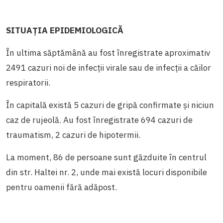
SITUAŢIA EPIDEMIOLOGICĂ
În ultima săptămână au fost înregistrate aproximativ
2491 cazuri noi de infecții virale sau de infecții a căilor
respiratorii.
În capitală există 5 cazuri de gripă confirmate
și
niciun
caz de rujeolă. Au fost înregistrate 694 cazuri de
traumatism, 2 cazuri de hipotermii.
La moment, 86 de persoane sunt găzduite în centrul
din str. Haltei nr. 2, unde mai există locuri disponibile
pentru oamenii fără adăpost.