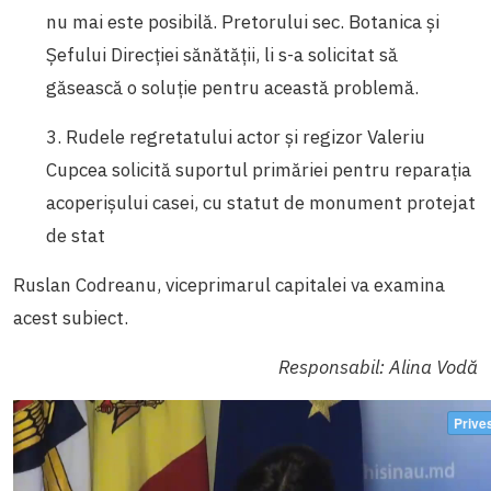
nu mai este posibilă. Pretorului sec. Botanica și
Șefului Direcției sănătăţii, li s-a solicitat să
găsească o soluție pentru această problemă.
3. Rudele regretatului actor şi regizor Valeriu
Cupcea solicită suportul primăriei pentru reparația
acoperișului casei, cu statut de monument protejat
de stat
Ruslan Codreanu, viceprimarul capitalei va examina
acest subiect.
Responsabil: Alina Vodă