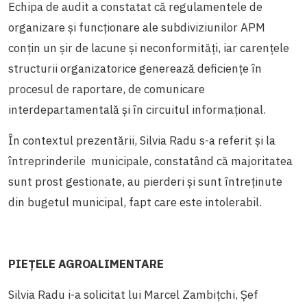
Echipa de audit a constatat că regulamentele de
organizare și funcționare ale subdiviziunilor APM
conțin un șir de lacune și neconformități, iar carențele
structurii organizatorice generează deficiențe în
procesul de raportare, de comunicare
interdepartamentală și în circuitul informațional.
În contextul prezentării, Silvia Radu s-a referit și la
întreprinderile municipale, constatând că majoritatea
sunt prost gestionate, au pierderi și sunt întreținute
din bugetul municipal, fapt care este intolerabil.
PIEȚELE AGROALIMENTARE
Silvia Radu i-a solicitat lui Marcel Zambiţchi, Șef