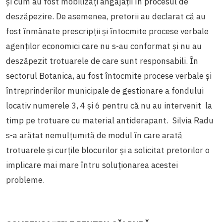
și cum au fost mobilizați angajații în procesul de
deszăpezire. De asemenea, pretorii au declarat că au
fost înmânate prescripții și întocmite procese verbale
agenților economici care nu s-au conformat și nu au
deszăpezit trotuarele de care sunt responsabili. În
sectorul Botanica, au fost întocmite procese verbale și
întreprinderilor municipale de gestionare a fondului
locativ numerele 3, 4 și 6 pentru că nu au intervenit la
timp pe trotuare cu material antiderapant. Silvia Radu
s-a arătat nemulțumită de modul în care arată
trotuarele și curțile blocurilor și a solicitat pretorilor o
implicare mai mare întru soluționarea acestei
probleme.