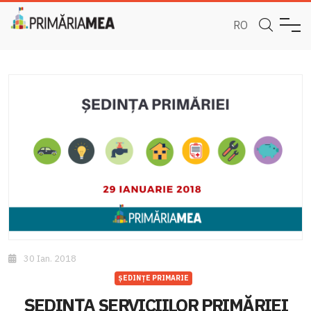
RO
30 Ian. 2018
ȘEDINȚE PRIMARIE
ȘEDINȚA SERVICIILOR PRIMĂRIEI