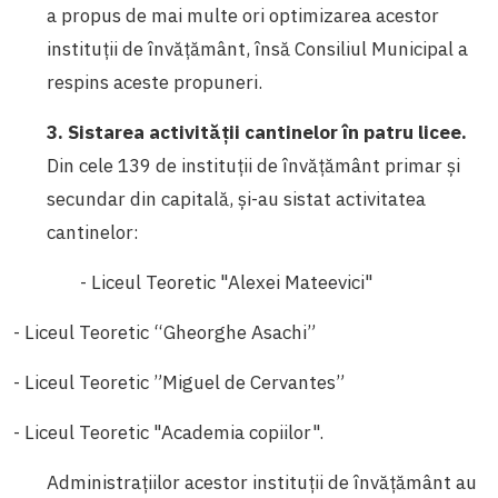
a propus de mai multe ori optimizarea acestor
instituții de învățământ, însă Consiliul Municipal a
respins aceste propuneri.
3. Sistarea activității cantinelor în patru licee.
Din cele 139 de instituții de învățământ primar și
secundar din capitală, și-au sistat activitatea
cantinelor:
- Liceul Teoretic "Alexei Mateevici"
- Liceul Teoretic “Gheorghe Asachi”
- Liceul Teoretic ”Miguel de Cervantes”
- Liceul Teoretic "Academia copiilor".
Administrațiilor acestor instituții de învățământ au