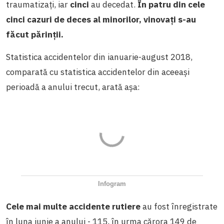
traumatizați, iar
cinci
au decedat.
În patru din cele
cinci cazuri de deces al minorilor, vinovați s-au
făcut părinții.
Statistica accidentelor din ianuarie-august 2018,
comparată cu statistica accidentelor din aceeași
perioadă a anului trecut, arată așa:
Infogram
Cele mai multe accidente rutiere
au fost înregistrate
în luna iunie a anului - 115, în urma cărora 149 de