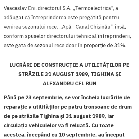
Veaceslav Eni, directorul S.A. „Termoelectrica", a
adăugat că întreprinderea este pregătită pentru
venirea sezonului rece. „Apă - Canal Chișinău", însă,
conform spuselor directorului tehnic al întreprinderii,
este gata de sezonul rece doar în proporție de 31%.
LUCRĂRI DE CONSTRUCȚIE A UTILITĂȚILOR PE
STRĂZILE 31 AUGUST 1989, TIGHINA ȘI
ALEXANDRU CEL BUN
Până pe 23 septembrie, se vor încheia lucrările de
reparație a utilităților pe patru tronsoane de drum
de pe străzile Tighina și 31 august 1989, iar
circulația vehiculelor va fi reluată. Cu toate
acestea, începând cu 10 septembrie, au început