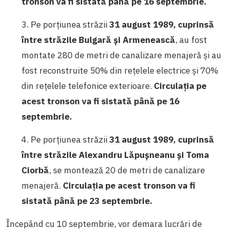
tronson va fi sistată până pe 16 septembrie.
3. Pe porțiunea străzii
31 august 1989, cuprinsă
între străzile Bulgară și Armenească
, au fost
montate 280 de metri de canalizare menajeră și au
fost reconstruite 50% din rețelele electrice și 70%
din rețelele telefonice exterioare.
Circulația pe
acest tronson va fi sistată până pe 16
septembrie.
4. Pe porțiunea străzii
31 august 1989, cuprinsă
între străzile Alexandru Lăpușneanu și Toma
Ciorbă
, se montează 20 de metri de canalizare
menajeră.
Circulația pe acest tronson va fi
sistată până pe 23 septembrie.
Începând cu 10 septembrie, vor demara lucrări de