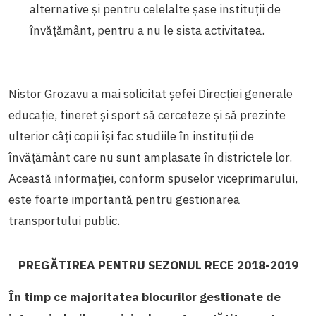
alternative și pentru celelalte șase instituții de
învățământ, pentru a nu le sista activitatea.
Nistor Grozavu a mai solicitat șefei
Direcției generale
educație, tineret și sport să cerceteze și să prezinte
ulterior câți copii își fac studiile în instituții de
învățământ care nu sunt amplasate în districtele lor.
Această informației, conform spuselor viceprimarului,
este foarte importantă pentru gestionarea
transportului public.
PREGĂTIREA PENTRU SEZONUL RECE 2018-2019
În timp ce majoritatea blocurilor gestionate de