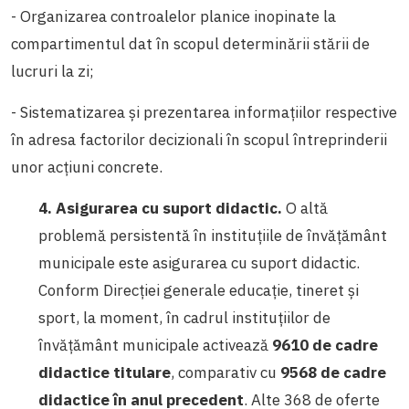
- Organizarea controalelor planice inopinate la
compartimentul dat în scopul determinării stării de
lucruri la zi;
- Sistematizarea și prezentarea informațiilor respective
în adresa factorilor decizionali în scopul întreprinderii
unor acțiuni concrete.
4. Asigurarea cu suport didactic.
O altă
problemă persistentă în instituțiile de învățământ
municipale este asigurarea cu suport didactic.
Conform
Direcției generale educație, tineret și
sport, la moment, în cadrul instituțiilor de
învățământ municipale activează
9610 de cadre
didactice titulare
, comparativ cu
9568 de cadre
didactice în anul precedent
. Alte 368 de oferte