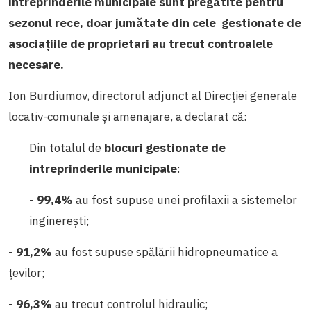
intreprinderile municipale sunt pregătite pentru
sezonul rece, doar jumătate din cele gestionate de
asociațiile de proprietari au trecut controalele
necesare.
Ion Burdiumov, directorul adjunct al Direcției generale
locativ-comunale și amenajare, a declarat că:
Din totalul de
blocuri gestionate de
intreprinderile municipale
:
- 99,4%
au fost supuse unei profilaxii a sistemelor
inginerești;
- 91,2%
au fost supuse spălării hidropneumatice a
țevilor;
- 96,3%
au trecut controlul hidraulic;