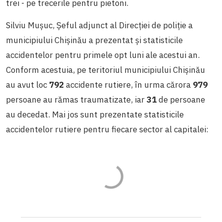
trei - pe trecerile pentru pietoni.
Silviu Muşuc, Şeful adjunct al Direcţiei de poliţie a
municipiului Chişinău a prezentat și statisticile
accidentelor pentru primele opt luni ale acestui an.
Conform acestuia, pe teritoriul municipiului Chișinău
au avut loc
792
accidente rutiere, în urma cărora
979
persoane au rămas traumatizate, iar
31
de persoane
au decedat. Mai jos sunt prezentate statisticile
accidentelor rutiere pentru fiecare sector al capitalei: