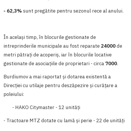
- 62,3%
sunt pregătite pentru sezonul rece al anului.
În același timp, în blocurile gestionate de
intreprinderile municipale au fost reparate
24000
de
metri pătrați de acoperiș, iar în blocurile locative
gestionate de asociațiile de proprietari - circa
7000
.
Burdiumov a mai raportat și dotarea existentă a
Direcției cu utilaje pentru deszăpezire și curățare a
poleiului:
- HAKO Citymaster - 12 unități
- Tractoare MTZ dotate cu lamă și perie - 22 de unități