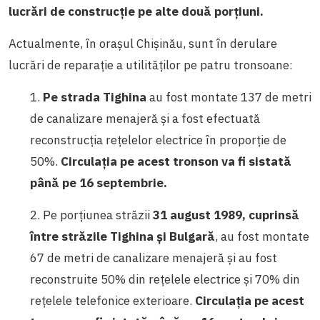
lucrări de construcție pe alte două porțiuni.
Actualmente, în orașul Chișinău, sunt în derulare
lucrări de reparație a utilităților pe patru tronsoane:
1.
Pe strada Tighina
au fost montate 137 de metri
de canalizare menajeră și a fost efectuată
reconstrucția rețelelor electrice în proporție de
50%.
Circulația pe acest tronson va fi sistată
până pe 16 septembrie.
2. Pe porțiunea străzii
31 august 1989, cuprinsă
între străzile Tighina și Bulgară
, au fost montate
67 de metri de canalizare menajeră și au fost
reconstruite 50% din rețelele electrice și 70% din
rețelele telefonice exterioare.
Circulația pe acest