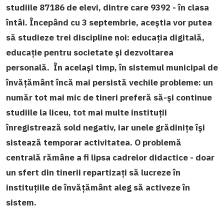
studiile 87186 de elevi, dintre care 9392 - în clasa
întâi. Începând cu 3 septembrie, aceștia vor putea
să studieze trei discipline noi: educația digitală,
educație pentru societate și dezvoltarea
personală. În același timp, în sistemul municipal de
învățământ încă mai persistă vechile probleme: un
număr tot mai mic de tineri preferă să-și continue
studiile la liceu, tot mai multe instituții
înregistrează sold negativ, iar unele grădinițe își
sistează temporar activitatea. O problemă
centrală rămâne a fi lipsa cadrelor didactice - doar
un sfert din tinerii repartizați să lucreze în
instituțiile de învățământ aleg să activeze în
sistem.