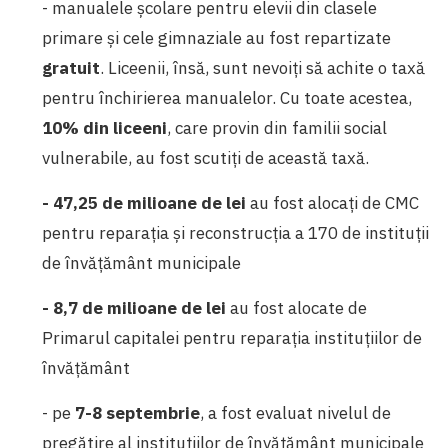
- manualele școlare pentru elevii din clasele
primare și cele gimnaziale au fost repartizate
gratuit
. Liceenii, însă, sunt nevoiți să achite o taxă
pentru închirierea manualelor. Cu toate acestea,
10% din liceeni
, care provin din familii social
vulnerabile, au fost scutiți de această taxă.
- 47,25 de milioane de lei
au fost alocați de CMC
pentru reparația și reconstrucția a 170 de instituții
de învățământ municipale
- 8,7 de milioane de lei
au fost alocate de
Primarul capitalei pentru reparația instituțiilor de
învățământ
- p
e
7-8 septembrie
, a fost evaluat nivelul de
pregătire al instituțiilor de învățământ municipale