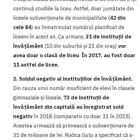
continuă studiile la liceu. Astfel, doar jumătate din
liceele subvenționate de municipalitate (
42 din
cele 84
) au înmatriculat numărul planificat de
liceeni în acest an. Ca urmare,
31 de instituții de
învățământ
(10 din suburbii și 21 din oraș)
vor
avea doar o clasă de liceu
.
În 2017, au fost doar
11 astfel de licee.
2. Soldul negativ al instituțiilor de învățământ.
Din cauza unui număr insuficient de elevi în clasele
gimnaziale și liceale,
73 de instituții de
învățământ din capitală au înregistrat sold
negativ
în 2018 (comparativ cu doar 31 în 2015).
Acestea urmează să primească o subvenționare de
31 de milioane de lei. Rodica Guțu a specificat că s-