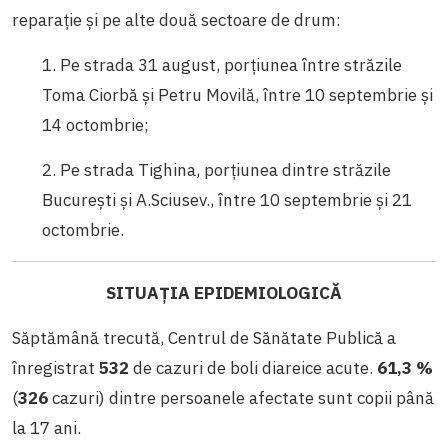
reparație și pe alte două sectoare de drum:
1. Pe strada 31 august, porțiunea între străzile
Toma Ciorbă și Petru Movilă, între 10 septembrie și
14 octombrie;
2. Pe strada Tighina, porțiunea dintre străzile
București și A.Sciusev., între 10 septembrie și 21
octombrie.
SITUAȚIA EPIDEMIOLOGICĂ
Săptămână trecută, Centrul de Sănătate Publică a
înregistrat
532
de cazuri de boli diareice acute.
61,3 %
(
326
cazuri) dintre persoanele afectate sunt copii până
la 17 ani.