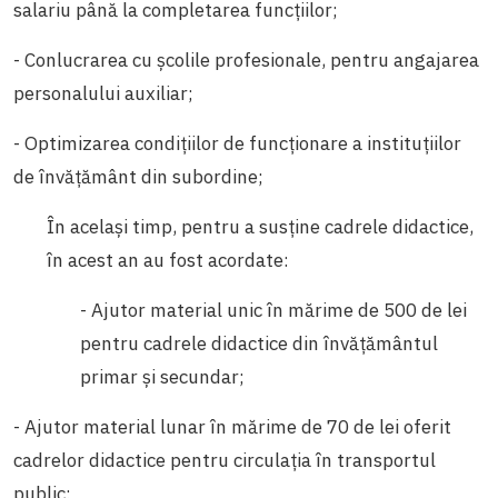
salariu până la completarea funcțiilor;
- Conlucrarea cu școlile profesionale, pentru angajarea
personalului auxiliar;
- Optimizarea condițiilor de funcționare a instituțiilor
de învățământ din subordine;
În același timp, pentru a susține cadrele didactice,
în acest an au fost acordate:
- Ajutor material unic în mărime de 500 de lei
pentru cadrele didactice din învățământul
primar și secundar;
- Ajutor material lunar în mărime de 70 de lei oferit
cadrelor didactice pentru circulația în transportul
public;