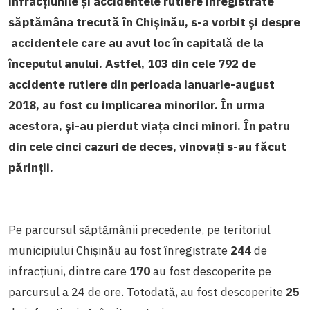
infracțiunile și accidentele rutiere înregistrate
săptămâna trecută în Chișinău, s-a
vorbit și despre
accidentele care au avut loc în capitală de la
începutul anului. Astfel, 103 din cele 792 de
accidente rutiere din perioada ianuarie-august
2018, au fost cu implicarea minorilor. În urma
acestora, și-au pierdut viața cinci minori.
În patru
din cele cinci cazuri de deces, vinovați s-au făcut
părinții.
Pe parcursul săptămânii precedente, pe teritoriul
municipiului Chișinău au fost înregistrate
244
de
infracțiuni, dintre care
170
au fost descoperite pe
parcursul a 24 de ore. Totodată, au fost descoperite
25