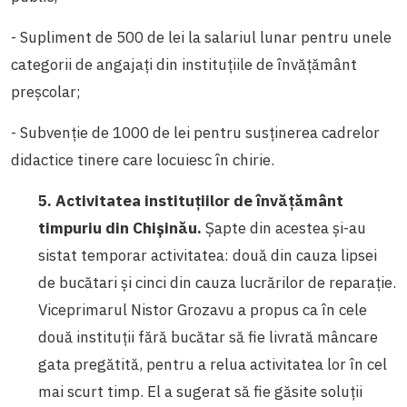
- Supliment de 500 de lei la salariul lunar pentru unele
categorii de angajați din instituțiile de învățământ
preșcolar;
- Subvenție de 1000 de lei pentru susținerea cadrelor
didactice tinere care locuiesc în chirie.
5. A
ctivitatea instituțiilor de învățământ
timpuriu din Chișinău.
Șapte din acestea și-au
sistat temporar activitatea: două din cauza lipsei
de bucătari și cinci din cauza lucrărilor de reparație.
Viceprimarul Nistor Grozavu a propus ca în cele
două instituții fără bucătar să fie livrată mâncare
gata pregătită, pentru a relua activitatea lor în cel
mai scurt timp. El a sugerat să fie găsite soluții