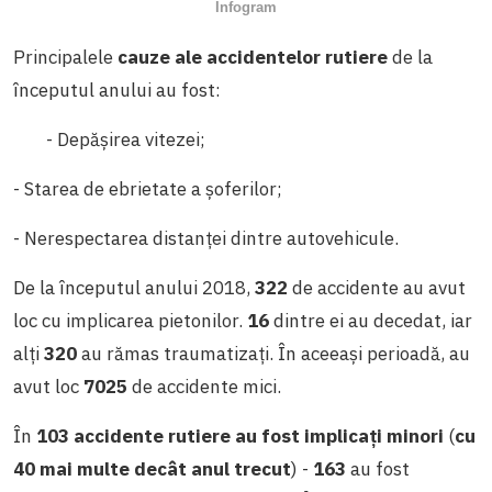
Infogram
Principalele
cauze ale accidentelor rutiere
de la
începutul anului au fost:
- Depășirea vitezei;
- Starea de ebrietate a șoferilor;
- Nerespectarea distanței dintre autovehicule.
De la începutul anului 2018,
322
de accidente au avut
loc cu implicarea pietonilor.
16
dintre ei au decedat, iar
alți
320
au rămas traumatizați. În aceeași perioadă, au
avut loc
7025
de accidente mici.
În
103
accidente rutiere au fost implicați minori
(
cu
40 mai multe decât anul trecut
) -
163
au fost