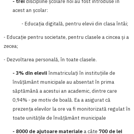
- trei
discipline școlare noi au fost introduse în
acest an școlar:
- Educația digitală, pentru elevii din clasa întâi;
- Educație pentru societate, pentru clasele a cincea și a
zecea;
- Dezvoltarea personală, în toate clasele.
- 3%
din elevii
înmatriculați în instituțiile de
învățământ municipale au absentat în prima
săptămână a acestui an academic, dintre care
0,94% - pe motiv de boală. Ea a asigurat că
prezența elevilor la ore va fi monitorizată regulat în
toate unitățile de învățământ municipale
- 8000
de ajutoare materiale
a câte
700
de lei