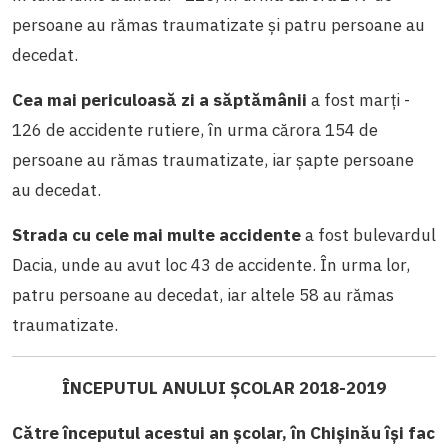
persoane au rămas traumatizate și patru persoane au
decedat.
Cea mai periculoasă zi a săptămânii
a fost marți -
126 de accidente rutiere, în urma cărora 154 de
persoane au rămas traumatizate, iar șapte persoane
au decedat.
Strada cu cele mai multe accidente
a fost bulevardul
Dacia, unde au avut loc 43 de accidente. În urma lor,
patru persoane au decedat, iar altele 58 au rămas
traumatizate.
ÎNCEPUTUL ANULUI ȘCOLAR 2018-2019
Către începutul acestui an școlar, în Chișinău își fac