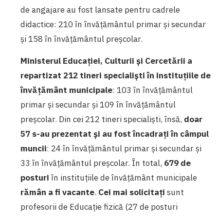
de angajare au fost lansate pentru cadrele
didactice: 210 în învățământul primar și secundar
și 158 în învățământul preșcolar.
Ministerul Educației, Culturii și Cercetării a
repartizat 212 tineri specialiști în instituțiile de
învățământ municipale
: 103 în învățământul
primar și secundar și 109 în învățământul
preșcolar. Din cei 212 tineri specialiști, însă,
doar
57 s-au prezentat și au fost încadrați în câmpul
muncii
: 24 în învățământul primar și secundar și
33 în învățământul preșcolar. În total,
679
de
posturi
în instituțiile de învățământ municipale
rămân a fi vacante
.
Cei mai solicitați
sunt
profesorii de Educație fizică (27 de posturi