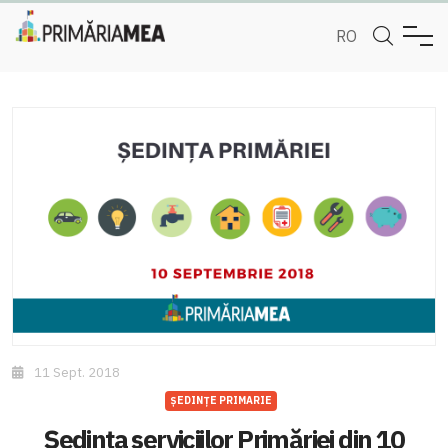
RO
11 Sept. 2018
ȘEDINȚE PRIMARIE
Ședința serviciilor Primăriei din 10