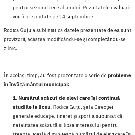
pentru sezonul rece al anului. Rezultatele evaluării
vor fi prezentate pe 14 septembrie.
Rodica Guțu a subliniat că datele prezentate de ea sunt
provizorii, acestea modificându-se și completându-se
zilnic.
În același timp, au fost prezentate o serie de
probleme
în învățământul municipal:
1. Numărul scăzut de elevi care își continuă
studiile la liceu.
Rodica Guțu, șefa Direcției
generale educație, tineret și sport a subliniat că
natalitatea scăzută și lipsa interesului pentru
treapta liceală diminuează numărul de elevi care își