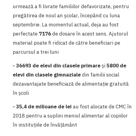
urmează a fi livrate familiilor defavorizate, pentru
pregătirea de noul an școlar, începând cu luna
septembrie. La momentul actual, deja au fost
perfectate
7176
de dosare în acest sens. Ajutorul
material poate fi ridicat de către beneficiari pe
parcursul a trei luni
- 36693 de elevi din clasele primare
și
5800 de
elevi din clasele gimnaziale
din familii social
dezavantajate beneficiază de alimentație gratuită
în școli
- 35,4
de milioane de lei
au fost alocate de CMC în
2018 pentru a suplini meniul alimentar al copiilor
în instituțiile de învățământ