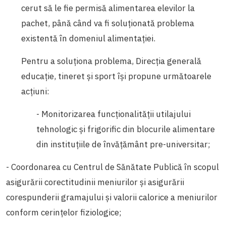
cerut să le fie permisă alimentarea elevilor la
pachet, până când va fi soluționată problema
existentă în domeniul alimentației.
Pentru a soluționa problema,
Direcția generală
educație, tineret și sport își propune următoarele
acțiuni:
- Monitorizarea funcționalității utilajului
tehnologic și frigorific din blocurile alimentare
din instituțiile de învățământ pre-universitar;
- Coordonarea cu Centrul de Sănătate Publică în scopul
asigurării corectitudinii meniurilor și asigurării
corespunderii gramajului și valorii calorice a meniurilor
conform cerințelor fiziologice;