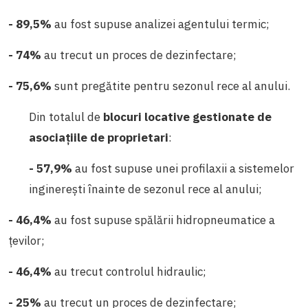
- 89,5%
au fost supuse analizei agentului termic;
- 74%
au trecut un proces de dezinfectare;
- 75,6%
sunt pregătite pentru sezonul rece al anului.
Din totalul de
blocuri locative gestionate de
asociațiile de proprietari
:
- 57,9%
au fost supuse unei profilaxii a sistemelor
inginerești înainte de sezonul rece al anului;
- 46,4%
au fost supuse spălării hidropneumatice a
țevilor;
- 46,4%
au trecut controlul hidraulic;
- 25%
au trecut un proces de dezinfectare;