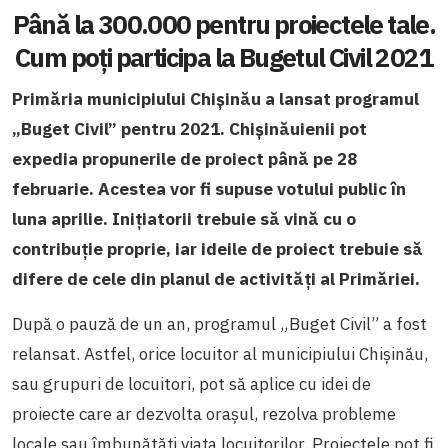
Până la 300.000 pentru proiectele tale.
Cum poți participa la Bugetul Civil 2021
Primăria municipiului Chișinău a lansat programul
„Buget Civil” pentru 2021. Chișinăuienii pot
expedia propunerile de proiect până pe 28
februarie. Acestea vor fi supuse votului public în
luna aprilie. Inițiatorii trebuie să vină cu o
contribuție proprie, iar ideile de proiect trebuie să
difere de cele din planul de activități al Primăriei.
După o pauză de un an, programul „Buget Civil” a fost
relansat. Astfel, orice locuitor al municipiului Chișinău,
sau grupuri de locuitori, pot să aplice cu idei de
proiecte care ar dezvolta orașul, rezolva probleme
locale sau îmbunătăți viața locuitorilor. Proiectele pot fi