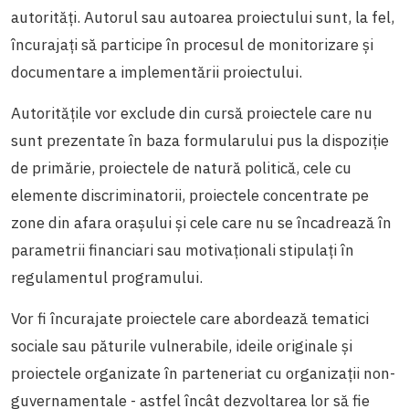
autorități. Autorul sau autoarea proiectului sunt, la fel,
încurajați să participe în procesul de monitorizare și
documentare a implementării proiectului.
Autoritățile vor exclude din cursă proiectele care nu
sunt prezentate în baza formularului pus la dispoziție
de primărie, proiectele de natură politică, cele cu
elemente discriminatorii, proiectele concentrate pe
zone din afara orașului și cele care nu se încadrează în
parametrii financiari sau motivaționali stipulați în
regulamentul programului.
Vor fi încurajate proiectele care abordează tematici
sociale sau păturile vulnerabile, ideile originale și
proiectele organizate în parteneriat cu organizații non-
guvernamentale - astfel încât dezvoltarea lor să fie