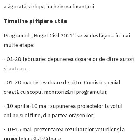
asigurată și după încheierea finanțării.
Timeline și fișiere utile
Programul „Buget Civil 2021” se va desfășura în mai
multe etape:
- 01-28 februarie: depunerea dosarelor de către autori
și autoare;
- 01-30 martie: evaluare de către Comisia special
creată cu scopul monitorizării programului;
- 10 aprilie-10 mai: supunerea proiectelor la votul
online și offline, din partea orășenilor;
- 10-15 mai: prezentarea rezultatelor voturilor și a
proiectelor câștigătoare;