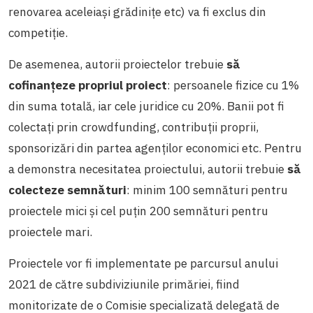
renovarea aceleiași grădinițe etc) va fi exclus din
competiție.
De asemenea, autorii proiectelor trebuie
să
cofinanțeze propriul proiect
: persoanele fizice cu 1%
din suma totală, iar cele juridice cu 20%. Banii pot fi
colectați prin crowdfunding, contribuții proprii,
sponsorizări din partea agenților economici etc. Pentru
a demonstra necesitatea proiectului, autorii trebuie
să
colecteze semnături
: minim 100 semnături pentru
proiectele mici și cel puțin 200 semnături pentru
proiectele mari.
Proiectele vor fi implementate pe parcursul anului
2021 de către subdiviziunile primăriei, fiind
monitorizate de o Comisie specializată delegată de