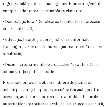
regenerabilă, pilotarea managementului inteligent al
energiei, adaptarea la schimbările climatice;
- Democraţie locală (implicarea locuitorilor în procesul
decizional local);
- Educaţie, tineret şi sport (instruiri nonformale,
traininguri, vizite de studiu, susținerea cercetării, artei
și culturii);
- Diseminarea și monitorizarea activităţii autorităţilor
administraţiei publice locale.
Proiectele propuse trebuie să difere de planul de
acțiuni pe care și l-a propus primăria Chișinău pentru
acest an, astfel orice proiect care ar dubla eforturile
autorităților (reabilitarea aceluiași scuar, aceleiași curți,