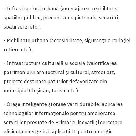
- Infrastructură urbană (amenajarea, reabilitarea
spaţiilor publice, precum zone pietonale, scuaruri,
spaţii verzi etc.);
- Mobilitate urbană (accesibilitate, siguranţa circulaţiei
rutiere etc.);
- Infrastructură culturală şi socială (valorificarea
patrimoniului arhitectural şi cultural, street art,
proiecte destinate păturilor defavorizate din
municipiul Chişinău, turism etc.);
- Orașe inteligente și orașe verzi durabile: aplicarea
tehnologiilor informaționale pentru ameliorarea
serviciilor prestate de Primărie, inovaţii și cercetare,
eficiență energetică, aplicaţii IT pentru energie