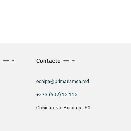
e
Contacte
echipa@primariamea.md
+373 (602) 12 112
Chișinău, str. București 60