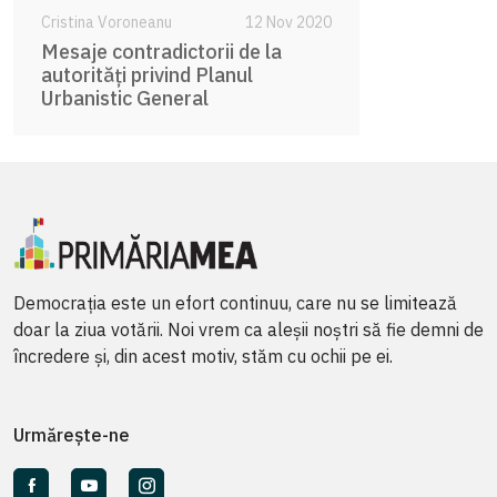
Cristina Voroneanu
12 Nov 2020
Mesaje contradictorii de la
autorități privind Planul
Urbanistic General
Democrația este un efort continuu, care nu se limitează
doar la ziua votării. Noi vrem ca aleșii noștri să fie demni de
încredere și, din acest motiv, stăm cu ochii pe ei.
Urmărește-ne