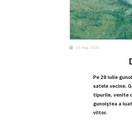
03 Aug. 2020
Pe 28 iulie guno
satele vecine. 
tipurile, venite
gunoiștea a luat
viitor.