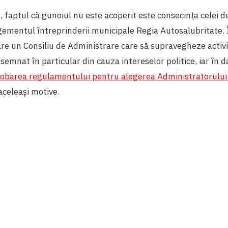
n, faptul că gunoiul nu este acoperit este consecința celei 
mentul întreprinderii municipale Regia Autosalubritate. 
are un Consiliu de Administrare care să supravegheze activi
semnat în particular din cauza intereselor politice, iar în d
obarea regulamentului pentru alegerea Administratorului î
 aceleași motive.