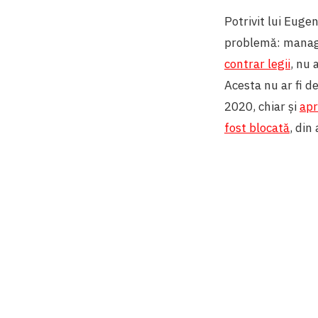
Potrivit lui Euge
problemă: manage
contrar legii
, nu 
Acesta nu ar fi de
2020, chiar și
apr
fost blocată
, din