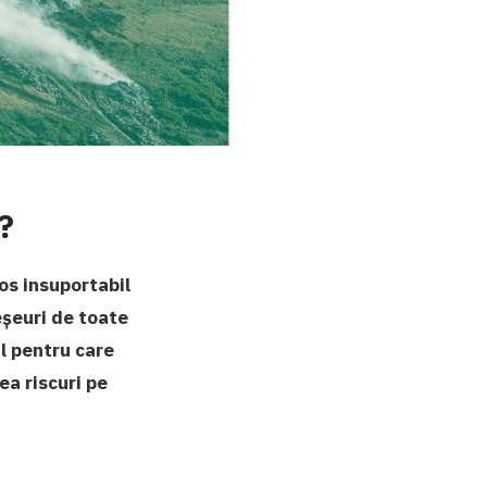
?
os insuportabil
eșeuri de toate
ul pentru care
ea riscuri pe