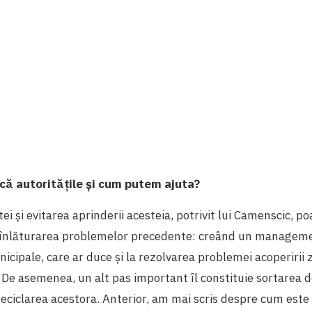
că autoritățile și cum putem ajuta?
i și evitarea aprinderii acesteia, potrivit lui Camenscic, po
 înlăturarea problemelor precedente: creând un manageme
icipale, care ar duce și la rezolvarea problemei acoperirii z
. De asemenea, un alt pas important îl constituie sortarea d
 reciclarea acestora. Anterior, am mai scris despre cum este