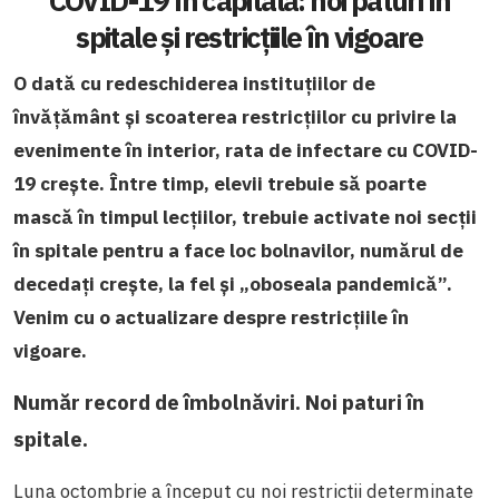
spitale și restricțiile în vigoare
O dată cu redeschiderea instituțiilor de
învățământ și scoaterea restricțiilor cu privire la
evenimente în interior, rata de infectare cu COVID-
19 crește. Între timp, elevii trebuie să poarte
mască în timpul lecțiilor, trebuie activate noi secții
în spitale pentru a face loc bolnavilor, numărul de
decedați crește, la fel și „oboseala pandemică”.
Venim cu o actualizare despre restricțiile în
vigoare.
Număr record de îmbolnăviri. Noi paturi în
spitale.
Luna octombrie a început cu noi restricții determinate