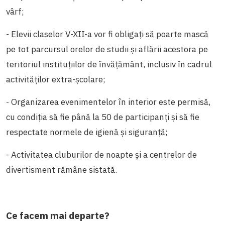
vârf;
- Elevii claselor V-XII-a vor fi obligați să poarte mască
pe tot parcursul orelor de studii și aflării acestora pe
teritoriul instituțiilor de învățământ, inclusiv în cadrul
activităților extra-școlare;
- Organizarea evenimentelor în interior este permisă,
cu condiția să fie până la 50 de participanți și să fie
respectate normele de igienă și siguranță;
- Activitatea cluburilor de noapte și a centrelor de
divertisment rămâne sistată.
Ce facem mai departe?