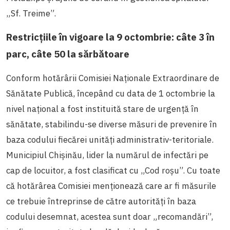
„Sf. Treime”.
Restricțiile în vigoare la 9 octombrie: câte 3 în
parc, câte 50 la sărbătoare
Conform hotărârii Comisiei Naționale Extraordinare de
Sănătate Publică, începând cu data de 1 octombrie la
nivel național a fost instituită stare de urgență în
sănătate, stabilindu-se diverse măsuri de prevenire în
baza codului fiecărei unități administrativ-teritoriale.
Municipiul Chișinău, lider la numărul de infectări pe
cap de locuitor, a fost clasificat cu „Cod roșu”. Cu toate
că hotărârea Comisiei menționează care ar fi măsurile
ce trebuie întreprinse de către autorități în baza
codului desemnat, acestea sunt doar „recomandări”,