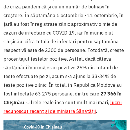
de criza pandemică și cu un număr de bolnavi în
creștere. În săptămâna 5 octombrie - 11 octombrie, în
țară au fost înregistrate zilnic aproximativ o mie de
cazuri de infectare cu COVID-19, iar în municipiul
Chișinău, cifra totală de infectări pentru săptămâna
respectivă este de 2300 de persoane. Totodată, crește
procentajul testelor pozitive. Astfel, dacă câteva
săptămâni în urmă erau pozitive 25% din totalul de
teste efectuate pe zi, acum s-a ajuns la 33-34% de
teste pozitive zilnic. În total, în Republica Moldova au
fost infectate 63 275 persoane, dintre care
27 366 în
Chișinău
. Cifrele reale însă sunt mult mai mari,
lucru
recunoscut recent și de ministra Sănătății
.