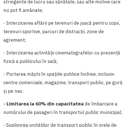
stringente de lucru sau sănătate, sau alte motive care
nu pot fi amânate;
- Interzicerea aflării pe terenuri de joacă pentru copii,
terenuri sportive, parcuri de distracții, zone de
agrement;
- Interzicerea activității cinematografelor cu prezență
fizică a publicului în sală;
- Purtarea măștii în spațiile publice închise, inclusiv
centre comerciale, magazine, transport public, pe gură
și pe nas;
- Limitarea la 60% din capacitatea
de îmbarcare a
numărului de pasageri în transportul public municipal;
- Suplinirea unităților de transport public în orele de