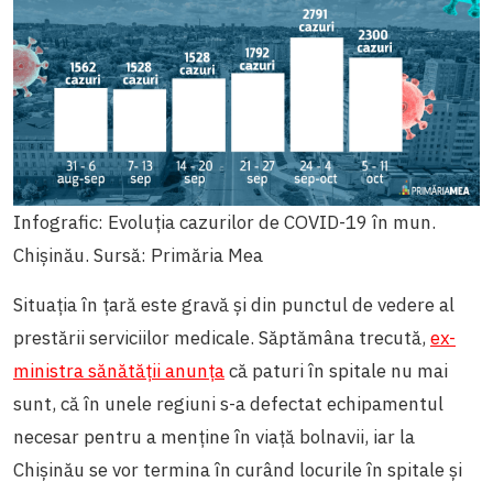
Infografic: Evoluția cazurilor de COVID-19 în mun.
Chișinău. Sursă: Primăria Mea
Situația în țară este gravă și din punctul de vedere al
prestării serviciilor medicale. Săptămâna trecută,
ex-
ministra sănătății anunța
că paturi în spitale nu mai
sunt, că în unele regiuni s-a defectat echipamentul
necesar pentru a menține în viață bolnavii, iar la
Chișinău se vor termina în curând locurile în spitale și