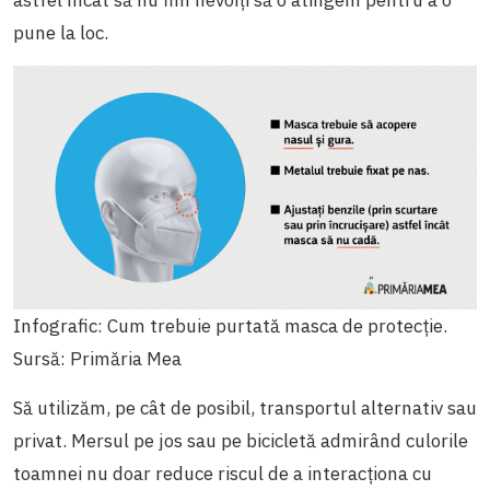
astfel încât să nu fim nevoiți să o atingem pentru a o
pune la loc.
Infografic: Cum trebuie purtată masca de protecție.
Sursă: Primăria Mea
Să utilizăm, pe cât de posibil, transportul alternativ sau
privat. Mersul pe jos sau pe bicicletă admirând culorile
toamnei nu doar reduce riscul de a interacționa cu