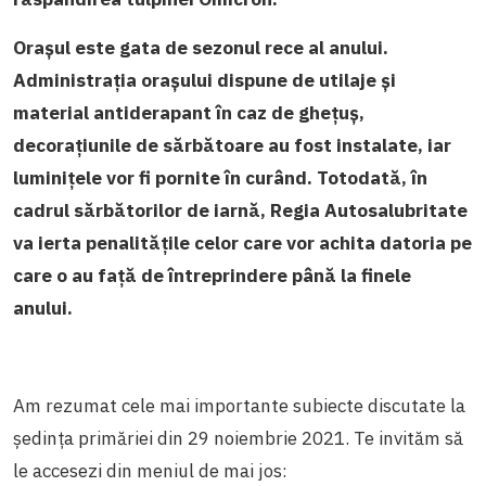
Orașul este gata de sezonul rece al anului.
Administrația orașului dispune de utilaje și
material antiderapant în caz de ghețuș,
decorațiunile de sărbătoare au fost instalate, iar
luminițele vor fi pornite în curând. Totodată, în
cadrul sărbătorilor de iarnă, Regia Autosalubritate
va ierta penalitățile celor care vor achita datoria pe
care o au față de întreprindere până la finele
anului.
Am rezumat cele mai importante subiecte discutate la
ședința primăriei din 29 noiembrie 2021. Te invităm să
le accesezi din meniul de mai jos: