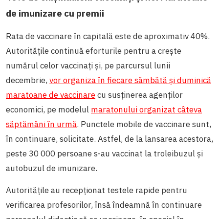
de imunizare cu premii
Rata de vaccinare în capitală este de aproximativ 40%.
Autoritățile continuă eforturile pentru a crește
numărul celor vaccinați și, pe parcursul lunii
decembrie,
vor organiza în fiecare sâmbătă și duminică
maratoane de vaccinare
cu susținerea agenților
economici, pe modelul
maratonului organizat câteva
săptămâni în urmă
. Punctele mobile de vaccinare sunt,
în continuare, solicitate. Astfel, de la lansarea acestora,
peste 30 000 persoane s-au vaccinat la troleibuzul și
autobuzul de imunizare.
Autoritățile au recepționat testele rapide pentru
verificarea profesorilor, însă îndeamnă în continuare