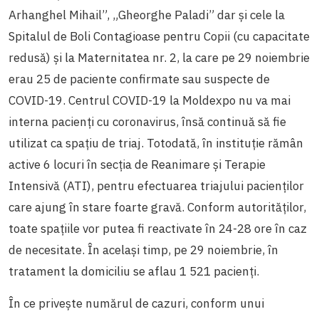
Arhanghel Mihail”, „Gheorghe Paladi” dar și cele la
Spitalul de Boli Contagioase pentru Copii (cu capacitate
redusă) și la Maternitatea nr. 2, la care pe 29 noiembrie
erau 25 de paciente confirmate sau suspecte de
COVID-19. Centrul COVID-19 la Moldexpo nu va mai
interna pacienți cu coronavirus, însă continuă să fie
utilizat ca spațiu de triaj. Totodată, în instituție rămân
active 6 locuri în secția de Reanimare și Terapie
Intensivă (ATI), pentru efectuarea triajului pacienților
care ajung în stare foarte gravă. Conform autorităților,
toate spațiile vor putea fi reactivate în 24-28 ore în caz
de necesitate. În același timp, pe 29 noiembrie, în
tratament la domiciliu se aflau 1 521 pacienți.
În ce privește numărul de cazuri, conform unui