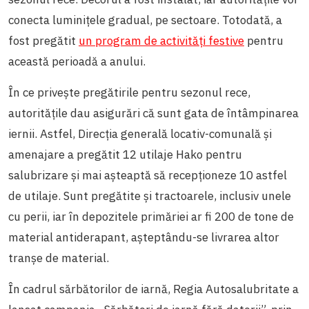
conecta luminițele gradual, pe sectoare. Totodată, a
fost pregătit
un program de activități festive
pentru
această perioadă a anului.
În ce privește pregătirile pentru sezonul rece,
autoritățile dau asigurări că sunt gata de întâmpinarea
iernii. Astfel, Direcția generală locativ-comunală și
amenajare a pregătit 12 utilaje Hako pentru
salubrizare și mai așteaptă să recepționeze 10 astfel
de utilaje. Sunt pregătite și tractoarele, inclusiv unele
cu perii, iar în depozitele primăriei ar fi 200 de tone de
material antiderapant, așteptându-se livrarea altor
tranșe de material.
În cadrul sărbătorilor de iarnă, Regia Autosalubritate a