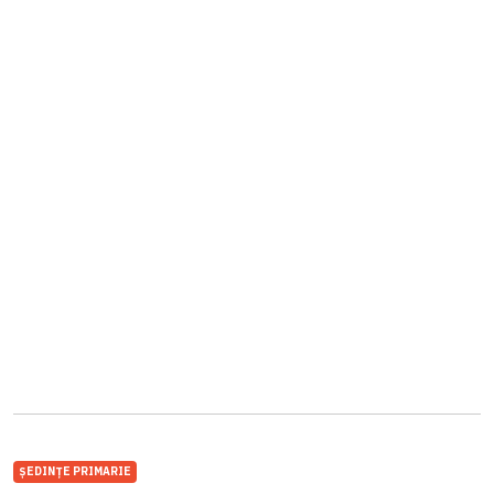
ȘEDINȚE PRIMARIE