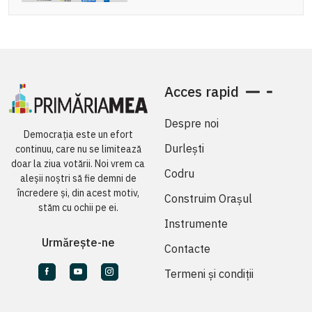
Acces rapid
Despre noi
Democrația este un efort
Durlești
continuu, care nu se limitează
doar la ziua votării. Noi vrem ca
Codru
aleșii noștri să fie demni de
încredere și, din acest motiv,
Construim Orașul
stăm cu ochii pe ei.
Instrumente
Urmărește-ne
Contacte
Termeni și condiții