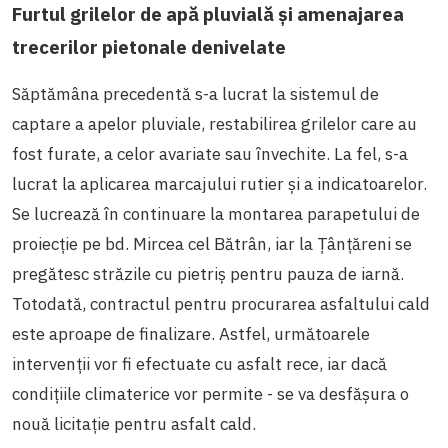
Furtul grilelor de apă pluvială și amenajarea
trecerilor pietonale denivelate
Săptămâna precedentă s-a lucrat la sistemul de
captare a apelor pluviale, restabilirea grilelor care au
fost furate, a celor avariate sau învechite. La fel, s-a
lucrat la aplicarea marcajului rutier și a indicatoarelor.
Se lucrează în continuare la montarea parapetului de
proiecție pe bd. Mircea cel Bătrân, iar la Țânțăreni se
pregătesc străzile cu pietriș pentru pauza de iarnă.
Totodată, contractul pentru procurarea asfaltului cald
este aproape de finalizare. Astfel, următoarele
intervenții vor fi efectuate cu asfalt rece, iar dacă
condițiile climaterice vor permite - se va desfășura o
nouă licitație pentru asfalt cald.