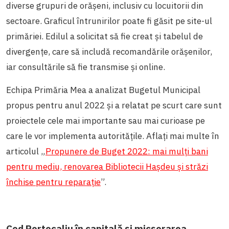
diverse grupuri de orășeni, inclusiv cu locuitorii din
sectoare. Graficul întrunirilor poate fi găsit pe site-ul
primăriei. Edilul a solicitat să fie creat și tabelul de
divergențe, care să includă recomandările orășenilor,
iar consultările să fie transmise și online.
Echipa Primăria Mea a analizat Bugetul Municipal
propus pentru anul 2022 și a relatat pe scurt care sunt
proiectele cele mai importante sau mai curioase pe
care le vor implementa autoritățile. Aflați mai multe în
articolul „
Propunere de Buget 2022: mai mulți bani
pentru mediu, renovarea Bibliotecii Hașdeu și străzi
închise pentru reparație
”.
Cod Portocaliu în capitală și micșorarea