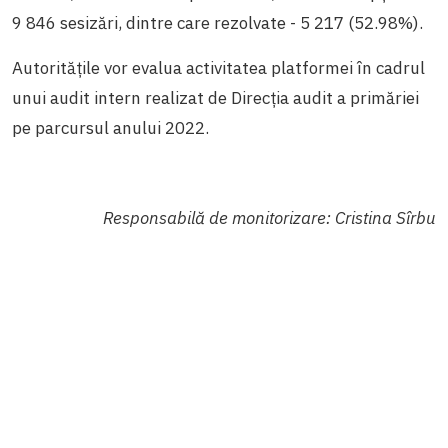
9 846 sesizări, dintre care rezolvate - 5 217 (52.98%).
Autoritățile vor evalua activitatea platformei în cadrul
unui audit intern realizat de Direcția audit a primăriei
pe parcursul anului 2022.
Responsabilă de monitorizare: Cristina Sîrbu