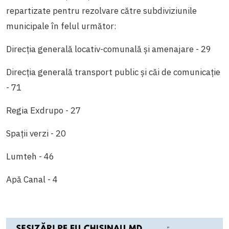
repartizate pentru rezolvare către subdiviziunile
municipale în felul următor:
Direcția generală locativ-comunală și amenajare - 29
Direcția generală transport public și căi de comunicație
- 71
Regia Exdrupo - 27
Spații verzi - 20
Lumteh - 46
Apă Canal - 4