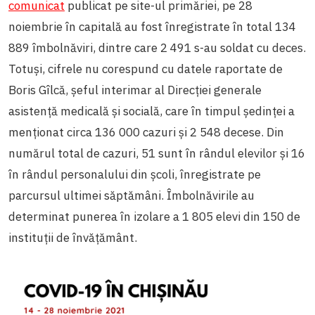
comunicat
publicat pe site-ul primăriei, pe 28
noiembrie în capitală au fost înregistrate în total 134
889 îmbolnăviri, dintre care 2 491 s-au soldat cu deces.
Totuși, cifrele nu corespund cu datele raportate de
Boris Gîlcă, șeful interimar al Direcției generale
asistență medicală și socială, care în timpul ședinței a
menționat circa 136 000 cazuri și 2 548 decese. Din
numărul total de cazuri, 51 sunt în rândul elevilor și 16
în rândul personalului din școli, înregistrate pe
parcursul ultimei săptămâni. Îmbolnăvirile au
determinat punerea în izolare a 1 805 elevi din 150 de
instituții de învățământ.