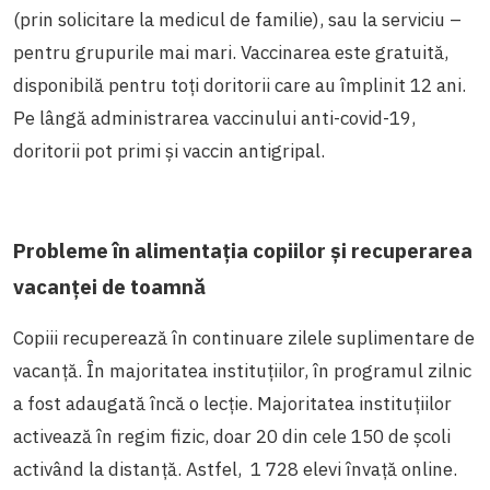
(prin solicitare la medicul de familie), sau la serviciu –
pentru grupurile mai mari. Vaccinarea este gratuită,
disponibilă pentru toți doritorii care au împlinit 12 ani.
Pe lângă administrarea vaccinului anti-covid-19,
doritorii pot primi și vaccin antigripal.
Probleme în alimentația copiilor și recuperarea
vacanței de toamnă
Copiii recuperează în continuare zilele suplimentare de
vacanță. În majoritatea instituțiilor, în programul zilnic
a fost adaugată încă o lecție. Majoritatea instituțiilor
activează în regim fizic, doar 20 din cele 150 de școli
activând la distanță. Astfel, 1 728 elevi învață online.