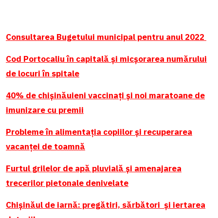
Consultarea Bugetului municipal pentru anul 2022
Cod Portocaliu în capitală și micșorarea numărului
de locuri în spitale
40% de chișinăuieni vaccinați și noi maratoane de
imunizare cu premii
Probleme în alimentația copiilor și recuperarea
vacanței de toamnă
Furtul grilelor de apă pluvială și amenajarea
trecerilor pietonale denivelate
Chișinăul de iarnă: pregătiri, sărbători și iertarea