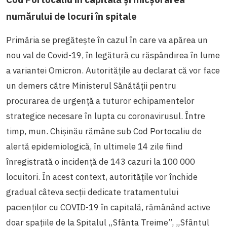
numărului de locuri în spitale
Primăria se pregătește în cazul în care va apărea un
nou val de Covid-19, în legătură cu răspândirea în lume
a variantei Omicron. Autoritățile au declarat că vor face
un demers către Ministerul Sănătății pentru
procurarea de urgență a tuturor echipamentelor
strategice necesare în lupta cu coronavirusul. Între
timp, mun. Chișinău rămâne sub Cod Portocaliu de
alertă epidemiologică, în ultimele 14 zile fiind
înregistrată o incidență de 143 cazuri la 100 000
locuitori. În acest context, autoritățile vor închide
gradual câteva secții dedicate tratamentului
pacienților cu COVID-19 în capitală, rămânând active
doar spațiile de la Spitalul „Sfânta Treime”, „Sfântul