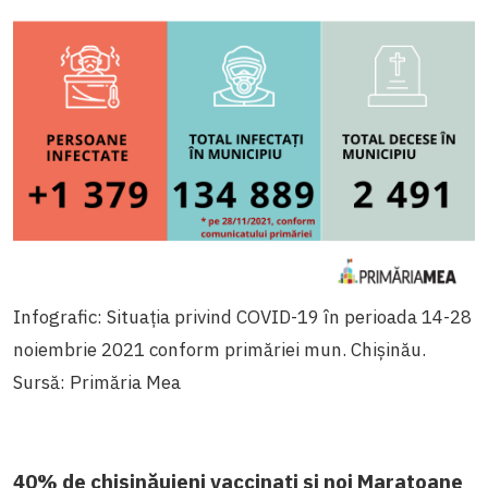
Infografic: Situația privind COVID-19 în perioada 14-28
noiembrie 2021 conform primăriei mun. Chișinău.
Sursă: Primăria Mea
40% de chișinăuieni vaccinați și noi Maratoane