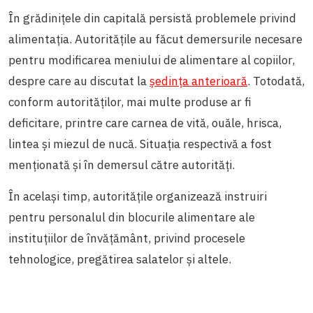
În grădinițele din capitală persistă problemele privind
alimentația. Autoritățile au făcut demersurile necesare
pentru modificarea meniului de alimentare al copiilor,
despre care au discutat la
ședința anterioară
. Totodată,
conform autorităților, mai multe produse ar fi
deficitare, printre care carnea de vită, ouăle, hrisca,
lintea și miezul de nucă. Situația respectivă a fost
menționată și în demersul către autorități.
În același timp, autoritățile organizează instruiri
pentru personalul din blocurile alimentare ale
instituțiilor de învățământ, privind procesele
tehnologice, pregătirea salatelor și altele.