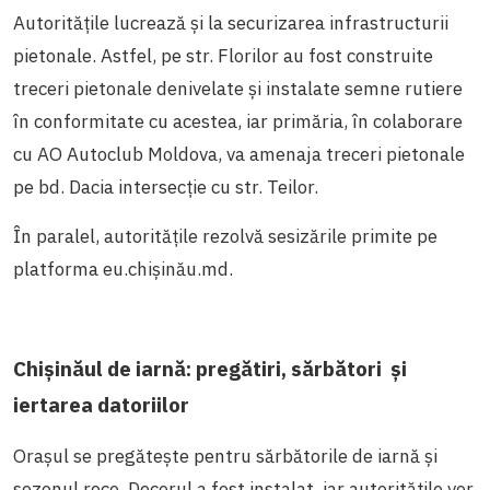
Autoritățile lucrează și la securizarea infrastructurii
pietonale. Astfel, pe str. Florilor au fost construite
treceri pietonale denivelate și instalate semne rutiere
în conformitate cu acestea, iar primăria, în colaborare
cu AO Autoclub Moldova, va amenaja treceri pietonale
pe bd. Dacia intersecție cu str. Teilor.
În paralel, autoritățile rezolvă sesizările primite pe
platforma eu.chișinău.md.
Chișinăul de iarnă: pregătiri, sărbători și
iertarea datoriilor
Orașul se pregătește pentru sărbătorile de iarnă și
sezonul rece. Decorul a fost instalat, iar autoritățile vor