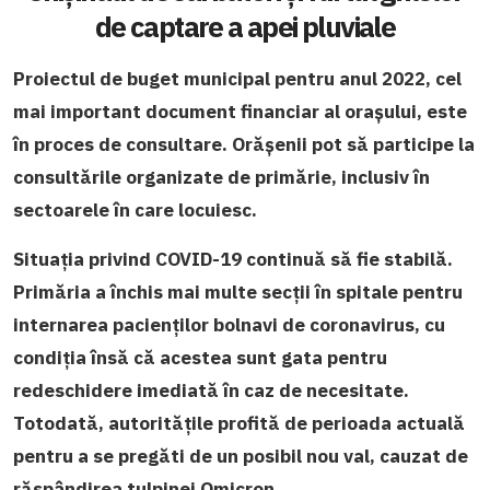
de captare a apei pluviale
Proiectul de buget municipal pentru anul 2022, cel
mai important document financiar al orașului, este
în proces de consultare. Orășenii pot să participe la
consultările organizate de primărie, inclusiv în
sectoarele în care locuiesc.
Situația privind COVID-19 continuă să fie stabilă.
Primăria a închis mai multe secții în spitale pentru
internarea pacienților bolnavi de coronavirus, cu
condiția însă că acestea sunt gata pentru
redeschidere imediată în caz de necesitate.
Totodată, autoritățile profită de perioada actuală
pentru a se pregăti de un posibil nou val, cauzat de
răspândirea tulpinei Omicron.