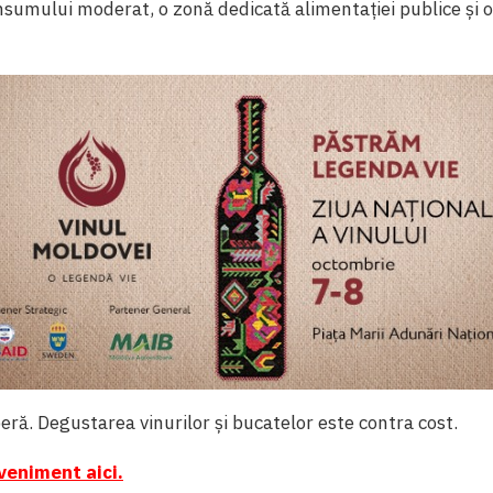
sumului moderat, o zonă dedicată alimentației publice și 
beră. Degustarea vinurilor și bucatelor este contra cost.
veniment aici.