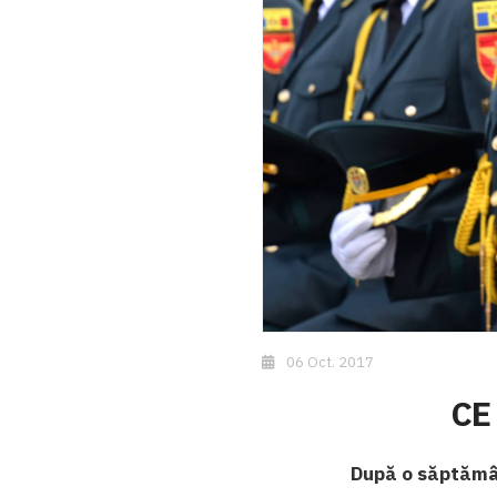
06 Oct. 2017
CE
După o săptămân