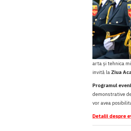
arta și tehnica mi
invită la
Ziua Aca
Programul eveni
demonstrative de
vor avea posibilit
Detalii despre 