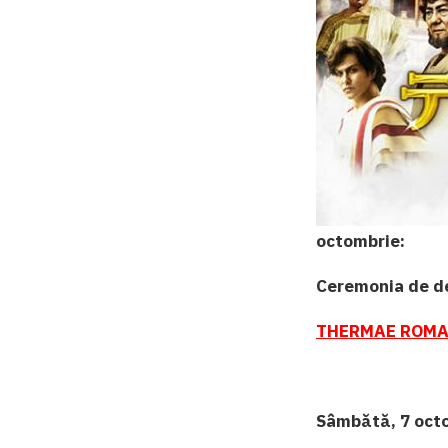
octombrie:
Ceremonia de d
THERMAE ROMAE
Sâmbătă, 7 oct