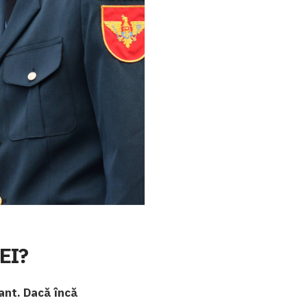
EI?
ant. Dacă încă