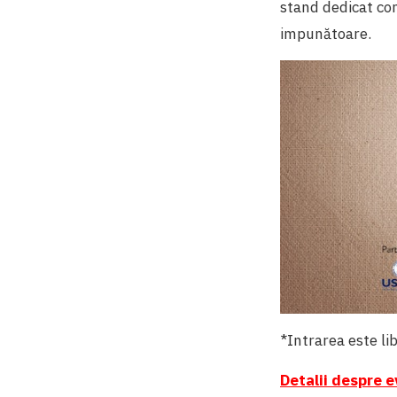
stand dedicat con
impunătoare.
*Intrarea este li
Detalii despre e