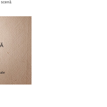
o scenă