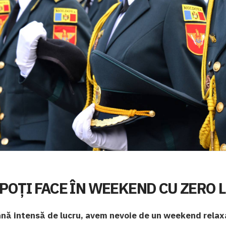
 POȚI FACE ÎN WEEKEND CU ZERO L
ă intensă de lucru, avem nevoie de un weekend relax