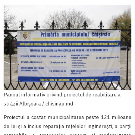
Panoul informativ privind proiectul de reabilitare a
străzii Albișoara / chisinau.md
Proiectul a costat municipalitatea peste 121 milioane
de lei și a inclus reparația rețelelor inginerești, a părții