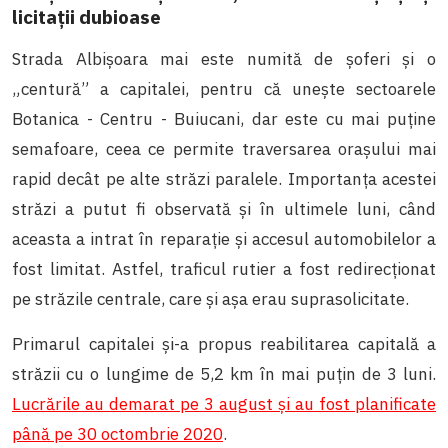
licitații dubioase
Strada Albișoara mai este numită de șoferi și o
„centură” a capitalei, pentru că unește sectoarele
Botanica - Centru - Buiucani, dar este cu mai puține
semafoare, ceea ce permite traversarea orașului mai
rapid decât pe alte străzi paralele. Importanța acestei
străzi a putut fi observată și în ultimele luni, când
aceasta a intrat în reparație și accesul automobilelor a
fost limitat. Astfel, traficul rutier a fost redirecționat
pe străzile centrale, care și așa erau suprasolicitate.
Primarul capitalei și-a propus reabilitarea capitală a
străzii cu o lungime de 5,2 km în mai puțin de 3 luni.
Lucrările au demarat pe 3 august și au fost planificate
până pe 30 octombrie 2020
.