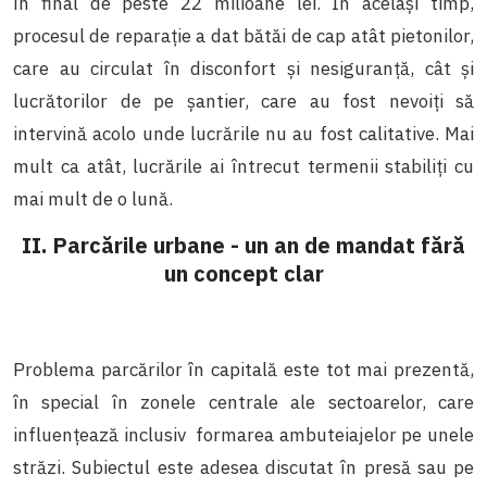
în final de peste 22 milioane lei. În același timp,
procesul de reparație a dat bătăi de cap atât pietonilor,
care au circulat în disconfort și nesiguranță, cât și
lucrătorilor de pe șantier, care au fost nevoiți să
intervină acolo unde lucrările nu au fost calitative. Mai
mult ca atât, lucrările ai întrecut termenii stabiliți cu
mai mult de o lună.
II. Parcările urbane - un an de mandat fără
un concept clar
Problema parcărilor în capitală este tot mai prezentă,
în special în zonele centrale ale sectoarelor, care
influențează inclusiv formarea ambuteiajelor pe unele
străzi. Subiectul este adesea discutat în presă sau pe