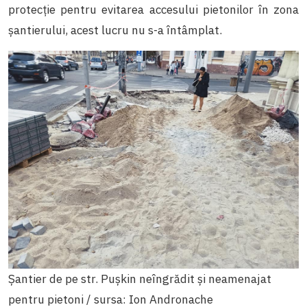
protecție pentru evitarea accesului pietonilor în zona
șantierului, acest lucru nu s-a întâmplat.
Șantier de pe str. Pușkin neîngrădit și neamenajat
pentru pietoni / sursa: Ion Andronache