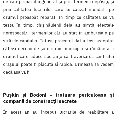
de cap primarului general și prin termenii depășiți, și
prin calitatea lucrărilor care au cauzat inundații pe
drumul proaspăt reparat. În timp ce calitatea se va
testa în timp, chișinăuienii deja au simțit efectele
nerespectării termenilor cât au stat în ambuteiaje pe
străzile capitalei. Totuși, proiectul dat a fost așteptat
câteva decenii de șoferii din municipiu și rămâne a fi
drumul care aduce speranțe că traversarea centrului
orașului poate fi plăcută și rapidă. Urmează să vedem
dacă așa va fi.
Pușkin și Bodoni - trotuare periculoase și
companii de construcții secrete
În acest an au început lucrările de reabilitare a