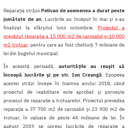
Reparația străzii
Pelivan de asemenea a durat peste
jumătate de an
. Lucrările au început în mai și s-au
finalizat la sfârșitul lunii octombrie.
Proiectul a
prevăzut reparația a 15 000 m2 de carosabil și 10 000
m2 trotuar
, pentru care au fost cheltuiți 7 milioane de
lei din bugetul municipal.
În această perioadă,
autoritățile au reușit să
înceapă lucrările și pe str. Ion Creangă
. Epopeea
acestei străzi începe în toamna anului 2018, când
proiectul de reabilitare este aprobat și pornește
procesul de reparație a trotuarelor. Proiectul prevedea
reparația a 37 700 m2 de carosabil și 23 900 m2 de
trotuar, în valoare de peste 44 milioane de lei. În
august 2019 se opresc lucrările de reparație a