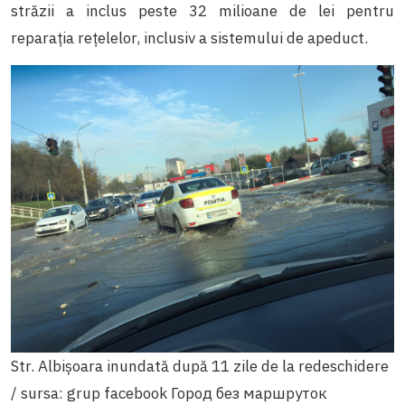
străzii a inclus peste 32 milioane de lei pentru
reparația rețelelor, inclusiv a sistemului de apeduct.
Str. Albișoara inundată după 11 zile de la redeschidere
/ sursa: grup facebook Город без маршруток