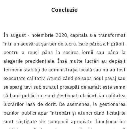
Concluzie
În august - noiembrie 2020, capitala s-a transformat
într-un adevărat șantier de lucru, care părea a fi grăbit,
pentru a reuși până la sosirea iernii sau până la
alegerile prezidențiale. Însă multe lucrări au depășit
termenii stabiliți de administrația locală sau nu au fost
executate calitativ. Atunci când se sapă noul pavaj sau
se sparg țevi sub stratul proaspăt de asfalt este semn
că banii publici nu sunt gestionați eficient, iar calitatea
lucrărilor lasă de dorit. De asemenea, la gestionarea
banilor publici apar întrebări și atunci când licitațiile
sunt câștigate de companii apropiate funcționarilor