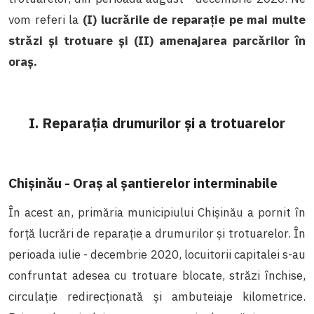
vom referi la
(I) lucrările de reparație pe mai multe
străzi și trotuare și (II) amenajarea parcărilor în
oraș.
I. Reparația drumurilor și a trotuarelor
Chișinău - Oraș al șantierelor interminabile
În acest an, primăria municipiului Chișinău a pornit în
forță lucrări de reparație a drumurilor și trotuarelor. În
perioada iulie - decembrie 2020, locuitorii capitalei s-au
confruntat adesea cu trotuare blocate, străzi închise,
circulație redirecționată și ambuteiaje kilometrice.