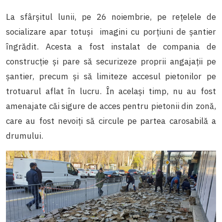
La sfârșitul lunii, pe 26 noiembrie, pe rețelele de
socializare apar totuși imagini cu porțiuni de șantier
îngrădit. Acesta a fost instalat de compania de
construcție și pare să securizeze proprii angajații pe
șantier, precum și să limiteze accesul pietonilor pe
trotuarul aflat în lucru. În același timp, nu au fost
amenajate căi sigure de acces pentru pietonii din zonă,
care au fost nevoiți să circule pe partea carosabilă a
drumului.