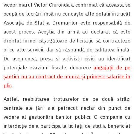
viceprimarul Victor Chironda a confirmat că aceasta se
ocupă de lucrări, însă nu cunoaște alte detalii întrucât
Asociația de Stat a Drumurilor este responsabilă de
acest proces. Aceștia din urmă au declarat că este
dreptul firmei câștigătoare de licitație să contracteze
orice alte servicii, dar să răspundă de calitatea finală.
De asemenea, presa și activiștii civici au identificat
potențiale evaziuni fiscale, deoarece
angajații de pe
șantier nu au contract de muncă și primesc salariile în
plic
.
Astfel, reabilitarea trotuarelor de pe două străzi
centrale ale țării s-a petrecut neclar din punct de
vedere al gestionării banilor publici. O companie cu
interdicție de a participa la licitații de stat a beneficiat