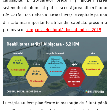
carosabile, a trotuarelor precum și modernizarea
sistemului de iluminat public și curățarea albiei Râului
Bîc. Astfel, Ion Ceban a lansat lucrările capitale pe una
din cele mai importante străzi din capitală, precum a
promis și în
campania electorală din octombrie 2019
.
Lucrările au fost planificate în mai puțin de 3 luni, până