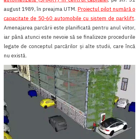
august 1989, în preajma UTM.
Proiectul pilot numără o
capacitate de 50-60 automobile cu sistem de parklift
.
Amenajarea parcării este planificată pentru anul viitor,
iar până atunci este nevoie să se finalizeze procedurile
legate de conceptul parcărilor și alte studii, care încă
nu există.