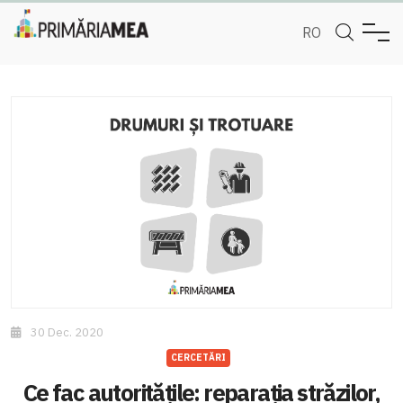
RO
30 Dec. 2020
CERCETĂRI
Ce fac autoritățile: reparația străzilor,