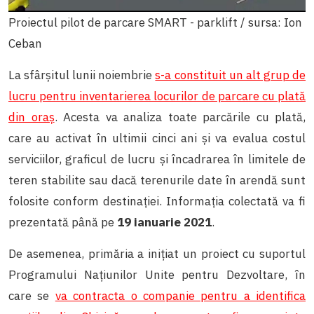
Proiectul pilot de parcare SMART - parklift / sursa: Ion
Ceban
La sfârșitul lunii noiembrie
s-a constituit un alt grup de
lucru pentru inventarierea locurilor de parcare cu plată
din oraș
. Acesta va analiza toate parcările cu plată,
care au activat în ultimii cinci ani și va evalua costul
serviciilor, graficul de lucru și încadrarea în limitele de
teren stabilite sau dacă terenurile date în arendă sunt
folosite conform destinației. Informația colectată va fi
prezentată până pe
19 ianuarie 2021
.
De asemenea, primăria a inițiat un proiect
cu suportul
Programului Națiunilor Unite pentru Dezvoltare, în
care se
va contracta o companie pentru a identifica