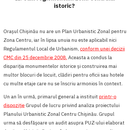
istoric?
Orașul Chișinău nu are un Plan Urbanistic Zonal pentru
Zona Centru, iar în lipsa unuia nu este aplicabil nici
Regulamentul Local de Urbanism,
conform unei decizii
CMC din 25 decembrie 2008.
Aceasta a condus la
dispariția monumentelor istorice și construirea mai
multor blocuri de locuit, clădiri pentru oficii sau hotele
cu multe etaje care nu se înscriu armonios în context.
Un an în urmă, primarul general a instituit
printr-o
dispoziție
Grupul de lucru privind analiza proiectului
Planului Urbanistic Zonal Centru Chișinău. Grupul
urma să desfășoare un audit asupra PUZ-ului elaborat