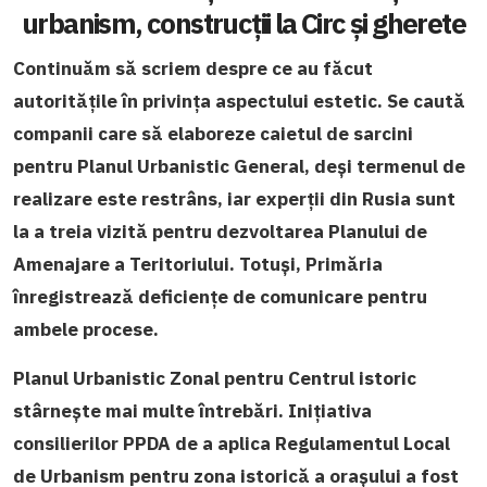
urbanism, construcții la Circ și gherete
Continuăm să scriem despre ce au făcut
autoritățile în privința aspectului estetic. Se caută
companii care să elaboreze caietul de sarcini
pentru Planul Urbanistic General, deși termenul de
realizare este restrâns, iar experții din Rusia sunt
la a treia vizită pentru dezvoltarea Planului de
Amenajare a Teritoriului. Totuși, Primăria
înregistrează deficiențe de comunicare pentru
ambele procese.
Planul Urbanistic Zonal pentru Centrul istoric
stârnește mai multe întrebări. Inițiativa
consilierilor PPDA de a aplica Regulamentul Local
de Urbanism pentru zona istorică a orașului a fost