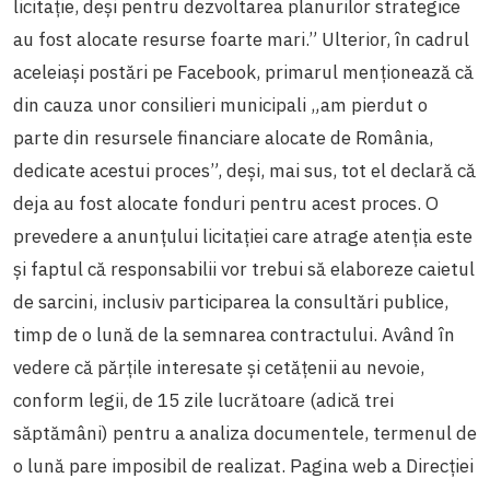
licitație, deși pentru dezvoltarea planurilor strategice
au fost alocate resurse foarte mari.” Ulterior, în cadrul
aceleiași postări pe Facebook, primarul menționează că
din cauza unor consilieri municipali „
am pierdut o
parte din resursele financiare alocate de România,
dedicate acestui proces
”, deși, mai sus, tot el declară că
deja au fost alocate fonduri pentru acest proces
.
O
prevedere a anunțului licitației care atrage atenția este
și faptul că responsabilii vor trebui să elaboreze caietul
de sarcini, inclusiv participarea la consultări publice,
timp de o lună de la semnarea contractului. Având în
vedere că părțile interesate și cetățenii au nevoie,
conform legii, de 15 zile lucrătoare (adică trei
săptămâni) pentru a analiza documentele, termenul de
o lună pare imposibil de realizat. Pagina web a Direcției