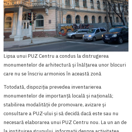
Lipsa unui PUZ Centru a condus la distrugerea
monumentelor de arhitectură și înălțarea unor blocuri
care nu se înscriu armonios în această zonă
Totodată, dispoziția prevedea inventarierea
monumentelor de importanță locală și națională;
stabilirea modalității de promovare, avizare și
consultare a PUZ-ului și să decidă dacă este sau nu
necesară elaborarea unui PUZ Centru nou. La un an de
la instituirea grupului, informații despre activitatea