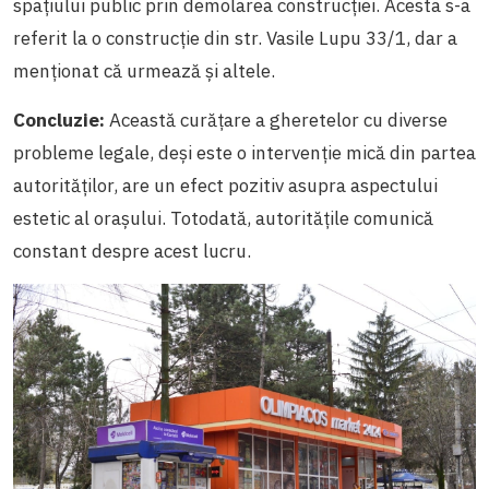
spațiului public prin demolarea construcției. Acesta s-a
referit la o construcție din str. Vasile Lupu 33/1, dar a
menționat că urmează și altele.
Concluzie:
Această curățare a gheretelor cu diverse
probleme legale, deși este o intervenție mică din partea
autorităților, are un efect pozitiv asupra aspectului
estetic al orașului. Totodată, autoritățile comunică
constant despre acest lucru.