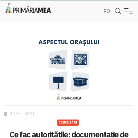
RO
31 Mar. 2021
CERCETĂRI
Ce fac autoritățile: documentație de