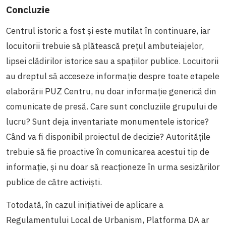
Concluzie
Centrul istoric a fost și este mutilat în continuare, iar
locuitorii trebuie să plătească prețul ambuteiajelor,
lipsei clădirilor istorice sau a spațiilor publice. Locuitorii
au dreptul să acceseze informație despre toate etapele
elaborării PUZ Centru, nu doar informație generică din
comunicate de presă. Care sunt concluziile grupului de
lucru? Sunt deja inventariate monumentele istorice?
Când va fi disponibil proiectul de decizie? Autoritățile
trebuie să fie proactive în comunicarea acestui tip de
informație, și nu doar să reacționeze în urma sesizărilor
publice de către activiști.
Totodată, în cazul inițiativei de aplicare a
Regulamentului Local de Urbanism, Platforma DA ar