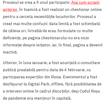
Procesul se vrea a fi unul participativ.
Așa cum scriam
anterior
, în toamnă a fost realizat un chestionar online
pentru a cerceta necesitățile locuitorilor. Procesul a
creat mai multe confuzii: data limită a fost schimbată
de câteva ori, întrebările erau formulate cu multe
deficiențe, pe pagina chestionarului nu era nicio
informație despre inițiator, iar, în final, pagina a devenit
inactivă.
Ulterior, în luna ianuarie, a fost anunțată o consultare
publică prealabilă pentru data de 4 februarie, cu
participarea experților din Rusia. Evenimentul a fost
desfășurat la Digital Park, offline, fără posibilitatea de
a interveni online în cadrul discuțiilor, deși Codul Roșu
de pandemie era menținut în capitală.