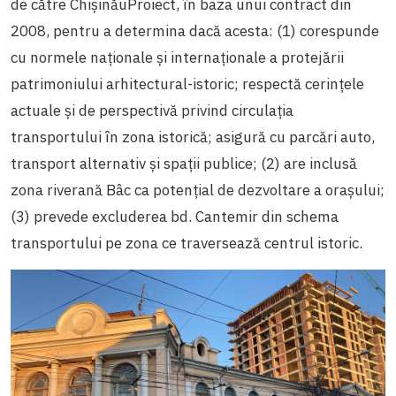
de către ChișinăuProiect, în baza unui contract din
2008, pentru a determina dacă acesta: (1) corespunde
cu normele naționale și internaționale a protejării
patrimoniului arhitectural-istoric; respectă cerințele
actuale și de perspectivă privind circulația
transportului în zona istorică; asigură cu parcări auto,
transport alternativ și spații publice; (2) are inclusă
zona riverană Bâc ca potențial de dezvoltare a orașului;
(3) prevede excluderea bd. Cantemir din schema
transportului pe zona ce traversează centrul istoric.