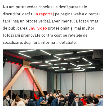
Nu am putut vedea concluziile desfășurate ale
discuțiilor, decât
un reporta
j pe pagina web a direcției,
fără însă un proces verbal. Evenimentul a fost urmat
de publicarea
unui video
profesionist și mai multor
fotografii promovate contra cost pe rețelele de
socializare, deși fără informații detaliate.