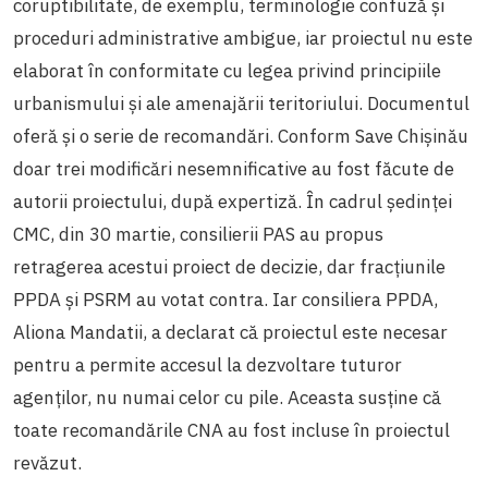
coruptibilitate, de exemplu, terminologie confuză și
proceduri administrative ambigue, iar proiectul nu este
elaborat în conformitate cu legea privind principiile
urbanismului și ale amenajării teritoriului. Documentul
oferă și o serie de recomandări. Conform Save Chișinău
doar trei modificări nesemnificative au fost făcute de
autorii proiectului, după expertiză. În cadrul ședinței
CMC, din 30 martie, consilierii PAS au propus
retragerea acestui proiect de decizie, dar fracțiunile
PPDA și PSRM au votat contra. Iar consiliera PPDA,
Aliona Mandatii, a declarat că
proiectul este necesar
pentru a permite accesul la dezvoltare tuturor
agenților, nu numai celor cu pile. Aceasta susține că
toate recomandările CNA au fost incluse în proiectul
revăzut.