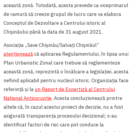
această zonă. Totodată, acesta prevede ca viceprimarul
de ramură să creeze grupul de lucru care va elabora
Conceptul de Dezvoltare a Centrului istoric al
Chișinăului până la data de 31 august 2021.
Asociația „Save Chișinău/Salvați Chișinăul”
atenționează
că aplicarea Regulamentului, în lipsa unui
Plan Urbanistic Zonal care trebuie să reglementeze
această zonă, reprezintă o încălcare a legislației, acesta
nefiind aplicabil pentru nucleul istoric. Organizația face
referință și la
un Raport de Expertiză al Centrului
Național Anticorupție
. Acesta concluzionează printre
altele că, în cazul acestui proiect de decizie, nu a fost
asigurată transparența procesului decizional; s-au
identificat factori de risc care pot conduce la