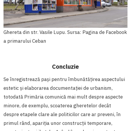
Ghereta din str. Vasile Lupu. Sursa: Pagina de Facebook
a primarului Ceban
Concluzie
Se înregistrează pași pentru îmbunătățirea aspectului
estetic și elaborarea documentației de urbanism,
totodată Primăria comunică mai mult despre aspecte
minore, de exemplu, scoaterea gheretelor decât
despre etapele clare ale politicilor care ar preveni, în
primul rând, apariția unor construcții temporare,