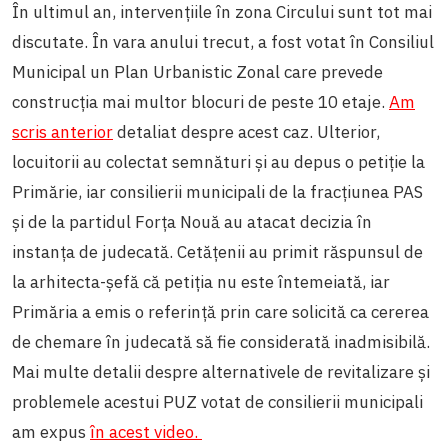
În ultimul an, intervențiile în zona Circului sunt tot mai
discutate. În vara anului trecut, a fost votat în Consiliul
Municipal un Plan Urbanistic Zonal care prevede
construcția mai multor blocuri de peste 10 etaje.
Am
scris anterior
detaliat despre acest caz. Ulterior,
locuitorii au colectat semnături și au depus o petiție la
Primărie, iar consilierii municipali de la fracțiunea PAS
și de la partidul Forța Nouă au atacat decizia în
instanța de judecată. Cetățenii au primit răspunsul de
la arhitecta-șefă că petiția nu este întemeiată, iar
Primăria a emis o referință prin care solicită ca cererea
de chemare în judecată să fie considerată inadmisibilă.
Mai multe detalii despre alternativele de revitalizare și
problemele acestui PUZ votat de consilierii municipali
am expus
în acest video.