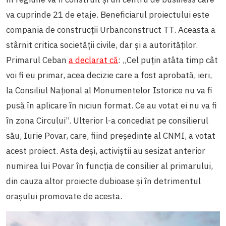
va cuprinde 21 de etaje. Beneficiarul proiectului este
compania de construcții Urbanconstruct TT. Aceasta a
stârnit critica societății civile, dar și a autorităților.
Primarul Ceban
a declarat că
: „Cel puțin atâta timp cât
voi fi eu primar, acea decizie care a fost aprobată, ieri,
la Consiliul Național al Monumentelor Istorice nu va fi
pusă în aplicare în niciun format. Ce au votat ei nu va fi
în zona Circului”. Ulterior l-a concediat pe consilierul
său, Iurie Povar, care, fiind președinte al CNMI, a votat
acest proiect. Asta deși, activiștii au sesizat anterior
numirea lui Povar în funcția de consilier al primarului,
din cauza altor proiecte dubioase și în detrimentul
orașului promovate de acesta.