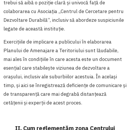
trebui să aibă o poziție clară și univocă față de
colaborarea cu Asociația „Centrul de Cercetare pentru
Dezvoltare Durabilă”, inclusiv să abordeze suspiciunile
legate de această instituție.
Exercițiile de implicare a publicului în elaborarea
Planului de Amenajare a Teritoriului sunt lăudabile,
mai ales în condițiile în care acesta este un document
esențial care stabilește viziunea de dezvoltare a
orașului, inclusiv ale suburbiilor acestuia. În același
timp, și aici se înregistrează deficiențe de comunicare și
de transparență care mai degrabă distanțează
cetățenii și experții de acest proces.
II. Cum reglementăm zona Centrului