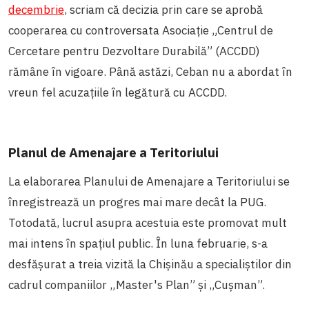
decembrie
, scriam că decizia prin care se aprobă
cooperarea cu controversata
Asociație „Centrul de
Cercetare pentru Dezvoltare Durabilă” (ACCDD)
rămâne în vigoare. Până astăzi, Ceban nu a abordat în
vreun fel acuzațiile în legătură cu ACCDD.
Planul de Amenajare a Teritoriului
La elaborarea Planului de Amenajare a Teritoriului se
înregistrează un progres mai mare decât la PUG.
Totodată, lucrul asupra acestuia este promovat mult
mai intens în spațiul public. În luna februarie, s-a
desfășurat a treia vizită la Chișinău a specialiștilor din
cadrul companiilor „Master's Plan” și „Cușman”.