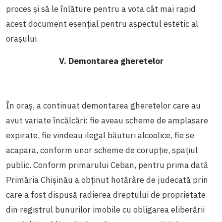
proces și să le înlăture pentru a vota cât mai rapid
acest document esențial pentru aspectul estetic al
orașului.
V. Demontarea gheretelor
În oraș, a continuat demontarea gheretelor care au
avut variate încălcări: fie aveau scheme de amplasare
expirate, fie vindeau ilegal băuturi alcoolice, fie se
acapara, conform unor scheme de corupție, spațiul
public. Conform primarului Ceban, pentru prima dată
Primăria Chișinău a obținut hotărâre de judecată prin
care a fost dispusă radierea dreptului de proprietate
din registrul bunurilor imobile cu obligarea eliberării