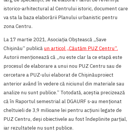
istorico-arhitectural al Centrului istoric, document care
va sta la baza elaborării Planului urbanistic pentru
zona Centru.
La 17 martie 2021, Asociația Obștească „Save
Chișinău” publică
un articol „Căutăm PUZ Centru”.
Autorii menționează că „nu este clar la ce etapă este
procesul de elaborare a unui nou PUZ Centru sau de
cercetare a PUZ-ului elaborat de Chișinăuproiect
anterior având în vedere că niciunul din materiale sau
analize nu sunt publice.” Totodată, aceștia precizează
că în Raportul semestrial al DGAURF s-au menționat
cheltuieli de 3,9 milioane lei pentru acțiuni legate de
PUZ Centru, deși obiectivele au fost îndeplinite parțial,
iar rezultatele nu sunt publice.