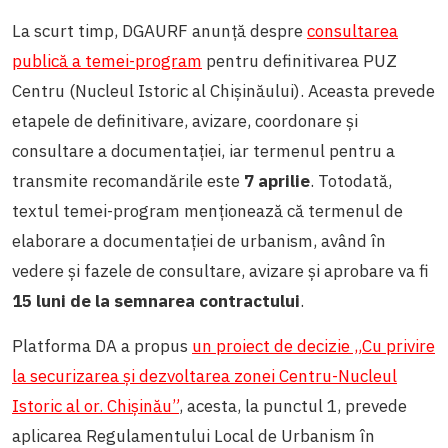
La scurt timp, DGAURF anunță despre
consultarea
publică a temei-program
pentru definitivarea PUZ
Centru (Nucleul Istoric al Chișinăului). Aceasta prevede
etapele de definitivare, avizare, coordonare şi
consultare a documentaţiei, iar termenul pentru a
transmite recomandările este
7 aprilie
. Totodată,
textul temei-program menționează că termenul de
elaborare a documentaţiei de urbanism, având în
vedere şi fazele de consultare, avizare şi aprobare va fi
15 luni de la semnarea contractului
.
Platforma DA a propus
un proiect de decizie „Cu privire
la securizarea și dezvoltarea zonei Centru-Nucleul
Istoric al or. Chișinău”
, acesta, la punctul 1, prevede
aplicarea Regulamentului Local de Urbanism în