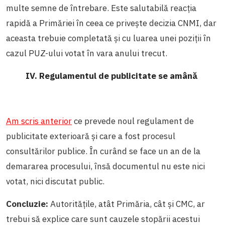
multe semne de întrebare. Este salutabilă reacția
rapidă a Primăriei în ceea ce privește decizia CNMI, dar
aceasta trebuie completată și cu luarea unei poziții în
cazul PUZ-ului votat în vara anului trecut.
IV. Regulamentul de publicitate se amână
Am scris anterior
ce prevede noul regulament de
publicitate exterioară și care a fost procesul
consultărilor publice. În curând se face un an de la
demararea procesului, însă documentul nu este nici
votat, nici discutat public.
Concluzie:
Autoritățile, atât Primăria, cât și CMC, ar
trebui să explice care sunt cauzele stopării acestui