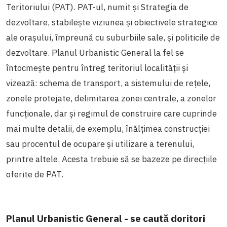
Teritoriului (PAT). PAT-ul, numit și Strategia de
dezvoltare, stabilește viziunea și obiectivele strategice
ale orașului, împreună cu suburbiile sale, și politicile de
dezvoltare. Planul Urbanistic General
la fel se
întocmeşte pentru întreg teritoriul localităţii și
vizează: schema de transport, a sistemului de rețele,
zonele protejate, delimitarea zonei centrale, a zonelor
funcționale, dar și regimul de construire care cuprinde
mai multe detalii, de exemplu, înălțimea construcției
sau procentul de ocupare și utilizare a terenului,
printre altele. Acesta trebuie să se bazeze pe direcțiile
oferite de PAT.
Planul Urbanistic General - se caută doritori