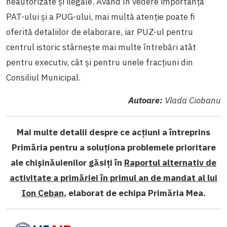
neautorizate și ilegale. Având în vedere importanța
PAT-ului și a PUG-ului, mai multă atenție poate fi
oferită detaliilor de elaborare, iar PUZ-ul pentru
centrul istoric stârnește mai multe întrebări atât
pentru executiv, cât și pentru unele fracțiuni din
Consiliul Municipal.
Autoare:
Vlada Ciobanu
Mai multe detalii despre ce acțiuni a întreprins
Primăria pentru a soluționa problemele prioritare
ale chișinăuienilor găsiți în
Raportul alternativ de
activitate a primăriei în primul an de mandat al lui
Ion Ceban
, elaborat de echipa Primăria Mea.