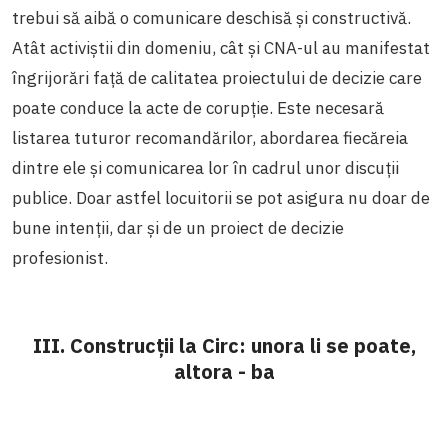
trebui să aibă o comunicare deschisă și constructivă.
Atât activiștii din domeniu, cât și CNA-ul au manifestat
îngrijorări față de calitatea proiectului de decizie care
poate conduce la acte de corupție. Este necesară
listarea tuturor recomandărilor, abordarea fiecăreia
dintre ele și comunicarea lor în cadrul unor discuții
publice. Doar astfel locuitorii se pot asigura nu doar de
bune intenții, dar și de un proiect de decizie
profesionist.
III. Construcții la Circ: unora li se poate,
altora - ba