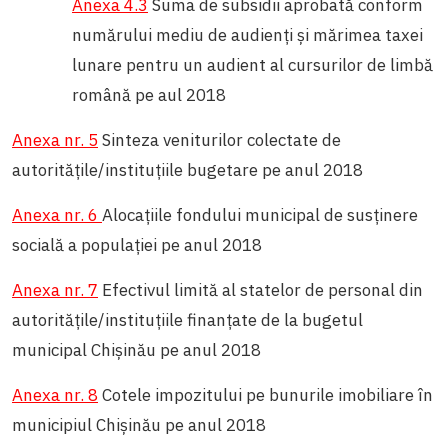
Anexa 4.3
Suma de subsidii aprobată conform
numărului mediu de audienți și mărimea taxei
lunare pentru un audient al cursurilor de limbă
română pe aul 2018
Anexa nr. 5
Sinteza veniturilor colectate de
autoritățile/instituțiile bugetare pe anul 2018
Anexa nr. 6
Alocațiile fondului municipal de susținere
socială a populației pe anul 2018
Anexa nr. 7
Efectivul limită al statelor de personal din
autoritățile/instituțiile finanțate de la bugetul
municipal Chișinău pe anul 2018
Anexa nr. 8
Cotele impozitului pe bunurile imobiliare în
municipiul Chișinău pe anul 2018