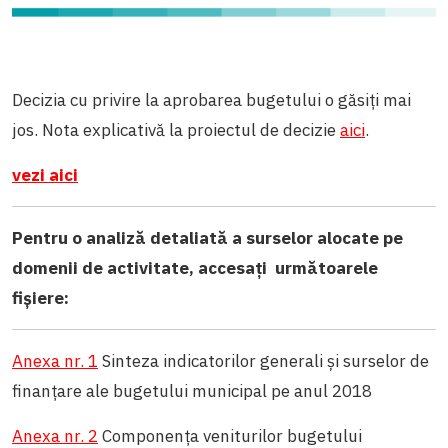
Decizia cu privire la aprobarea bugetului o găsiți mai
jos.
Nota explicativă la proiectul de decizie
aici
.
vezi aici
Pentru o analiză detaliată a surselor alocate pe
domenii de activitate, accesați următoarele
fișiere:
Anexa nr. 1
Sinteza indicatorilor generali și surselor de
finanțare ale bugetului municipal pe anul 2018
Anexa nr. 2
Componența veniturilor bugetului