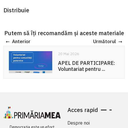
Distribuie
Putem să îți recomandăm și aceste materiale
Anterior
Următorul
20 Mai 2026
APEL DE PARTICIPARE:
Voluntariat pentru ...
Acces rapid
Despre noi
Democrația este un efort