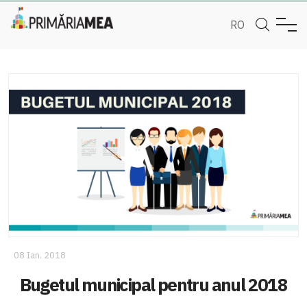
RO
08 Ian. 2018
Bugetul municipal pentru anul 2018