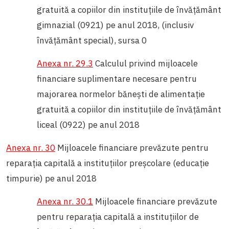
gratuită a copiilor din instituțiile de învățământ
gimnazial (0921) pe anul 2018, (inclusiv
învățământ special), sursa 0
Anexa nr. 29.3
Calculul privind mijloacele
financiare suplimentare necesare pentru
majorarea normelor bănești de alimentație
gratuită a copiilor din instituțiile de învățământ
liceal (0922) pe anul 2018
Anexa nr. 30
Mijloacele financiare prevăzute pentru
reparația capitală a instituțiilor preșcolare (educație
timpurie) pe anul 2018
Anexa nr. 30.1
Mijloacele financiare prevăzute
pentru reparația capitală a instituțiilor de