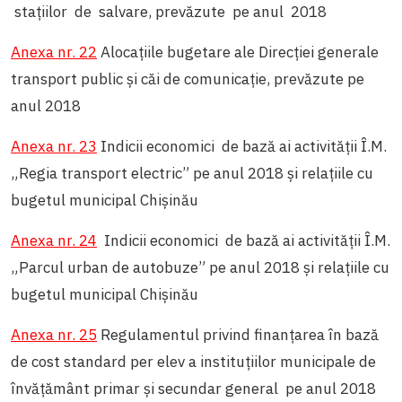
staţiilor de salvare, prevăzute pe anul 2018
Anexa nr. 22
Alocaţiile bugetare ale Direcţiei generale
transport public şi căi de comunicaţie, prevăzute pe
anul 2018
Anexa nr. 23
Indicii economici de bază ai activității Î.M.
„Regia transport electric” pe anul 2018 și relațiile cu
bugetul municipal Chișinău
Anexa nr. 24
Indicii economici de bază ai activității Î.M.
„Parcul urban de autobuze” pe anul 2018 și relațiile cu
bugetul municipal Chișinău
Anexa nr. 25
Regulamentul privind finanțarea în bază
de cost standard per elev a instituțiilor municipale de
învățământ primar și secundar general pe anul 2018