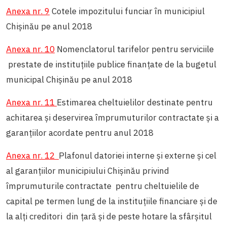
Anexa nr. 9
Cotele impozitului funciar în municipiul
Chișinău pe anul 2018
Anexa nr. 10
Nomenclatorul tarifelor pentru serviciile
prestate de instituţiile publice finanţate de la bugetul
municipal Chişinău pe anul 2018
Anexa nr. 11
Estimarea cheltuielilor destinate pentru
achitarea şi deservirea împrumuturilor contractate şi a
garanţiilor acordate pentru anul 2018
Anexa nr. 12
Plafonul datoriei interne și externe și cel
al garanțiilor municipiului Chișinău privind
împrumuturile contractate pentru cheltuielile de
capital pe termen lung de la instituțiile financiare și de
la alți creditori din țară și de peste hotare la sfârșitul