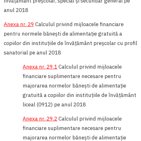
învăţământ preşcolar, special și secundar general pe
anul 2018
Anexa nr. 29
Calculul privind mijloacele financiare
pentru normele bănești de alimentație gratuită a
copiilor din instituțiile de învățământ preșcolar cu profil
sanatorial pe anul 2018
Anexa nr. 29.1
Calculul privind mijloacele
financiare suplimentare necesare pentru
majorarea normelor bănești de alimentație
gratuită a copiilor din instituțiile de învățământ
liceal (0912) pe anul 2018
Anexa nr. 29.2
Calculul privind mijloacele
financiare suplimentare necesare pentru
majorarea normelor bănești de alimentație