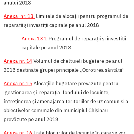
anului 2018
Anexa nr. 13
Limitele de alocații pentru programul de
reparații și investiții capitale pe anul 2018
Anexa 13.1
Programul de reparații și investiții
capitale pe anul 2018
Anexa nr. 14
Volumul de cheltuieli bugetare pe anul
2018 destinate grupei principale „Ocrotirea săntății”
Anexa nr. 15
Alocaţiile bugetare prevăzute pentru
gestionarea şi reparaţia fondului de locuinţe,
întreţinerea şi amenajarea teritoriilor de uz comun şi a
obiectivelor comunale din municipiul Chişinău
prevăzute pe anul 2018
Anexa nr. 16
Lista blocurilor de locuințe în care se vor