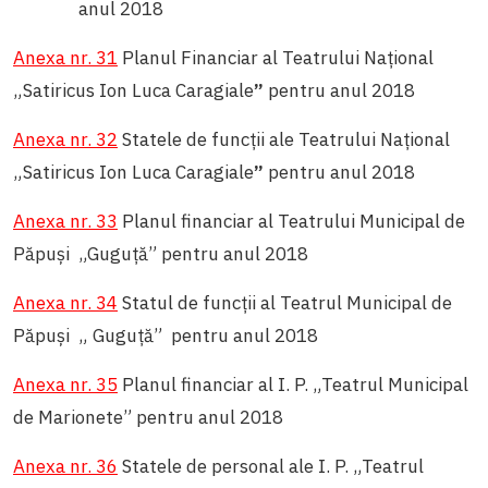
anul 2018
Anexa nr. 31
Planul Financiar al Teatrului Naţional
„Satiricus Ion Luca Caragiale
”
pentru anul 2018
Anexa nr. 32
Statele de funcții ale Teatrului Naţional
„Satiricus Ion Luca Caragiale
”
pentru anul 2018
Anexa nr. 33
Planul financiar al Teatrului Municipal de
Păpuși „Guguță” pentru anul 2018
Anexa nr. 34
Statul de funcții al Teatrul Municipal de
Păpuși „ Guguță” pentru anul 2018
Anexa nr. 35
Planul financiar al I. P. „Teatrul Municipal
de Marionete” pentru anul 2018
Anexa nr. 36
Statele de personal ale I. P. „Teatrul