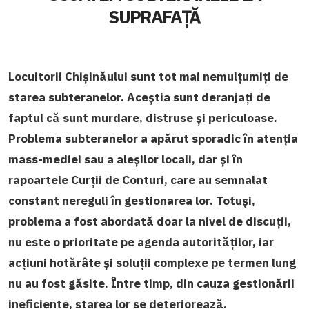
SUPRAFAȚĂ
Locuitorii Chișinăului sunt tot mai nemulțumiți de
starea subteranelor. Aceștia sunt deranjați de
faptul că sunt murdare, distruse și periculoase.
Problema subteranelor a apărut sporadic în atenția
mass-mediei sau a aleșilor locali, dar și în
rapoartele Curții de Conturi, care au semnalat
constant nereguli în gestionarea lor. Totuși,
problema a fost abordată doar la nivel de discuții,
nu este o prioritate pe agenda autorităților, iar
acțiuni hotărâte și soluții complexe pe termen lung
nu au fost găsite. Între timp, din cauza gestionării
ineficiente, starea lor se deteriorează.