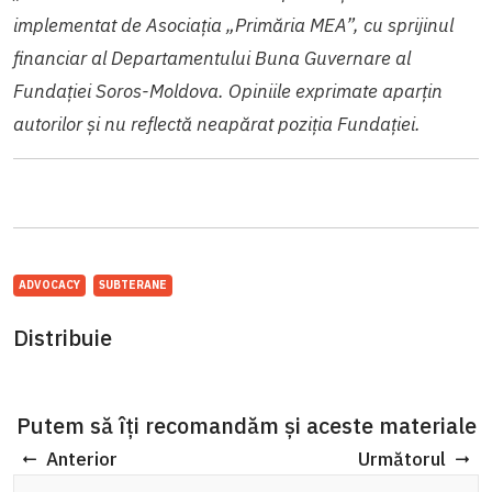
implementat de Asociația „Primăria MEA”, cu sprijinul
financiar al Departamentului Buna Guvernare al
Fundației Soros-Moldova. Opiniile exprimate aparţin
autorilor şi nu reflectă neapărat poziţia Fundaţiei.
ADVOCACY
SUBTERANE
Distribuie
Putem să îți recomandăm și aceste materiale
Anterior
Următorul