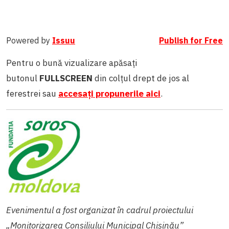
Powered by
Issuu
Publish for Free
Pentru o bună vizualizare apăsați
butonul
FULLSCREEN
din colțul drept de jos al
ferestrei sau
accesați propunerile aici
.
Evenimentul a fost organizat în cadrul proiectului
„Monitorizarea Consiliului Municipal Chișinău”