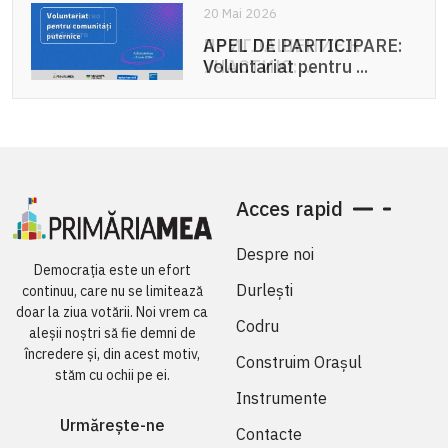
20 Mai 2026
APEL DE PARTICIPARE:
Voluntariat pentru ...
Acces rapid
Despre noi
Democrația este un efort
Durlești
continuu, care nu se limitează
doar la ziua votării. Noi vrem ca
Codru
aleșii noștri să fie demni de
încredere și, din acest motiv,
Construim Orașul
stăm cu ochii pe ei.
Instrumente
Urmărește-ne
Contacte