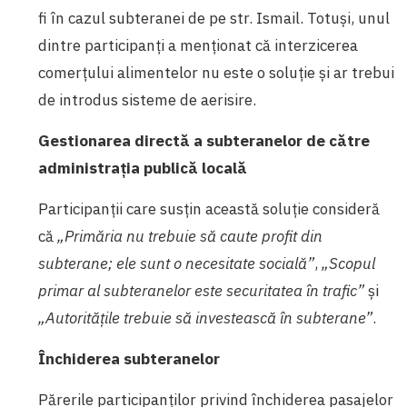
fi în cazul subteranei de pe str. Ismail. Totuși, unul
dintre participanți a menționat că interzicerea
comerțului alimentelor nu este o soluție și ar trebui
de introdus sisteme de aerisire.
Gestionarea directă a subteranelor de către
administrația publică locală
Participanții care susțin această soluție consideră
că
„Primăria nu trebuie să caute profit din
subterane; ele sunt o necesitate socială”
,
„Scopul
primar al subteranelor este securitatea în trafic”
și
„Autoritățile trebuie să investească în subterane”
.
Închiderea subteranelor
Părerile participanților privind închiderea pasajelor