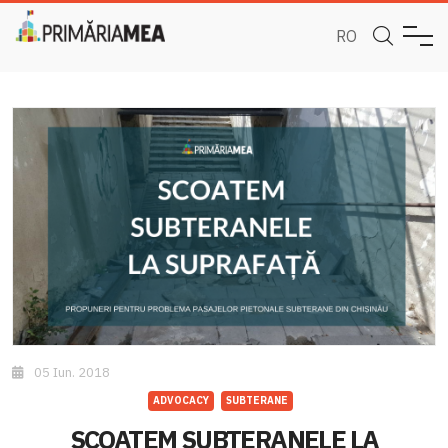
RO
05 Iun. 2018
ADVOCACY
SUBTERANE
SCOATEM SUBTERANELE LA