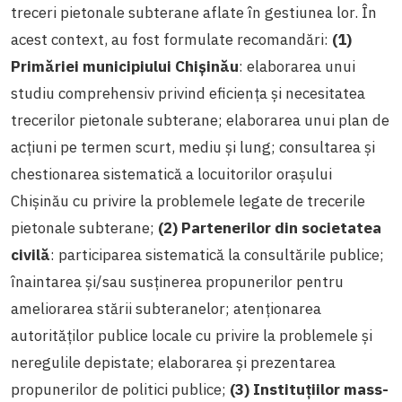
treceri pietonale subterane aflate în gestiunea lor. În
acest context, au fost formulate recomandări:
(1)
Primăriei municipiului Chișinău
: elaborarea unui
studiu comprehensiv privind eficiența și necesitatea
trecerilor pietonale subterane; elaborarea unui plan de
acțiuni pe termen scurt, mediu și lung; consultarea și
chestionarea sistematică a locuitorilor orașului
Chișinău cu privire la problemele legate de trecerile
pietonale subterane;
(2) Partenerilor din societatea
civilă
: participarea sistematică la consultările publice;
înaintarea și/sau susținerea propunerilor pentru
ameliorarea stării subteranelor; atenționarea
autorităților publice locale cu privire la problemele și
neregulile depistate; elaborarea și prezentarea
propunerilor de politici publice;
(3) Instituțiilor mass-