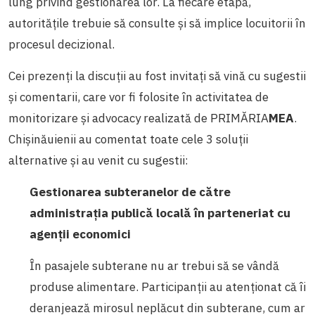
lung privind gestionarea lor. La fiecare etapă,
autoritățile trebuie să consulte și să implice locuitorii în
procesul decizional.
Cei prezenți la discuții au fost invitați să vină cu sugestii
și comentarii, care vor fi folosite în activitatea de
monitorizare și advocacy realizată de PRIMĂRIA
MEA
.
Chișinăuienii au comentat toate cele 3 soluții
alternative și au venit cu sugestii:
Gestionarea subteranelor de către
administrația publică locală în parteneriat cu
agenții economici
În pasajele subterane nu ar trebui să se vândă
produse alimentare. Participanții au atenționat că îi
deranjează mirosul neplăcut din subterane, cum ar