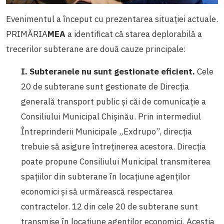
Evenimentul a început cu prezentarea situației actuale.
PRIMĂRIA
MEA
a identificat că starea deplorabilă a
trecerilor subterane are două cauze principale:
I. Subteranele nu sunt gestionate eficient.
Cele
20 de subterane sunt gestionate de Direcția
generală transport public și căi de comunicație a
Consiliului Municipal Chișinău. Prin intermediul
Întreprinderii Municipale „Exdrupo”, direcția
trebuie să asigure întreținerea acestora. Direcția
poate propune Consiliului Municipal transmiterea
spațiilor din subterane în locațiune agenților
economici și să urmărească respectarea
contractelor. 12 din cele 20 de subterane sunt
transmise în locațiune agenților economici. Aceștia