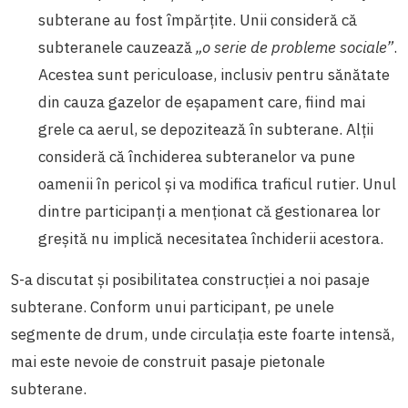
subterane au fost împărțite. Unii consideră că
subteranele cauzează
„o serie de probleme sociale”
.
Acestea sunt periculoase, inclusiv pentru sănătate
din cauza gazelor de eșapament care, fiind mai
grele ca aerul, se depozitează în subterane. Alții
consideră că închiderea subteranelor va pune
oamenii în pericol și va modifica traficul rutier. Unul
dintre participanți a menționat că gestionarea lor
greșită nu implică necesitatea închiderii acestora.
S-a discutat și posibilitatea construcției a noi pasaje
subterane. Conform unui participant, pe unele
segmente de drum, unde circulația este foarte intensă,
mai este nevoie de construit pasaje pietonale
subterane.