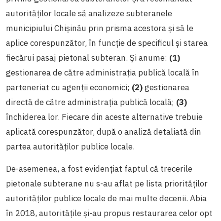
autorităților locale să analizeze subteranele
municipiului Chișinău prin prisma acestora și să le
aplice corespunzător, în funcție de specificul și starea
fiecărui pasaj pietonal subteran. Și anume:
(1)
gestionarea de către administrația publică locală în
parteneriat cu agenții economici;
(2)
gestionarea
directă de către administrația publică locală;
(3)
închiderea lor. Fiecare din aceste alternative trebuie
aplicată corespunzător, după o analiză detaliată din
partea autorităților publice locale.
De-asemenea, a fost evidențiat faptul că trecerile
pietonale subterane nu s-au aflat pe lista priorităților
autorităților publice locale de mai multe decenii. Abia
în 2018, autoritățile și-au propus restaurarea celor opt