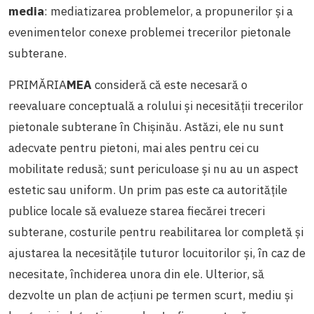
media
: mediatizarea problemelor, a propunerilor și a
evenimentelor conexe problemei trecerilor pietonale
subterane.
PRIMĂRIA
MEA
consideră că este necesară o
reevaluare conceptuală a rolului și necesității trecerilor
pietonale subterane în Chișinău. Astăzi, ele nu sunt
adecvate pentru pietoni, mai ales pentru cei cu
mobilitate redusă; sunt periculoase și nu au un aspect
estetic sau uniform. Un prim pas este ca autoritățile
publice locale să evalueze starea fiecărei treceri
subterane, costurile pentru reabilitarea lor completă și
ajustarea la necesitățile tuturor locuitorilor și, în caz de
necesitate, închiderea unora din ele. Ulterior, să
dezvolte un plan de acțiuni pe termen scurt, mediu și