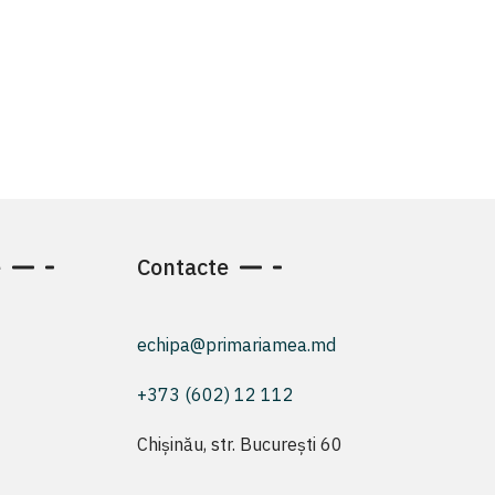
e
Contacte
echipa@primariamea.md
+373 (602) 12 112
Chișinău, str. București 60