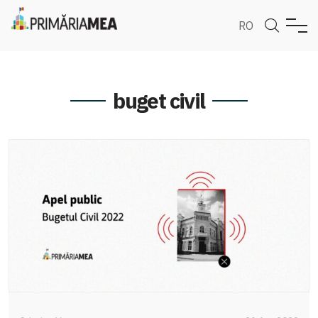
RO
buget civil