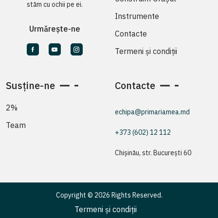
stăm cu ochii pe ei.
Instrumente
Urmărește-ne
Contacte
Termeni și condiții
Susține-ne
Contacte
2%
echipa@primariamea.md
Team
+373 (602) 12 112
Chișinău, str. București 60
Copyright © 2026 Rights Reserved.
Termeni și condiții