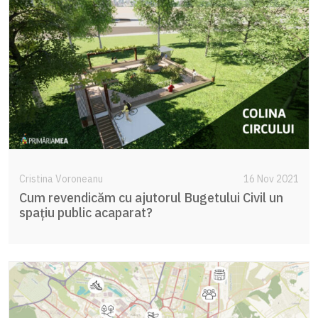
Cristina Voroneanu
16 Nov 2021
Cum revendicăm cu ajutorul Bugetului Civil un
spațiu public acaparat?