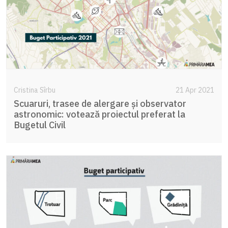
Cristina Sîrbu
21 Apr 2021
Scuaruri, trasee de alergare și observator
astronomic: votează proiectul preferat la
Bugetul Civil