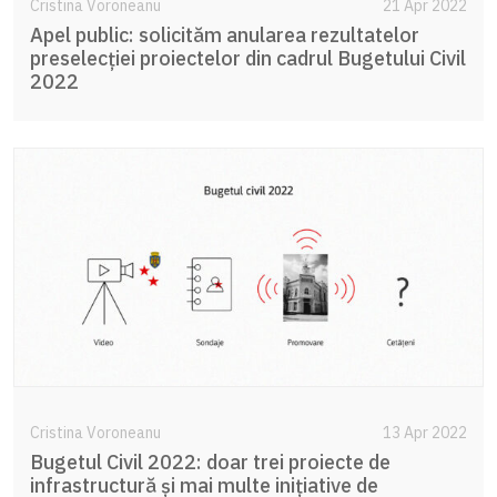
Cristina Voroneanu
21 Apr 2022
Apel public: solicităm anularea rezultatelor
preselecției proiectelor din cadrul Bugetului Civil
2022
Cristina Voroneanu
13 Apr 2022
Bugetul Civil 2022: doar trei proiecte de
infrastructură și mai multe inițiative de