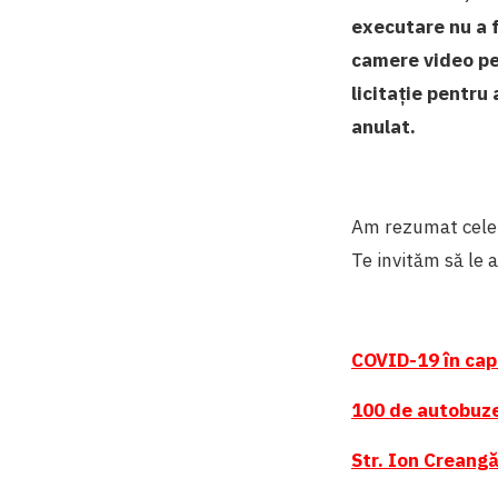
executare nu a f
camere video pe
licitație pentr
anulat.
Am rezumat cele 
Te invităm să le 
COVID-19 în cap
100 de autobuze 
Str. Ion Creangă