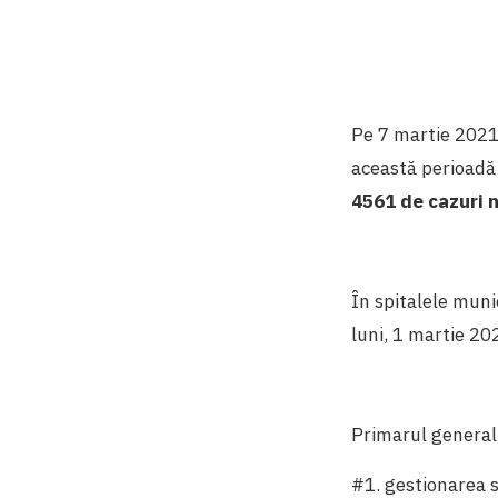
Pe 7 martie 2021
această perioadă 
4561 de cazuri n
În spitalele muni
luni, 1 martie 2
Primarul genera
#1. gestionarea si