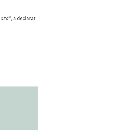
nează”
, a declarat