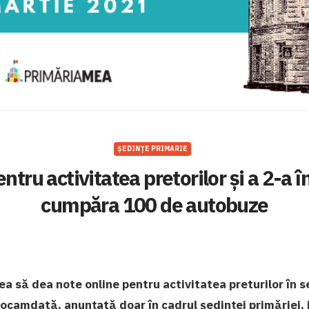
ȘEDINȚE PRIMARIE
ntru activitatea pretorilor și a 2-a 
cumpăra 100 de autobuze
ea să dea note online pentru activitatea preturilor în se
eocamdată, anunțată doar în cadrul ședinței primăriei, 