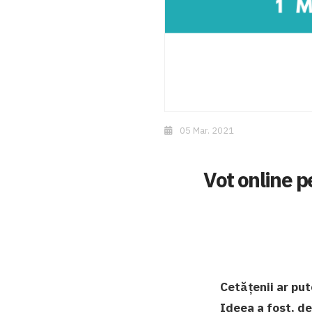
05 Mar. 2021
Vot online pe
Cetățenii ar put
Ideea a fost, d