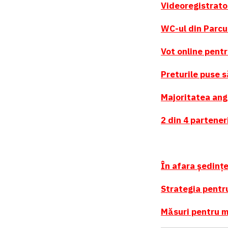
Videoregistrato
WC-ul din Parcul
Vot online pentr
Preturile puse s
Majoritatea ang
2 din 4 partener
În afara ședințe
Strategia pentr
Măsuri pentru m