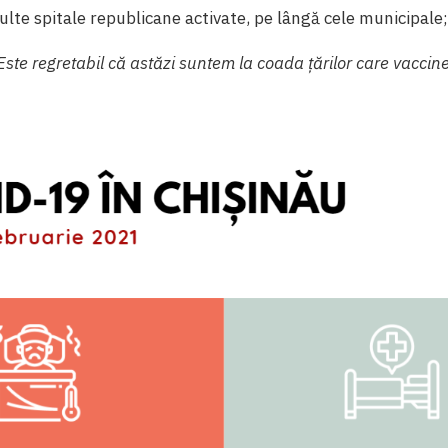
ulte spitale republicane activate, pe lângă cele municipale;
Este regretabil că astăzi suntem la coada țărilor care vacci