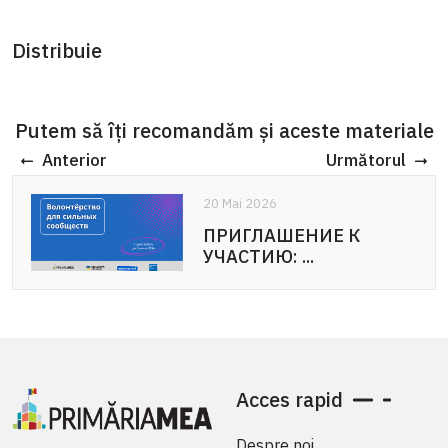
Distribuie
Putem să îți recomandăm și aceste materiale
Anterior
Următorul
20 Mai 2026
ПРИГЛАШЕНИЕ К
УЧАСТИЮ: ...
Acces rapid
Despre noi