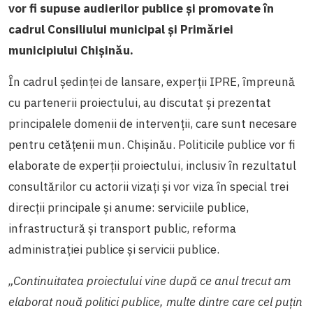
vor fi supuse audierilor publice și promovate în
cadrul Consiliului municipal și Primăriei
municipiului Chișinău.
În cadrul ședinței de lansare, experții IPRE, împreună
cu partenerii proiectului, au discutat și prezentat
principalele domenii de intervenții, care sunt necesare
pentru cetățenii mun. Chișinău. Politicile publice vor fi
elaborate de experții proiectului, inclusiv în rezultatul
consultărilor cu actorii vizați și vor viza în special trei
direcții principale și anume: serviciile publice,
infrastructură și transport public, reforma
administrației publice și servicii publice.
„Continuitatea proiectului vine după ce anul trecut am
elaborat nouă politici publice, multe dintre care cel puțin