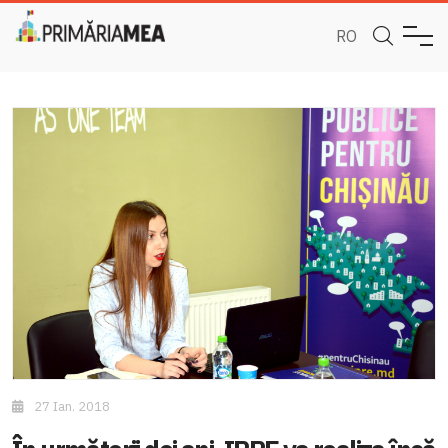
RO
27 Ian. 2018