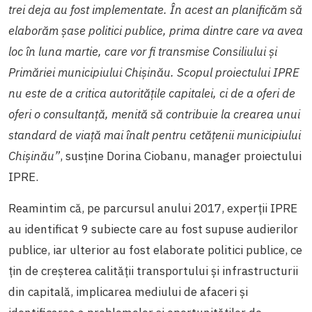
trei deja au fost implementate. În acest an planificăm să
elaborăm șase politici publice, prima dintre care va avea
loc în luna martie, care vor fi transmise Consiliului și
Primăriei municipiului Chișinău. Scopul proiectului IPRE
nu este de a critica autoritățile capitalei, ci de a oferi de
oferi o consultanță, menită să contribuie la crearea unui
standard de viață mai înalt pentru cetățenii municipiului
Chișinău”
, susține Dorina Ciobanu, manager proiectului
IPRE.
Reamintim că, pe parcursul anului 2017, experții IPRE
au identificat 9 subiecte care au fost supuse audierilor
publice, iar ulterior au fost elaborate politici publice, ce
țin de creșterea calității transportului și infrastructurii
din capitală, implicarea mediului de afaceri și