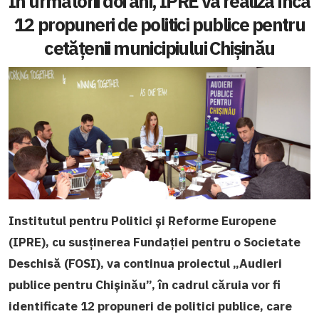
În următorii doi ani, IPRE va realiza încă
12 propuneri de politici publice pentru
cetățenii municipiului Chișinău
Institutul pentru Politici și Reforme Europene
(IPRE), cu susținerea Fundației pentru o Societate
Deschisă (FOSI), va continua proiectul „Audieri
publice pentru Chișinău”, în cadrul căruia vor fi
identificate 12 propuneri de politici publice, care