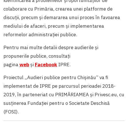
identificarea a problemelor și oportunităților de
colaborare cu Primăria, crearea unei platforme de
discuții, precum și demararea unui proces în favoarea
mediului de afaceri, precum și implementarea
reformelor administrației publice.
Pentru mai multe detalii despre audierile și
propunerile publice, consultați
pagina
web
și
Facebook
IPRE.
Proiectul „Audieri publice pentru Chișinău” va fi
implementat de IPRE pe parcursul perioadei 2018-
2019, în parteneriat cu PRIMĂRIAMEA și Privesc.eu, cu
susținerea Fundației pentru o Societate Deschisă
(FOSI).