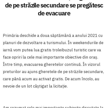
de pe străzile secundare se pregătesc
de evacuare
Primăria deschide a doua săptămână a anului 2021 cu
planuri de dezvoltare a turismului. În weekendurile de
iarnă vom putea lua gratis troleibuzul turistic care va
face opriri la cele mai importante obiective din oraș.
Între timp, evacuarea gheretelor continuă. În vizorul
preturilor au ajuns gheretele de pe străzile secundare,
care până acum au activat gratis. De acum încolo, au
nevoie de un lot câștigat la licitație.
Am rezumat cele mai importante subiecte discutate la