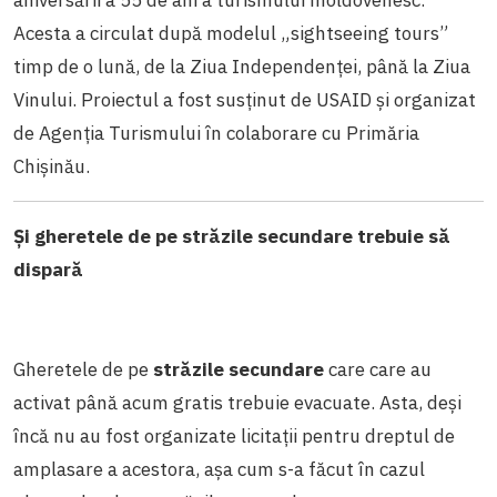
aniversării a 55 de ani a turismului moldovenesc.
Acesta a circulat după modelul „sightseeing tours”
timp de o lună, de la Ziua Independenței, până la Ziua
Vinului. Proiectul a fost susținut de USAID și organizat
de Agenția Turismului în colaborare cu Primăria
Chișinău.
Și gheretele de pe străzile secundare trebuie să
dispară
Gheretele de pe
străzile secundare
care care au
activat până acum gratis trebuie evacuate. Asta, deși
încă nu au fost organizate licitații pentru dreptul de
amplasare a acestora, așa cum s-a făcut în cazul