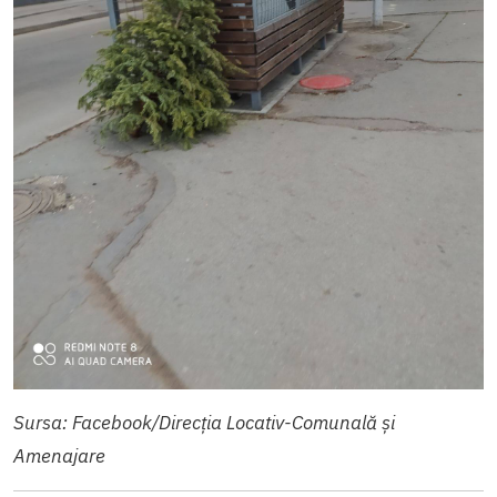
Sursa: Facebook/Direcția Locativ-Comunală și
Amenajare