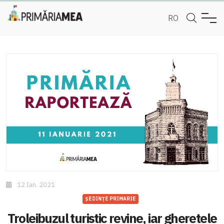
RO
12 Ian. 2021
ȘEDINȚE PRIMARIE
Troleibuzul turistic revine, iar gheretele