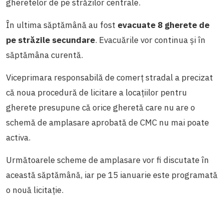
gheretelor de pe străzilor centrale.
În ultima săptămână au fost
evacuate 8 gherete de
pe străzile secundare
. Evacuările vor continua și în
săptămâna curentă.
Viceprimara responsabilă de comerț stradal a precizat
că noua procedură de licitare a locațiilor pentru
gherete presupune că orice gheretă care nu are o
schemă de amplasare aprobată de CMC nu mai poate
activa.
Următoarele scheme de amplasare vor fi discutate în
această săptămână, iar pe 15 ianuarie este programată
o nouă licitație.