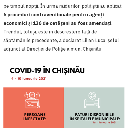
pe timpul nopții. În urma raidurilor, polițiștii au aplicat
6 proceduri contravenționale pentru agenți
economici
și
136 de cetățeni au fost amendați
.
Trendul, totuși, este în descreștere față de
săptămânile precedente, a declarat Lilian Luca, șeful
adjunct al Direcției de Poliție a mun. Chișinău.