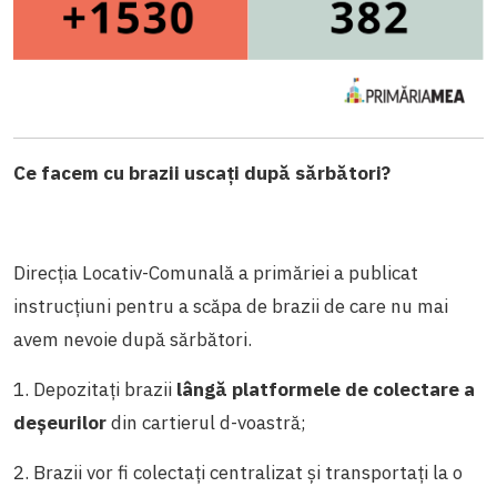
Ce facem cu brazii uscați după sărbători?
Direcția Locativ-Comunală a primăriei a publicat
instrucțiuni pentru a scăpa de brazii de care nu mai
avem nevoie după sărbători.
1. Depozitați brazii
lângă platformele de colectare a
deșeurilor
din cartierul d-voastră;
2. Brazii vor fi colectați centralizat și transportați la o