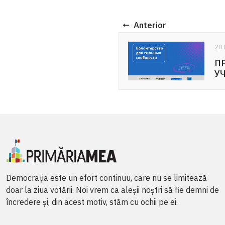
Anterior
20 Mai 2026
ПРИГЛАШЕНИЕ К
УЧАСТИЮ: ...
Democrația este un efort continuu, care nu se limitează
doar la ziua votării. Noi vrem ca aleșii noștri să fie demni de
încredere și, din acest motiv, stăm cu ochii pe ei.