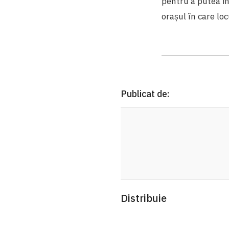
pentru a putea in
orașul în care lo
Publicat de:
Distribuie