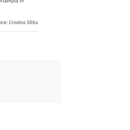
întâmplă în
re: Cristina Sîrbu