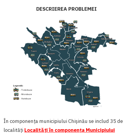
DESCRIEREA PROBLEMEI
În componența municipiului Chișinău se includ 35 de
localități
Localități în componența Municipiului