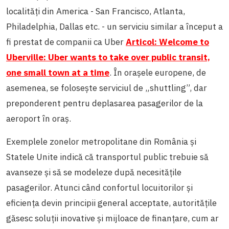
localități din America - San Francisco, Atlanta,
Philadelphia, Dallas etc. - un serviciu similar a început a
fi prestat de companii ca Uber
Articol: Welcome to
Uberville: Uber wants to take over public transit,
one small town at a time
.
În orașele europene, de
asemenea, se folosește serviciul de „shuttling”, dar
preponderent pentru deplasarea pasagerilor de la
aeroport în oraș.
Exemplele zonelor metropolitane din România și
Statele Unite indică că transportul public trebuie să
avanseze și să se modeleze după necesitățile
pasagerilor. Atunci când confortul locuitorilor și
eficiența devin principii general acceptate, autoritățile
găsesc soluții inovative și mijloace de finanțare, cum ar