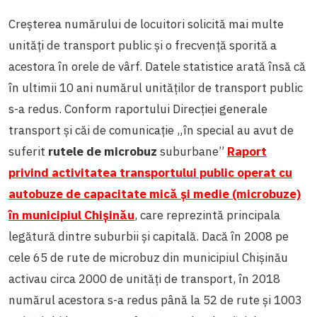
Creșterea numărului de locuitori solicită mai multe
unități de transport public și o frecvență sporită a
acestora în orele de vârf. Datele statistice arată însă că
în ultimii 10 ani numărul unităților de transport public
s-a redus. Conform raportului Direcției generale
transport și căi de comunicație „în special au avut de
suferit
rutele de microbuz
suburbane”
Raport
privind activitatea transportului public operat cu
autobuze de capacitate mică și medie (microbuze)
în municipiul Chişinău
, care reprezintă principala
legătură dintre suburbii și capitală. Dacă în 2008 pe
cele 65 de rute de microbuz din municipiul Chișinău
activau circa 2000 de unități de transport, în 2018
numărul acestora s-a redus până la 52 de rute și 1003