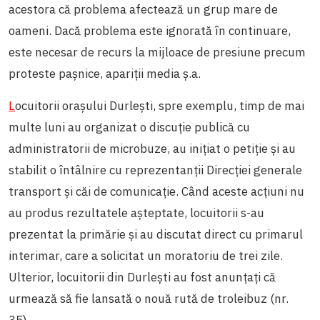
acestora că problema afectează un grup mare de
oameni. Dacă problema este ignorată în continuare,
este necesar de recurs la mijloace de presiune precum
proteste pașnice, apariții media ș.a.
L
ocuitorii orașului Durlești, spre exemplu, timp de mai
multe luni au organizat o discuție publică cu
administratorii de microbuze, au inițiat o petiție și au
stabilit o întâlnire cu reprezentanții Direcției generale
transport și căi de comunicație. Când aceste acțiuni nu
au produs rezultatele așteptate, locuitorii s-au
prezentat la primărie și au discutat direct cu primarul
interimar, care a solicitat un moratoriu de trei zile.
Ulterior, locuitorii din Durlești au fost anunțați că
urmează să fie lansată o nouă rută de troleibuz (nr.
35).