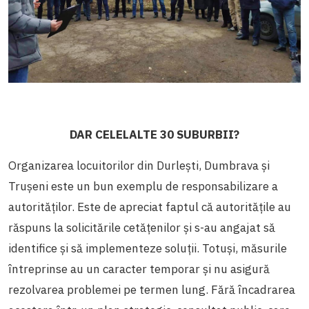
DAR CELELALTE 30 SUBURBII?
Organizarea locuitorilor din Durlești, Dumbrava și
Trușeni este un bun exemplu de responsabilizare a
autorităților. Este de apreciat faptul că autoritățile au
răspuns la solicitările cetățenilor și s-au angajat să
identifice și să implementeze soluții. Totuși, măsurile
întreprinse au un caracter temporar și nu asigură
rezolvarea problemei pe termen lung. Fără încadrarea