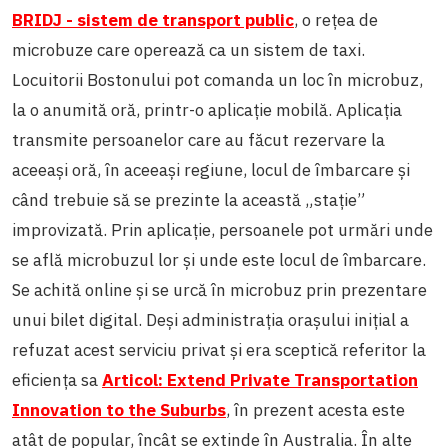
BRIDJ - sistem de transport public
, o rețea de
microbuze care operează ca un sistem de taxi.
Locuitorii Bostonului pot comanda un loc în microbuz,
la o anumită oră, printr-o aplicație mobilă. Aplicația
transmite persoanelor care au făcut rezervare la
aceeași oră, în aceeași regiune, locul de îmbarcare și
când trebuie să se prezinte la această „stație”
improvizată. Prin aplicație, persoanele pot urmări unde
se află microbuzul lor și unde este locul de îmbarcare.
Se achită online și se urcă în microbuz prin prezentare
unui bilet digital. Deși administrația orașului inițial a
refuzat acest serviciu privat și era sceptică referitor la
eficiența sa
Articol: Extend Private Transportation
Innovation to the Suburbs
, în prezent acesta este
atât de popular, încât se extinde în Australia. În alte