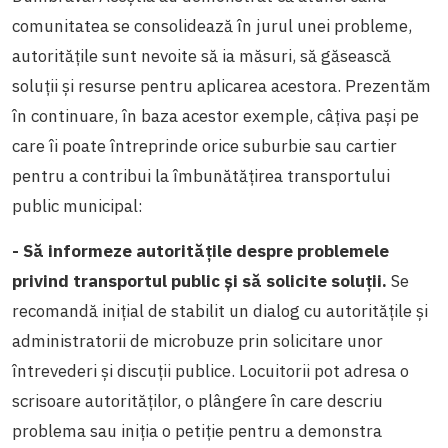
comunitatea se consolidează în jurul unei probleme,
autoritățile sunt nevoite să ia măsuri, să găsească
soluții și resurse pentru aplicarea acestora. Prezentăm
în continuare, în baza acestor exemple, câțiva pași pe
care îi poate întreprinde orice suburbie sau cartier
pentru a contribui la îmbunătățirea transportului
public municipal:
- Să informeze autoritățile despre problemele
privind transportul public și să solicite soluții.
Se
recomandă inițial de stabilit un dialog cu autoritățile și
administratorii de microbuze prin solicitare unor
întrevederi și discuții publice. Locuitorii pot adresa o
scrisoare autorităților, o plângere în care descriu
problema sau iniția o petiție pentru a demonstra