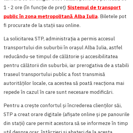
1 - 2 ore (în funcție de preț)
Sistemul de transport
public în zona metropolitană Alba Iulia
. Biletele pot
fi procurate de la stații sau online.
La solicitarea STP, administrația a permis accesul
transportului din suburbii în orașul Alba Iulia, astfel
reducându-se timpul de călătorie și accesibilitatea
pentru călătorii din suburbii, iar prerogativa de a stabili
traseul transportului public a fost transmisă
autorităților locale, ca acestea să poată reacționa mai
repede în cazul în care sunt necesare modificări.
Pentru a crește confortul și încrederea clienților săi,
STP a creat orare digitale (afișate online și pe panourile
din stații) care permit acestora să se informeze în timp
util despre orar, întârzieri și abateri de la acesta.