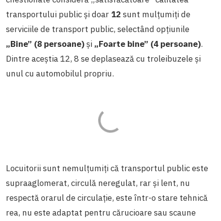
transportului public și doar
12
sunt mulțumiți de
serviciile de transport public, selectând opțiunile
„Bine” (8 persoane)
și
„Foarte bine” (4 persoane)
.
Dintre aceștia 12, 8 se deplasează cu troleibuzele și
unul cu automobilul propriu.
Locuitorii sunt nemulțumiți că transportul public este
supraaglomerat, circulă neregulat, rar și lent, nu
respectă orarul de circulație, este într-o stare tehnică
rea, nu este adaptat pentru cărucioare sau scaune