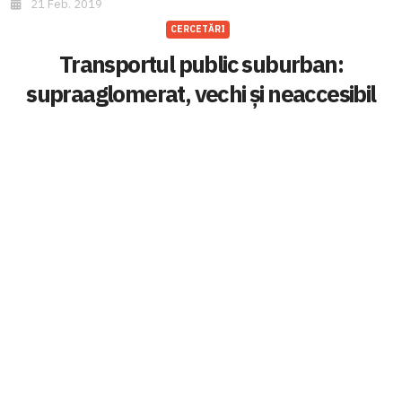
21 Feb. 2019
CERCETĂRI
Transportul public suburban:
supraaglomerat, vechi și neaccesibil