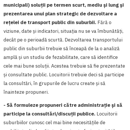
municipali) soluții pe termen scurt, mediu și lung și
prezentarea unui plan strategic de dezvoltare a
rețelei de transport public din suburbii.
Fără o
viziune, date și indicatori, situația nu se va îmbunătăți,
decât pe o perioadă scurtă. Dezvoltarea transportului
public din suburbii trebuie să înceapă de la o analiză
amplă și un studiu de fezabilitate, care să identifice
cele mai bune soluții. Acestea trebuie să fie prezentate
și consultate public. Locuitorii trebuie deci să participe
la consultări, în grupurile de lucru create și să
înainteze propuneri.
- Să formuleze propuneri către administrație și să
participe la consultări/discuții publice.
Locuitorii
suburbiilor cunosc cel mai bine necesitățile de