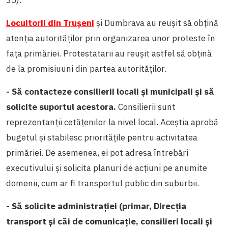
Locuitorii din Trușeni
și Dumbrava au reușit să obțină
atenția autorităților prin organizarea unor proteste în
fața primăriei. Protestatarii au reușit astfel să obțină
de la promisiuuni din partea autorităților.
- Să contacteze consilierii locali și municipali și să
solicite suportul acestora.
Consilierii sunt
reprezentanții cetățenilor la nivel local. Aceștia aprobă
bugetul și stabilesc prioritățile pentru activitatea
primăriei. De asemenea, ei pot adresa întrebări
executivului și solicita planuri de acțiuni pe anumite
domenii, cum ar fi transportul public din suburbii.
- Să solicite administrației (primar, Direcția
transport și căi de comunicație, consilieri locali și