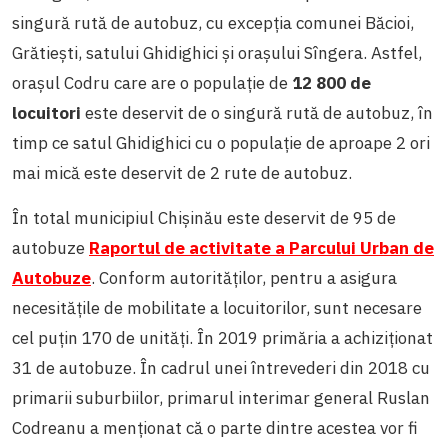
singură rută de autobuz, cu excepția comunei Băcioi,
Grătiești, satului Ghidighici și orașului Sîngera. Astfel,
orașul Codru care are o populație de
12 800 de
locuitori
este deservit de o singură rută de autobuz, în
timp ce satul Ghidighici cu o populație de aproape 2 ori
mai mică este deservit de 2 rute de autobuz.
În total municipiul Chișinău este deservit de 95 de
autobuze
Raportul de activitate a Parcului Urban de
Autobuze
.
Conform autorităților, pentru a asigura
necesitățile de mobilitate a locuitorilor, sunt necesare
cel puțin 170 de unități. În 2019 primăria a achiziționat
31 de autobuze. În cadrul unei întrevederi din 2018 cu
primarii suburbiilor, primarul interimar general Ruslan
Codreanu a menționat că o parte dintre acestea vor fi