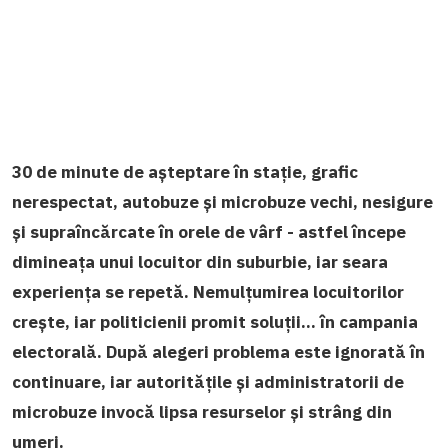
30 de minute de așteptare în stație, grafic
nerespectat, autobuze și microbuze vechi, nesigure
și supraîncărcate în orele de vârf - astfel începe
dimineața unui locuitor din suburbie, iar seara
experiența se repetă. Nemulțumirea locuitorilor
crește, iar politicienii promit soluții… în campania
electorală. După alegeri problema este ignorată în
continuare, iar autoritățile și administratorii de
microbuze invocă lipsa resurselor și strâng din
umeri.