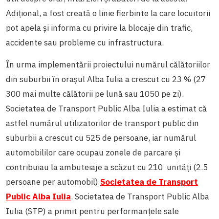
Adițional, a fost creată o linie fierbinte la care locuitorii
pot apela și informa cu privire la blocaje din trafic,
accidente sau probleme cu infrastructura.
În urma implementării proiectului numărul călătoriilor
din suburbii în orașul Alba Iulia a crescut cu 23 % (27
300 mai multe călătorii pe lună sau 1050 pe zi).
Societatea de Transport Public Alba Iulia a estimat că
astfel numărul utilizatorilor de transport public din
suburbii a crescut cu 525 de persoane, iar numărul
automobililor care ocupau zonele de parcare și
contribuiau la ambuteiaje a scăzut cu 210 unități (2.5
persoane per automobil)
Societatea de Transport
Public Alba Iulia
.
Societatea de Transport Public Alba
Iulia (STP) a primit pentru performanțele sale