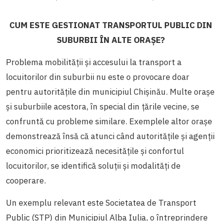
CUM ESTE GESTIONAT TRANSPORTUL PUBLIC DIN
SUBURBII ÎN ALTE ORAȘE?
Problema mobilității și accesului la transport a
locuitorilor din suburbii nu este o provocare doar
pentru autoritățile din municipiul Chișinău. Multe orașe
și suburbiile acestora, în special din țările vecine, se
confruntă cu probleme similare. Exemplele altor orașe
demonstrează însă că atunci când autoritățile și agenții
economici prioritizează necesitățile și confortul
locuitorilor, se identifică soluții și modalități de
cooperare.
Un exemplu relevant este Societatea de Transport
Public (STP) din Municipiul Alba Iulia, o întreprindere