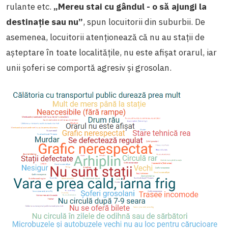
rulante etc.
„Mereu stai cu gândul - o să ajungi la
destinație sau nu”
, spun locuitorii din suburbii. De
asemenea, locuitorii atenționează că nu au stații de
așteptare în toate localitățile, nu este afișat orarul, iar
unii șoferi se comportă agresiv și grosolan.