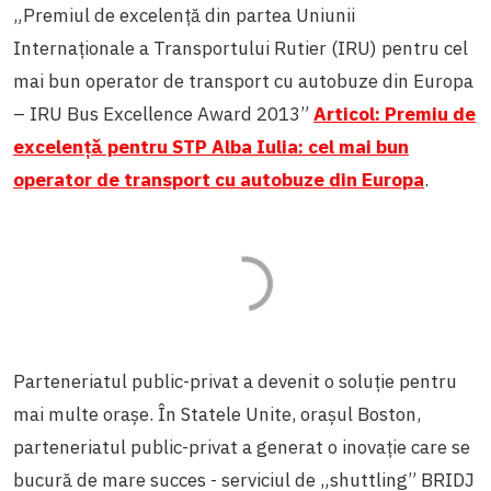
„Premiul de excelență din partea Uniunii
Internaționale a Transportului Rutier (IRU) pentru cel
mai bun operator de transport cu autobuze din Europa
– IRU Bus Excellence Award 2013”
Articol: Premiu de
excelenţă pentru STP Alba Iulia: cel mai bun
operator de transport cu autobuze din Europa
.
Parteneriatul public-privat a devenit o soluție pentru
mai multe orașe. În Statele Unite, orașul Boston,
parteneriatul public-privat a generat o inovație care se
bucură de mare succes - serviciul de „shuttling” BRIDJ