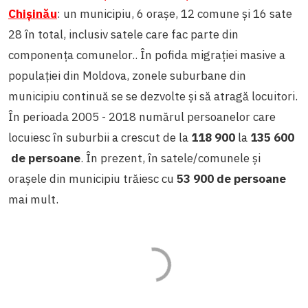
Chişinău
:
un municipiu, 6 orașe, 12 comune și 16 sate
28 în total, inclusiv satele care fac parte din
componența comunelor.
. În pofida migrației masive a
populației din Moldova, zonele suburbane din
municipiu continuă se se dezvolte și să atragă locuitori.
În perioada 2005 - 2018 numărul persoanelor care
locuiesc în suburbii a crescut de la
118 900
la
135 600
de persoane
. În prezent, în satele/comunele și
orașele din municipiu trăiesc cu
53 900 de persoane
mai mult.