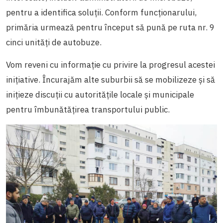
pentru a identifica soluții. Conform funcționarului,
primăria urmează pentru început să pună pe ruta nr. 9
cinci unități de autobuze.
Vom reveni cu informație cu privire la progresul acestei
inițiative. Încurajăm alte suburbii să se mobilizeze și să
inițieze discuții cu autoritățile locale și municipale
pentru îmbunătățirea transportului public.