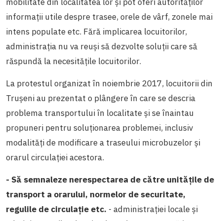
mobilitate din localitatea lor și pot oferi autorităților
informații utile despre trasee, orele de vârf, zonele mai
intens populate etc. Fără implicarea locuitorilor,
administrația nu va reuși să dezvolte soluții care să
răspundă la necesitățile locuitorilor.
La protestul organizat în noiembrie 2017, locuitorii din
Trușeni au prezentat o plângere în care se descria
problema transportului în localitate și se înaintau
propuneri pentru soluționarea problemei, inclusiv
modalități de modificare a traseului microbuzelor și
orarul circulației acestora.
- Să semnaleze nerespectarea de către unitățile de
transport a orarului, normelor de securitate,
regulile de circulație etc.
- administrației locale și