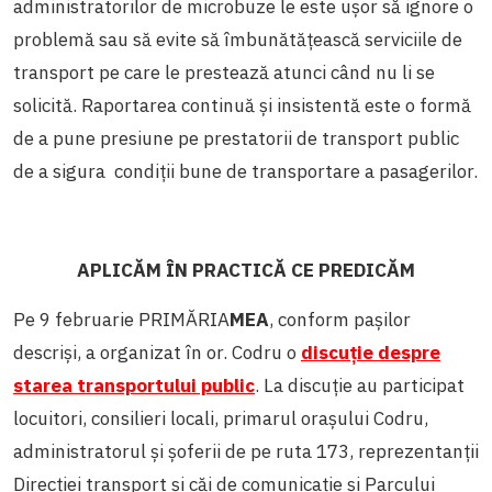
administratorilor de microbuze le este ușor să ignore o
problemă sau să evite să îmbunătățească serviciile de
transport pe care le prestează atunci când nu li se
solicită. Raportarea continuă și insistentă este o formă
de a pune presiune pe prestatorii de transport public
de a sigura condiții bune de transportare a pasagerilor.
APLICĂM ÎN PRACTICĂ CE PREDICĂM
Pe 9 februarie PRIMĂRIA
MEA
, conform pașilor
descriși, a organizat în or. Codru o
discuție despre
starea transportului public
.
La discuție au participat
locuitori, consilieri locali, primarul orașului Codru,
administratorul și șoferii de pe ruta 173, reprezentanții
Direcției transport și căi de comunicație și Parcului