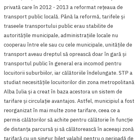
privată care în 2012 - 2013 a reformat rețeaua de
transport public locală.
Până la reformă, tarifele și
traseele transportului public erau stabilite de
autoritățile municipale, administrațiile locale nu
cooperau între ele sau cu cele municipale, unitățile de
transport aveau dreptul să oprească doar în gară și
transportul public în general era incomod pentru
locuitorii suburbiilor, iar călătoriile îndelungate.
STP a
studiat necesitățile locuitorilor din zona metropolitană
Alba Iulia și a creat în baza acestora un sistem de
tarifare și circulație avantajos. Astfel, municipiul a fost
reorganizat în mai multe zone tarifare, ceea ce a
permis călătorilor să achite pentru călătorie în funcție
de distanța parcursă și să călătorească în aceeași zonă
tarifară cu un singur bilet valabil pentru o perioadă de