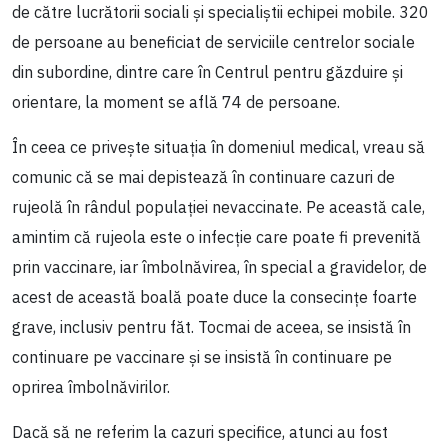
de către lucrătorii sociali și specialiștii echipei mobile. 320
de persoane au beneficiat de serviciile centrelor sociale
din subordine, dintre care în Centrul pentru găzduire și
orientare, la moment se află 74 de persoane.
În ceea ce privește situația în domeniul medical, vreau să
comunic că se mai depistează în continuare cazuri de
rujeolă în rândul populației nevaccinate. Pe această cale,
amintim că rujeola este o infecție care poate fi prevenită
prin vaccinare, iar îmbolnăvirea, în special a gravidelor, de
acest de această boală poate duce la consecințe foarte
grave, inclusiv pentru făt. Tocmai de aceea, se insistă în
continuare pe vaccinare și se insistă în continuare pe
oprirea îmbolnăvirilor.
Dacă să ne referim la cazuri specifice, atunci au fost