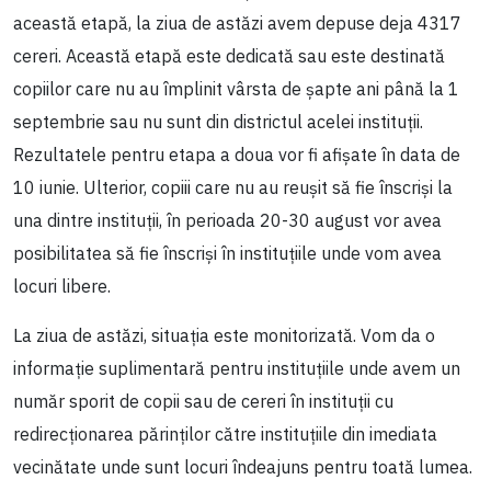
această etapă, la ziua de astăzi avem depuse deja 4317
cereri. Această etapă este dedicată sau este destinată
copiilor care nu au împlinit vârsta de șapte ani până la 1
septembrie sau nu sunt din districtul acelei instituții.
Rezultatele pentru etapa a doua vor fi afișate în data de
10 iunie. Ulterior, copiii care nu au reușit să fie înscriși la
una dintre instituții, în perioada 20-30 august vor avea
posibilitatea să fie înscriși în instituțiile unde vom avea
locuri libere.
La ziua de astăzi, situația este monitorizată. Vom da o
informație suplimentară pentru instituțiile unde avem un
număr sporit de copii sau de cereri în instituții cu
redirecționarea părinților către instituțiile din imediata
vecinătate unde sunt locuri îndeajuns pentru toată lumea.