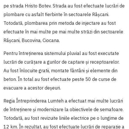
pe strada Hristo Botev. Strada au fost efectuate lucrări de
plombare cu asfalt fierbinte în sectoarele Râșcani.
Totodată, plombarea prin metoda de injectare au fost
efectuate în mai multe pe mai multe străzi din sectoarele
Râșcani, Bucovina, Ciocana.
Pentru întreținerea sistemului pluvial au fost executate
lucrări de curățare a gurilor de captare și receptoarelor.
Au fost înlocuite gratii, montate fântâni și elemente din
beton. În total au fost efectuate peste 50 de curse de
evacuare a acestor deșeuri.
Regia Întreprinderea Lumteh a efectuat mai multe lucrări
de întreținere și modernizare la obiectivele de semafoare.
Totodată, au fost revizuite liniile electrice pe o lungime de
12 km. În rezultat, au fost efectuate lucrări de reparație a