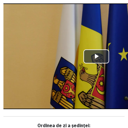
Ordinea de zi a ședinței: