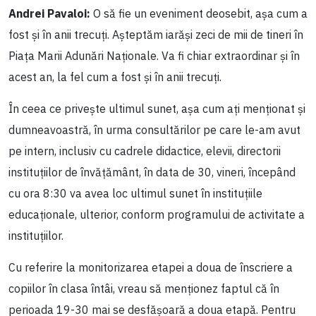
Andrei Pavaloi:
O să fie un eveniment deosebit, așa cum a
fost și în anii trecuți. Așteptăm iarăși zeci de mii de tineri în
Piața Marii Adunări Naționale. Va fi chiar extraordinar și în
acest an, la fel cum a fost și în anii trecuți.
În ceea ce privește ultimul sunet, așa cum ați menționat și
dumneavoastră, în urma consultărilor pe care le-am avut
pe intern, inclusiv cu cadrele didactice, elevii, directorii
instituțiilor de învățământ, în data de 30, vineri, începând
cu ora 8:30 va avea loc ultimul sunet în instituțiile
educaționale, ulterior, conform programului de activitate a
instituțiilor.
Cu referire la monitorizarea etapei a doua de înscriere a
copiilor în clasa întâi, vreau să menționez faptul că în
perioada 19-30 mai se desfășoară a doua etapă. Pentru