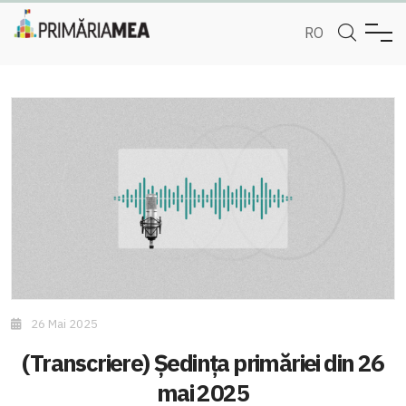
RO
26 Mai 2025
(Transcriere) Ședința primăriei din 26
mai 2025