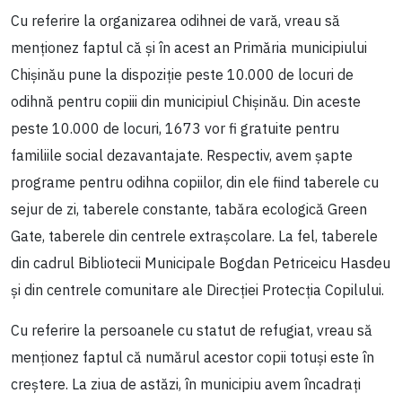
Cu referire la organizarea odihnei de vară, vreau să
menționez faptul că și în acest an Primăria municipiului
Chișinău pune la dispoziție peste 10.000 de locuri de
odihnă pentru copiii din municipiul Chișinău. Din aceste
peste 10.000 de locuri, 1673 vor fi gratuite pentru
familiile social dezavantajate. Respectiv, avem șapte
programe pentru odihna copiilor, din ele fiind taberele cu
sejur de zi, taberele constante, tabăra ecologică Green
Gate, taberele din centrele extrașcolare. La fel, taberele
din cadrul Bibliotecii Municipale Bogdan Petriceicu Hasdeu
și din centrele comunitare ale Direcției Protecția Copilului.
Cu referire la persoanele cu statut de refugiat, vreau să
menționez faptul că numărul acestor copii totuși este în
creștere. La ziua de astăzi, în municipiu avem încadrați