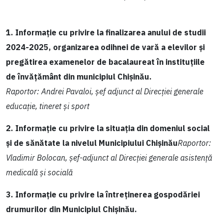
1. Informație cu privire la finalizarea anului de studii
2024-2025, organizarea odihnei de vară a elevilor și
pregătirea examenelor de bacalaureat în instituțiile
de învățământ din municipiul Chișinău.
Raportor: Andrei Pavaloi, șef adjunct al Direcției generale
educație, tineret și sport
2. Informație cu privire la situația din domeniul social
și de sănătate la nivelul Municipiului Chișinău
Raportor:
Vladimir Bolocan, șef-adjunct al Direcției generale asistență
medicală și socială
3. Informație cu privire la întreținerea gospodăriei
drumurilor din Municipiul Chișinău.