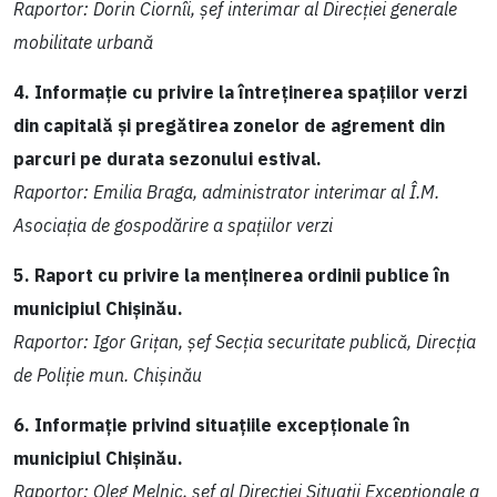
Raportor: Dorin Ciornîi, șef interimar al Direcției generale
mobilitate urbană
4. Informație cu privire la întreținerea spațiilor verzi
din capitală și pregătirea zonelor de agrement din
parcuri pe durata sezonului estival.
Raportor: Emilia Braga, administrator interimar al Î.M.
Asociația de gospodărire a spațiilor verzi
5. Raport cu privire la menținerea ordinii publice în
municipiul Chișinău.
Raportor: Igor Grițan, șef Secția securitate publică, Direcția
de Poliție mun. Chișinău
6. Informație privind situațiile excepționale în
municipiul Chișinău.
Raportor: Oleg Melnic, șef al Direcției Situații Excepționale a