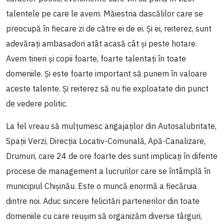
talentele pe care le avem. Măiestria dascălilor care se
preocupă în fiecare zi de către ei de ei. Și ei, reiterez, sunt
adevărați ambasadori atât acasă cât și peste hotare.
Avem tineri și copii foarte, foarte talentați în toate
domeniile. Și este foarte important să punem în valoare
aceste talente. Și reiterez să nu fie exploatate din punct
de vedere politic.
La fel vreau să mulțumesc angajaților din Autosalubritate,
Spații Verzi, Direcția Locativ-Comunală, Apă-Canalizare,
Drumuri, care 24 de ore foarte des sunt implicați în diferite
procese de management a lucrurilor care se întâmplă în
municipiul Chișinău. Este o muncă enormă a fiecăruia
dintre noi. Aduc sincere felicitări partenerilor din toate
domeniile cu care reușim să organizăm diverse târguri,