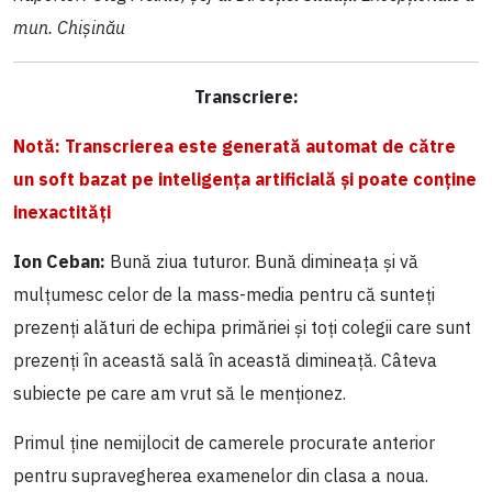
mun. Chișinău
Transcriere:
Notă: Transcrierea este generată automat de către
un soft bazat pe inteligența artificială și poate conține
inexactități
Ion Ceban:
Bună ziua tuturor. Bună dimineața și vă
mulțumesc celor de la mass-media pentru că sunteți
prezenți alături de echipa primăriei și toți colegii care sunt
prezenți în această sală în această dimineață. Câteva
subiecte pe care am vrut să le menționez.
Primul ține nemijlocit de camerele procurate anterior
pentru supravegherea examenelor din clasa a noua.