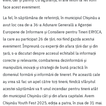
face acest eveniment.
La fel, în săptămâna de referință, în municipiul Chișinău a
avut loc cea de-a 36-a Adunare Generală a Agenției
Europene de Informare și Consiliere pentru Tineri ERYICA,
la care au participat 26 de țări, noi fiind gazda acestui
eveniment. Împreună cu experții din afara țării dar și din
țară, s-a discutat despre accesul echitabil la informații
corecte și relevante, combaterea dezinformării și
manipulării, inovații și strategii de bună practică în
domeniul formării și informării de tineret. Pe această cale
aș vrea să fac un apel către toți tinerii, fiindcă sfârșitul
acestei săptămâni va fi unul incendiar pentru tinerii atât
din municipiul Chișinău cât și din afara capitalei. Avem
Chișinău Youth Fest 2025, ediția a patra, în ziua de 31 mai.