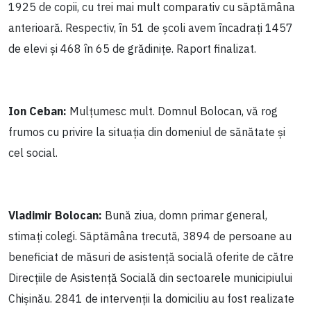
1925 de copii, cu trei mai mult comparativ cu săptămâna
anterioară. Respectiv, în 51 de școli avem încadrați 1457
de elevi și 468 în 65 de grădinițe. Raport finalizat.
Ion Ceban:
Mulțumesc mult. Domnul Bolocan, vă rog
frumos cu privire la situația din domeniul de sănătate și
cel social.
Vladimir Bolocan:
Bună ziua, domn primar general,
stimați colegi. Săptămâna trecută, 3894 de persoane au
beneficiat de măsuri de asistență socială oferite de către
Direcțiile de Asistență Socială din sectoarele municipiului
Chișinău. 2841 de intervenții la domiciliu au fost realizate