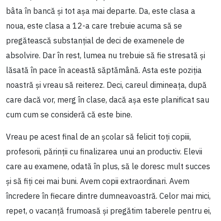
bâta în bancă și tot așa mai departe. Da, este clasa a
noua, este clasa a 12-a care trebuie acuma să se
pregătească substanțial de deci de examenele de
absolvire. Dar în rest, lumea nu trebuie să fie stresată și
lăsată în pace în această săptămână. Asta este poziția
noastră și vreau să reiterez. Deci, careul dimineața, după
care dacă vor, merg în clase, dacă așa este planificat sau
cum cum se consideră că este bine.
Vreau pe acest final de an școlar să felicit toți copiii,
profesorii, părinții cu finalizarea unui an productiv. Elevii
care au examene, odată în plus, să le doresc mult succes
și să fiți cei mai buni. Avem copii extraordinari. Avem
încredere în fiecare dintre dumneavoastră. Celor mai mici,
repet, o vacanță frumoasă și pregătim taberele pentru ei,