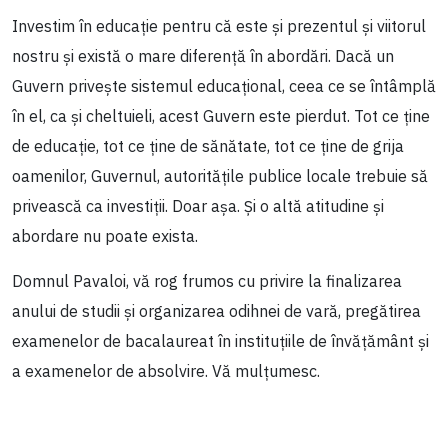
Investim în educație pentru că este și prezentul și viitorul
nostru și există o mare diferență în abordări. Dacă un
Guvern privește sistemul educațional, ceea ce se întâmplă
în el, ca și cheltuieli, acest Guvern este pierdut. Tot ce ține
de educație, tot ce ține de sănătate, tot ce ține de grija
oamenilor, Guvernul, autoritățile publice locale trebuie să
privească ca investiții. Doar așa. Și o altă atitudine și
abordare nu poate exista.
Domnul Pavaloi, vă rog frumos cu privire la finalizarea
anului de studii și organizarea odihnei de vară, pregătirea
examenelor de bacalaureat în instituțiile de învățământ și
a examenelor de absolvire. Vă mulțumesc.