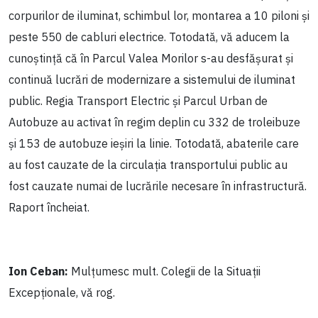
corpurilor de iluminat, schimbul lor, montarea a 10 piloni și
peste 550 de cabluri electrice. Totodată, vă aducem la
cunoștință că în Parcul Valea Morilor s-au desfășurat și
continuă lucrări de modernizare a sistemului de iluminat
public. Regia Transport Electric și Parcul Urban de
Autobuze au activat în regim deplin cu 332 de troleibuze
și 153 de autobuze ieșiri la linie. Totodată, abaterile care
au fost cauzate de la circulația transportului public au
fost cauzate numai de lucrările necesare în infrastructură.
Raport încheiat.
Ion Ceban:
Mulțumesc mult. Colegii de la Situații
Excepționale, vă rog.