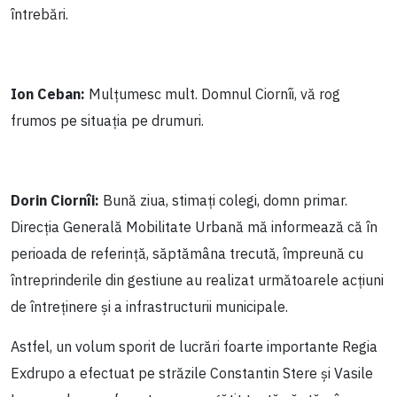
întrebări.
Ion Ceban:
Mulțumesc mult. Domnul Ciornîi, vă rog
frumos pe situația pe drumuri.
Dorin Ciornîi
:
Bună ziua, stimați colegi, domn primar.
Direcția Generală Mobilitate Urbană mă informează că în
perioada de referință, săptămâna trecută, împreună cu
întreprinderile din gestiune au realizat următoarele acțiuni
de întreținere și a infrastructurii municipale.
Astfel, un volum sporit de lucrări foarte importante Regia
Exdrupo a efectuat pe străzile Constantin Stere și Vasile