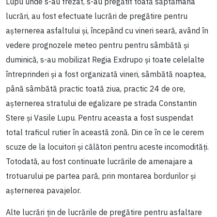
Lupu unde s-au frezat, s-au pregătit toată săptămâna
lucrări, au fost efectuate lucrări de pregătire pentru
așternerea asfaltului și, începând cu vineri seară, având în
vedere prognozele meteo pentru pentru sâmbătă și
duminică, s-au mobilizat Regia Exdrupo și toate celelalte
întreprinderi și a fost organizată vineri, sâmbătă noaptea,
până sâmbătă practic toată ziua, practic 24 de ore,
așternerea stratului de egalizare pe strada Constantin
Stere și Vasile Lupu. Pentru aceasta a fost suspendat
total traficul rutier în această zonă. Din ce în ce le cerem
scuze de la locuitori și călători pentru aceste incomodități.
Totodată, au fost continuate lucrările de amenajare a
trotuarului pe partea pară, prin montarea bordurilor și
așternerea pavajelor.
Alte lucrări țin de lucrările de pregătire pentru asfaltare