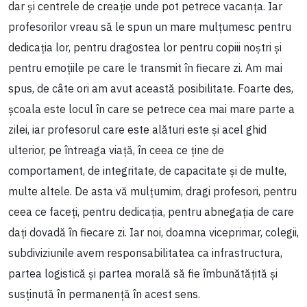
dar și centrele de creație unde pot petrece vacanța. Iar
profesorilor vreau să le spun un mare mulțumesc pentru
dedicația lor, pentru dragostea lor pentru copiii noștri și
pentru emoțiile pe care le transmit în fiecare zi. Am mai
spus, de câte ori am avut această posibilitate. Foarte des,
școala este locul în care se petrece cea mai mare parte a
zilei, iar profesorul care este alături este și acel ghid
ulterior, pe întreaga viață, în ceea ce ține de
comportament, de integritate, de capacitate și de multe,
multe altele. De asta vă mulțumim, dragi profesori, pentru
ceea ce faceți, pentru dedicația, pentru abnegația de care
dați dovadă în fiecare zi. Iar noi, doamna viceprimar, colegii,
subdiviziunile avem responsabilitatea ca infrastructura,
partea logistică și partea morală să fie îmbunătățită și
susținută în permanență în acest sens.