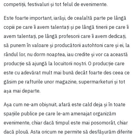
competiții, festivaluri și tot felul de evenimente.
Este foarte important, iarăși, de cealaltă parte pe lângă
copiii pe care îi avem talentați și pe lângă tinerii pe care îi
avem talentați, pe lângă profesorii care îi avem dedicați,
să punem în valoare și producătorii autohtoni care și ei, la
rândul lor, nu dorm noaptea, iau credite și vor ca această
producție să ajungă la locuitorii noștri. O producție care
este cu adevărat mult mai bună decât foarte des ceea ce
găsim pe rafturile unor magazine, supermarketuri și tot
așa mai departe.
Așa cum ne-am obișnuit, afară este cald deja și în toate
spațiile publice pe care le-am amenajat organizăm
evenimente, chiar dacă timpul este mai posomorât, chiar
dacă plouă. Asta oricum ne permite să desfășurăm diferite