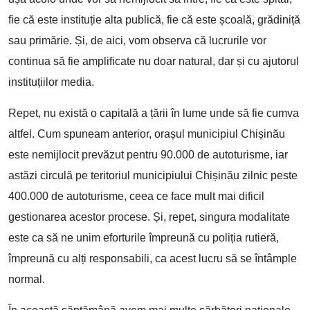
fie că este instituție alta publică, fie că este școală, grădiniță
sau primărie. Și, de aici, vom observa că lucrurile vor
continua să fie amplificate nu doar natural, dar și cu ajutorul
instituțiilor media.
Repet, nu există o capitală a țării în lume unde să fie cumva
altfel. Cum spuneam anterior, orașul municipiul Chișinău
este nemijlocit prevăzut pentru 90.000 de autoturisme, iar
astăzi circulă pe teritoriul municipiului Chișinău zilnic peste
400.000 de autoturisme, ceea ce face mult mai dificil
gestionarea acestor procese. Și, repet, singura modalitate
este ca să ne unim eforturile împreună cu poliția rutieră,
împreună cu alți responsabili, ca acest lucru să se întâmple
normal.