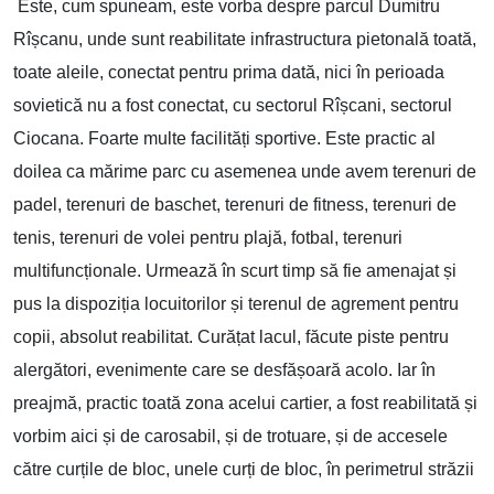
Este, cum spuneam, este vorba despre parcul Dumitru
Rîșcanu, unde sunt reabilitate infrastructura pietonală toată,
toate aleile, conectat pentru prima dată, nici în perioada
sovietică nu a fost conectat, cu sectorul Rîșcani, sectorul
Ciocana. Foarte multe facilități sportive. Este practic al
doilea ca mărime parc cu asemenea unde avem terenuri de
padel, terenuri de baschet, terenuri de fitness, terenuri de
tenis, terenuri de volei pentru plajă, fotbal, terenuri
multifuncționale. Urmează în scurt timp să fie amenajat și
pus la dispoziția locuitorilor și terenul de agrement pentru
copii, absolut reabilitat. Curățat lacul, făcute piste pentru
alergători, evenimente care se desfășoară acolo. Iar în
preajmă, practic toată zona acelui cartier, a fost reabilitată și
vorbim aici și de carosabil, și de trotuare, și de accesele
către curțile de bloc, unele curți de bloc, în perimetrul străzii