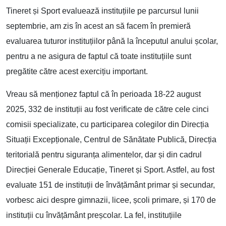
Tineret și Sport evaluează instituțiile pe parcursul lunii
septembrie, am zis în acest an să facem în premieră
evaluarea tuturor instituțiilor până la începutul anului școlar,
pentru a ne asigura de faptul că toate instituțiile sunt
pregătite către acest exercițiu important.
Vreau să menționez faptul că în perioada 18-22 august
2025, 332 de instituții au fost verificate de către cele cinci
comisii specializate, cu participarea colegilor din Direcția
Situații Excepționale, Centrul de Sănătate Publică, Direcția
teritorială pentru siguranța alimentelor, dar și din cadrul
Direcției Generale Educație, Tineret și Sport. Astfel, au fost
evaluate 151 de instituții de învățământ primar și secundar,
vorbesc aici despre gimnazii, licee, școli primare, și 170 de
instituții cu învățământ preșcolar. La fel, instituțiile