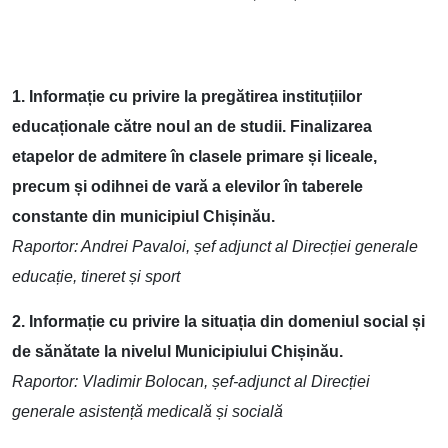
1. Informație cu privire la pregătirea instituțiilor
educaționale către noul an de studii. Finalizarea
etapelor de admitere în clasele primare și liceale,
precum și odihnei de vară a elevilor în taberele
constante din municipiul Chișinău.
Raportor: Andrei Pavaloi, șef adjunct al Direcției generale
educație, tineret și sport
2. Informație cu privire la situația din domeniul social și
de sănătate la nivelul Municipiului Chișinău.
Raportor: Vladimir Bolocan, șef-adjunct al Direcției
generale asistență medicală și socială