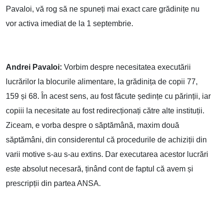
Pavaloi, vă rog să ne spuneți mai exact care grădinițe nu
vor activa imediat de la 1 septembrie.
Andrei Pavaloi:
Vorbim despre necesitatea executării
lucrărilor la blocurile alimentare, la grădinița de copii 77,
159 și 68. În acest sens, au fost făcute ședințe cu părinții, iar
copiii la necesitate au fost redirecționați către alte instituții.
Ziceam, e vorba despre o săptămână, maxim două
săptămâni, din considerentul că procedurile de achiziții din
varii motive s-au s-au extins. Dar executarea acestor lucrări
este absolut necesară, ținând cont de faptul că avem și
prescripții din partea ANSA.