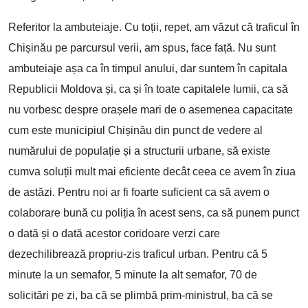
Referitor la ambuteiaje. Cu toții, repet, am văzut că traficul în
Chișinău pe parcursul verii, am spus, face față. Nu sunt
ambuteiaje așa ca în timpul anului, dar suntem în capitala
Republicii Moldova și, ca și în toate capitalele lumii, ca să
nu vorbesc despre orașele mari de o asemenea capacitate
cum este municipiul Chișinău din punct de vedere al
numărului de populație și a structurii urbane, să existe
cumva soluții mult mai eficiente decât ceea ce avem în ziua
de astăzi. Pentru noi ar fi foarte suficient ca să avem o
colaborare bună cu poliția în acest sens, ca să punem punct
o dată și o dată acestor coridoare verzi care
dezechilibrează propriu-zis traficul urban. Pentru că 5
minute la un semafor, 5 minute la alt semafor, 70 de
solicitări pe zi, ba că se plimbă prim-ministrul, ba că se