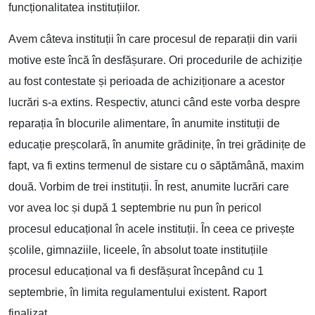
funcționalitatea instituțiilor.
Avem câteva instituții în care procesul de reparații din varii
motive este încă în desfășurare. Ori procedurile de achiziție
au fost contestate și perioada de achiziționare a acestor
lucrări s-a extins. Respectiv, atunci când este vorba despre
reparația în blocurile alimentare, în anumite instituții de
educație preșcolară, în anumite grădinițe, în trei grădinițe de
fapt, va fi extins termenul de sistare cu o săptămână, maxim
două. Vorbim de trei instituții. În rest, anumite lucrări care
vor avea loc și după 1 septembrie nu pun în pericol
procesul educațional în acele instituții. În ceea ce privește
școlile, gimnaziile, liceele, în absolut toate instituțiile
procesul educațional va fi desfășurat începând cu 1
septembrie, în limita regulamentului existent. Raport
finalizat.