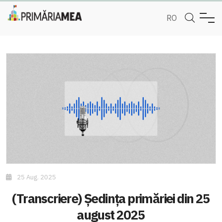
RO
25 Aug. 2025
(Transcriere) Ședința primăriei din 25
august 2025