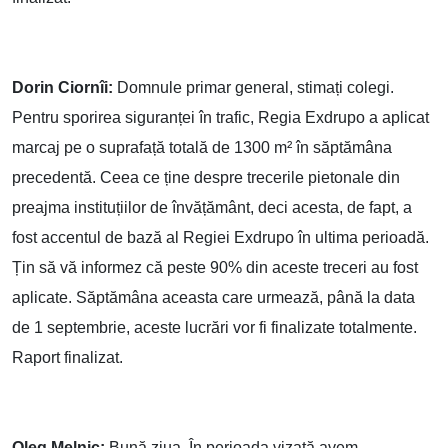
Dorin Ciornîi:
Domnule primar general, stimați colegi.
Pentru sporirea siguranței în trafic, Regia Exdrupo a aplicat
marcaj pe o suprafață totală de 1300 m² în săptămâna
precedentă. Ceea ce ține despre trecerile pietonale din
preajma instituțiilor de învățământ, deci acesta, de fapt, a
fost accentul de bază al Regiei Exdrupo în ultima perioadă.
Țin să vă informez că peste 90% din aceste treceri au fost
aplicate. Săptămâna aceasta care urmează, până la data
de 1 septembrie, aceste lucrări vor fi finalizate totalmente.
Raport finalizat.
Oleg Melnic:
Bună ziua. În perioada vizată avem