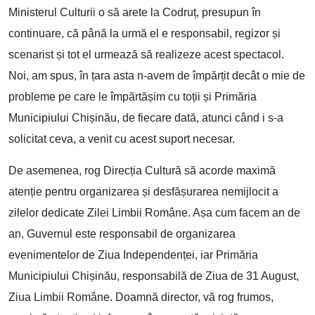
Ministerul Culturii o să arete la Codruț, presupun în
continuare, că până la urmă el e responsabil, regizor și
scenarist și tot el urmează să realizeze acest spectacol.
Noi, am spus, în țara asta n-avem de împărțit decât o mie de
probleme pe care le împărtășim cu toții și Primăria
Municipiului Chișinău, de fiecare dată, atunci când i s-a
solicitat ceva, a venit cu acest suport necesar.
De asemenea, rog Direcția Cultură să acorde maximă
atenție pentru organizarea și desfășurarea nemijlocit a
zilelor dedicate Zilei Limbii Române. Așa cum facem an de
an, Guvernul este responsabil de organizarea
evenimentelor de Ziua Independenței, iar Primăria
Municipiului Chișinău, responsabilă de Ziua de 31 August,
Ziua Limbii Române. Doamnă director, vă rog frumos,