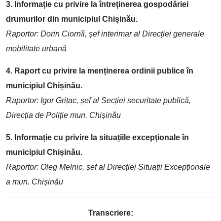
3. Informație cu privire la întreținerea gospodăriei
drumurilor din municipiul Chișinău.
Raportor: Dorin Ciornîi, șef interimar al Direcției generale
mobilitate urbană
4. Raport cu privire la menținerea ordinii publice în
municipiul Chișinău.
Raportor: Igor Grițac, șef al Secției securitate publică,
Direcția de Poliție mun. Chișinău
5. Informație cu privire la situațiile excepționale în
municipiul Chișinău.
Raportor: Oleg Melnic, șef al Direcției Situații Excepționale
a mun. Chișinău
Transcriere: