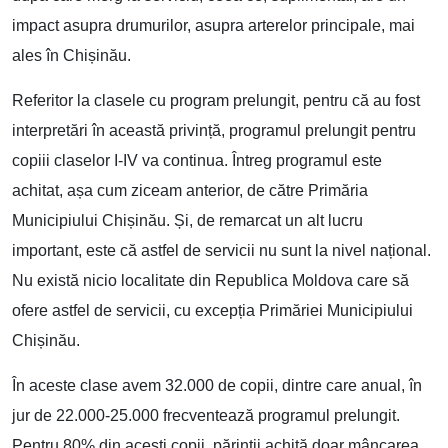
impact asupra drumurilor, asupra arterelor principale, mai
ales în Chișinău.
Referitor la clasele cu program prelungit, pentru că au fost
interpretări în această privință, programul prelungit pentru
copiii claselor I-IV va continua. Întreg programul este
achitat, așa cum ziceam anterior, de către Primăria
Municipiului Chișinău. Și, de remarcat un alt lucru
important, este că astfel de servicii nu sunt la nivel național.
Nu există nicio localitate din Republica Moldova care să
ofere astfel de servicii, cu excepția Primăriei Municipiului
Chișinău.
În aceste clase avem 32.000 de copii, dintre care anual, în
jur de 22.000-25.000 frecventează programul prelungit.
Pentru 80% din acești copii, părinții achită doar mâncarea,