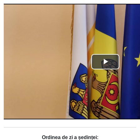
Ordinea de zi a ședinței: