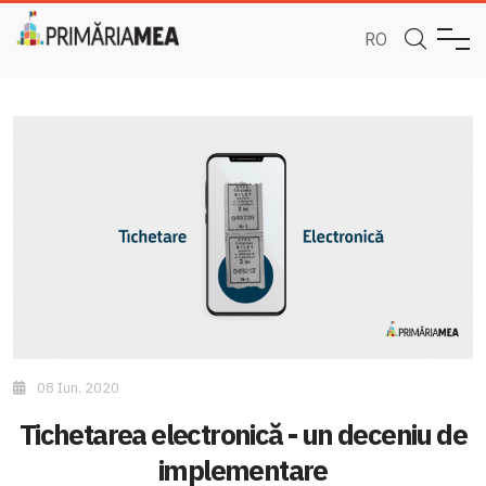
RO
08 Iun. 2020
Tichetarea electronică - un deceniu de
implementare