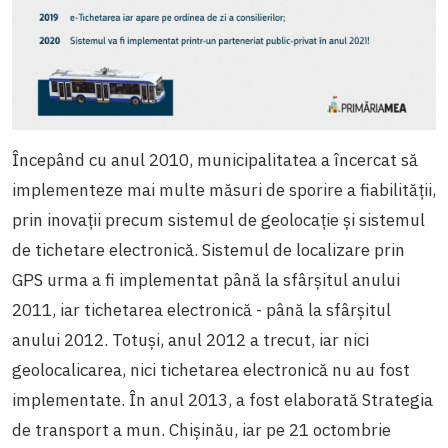
Începând cu anul 2010, municipalitatea a încercat să
implementeze mai multe măsuri de sporire a fiabilității,
prin inovații precum sistemul de geolocație și sistemul
de tichetare electronică. Sistemul de localizare prin
GPS urma a fi implementat până la sfârșitul anului
2011, iar tichetarea electronică - până la sfârșitul
anului 2012. Totuși, anul 2012 a trecut, iar nici
geolocalicarea, nici tichetarea electronică nu au fost
implementate. În anul 2013, a fost elaborată Strategia
de transport a mun. Chișinău, iar pe 21 octombrie