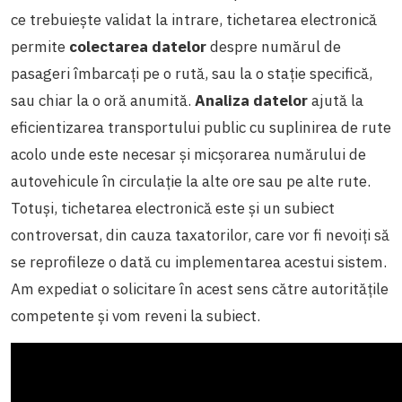
ce trebuiește validat la intrare, tichetarea electronică
permite
colectarea datelor
despre numărul de
pasageri îmbarcați pe o rută, sau la o stație specifică,
sau chiar la o oră anumită.
Analiza datelor
ajută la
eficientizarea transportului public cu suplinirea de rute
acolo unde este necesar și micșorarea numărului de
autovehicule în circulație la alte ore sau pe alte rute.
Totuși, tichetarea electronică este și un subiect
controversat, din cauza taxatorilor, care vor fi nevoiți să
se reprofileze o dată cu implementarea acestui sistem.
Am expediat o solicitare în acest sens către autoritățile
competente și vom reveni la subiect.