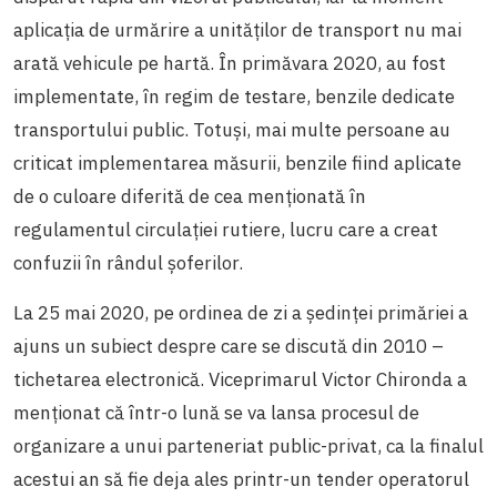
aplicația de urmărire a unităților de transport nu mai
arată vehicule pe hartă. În primăvara 2020, au fost
implementate, în regim de testare, benzile dedicate
transportului public. Totuși, mai multe persoane au
criticat implementarea măsurii, benzile fiind aplicate
de o culoare diferită de cea menționată în
regulamentul circulației rutiere, lucru care a creat
confuzii în rândul șoferilor.
La 25 mai 2020, pe ordinea de zi a ședinței primăriei a
ajuns un subiect despre care se discută din 2010 –
tichetarea electronică. Viceprimarul Victor Chironda a
menționat că într-o lună se va lansa procesul de
organizare a unui parteneriat public-privat, ca la finalul
acestui an să fie deja ales printr-un tender operatorul