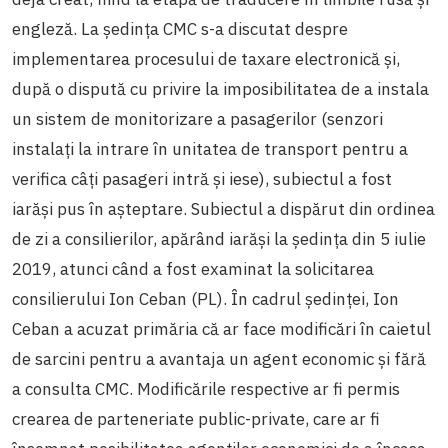
engleză. La ședința CMC s-a discutat despre
implementarea procesului de taxare electronică și,
după o dispută cu privire la imposibilitatea de a instala
un sistem de monitorizare a pasagerilor (senzori
instalați la intrare în unitatea de transport pentru a
verifica câți pasageri intră și iese), subiectul a fost
iarăși pus în așteptare. Subiectul a dispărut din ordinea
de zi a consilierilor, apărând iarăși la ședința din 5 iulie
2019, atunci când a fost examinat la solicitarea
consilierului Ion Ceban (PL). În cadrul ședinței, Ion
Ceban a acuzat primăria că ar face modificări în caietul
de sarcini pentru a avantaja un agent economic și fără
a consulta CMC. Modificările respective ar fi permis
crearea de parteneriate public-private, care ar fi