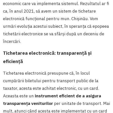
economic care va implementa sistemul. Rezultatul ar fi
ca, în anul 2021, să avem un sistem de tichetare
electronică funcțional pentru mun. Chișinău. Vom
urmări evoluția acestui subiect, în speranța că epopeea
tichetării electronice se va sfârși după un deceniu de
încercări.
Tichetarea electronică: transparență și
eficiență
Tichetarea electronică presupune că, în locul
cumpărării biletului pentru transport public de la
taxator, acesta este achitat electronic, cu un card.
Aceasta este un
instrument eficient de a asigura
transparența veniturilor
per unitate de transport. Mai
mult, atunci când acesta este implementat cu un card