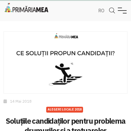
RO
14 Mai 2018
ALEGERI LOCALE 2018
Soluțiile candidaților pentru problema
drumurilor și a trotuarelor