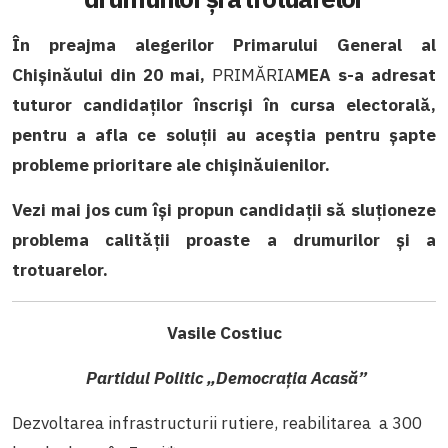
În preajma alegerilor Primarului General al
Chișinăului din 20 mai,
PRIMĂRIA
MEA s-a adresat
tuturor candidaților înscriși în cursa electorală,
pentru a afla ce soluții au aceștia pentru șapte
probleme prioritare ale chișinăuienilor.
Vezi mai jos cum își propun candidații să sluționeze
problema calității proaste a drumurilor și a
trotuarelor.
Vasile Costiuc
Partidul Politic „Democrația Acasă”
Dezvoltarea infrastructurii rutiere, reabilitarea a 300