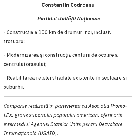
Constantin Codreanu
Partidul Unității Naționale
- Construcția a 100 km de drumuri noi, inclusiv
trotuare;
- Modernizarea şi construcţia centurii de ocolire a
centrului oraşului;
- Reabilitarea reţelei stradale existente în sectoare şi
suburbii.
Campanie realizată în parteneriat cu Asociația Promo-
LEX, grație
suportului poporului american, oferit prin
intermediul Agenției Statelor Unite pentru Dezvoltare
Internațională (USAID).