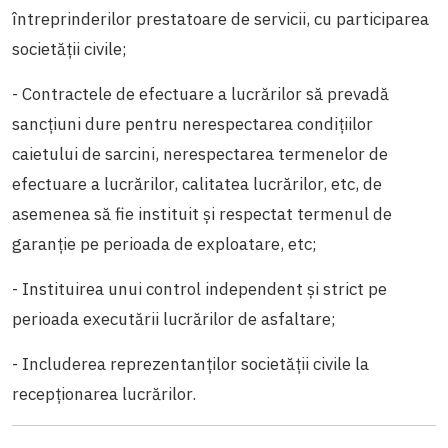
întreprinderilor prestatoare de servicii, cu participarea
societăţii civile;
- Contractele de efectuare a lucrărilor să prevadă
sancţiuni dure pentru nerespectarea condiţiilor
caietului de sarcini, nerespectarea termenelor de
efectuare a lucrărilor, calitatea lucrărilor, etc, de
asemenea să fie instituit şi respectat termenul de
garanţie pe perioada de exploatare, etc;
- Instituirea unui control independent şi strict pe
perioada executării lucrărilor de asfaltare;
- Includerea reprezentanţilor societăţii civile la
recepţionarea lucrărilor.