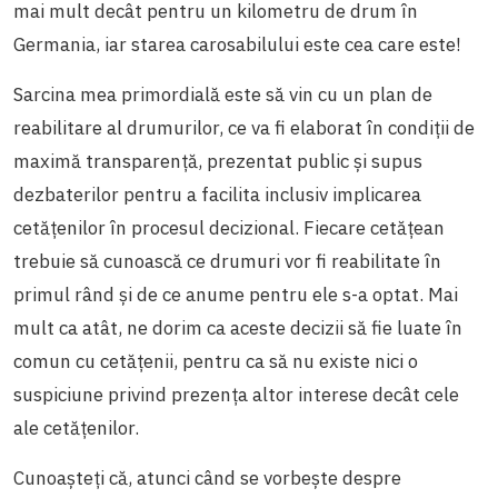
mai mult decât pentru un kilometru de drum în
Germania, iar starea carosabilului este cea care este!
Sarcina mea primordială este să vin cu un plan de
reabilitare al drumurilor, ce va fi elaborat în condiţii de
maximă transparenţă, prezentat public şi supus
dezbaterilor pentru a facilita inclusiv implicarea
cetăţenilor în procesul decizional. Fiecare cetăţean
trebuie să cunoască ce drumuri vor fi reabilitate în
primul rând şi de ce anume pentru ele s-a optat. Mai
mult ca atât, ne dorim ca aceste decizii să fie luate în
comun cu cetăţenii, pentru ca să nu existe nici o
suspiciune privind prezenţa altor interese decât cele
ale cetăţenilor.
Cunoaşteţi că, atunci când se vorbeşte despre