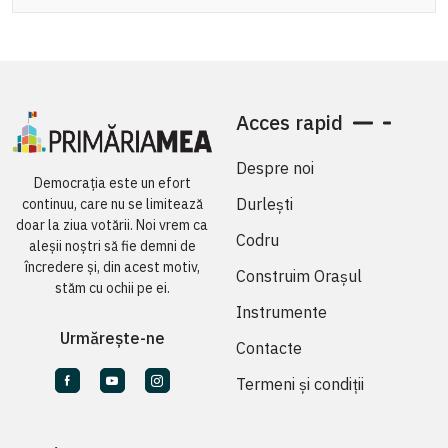
Acces rapid
Despre noi
Democrația este un efort
Durlești
continuu, care nu se limitează
doar la ziua votării. Noi vrem ca
Codru
aleșii noștri să fie demni de
încredere și, din acest motiv,
Construim Orașul
stăm cu ochii pe ei.
Instrumente
Urmărește-ne
Contacte
Termeni și condiții