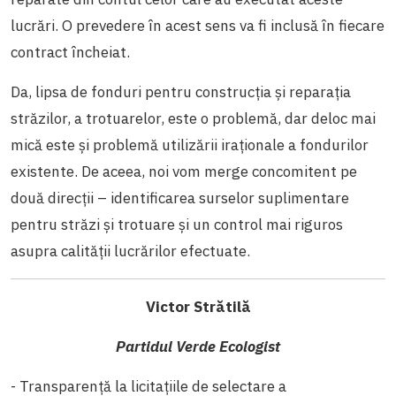
lucrări. O prevedere în acest sens va fi inclusă în fiecare
contract încheiat.
Da, lipsa de fonduri pentru construcţia şi reparaţia
străzilor, a trotuarelor, este o problemă, dar deloc mai
mică este şi problemă utilizării iraţionale a fondurilor
existente. De aceea, noi vom merge concomitent pe
două direcţii – identificarea surselor suplimentare
pentru străzi şi trotuare şi un control mai riguros
asupra calităţii lucrărilor efectuate.
Victor Strătilă
Partidul Verde Ecologist
- Transparenţă la licitaţiile de selectare a