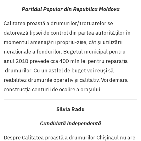
Partidul Popular din Republica Moldova
Calitatea proastă a drumurilor/trotuarelor se
datorează lipsei de control din partea autorităților în
momentul amenajării propriu-zise, cât și utilizării
neraționale a fondurilor. Bugetul municipal pentru
anul 2018 prevede cca 400 mln lei pentru reparația
drumurilor. Cu un astfel de buget voi reuși să
reabilitez drumurile operativ și calitativ. Voi demara
construcția centurii de ocolire a orașului.
Silvia Radu
Candidată independentă
Despre Calitatea proastă a drumurilor Chișinăul nu are