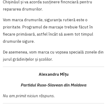
Chișinăul și va acorda susținere fincnciară pentru
repararea drumurilor.
Vom marca drumurile, siguranța rutieră este o
prioritate. Programul de marcaje trebuie făcut în
fiecare primăvară, astfel încât să avem tot timpul
drumurile sigure.
De asemenea, vom marca cu vopsea specială zonele din
jurul grădinițelor și școlilor.
Alexandru Mîțu
Partidul Ruso-Slavean din Moldova
Nu am primit niciun răspuns.