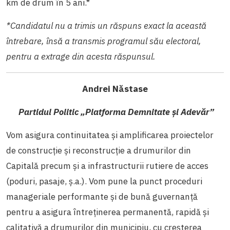
km de drum în 5 ani.*
*Candidatul nu a trimis un răspuns exact la această
întrebare, însă a transmis programul său electoral,
pentru a extrage din acesta răspunsul.
Andrei Năstase
Partidul Politic „Platforma Demnitate şi Adevăr”
Vom asigura continuitatea și amplificarea proiectelor
de construcție și reconstrucție a drumurilor din
Capitală precum și a infrastructurii rutiere de acces
(poduri, pasaje, ș.a.). Vom pune la punct proceduri
manageriale performante și de bună guvernanță
pentru a asigura întreținerea permanentă, rapidă și
calitativă a drumurilor din municipiu, cu creșterea