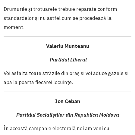
Drumurile și trotuarele trebuie reparate conform
standardelor și nu astfel cum se procedează la
moment.
Valeriu Munteanu
Partidul Liberal
Voi asfalta toate străzile din oraș și voi aduce gazele și
apa la poarta fiecărei locuințe.
Ion Ceban
Partidul Socialiștilor din Republica Moldova
În această campanie electorală noi am veni cu