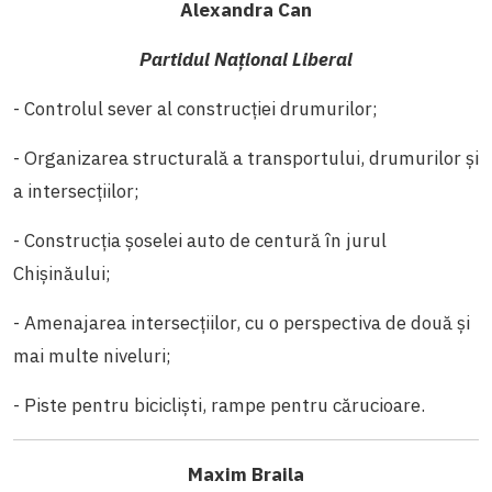
Alexandra Can
Partidul Naţional Liberal
- Controlul sever al construcției drumurilor;
- Organizarea structurală a transportului, drumurilor şi
a intersecțiilor;
- Construcţia şoselei auto de centură în jurul
Chişinăului;
- Amenajarea intersecţiilor, cu o perspectiva de două și
mai multe niveluri;
- Piste pentru bicicliști, rampe pentru cărucioare.
Maxim Braila