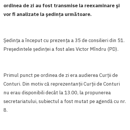
ordinea de zi au fost transmise la reexaminare și
vor fi analizate la ședința următoare.
Ședința a început cu prezența a 35 de consilieri din 51.
Președintele ședinței a fost ales Victor Mîndru (PD).
Primul punct pe ordinea de zi era audierea Curții de
Conturi. Din motiv că reprezentanții Curții de Conturi
nu erau disponibili decât la 13.00, la
propunerea
secretariatului, subiectul a fost mutat pe agendă cu nr.
8.