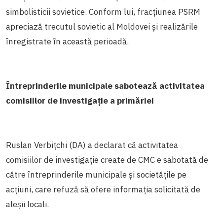
simbolisticii sovietice. Conform lui, fracțiunea PSRM
apreciază trecutul sovietic al Moldovei și realizările
înregistrate în această perioadă.
Întreprinderile municipale sabotează activitatea
comisiilor de investigație a primăriei
Ruslan Verbițchi (DA) a declarat că activitatea
comisiilor de investigație create de CMC e sabotată de
către întreprinderile municipale și societățile pe
acțiuni, care refuză să ofere informația solicitată de
aleșii locali.