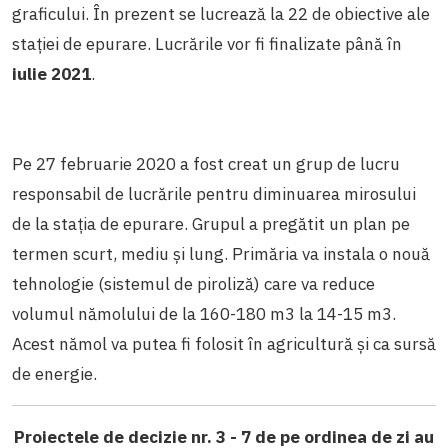
graficului. În prezent se lucrează la 22 de obiective ale
stației de epurare. Lucrările vor fi finalizate până în
iulie 2021
.
Pe 27 februarie 2020 a fost creat un grup de lucru
responsabil de lucrările pentru diminuarea mirosului
de la stația de epurare. Grupul a pregătit un plan pe
termen scurt, mediu și lung. Primăria va instala o nouă
tehnologie (sistemul de piroliză) care va reduce
volumul nămolului de la 160-180 m3 la 14-15 m3.
Acest nămol va putea fi folosit în agricultură și ca sursă
de energie.
Proiectele de decizie nr. 3 - 7 de pe ordinea de zi au