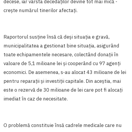
decese, iar vârsta decedaților devine tot mai mică -
crește numărul tinerilor afectați.
Raportorul susține însă că deși situația e gravă,
municipalitatea a gestionat bine situația, asigurând
toate echipamentele necesare, colectând donații în
valoare de 5,1 milioane lei și cooperând cu 97 agenți
economici. De asemenea, s-au alocat 43 milioane de lei
pentru reparații și investiții capitale. Din aceștia, mai
este o rezervă de 30 milioane de lei care pot fi alocați
imediat în caz de necesitate.
O problemă constituie însă cadrele medicale care nu