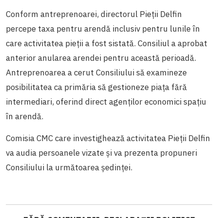
Conform antreprenoarei, directorul Pieții Delfin
percepe taxa pentru arendă inclusiv pentru lunile în
care activitatea pieții a fost sistată. Consiliul a aprobat
anterior anularea arendei pentru această perioadă.
Antreprenoarea a cerut Consiliului să examineze
posibilitatea ca primăria să gestioneze piața fără
intermediari, oferind direct agenților economici spațiu
în arendă.
Comisia CMC care investighează activitatea Pieții Delfin
va audia persoanele vizate și va prezenta propuneri
Consiliului la următoarea ședinței.