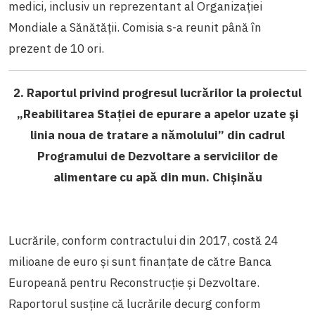
medici, inclusiv un reprezentant al Organizației
Mondiale a Sănătății. Comisia s-a reunit până în
prezent de 10 ori.
2. Raportul privind progresul lucrărilor la proiectul
„Reabilitarea Stației de epurare a apelor uzate și
linia noua de tratare a nămolului” din cadrul
Programului de Dezvoltare a serviciilor de
alimentare cu apă din mun. Chișinău
Lucrările, conform contractului din 2017, costă 24
milioane de euro și sunt finanțate de către Banca
Europeană pentru Reconstrucție și Dezvoltare.
Raportorul susține că lucrările decurg conform