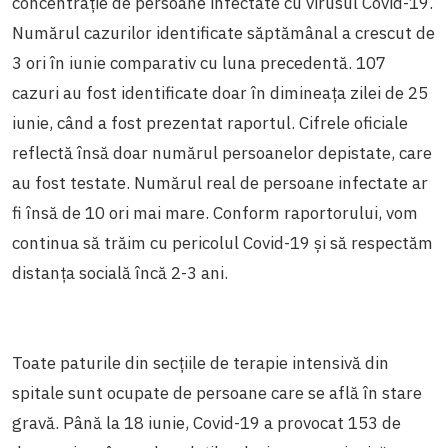
concentrație de persoane infectate cu virusul Covid-19.
Numărul cazurilor identificate săptămânal a crescut de
3 ori în iunie comparativ cu luna precedentă. 107
cazuri au fost identificate doar în dimineața zilei de 25
iunie, când a fost prezentat raportul. Cifrele oficiale
reflectă însă doar numărul persoanelor depistate, care
au fost testate. Numărul real de persoane infectate ar
fi însă de 10 ori mai mare. Conform raportorului, vom
continua să trăim cu pericolul Covid-19 și să respectăm
distanța socială încă 2-3 ani.
Toate paturile din secțiile de terapie intensivă din
spitale sunt ocupate de persoane care se află în stare
gravă. Până la 18 iunie, Covid-19 a provocat 153 de