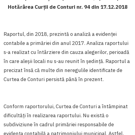
Hotărârea Curții de Conturi nr. 94 din 17.12.2018
Raportul, din 2018, prezintă o analiză a evidenței
contabile a primăriei din anul 2017. Analiza raportului
s-a realizat cu întârziere din cauza alegerilor, perioadă
în care aleșii locali nu s-au reunit în ședință. Raportul a
precizat însă că multe din neregulile identificate de
Curtea de Conturi persistă până în prezent.
Conform raportorului, Curtea de Conturi a întâmpinat
dificultăți în realizarea raportului. Nu există o
subdiviziune în cadrul primăriei responsabile de
evidența contabilă a patrimoniului municipal. Astfel,