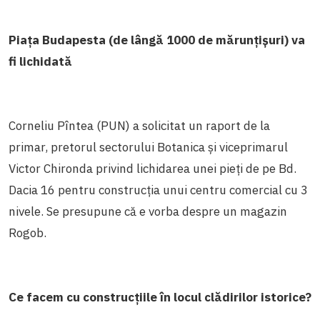
Piața Budapesta (de lângă 1000 de mărunțișuri) va
fi lichidată
Corneliu Pîntea (PUN) a solicitat un raport de la
primar, pretorul sectorului Botanica și viceprimarul
Victor Chironda privind lichidarea unei pieți de pe Bd.
Dacia 16 pentru construcția unui centru comercial cu 3
nivele. Se presupune că e vorba despre un magazin
Rogob.
Ce facem cu construcțiile în locul clădirilor istorice?