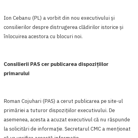
Ion Cebanu (PL) a vorbit din nou executivului și
consilierilor despre distrugerea clădirilor istorice și
înlocuirea acestora cu blocuri noi.
Consilierii PAS cer publicarea dispozițiilor
primarului
Roman Cojuhari (PAS) a cerut publicarea pe site-ul
primăriei a tuturor dispozițiilor executivului. De
asemenea, acesta a acuzat executivul că nu răspunde
la solicitări de informație. Secretarul CMC a menționat
că va verifica această informație.