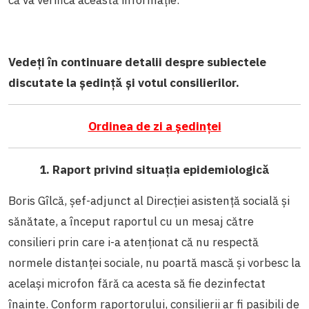
Vedeți în continuare detalii despre subiectele
discutate la ședință și votul consilierilor.
Ordinea de zi a ședinței
1.
Raport privind situația epidemiologică
Boris Gîlcă, șef-adjunct al Direcției asistență socială și
sănătate, a început raportul cu un mesaj către
consilieri prin care i-a atenționat că nu respectă
normele distanței sociale, nu poartă mască și vorbesc la
același microfon fără ca acesta să fie dezinfectat
înainte. Conform raportorului, consilierii ar fi pasibili de