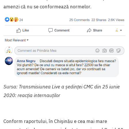
amenzi că nu se conformează normelor.
Sursa: Transmisiunea Live a ședinței CMC din 25 iunie
2020: reacția internauților
Conform raportului, în Chișinău e cea mai mare