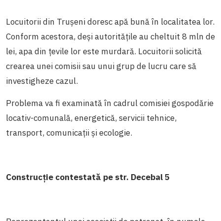
Locuitorii din Trușeni doresc apă bună în localitatea lor.
Conform acestora, deși autoritățile au cheltuit 8 mln de
lei, apa din țevile lor este murdară. Locuitorii solicită
crearea unei comisii sau unui grup de lucru care să
investigheze cazul.
Problema va fi examinată în cadrul comisiei gospodărie
locativ-comunală, energetică, servicii tehnice,
transport, comunicații și ecologie.
Construcție contestată pe str. Decebal 5