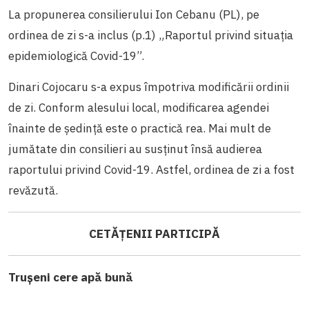
La propunerea consilierului Ion Cebanu (PL), pe
ordinea de zi s-a inclus (p.1) „Raportul privind situația
epidemiologică Covid-19”.
Dinari Cojocaru s-a expus împotriva modificării ordinii
de zi. Conform alesului local, modificarea agendei
înainte de ședință este o practică rea. Mai mult de
jumătate din consilieri au susținut însă audierea
raportului privind Covid-19. Astfel, ordinea de zi a fost
revăzută.
CETĂȚENII PARTICIPĂ
Trușeni cere apă bună