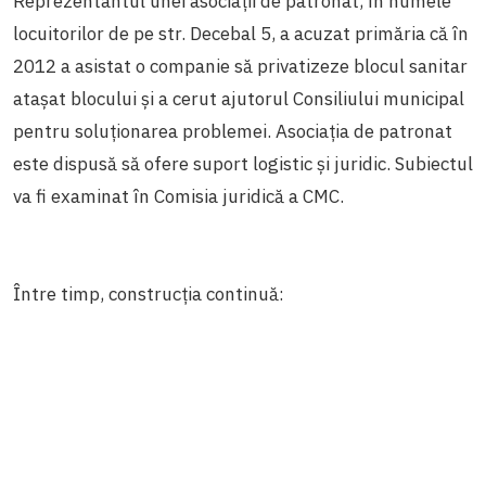
Reprezentantul unei asociații de patronat, în numele
locuitorilor de pe str. Decebal 5, a acuzat primăria că în
2012 a asistat o companie să privatizeze blocul sanitar
atașat blocului și a cerut ajutorul Consiliului municipal
pentru soluționarea problemei. Asociația de patronat
este dispusă să ofere suport logistic și juridic. Subiectul
va fi examinat în Comisia juridică a CMC.
Între timp, construcția continuă: