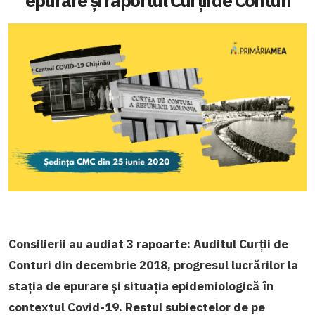
epurare și raportul Curții de Conturi
Consilierii au audiat 3 rapoarte: Auditul Curții de
Conturi din decembrie 2018, progresul lucrărilor la
stația de epurare și situația epidemiologică în
contextul Covid-19. Restul subiectelor de pe