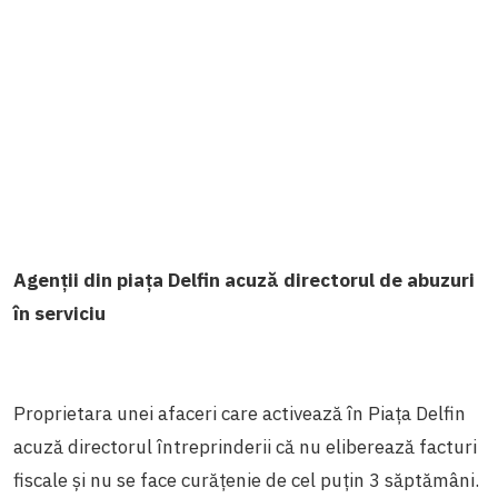
Agenții din piața Delfin acuză directorul de abuzuri
în serviciu
Proprietara unei afaceri care activează în Piața Delfin
acuză directorul întreprinderii că nu eliberează facturi
fiscale și nu se face curățenie de cel puțin 3 săptămâni.