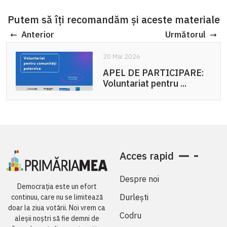
Putem să îți recomandăm și aceste materiale
Anterior
Următorul
20 Mai 2026
APEL DE PARTICIPARE:
Voluntariat pentru ...
Acces rapid
Despre noi
Democrația este un efort
Durlești
continuu, care nu se limitează
doar la ziua votării. Noi vrem ca
Codru
aleșii noștri să fie demni de