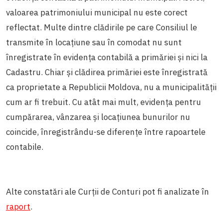
valoarea patrimoniului municipal nu este corect
reflectat. Multe dintre clădirile pe care Consiliul le
transmite în locațiune sau în comodat nu sunt
înregistrate în evidența contabilă a primăriei și nici la
Cadastru. Chiar și clădirea primăriei este înregistrată
ca proprietate a Republicii Moldova, nu a municipalității
cum ar fi trebuit. Cu atât mai mult, evidența pentru
cumpărarea, vânzarea și locațiunea bunurilor nu
coincide, înregistrându-se diferențe între rapoartele
contabile.
Alte constatări ale Curții de Conturi pot fi analizate în
raport
.