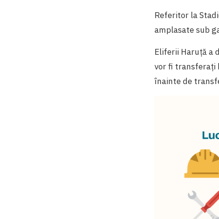
Referitor la Stad
amplasate sub gar
Eliferii Haruță a 
vor fi transferați
înainte de transf