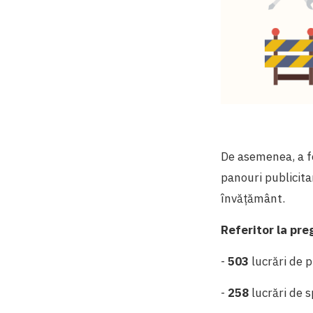
De asemenea, a f
panouri publicitar
învățământ.
Referitor la pre
-
503
lucrări de p
-
258
lucrări de s