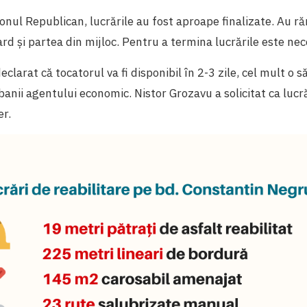
ionul Republican, lucrările au fost aproape finalizate. Au r
d și partea din mijloc. Pentru a termina lucrările este nec
declarat că tocatorul va fi disponibil în 2-3 zile, cel mult o
 banii agentului economic. Nistor Grozavu a solicitat ca lucr
er.