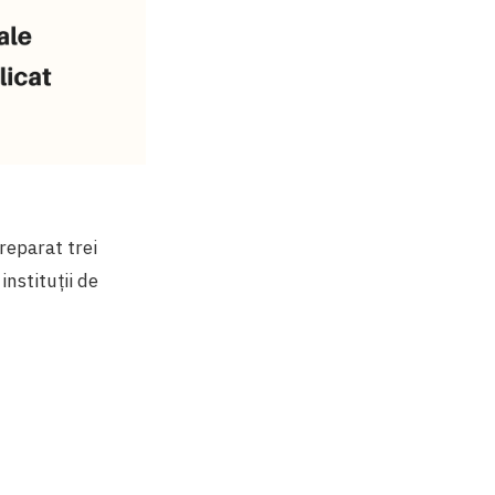
reparat trei
instituții de