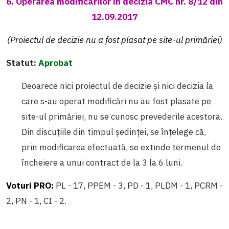
6. Operarea modificărilor în decizia CMC nr. 8/12 din
12.09.2017
(Proiectul de decizie nu a fost plasat pe site-ul primăriei)
Statut:
Aprobat
Deoarece nici proiectul de decizie și nici decizia la
care s-au operat modificări nu au fost plasate pe
site-ul primăriei, nu se cunosc prevederile acestora.
Din discuțiile din timpul ședinței, se înțelege că,
prin modificarea efectuată, se extinde termenul de
încheiere a unui contract de la 3 la 6 luni.
Voturi PRO:
PL - 17, PPEM - 3, PD - 1, PLDM - 1, PCRM -
2, PN - 1, CI - 2.