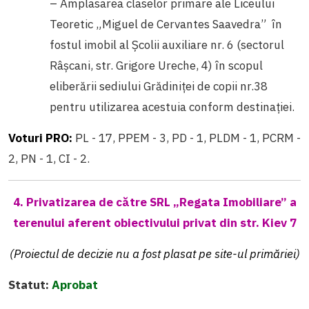
– Amplasarea claselor primare ale Liceului
Teoretic „Miguel de Cervantes Saavedra” în
fostul imobil al Şcolii auxiliare nr. 6 (sectorul
Râşcani, str. Grigore Ureche, 4) în scopul
eliberării sediului Grădiniţei de copii nr.38
pentru utilizarea acestuia conform destinaţiei.
Voturi PRO:
PL - 17, PPEM - 3, PD - 1, PLDM - 1, PCRM -
2, PN - 1, CI - 2.
4. Privatizarea de către SRL „Regata Imobiliare” a
terenului aferent obiectivului privat din str. Kiev 7
(Proiectul de decizie nu a fost plasat pe site-ul primăriei)
Statut:
Aprobat