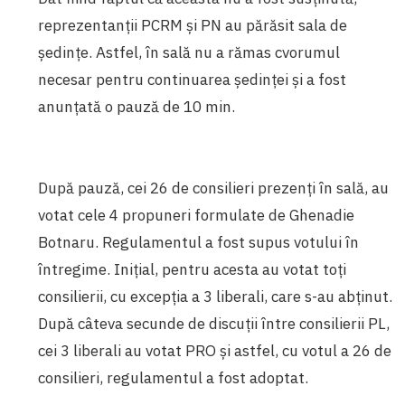
reprezentanții PCRM și PN au părăsit sala de
ședințe. Astfel, în sală nu a rămas cvorumul
necesar pentru continuarea ședinței și a fost
anunțată o pauză de 10 min.
După pauză, cei 26 de consilieri prezenți în sală, au
votat cele 4 propuneri formulate de Ghenadie
Botnaru. Regulamentul a fost supus votului în
întregime. Inițial, pentru acesta au votat toți
consilierii, cu excepția a 3 liberali, care s-au abținut.
După câteva secunde de discuții între consilierii PL,
cei 3 liberali au votat PRO și astfel, cu votul a 26 de
consilieri, regulamentul a fost adoptat.