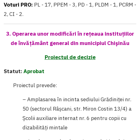
Voturi PRO:
PL - 17, PPEM - 3, PD - 1, PLDM - 1, PCRM -
2, CI - 2.
3. Operarea unor modificări în rețeaua instituțiilor
de învățământ general din municipiul Chișinău
Proiectul de decizie
Statut:
Aprobat
Proiectul prevede:
– Amplasarea în incinta sediului Grădiniţei nr.
50 (sectorul Râşcani, str. Miron Costin 13/4) a
Şcolii auxiliare internat nr. 6 pentru copii cu
dizabilităţi mintale