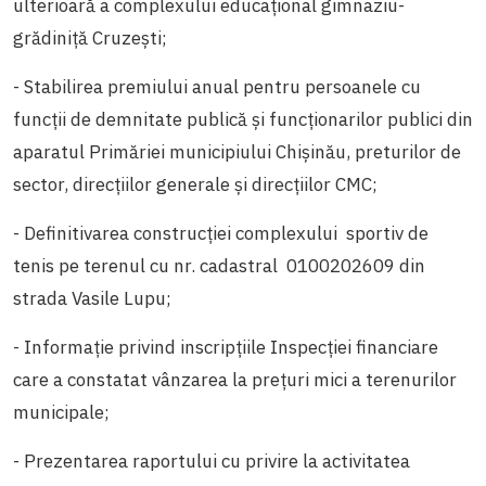
ulterioară a complexului educațional gimnaziu-
grădiniță Cruzești;
- Stabilirea premiului anual pentru persoanele cu
funcții de demnitate publică și funcţionarilor publici din
aparatul Primăriei municipiului Chişinău, preturilor de
sector, direcţiilor generale şi direcţiilor CMC;
- Definitivarea construcției complexului sportiv de
tenis pe terenul cu nr. cadastral 0100202609 din
strada Vasile Lupu;
- Informație privind inscripțiile Inspecției financiare
care a constatat vânzarea la prețuri mici a terenurilor
municipale;
- Prezentarea raportului cu privire la activitatea