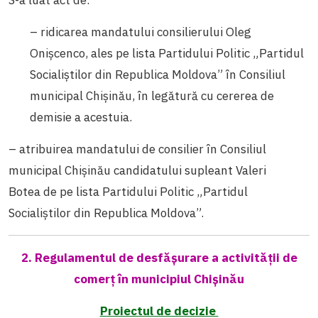
S-a luat act de:
– ridicarea mandatului consilierului Oleg
Onişcenco, ales pe lista Partidului Politic „Partidul
Socialiştilor din Republica Moldova” în Consiliul
municipal Chişinău, în legătură cu cererea de
demisie a acestuia.
– atribuirea mandatului de consilier în Consiliul
municipal Chişinău candidatului supleant Valeri
Botea de pe lista Partidului Politic „Partidul
Socialiştilor din Republica Moldova”.
2. Regulamentul de desfășurare a activității de
comerț în municipiul Chișinău
Proiectul de decizie