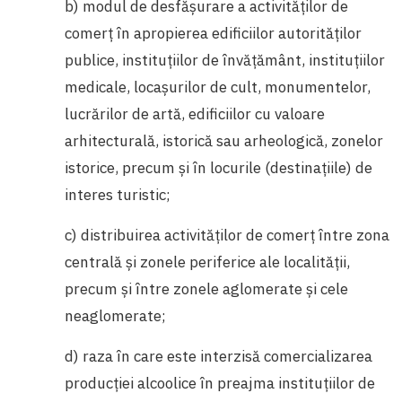
b) modul de desfăşurare a activităţilor de
comerţ în apropierea edificiilor autorităţilor
publice, instituţiilor de învăţământ, instituţiilor
medicale, locașurilor de cult, monumentelor,
lucrărilor de artă, edificiilor cu valoare
arhitecturală, istorică sau arheologică, zonelor
istorice, precum şi în locurile (destinaţiile) de
interes turistic;
c) distribuirea activităţilor de comerţ între zona
centrală şi zonele periferice ale localităţii,
precum şi între zonele aglomerate şi cele
neaglomerate;
d) raza în care este interzisă comercializarea
producţiei alcoolice în preajma instituţiilor de