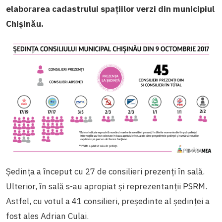
elaborarea cadastrului spațiilor verzi din municipiul
Chișinău.
Ședința a început cu 27 de consilieri prezenți în sală.
Ulterior, în sală s-au apropiat și reprezentanții PSRM.
Astfel, cu votul a 41 consilieri, președinte al ședinței a
fost ales Adrian Culai.