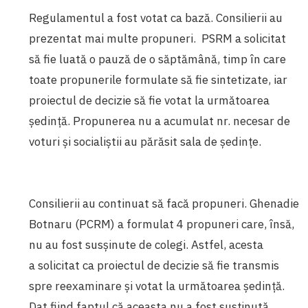
Regulamentul a fost votat ca bază. Consilierii au
prezentat mai multe propuneri. PSRM a solicitat
să fie luată o pauză de o săptămână, timp în care
toate propunerile formulate să fie sintetizate, iar
proiectul de decizie să fie votat la următoarea
ședință. Propunerea nu a acumulat nr. necesar de
voturi și socialiștii au părăsit sala de ședințe.
Consilierii au continuat să facă propuneri. Ghenadie
Botnaru (PCRM) a formulat 4 propuneri care, însă,
nu au fost susșinute de colegi. Astfel, acesta
a solicitat ca proiectul de decizie să fie transmis
spre reexaminare și votat la următoarea ședință.
Dat fiind faptul că aceasta nu a fost susținută,