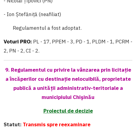
- Nicolai Țîpovici (PN)
- Ion Ștefăniță (neafiliat)
Regulamentul a fost adoptat.
Voturi PRO:
PL - 17, PPEM - 3, PD - 1, PLDM - 1, PCRM -
2, PN - 2, CI - 2.
9. Regulamentul cu privire la vânzarea prin licitație
a încăperilor cu destinație nelocuibilă, proprietate
publică a unității administrativ-teritoriale a
municipiului Chișinău
Proiectul de decizie
Statut:
Transmis spre reexaminare