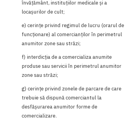
învăţământ, instituţiilor medicale şi a
locaşurilor de cult;
e) cerinţe privind regimul de lucru (orarul de
funcţionare) al comercianţilor în perimetrul
anumitor zone sau străzi;
f) interdicţia de a comercializa anumite
produse sau servicii în perimetrul anumitor
zone sau străzi;
g) cerinţe privind zonele de parcare de care
trebuie să dispună comerciantul la
desfăşurarea anumitor forme de
comercializare.