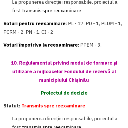
La propunerea direcției responsabile, proiectul a
fost
transmis spre reexaminare.
Voturi pentru reexaminare:
PL - 17, PD - 1, PLDM - 1,
PCRM - 2, PN - 1, CI - 2
Voturi împotriva la reexaminare:
PPEM - 3.
10. Regulamentul privind modul de formare și
utilizare a mijloacelor Fondului de rezervă al
municipiului Chișinău
Proiectul de decizie
Statut:
Transmis spre reexaminare
La propunerea direcției responsabile, proiectul a
fost
transmis spre reexaminare.