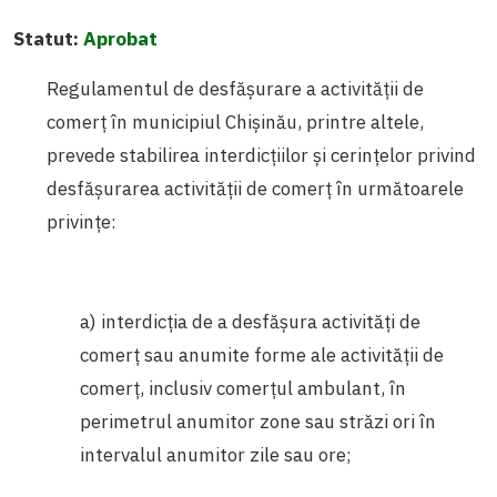
Statut:
Aprobat
Regulamentul de desfășurare a activității de
comerț în municipiul Chișinău, printre altele,
prevede stabilirea interdicţiilor şi cerinţelor privind
desfăşurarea activităţii de comerţ în următoarele
privinţe:
a) interdicţia de a desfăşura activităţi de
comerţ sau anumite forme ale activităţii de
comerţ, inclusiv comerţul ambulant, în
perimetrul anumitor zone sau străzi ori în
intervalul anumitor zile sau ore;