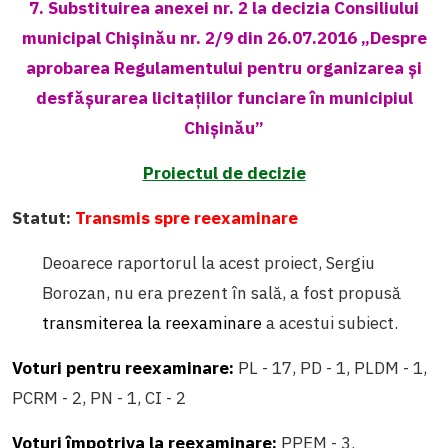
7. Substituirea anexei nr. 2 la decizia Consiliului
municipal Chișinău nr. 2/9 din 26.07.2016 „Despre
aprobarea Regulamentului pentru organizarea și
desfășurarea licitațiilor funciare în municipiul
Chișinău”
Proiectul de decizie
Statut:
Transmis spre reexaminare
Deoarece raportorul la acest proiect, Sergiu
Borozan, nu era prezent în sală, a fost propusă
transmiterea la reexaminare
a acestui subiect.
Voturi pentru reexaminare:
PL - 17, PD - 1, PLDM - 1,
PCRM - 2, PN - 1, CI - 2
Voturi împotriva la reexaminare:
PPEM - 3.