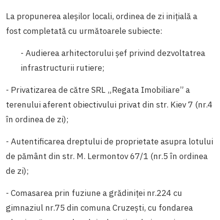
La propunerea aleșilor locali, ordinea de zi inițială a
fost completată cu următoarele subiecte:
- Audierea arhitectorului șef privind dezvoltatrea
infrastructurii rutiere;
- Privatizarea de către SRL „Regata Imobiliare” a
terenului aferent obiectivului privat din str. Kiev 7 (nr.4
în ordinea de zi);
- Autentificarea dreptului de proprietate asupra lotului
de pământ din str. M. Lermontov 67/1 (nr.5 în ordinea
de zi);
- Comasarea prin fuziune a grădiniței nr.224 cu
gimnaziul nr.75 din comuna Cruzești, cu fondarea