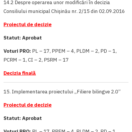
14.2 Despre operarea unor modificări în decizia
Consiliului municipal Chișinău nr. 2/15 din 02.09.2016
Proiectul de decizie
Statut: Aprobat
Voturi PRO:
PL – 17, PPEM – 4, PLDM – 2, PD – 1,
PCRM – 1, CI – 2, PSRM – 17
Decizia finală
15. Implementarea proiectului „Filiere bilingve 2.0”
Proiectul de decizie
Statut: Aprobat
Voturi PRO:
PL – 17, PPEM – 4, PLDM – 2, PD – 1,