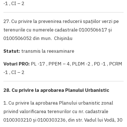
-1 , CI – 2
27. Cu privire la prevenirea reducerii spațiilor verzi pe
terenurile cu numerele cadastrale 0100506617 și
0100506052 din mun. Chișinău
Statut:
transmis la reexaminare
Voturi PRO:
PL -17 , PPEM – 4, PLDM -2 , PD -1 , PCRM
-1 , CI – 2
28. Cu privire la aprobarea Planului Urbanistic
1. Cu privire la aprobarea Planului urbanistic zonal
privind valorificarea terenurilor cu nr. cadastrale
0100303210 și 0100303236, din str. Vadul lui Vodă, 30