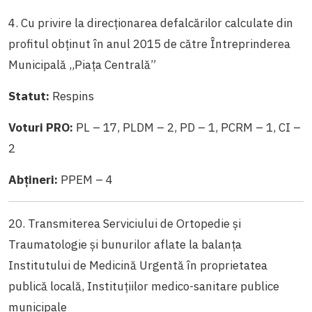
4. Cu privire la direcționarea defalcărilor calculate din
profitul obținut în anul 2015 de către Întreprinderea
Municipală ,,Piața Centrală”
Statut:
Respins
Voturi PRO:
PL – 17, PLDM – 2, PD – 1, PCRM – 1, CI –
2
Abțineri:
PPEM – 4
20. Transmiterea Serviciului de Ortopedie și
Traumatologie și bunurilor aflate la balanța
Institutului de Medicină Urgentă în proprietatea
publică locală, Instituțiilor medico-sanitare publice
municipale