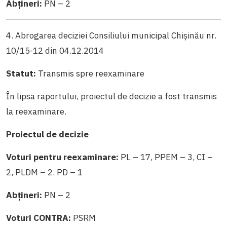
Abțineri:
PN – 2
4. Abrogarea deciziei Consiliului municipal Chișinău nr.
10/15-12 din 04.12.2014
Statut:
Transmis spre reexaminare
În lipsa raportului, proiectul de decizie a fost transmis
la reexaminare.
Proiectul de decizie
Voturi pentru reexaminare:
PL – 17, PPEM – 3, CI –
2, PLDM – 2. PD – 1
Abțineri:
PN – 2
Voturi CONTRA:
PSRM