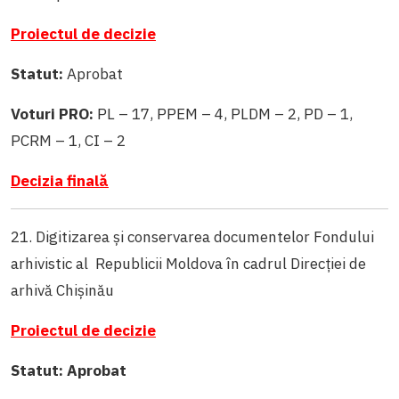
Proiectul de decizie
Statut:
Aprobat
Voturi PRO:
PL – 17, PPEM – 4, PLDM – 2, PD – 1,
PCRM – 1, CI – 2
Decizia finală
21. Digitizarea și conservarea documentelor Fondului
arhivistic al Republicii Moldova în cadrul Direcției de
arhivă Chișinău
Proiectul de decizie
Statut: Aprobat