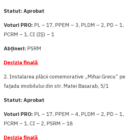
Statut: Aprobat
Voturi PRO:
PL – 17, PPEM – 3, PLDM – 2, PD – 1,
PCRM – 1, CI (IȘ) – 1
Abțineri:
PSRM
Decizia finală
2. Instalarea plăcii comemorative „Mihai Grecu” pe
fațada imobilului din str. Matei Basarab, 5/1
Statut: Aprobat
Voturi PRO:
PL – 17, PPEM – 4, PLDM – 2, PD – 1,
PCRM – 1, CI – 2, PSRM – 18
Decizia finală