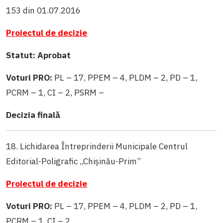
153 din 01.07.2016
Proiectul de decizie
Statut: Aprobat
Voturi PRO:
PL – 17, PPEM – 4, PLDM – 2, PD – 1,
PCRM – 1, CI – 2, PSRM –
Decizia finală
18. Lichidarea Întreprinderii Municipale Centrul
Editorial-Poligrafic ,,Chișinău-Prim”
Proiectul de decizie
Voturi PRO:
PL – 17, PPEM – 4, PLDM – 2, PD – 1,
PCRM – 1, CI – 2