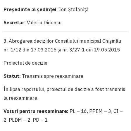
Președinte al ședinței
: Ion Ștefăniță
Secretar
: Valeriu Didencu
3. Abrogarea deciziilor Consiliului municipal Chișinău
nr. 1/12 din 17.03.2015 și nr. 3/27-1 din 19.05.2015
Proiectul de decizie
Statut:
Transmis spre reexaminare
În lipsa raportului, proiectul de decizie a fost transmis
la reexaminare.
Voturi pentru reexaminare:
PL – 16, PPEM – 3, CI –
2, PLDM – 2, PD – 1