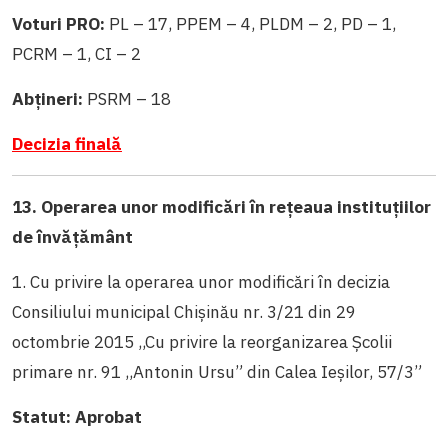
Voturi PRO:
PL – 17, PPEM – 4, PLDM – 2, PD – 1,
PCRM – 1, CI – 2
Abțineri:
PSRM – 18
Decizia finală
13. Operarea unor modificări în rețeaua instituțiilor
de învățământ
1. Cu privire la operarea unor modificări în decizia
Consiliului municipal Chișinău nr. 3/21 din 29
octombrie 2015 ,,Cu privire la reorganizarea Școlii
primare nr. 91 ,,Antonin Ursu” din Calea Ieșilor, 57/3”
Statut: Aprobat