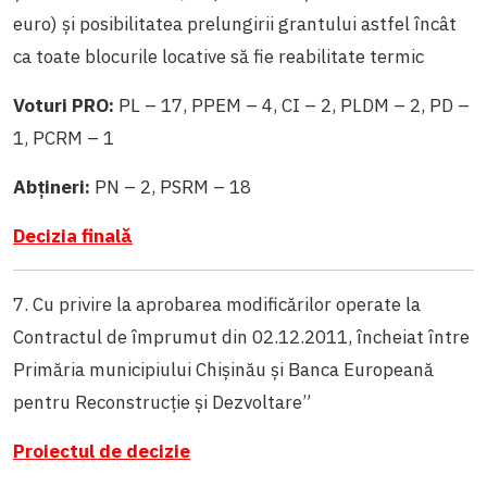
euro) și posibilitatea prelungirii grantului astfel încât
ca toate blocurile locative să fie reabilitate termic
Voturi PRO:
PL – 17, PPEM – 4, CI – 2, PLDM – 2, PD –
1, PCRM – 1
Abțineri:
PN – 2, PSRM – 18
Decizia finală
7. Cu privire la aprobarea modificărilor operate la
Contractul de împrumut din 02.12.2011, încheiat între
Primăria municipiului Chișinău și Banca Europeană
pentru Reconstrucție și Dezvoltare”
Proiectul de decizie