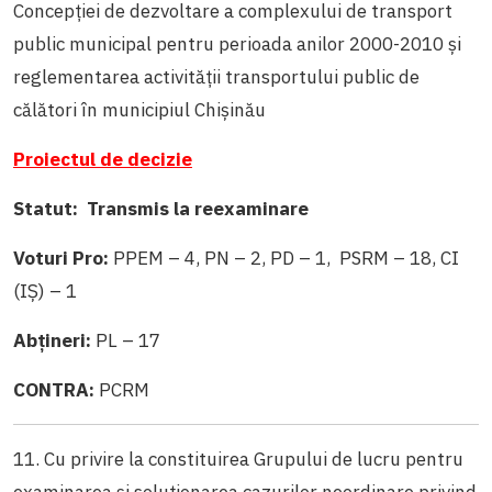
Concepției de dezvoltare a complexului de transport
public municipal pentru perioada anilor 2000-2010 și
reglementarea activității transportului public de
călători în municipiul Chișinău
Proiectul de decizie
Statut: Transmis la reexaminare
Voturi Pro:
PPEM – 4, PN – 2, PD – 1, PSRM – 18, CI
(IȘ) – 1
Abțineri:
PL – 17
CONTRA:
PCRM
11. Cu privire la constituirea Grupului de lucru pentru
examinarea și soluționarea cazurilor neordinare privind