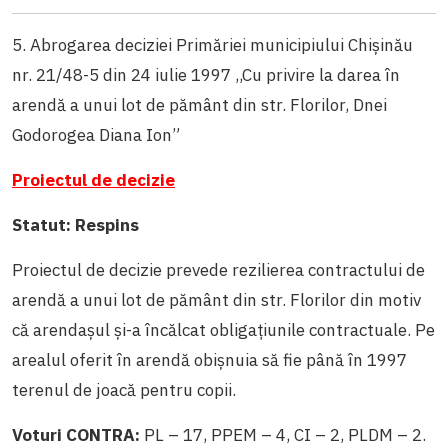
5. Abrogarea deciziei Primăriei municipiului Chișinău
nr. 21/48-5 din 24 iulie 1997 ,,Cu privire la darea în
arendă a unui lot de pământ din str. Florilor, Dnei
Godorogea Diana Ion”
Proiectul de decizie
Statut: Respins
Proiectul de decizie prevede rezilierea contractului de
arendă a unui lot de pământ din str. Florilor din motiv
că arendașul și-a încălcat obligațiunile contractuale. Pe
arealul oferit în arendă obișnuia să fie până în 1997
terenul de joacă pentru copii.
Voturi CONTRA:
PL – 17, PPEM – 4, CI – 2, PLDM – 2.