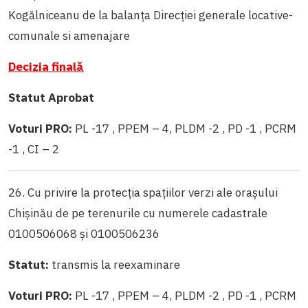
Kogălniceanu de la balanța Direcției generale locative-
comunale si amenajare
Decizia finală
Statut Aprobat
Voturi PRO:
PL -17 , PPEM – 4, PLDM -2 , PD -1 , PCRM
-1 , CI – 2
26. Cu privire la protecția spațiilor verzi ale orașului
Chișinău de pe terenurile cu numerele cadastrale
0100506068 și 0100506236
Statut:
transmis la reexaminare
Voturi PRO:
PL -17 , PPEM – 4, PLDM -2 , PD -1 , PCRM