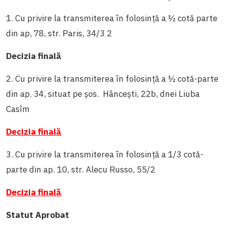
1. Cu privire la transmiterea în folosință a ½ cotă parte
din ap, 78, str. Paris, 34/3 2
Decizia finală
2. Cu privire la transmiterea în folosință a ½ cotă-parte
din ap. 34, situat pe șos. Hâncești, 22b, dnei Liuba
Casîm
Decizia finală
3. Cu privire la transmiterea în folosință a 1/3 cotă-
parte din ap. 10, str. Alecu Russo, 55/2
Decizia finală
Statut Aprobat