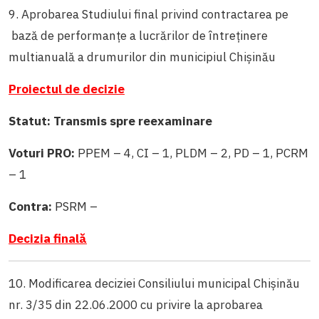
9. Aprobarea Studiului final privind contractarea pe
bază de performanţe a lucrărilor de întreţinere
multianuală a drumurilor din municipiul Chişinău
Proiectul de decizie
Statut: Transmis spre reexaminare
Voturi PRO:
PPEM – 4, CI – 1, PLDM – 2, PD – 1, PCRM
– 1
Contra:
PSRM –
Decizia finală
10. Modificarea deciziei Consiliului municipal Chișinău
nr. 3/35 din 22.06.2000 cu privire la aprobarea