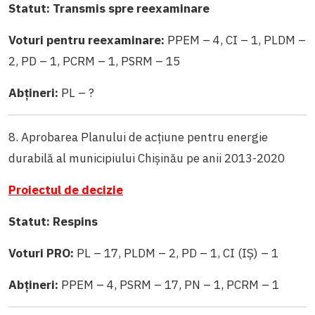
Statut: Transmis spre reexaminare
Voturi pentru reexaminare:
PPEM – 4, CI – 1, PLDM –
2, PD – 1, PCRM – 1, PSRM – 15
Abțineri:
PL – ?
8. Aprobarea Planului de acţiune pentru energie
durabilă al municipiului Chişinău pe anii 2013-2020
Proiectul de decizie
Statut: Respins
Voturi PRO:
PL – 17, PLDM – 2, PD – 1, CI (IȘ) – 1
Abțineri:
PPEM – 4, PSRM – 17, PN – 1, PCRM – 1