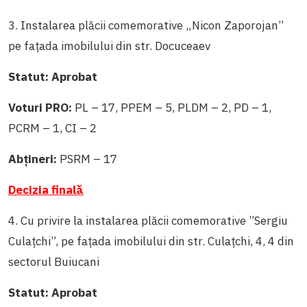
3. Instalarea plăcii comemorative „Nicon Zaporojan”
pe fațada imobilului din str. Docuceaev
Statut: Aprobat
Voturi PRO:
PL – 17, PPEM – 5, PLDM – 2, PD – 1,
PCRM – 1, CI – 2
Abțineri:
PSRM – 17
Decizia finală
4. Cu privire la instalarea plăcii comemorative ”Sergiu
Culațchi”, pe fațada imobilului din str. Culațchi, 4, 4 din
sectorul Buiucani
Statut: Aprobat