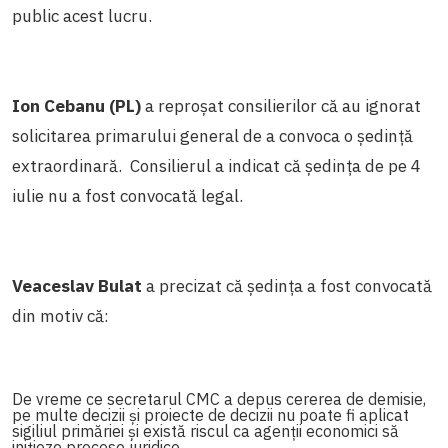
public acest lucru.
Ion Cebanu (PL)
a reproșat consilierilor că au ignorat
solicitarea primarului general de a convoca o ședință
extraordinară. Consilierul a indicat că ședința de pe 4
iulie nu a fost convocată legal.
Veaceslav Bulat
a precizat că ședința a fost convocată
din motiv că:
De vreme ce secretarul CMC a depus cererea de demisie,
pe multe decizii și proiecte de decizii nu poate fi aplicat
sigiliul primăriei și există riscul ca agenții economici să
inițieze procese juridice.