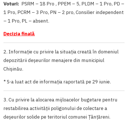
Voturi:
PSRM – 18 Pro , PPEM – 5, PLDM – 1 Pro, PD –
1 Pro, PCRM – 3 Pro, PN – 2 pro, Consilier independent
– 1 Pro, PL – absent.
Decizia finală
2. Informație cu privire la situația creată în domeniul
depozitării deșeurilor menajere din municipiul
Chișinău.
* S-a luat act de informația raportată pe 29 iunie.
3. Cu privire la alocarea mijloacelor bugetare pentru
restabilirea activității poligonului de colectare a
deșeurilor solide pe teritoriul comunei Țânțăreni.