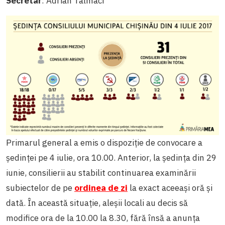
Secretar
: Adrian Talmaci
Primarul general a emis o dispoziție de convocare a
ședinței pe 4 iulie, ora 10.00. Anterior, la ședința din 29
iunie, consilierii au stabilit continuarea examinării
subiectelor de pe
ordinea de zi
la exact aceeași oră și
dată. În această situație, aleșii locali au decis să
modifice ora de la 10.00 la 8.30, fără însă a anunța