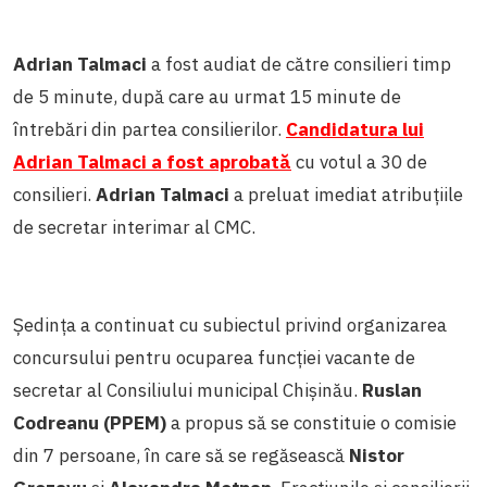
Adrian Talmaci
a fost audiat de către consilieri timp
de 5 minute, după care au urmat 15 minute de
întrebări din partea consilierilor.
Candidatura lui
Adrian Talmaci
a fost aprobată
cu votul a 30 de
consilieri.
Adrian Talmaci
a preluat imediat atribuțiile
de secretar interimar al CMC.
Ședința a continuat cu subiectul privind organizarea
concursului pentru ocuparea funcției vacante de
secretar al Consiliului municipal Chișinău.
Ruslan
Codreanu (PPEM)
a propus să se constituie o comisie
din 7 persoane, în care să se regăsească
Nistor