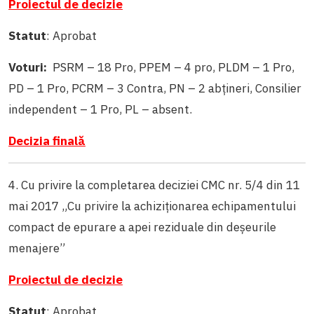
Proiectul de decizie
Statut
: Aprobat
Voturi:
PSRM – 18 Pro, PPEM – 4 pro, PLDM – 1 Pro,
PD – 1 Pro, PCRM – 3 Contra, PN – 2 abțineri, Consilier
independent – 1 Pro, PL – absent.
Decizia finală
4. Cu privire la completarea deciziei CMC nr. 5/4 din 11
mai 2017 „Cu privire la achiziționarea echipamentului
compact de epurare a apei reziduale din deșeurile
menajere”
Proiectul de decizie
Statut
: Aprobat