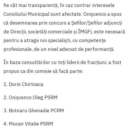
fie cât mai transparentă, în caz contrar interesele
Consiliului Municipal sunt afectate. Onișcenco a spus
că desemnarea prin concurs a Șefilor/Șefilor adjuncți
de Direcții, societăți comerciale și ÎMGFL este necesară
pentru a atrage noi specialiști, cu competențe
profesionale, de un nivel adecvat de performanță.
În baza consultărilor cu toți liderii de fracțiuni, a fost
propus ca din comisie să facă parte:
1. Dorin Chirtoaca
2. Onișcenco Oleg PSRM
3. Botnaru Ghenadie PCRM
4. Mucan Vitalie PSRM