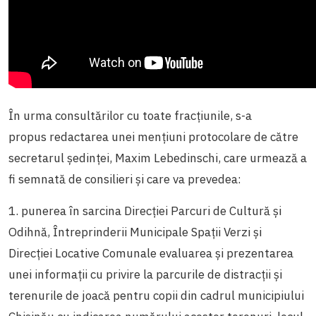
În urma consultărilor cu toate fracțiunile, s-a
propus redactarea unei mențiuni protocolare de către
secretarul ședinței, Maxim Lebedinschi, care urmează a
fi semnată de consilieri și care va prevedea:
1. punerea în sarcina Direcției Parcuri de Cultură și
Odihnă, Întreprinderii Municipale Spații Verzi și
Direcției Locative Comunale evaluarea și prezentarea
unei informații cu privire la parcurile de distracții și
terenurile de joacă pentru copii din cadrul municipiului