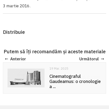
3 martie 2016.
Distribuie
Putem să îți recomandăm și aceste materiale
Anterior
Următorul
19 Mar. 2025
Cinematograful
Gaudeamus: o cronologie
a ...