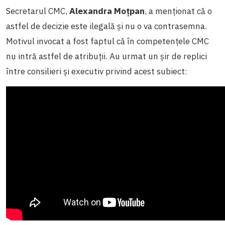
Secretarul CMC,
Alexandra Moțpan
, a menționat că o
astfel de decizie este ilegală și nu o va contrasemna.
Motivul invocat a fost faptul că în competențele CMC
nu intră astfel de atribuții. Au urmat un șir de replici
între consilieri și executiv privind acest subiect: