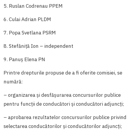
5. Ruslan Codrenau PPEM
6. Culai Adrian PLDM
7. Popa Svetlana PSRM
8. Stefăniță Ion – independent
9. Panuș Elena PN
Printre drepturile propuse de a fi oferite comisiei, se
numără:
– organizarea și desfășurarea concursurilor publice
pentru funcții de conducători și conducători adjuncți;
– aprobarea rezultatelor concursurilor publice privind
selectarea conducătorilor și conducătorilor adjuncți;