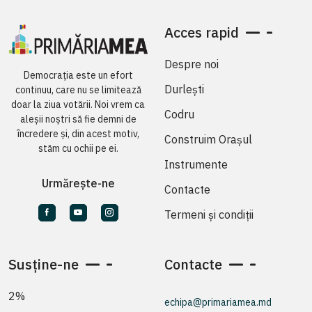
Acces rapid
Despre noi
Democrația este un efort
Durlești
continuu, care nu se limitează
doar la ziua votării. Noi vrem ca
Codru
aleșii noștri să fie demni de
încredere și, din acest motiv,
Construim Orașul
stăm cu ochii pe ei.
Instrumente
Urmărește-ne
Contacte
Termeni și condiții
Susține-ne
Contacte
2%
echipa@primariamea.md