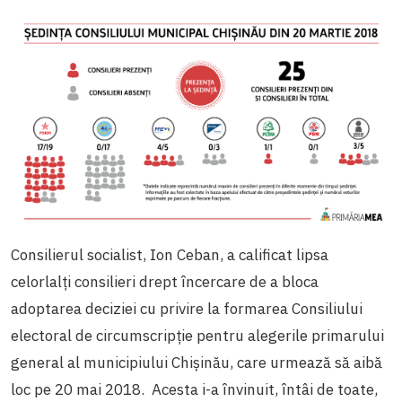
Consilierul socialist, Ion Ceban, a calificat lipsa
celorlalți consilieri drept încercare de a bloca
adoptarea deciziei cu privire la formarea Consiliului
electoral de circumscripție pentru alegerile primarului
general al municipiului Chișinău, care urmează să aibă
loc pe 20 mai 2018. Acesta i-a învinuit, întâi de toate,