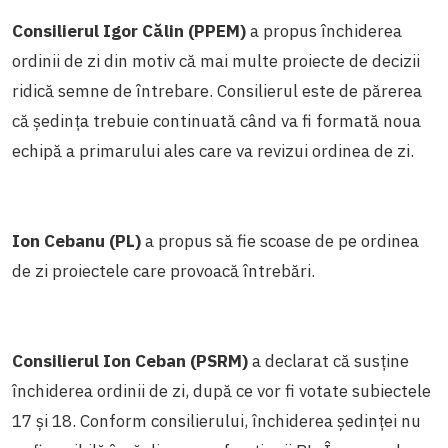
Consilierul Igor Călin (PPEM)
a propus închiderea
ordinii de zi din motiv că mai multe proiecte de decizii
ridică semne de întrebare. Consilierul este de părerea
că ședința trebuie continuată când va fi formată noua
echipă a primarului ales care va revizui ordinea de zi.
Ion Cebanu (PL)
a propus să fie scoase de pe ordinea
de zi proiectele care provoacă întrebări.
Consilierul Ion Ceban (PSRM)
a declarat că susține
închiderea ordinii de zi, după ce vor fi votate subiectele
17 și 18. Conform consilierului, închiderea ședinței nu