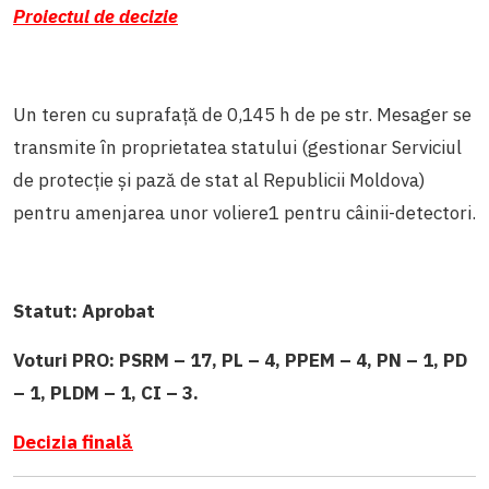
Proiectul de decizie
Un teren cu suprafață de 0,145 h de pe str. Mesager se
transmite în proprietatea statului (gestionar Serviciul
de protecție și pază de stat al Republicii Moldova)
pentru amenjarea unor voliere
1
pentru câinii-detectori.
Statut:
Aprobat
Voturi PRO: PSRM – 17, PL – 4, PPEM – 4, PN – 1, PD
– 1, PLDM – 1, CI – 3.
Decizia finală