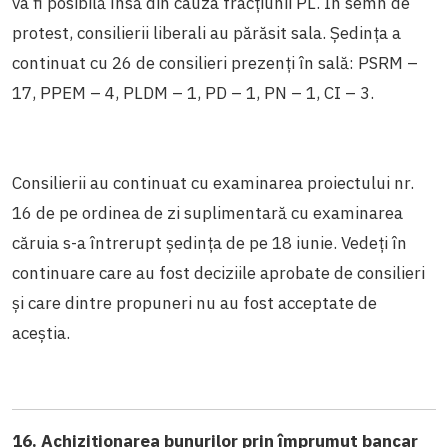
va fi posibilă însă din cauza fracțiunii PL. În semn de
protest, consilierii liberali au părăsit sala. Ședința a
continuat cu 26 de consilieri prezenți în sală: PSRM –
17, PPEM – 4, PLDM – 1, PD – 1, PN – 1, CI – 3.
Consilierii au continuat cu examinarea proiectului nr.
16 de pe ordinea de zi suplimentară cu examinarea
căruia s-a întrerupt ședința de pe 18 iunie. Vedeți în
continuare care au fost deciziile aprobate de consilieri
și care dintre propuneri nu au fost acceptate de
aceștia.
16. Achiziționarea bunurilor prin împrumut bancar