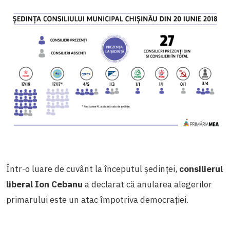
Într-o luare de cuvânt la începutul ședinței,
consilierul
liberal Ion Cebanu
a declarat că anularea alegerilor
primarului este un atac împotriva democrației.