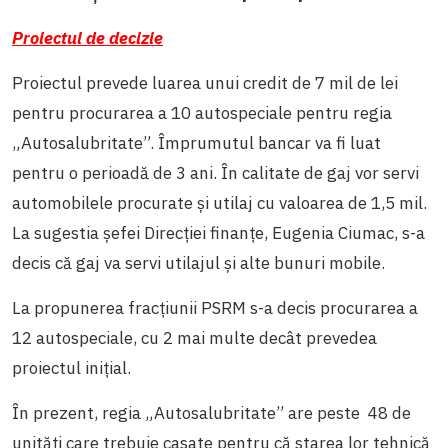
Proiectul de decizie
Proiectul prevede luarea unui credit de 7 mil de lei
pentru procurarea a 10 autospeciale pentru regia
„Autosalubritate”. Împrumutul bancar va fi luat
pentru o perioadă de 3 ani. În calitate de gaj vor servi
automobilele procurate și utilaj cu valoarea de 1,5 mil.
La sugestia șefei Direcției finanțe, Eugenia Ciumac, s-a
decis că gaj va servi utilajul și alte bunuri mobile.
La propunerea fracțiunii PSRM s-a decis procurarea a
12 autospeciale, cu 2 mai multe decât prevedea
proiectul inițial.
În prezent, regia „Autosalubritate” are peste 48 de
unități care trebuie casate pentru că starea lor tehnică