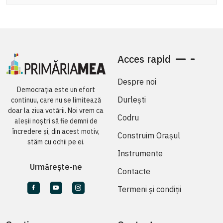
Acces rapid
Despre noi
Democrația este un efort
Durlești
continuu, care nu se limitează
doar la ziua votării. Noi vrem ca
Codru
aleșii noștri să fie demni de
încredere și, din acest motiv,
Construim Orașul
stăm cu ochii pe ei.
Instrumente
Urmărește-ne
Contacte
Termeni și condiții