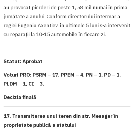
au provocat pierderi de peste 1, 58 mil numai în prima
jumătate a anului. Conform directorului intermar a
regiei Eugeniu Axentiev, în ultimele 5 luni s-a intervenit
cu reparații la 10-15 automobile în fiecare zi.
Statut:
Aprobat
Voturi PRO: PSRM – 17, PPEM – 4, PN – 1, PD – 1,
PLDM – 1, CI – 3.
Decizia finală
17. Transmiterea unui teren din str. Mesager în
proprietate publică a statului