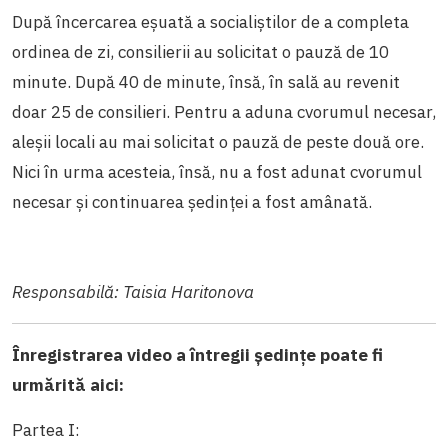
După încercarea eșuată a socialiștilor de a completa
ordinea de zi, consilierii au solicitat o pauză de 10
minute. După 40 de minute, însă, în sală au revenit
doar 25 de consilieri. Pentru a aduna cvorumul necesar,
aleșii locali au mai solicitat o pauză de peste două ore.
Nici în urma acesteia, însă, nu a fost adunat cvorumul
necesar și continuarea ședinței a fost amânată.
Responsabilă: Taisia Haritonova
Înregistrarea video a întregii ședințe poate fi
urmărită aici:
Partea I: