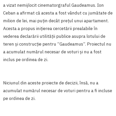
a vizat nemijlocit cinematorgraful Gaudeamus. Ion
Ceban a afirmat că acesta a fost vândut cu jumătate de
milion de lei, mai puțin decât prețul unui apartament.
Acesta a propus inițierea cercetării prealabile în
vederea declarării utilității publice asupra lotului de
teren și construcție pentru “Gaudeamus”. Proiectul nu
a acumulat numărul necesar de voturi și nu a fost
inclus pe ordinea de zi.
Niciunul din aceste proiecte de decizii, însă, nu a
acumulat numărul necesar de voturi pentru a fi incluse
pe ordinea de zi.