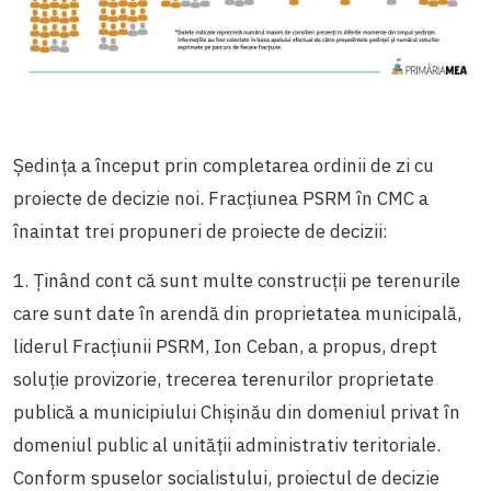
Ședința a început prin completarea ordinii de zi cu
proiecte de decizie noi. Fracțiunea PSRM în CMC a
înaintat trei propuneri de proiecte de decizii:
1. Ținând cont că sunt multe construcții pe terenurile
care sunt date în arendă din proprietatea municipală,
liderul Fracțiunii PSRM, Ion Ceban, a propus, drept
soluție provizorie, trecerea terenurilor proprietate
publică a municipiului Chișinău din domeniul privat în
domeniul public al unității administrativ teritoriale.
Conform spuselor socialistului, proiectul de decizie