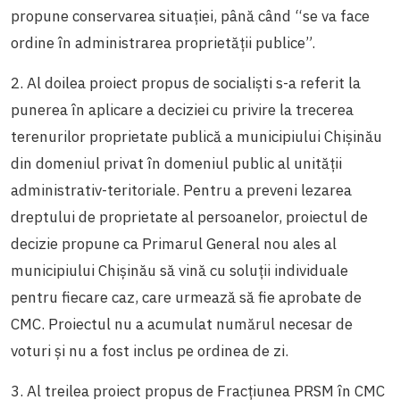
propune conservarea situației, până când “se va face
ordine în administrarea proprietății publice”.
2. Al doilea proiect propus de socialiști s-a referit la
punerea în aplicare a deciziei cu privire la trecerea
terenurilor proprietate publică a municipiului Chișinău
din domeniul privat în domeniul public al unității
administrativ-teritoriale. Pentru a preveni lezarea
dreptului de proprietate al persoanelor, proiectul de
decizie propune ca Primarul General nou ales al
municipiului Chișinău să vină cu soluții individuale
pentru fiecare caz, care urmează să fie aprobate de
CMC. Proiectul nu a acumulat numărul necesar de
voturi și nu a fost inclus pe ordinea de zi.
3. Al treilea proiect propus de Fracțiunea PRSM în CMC