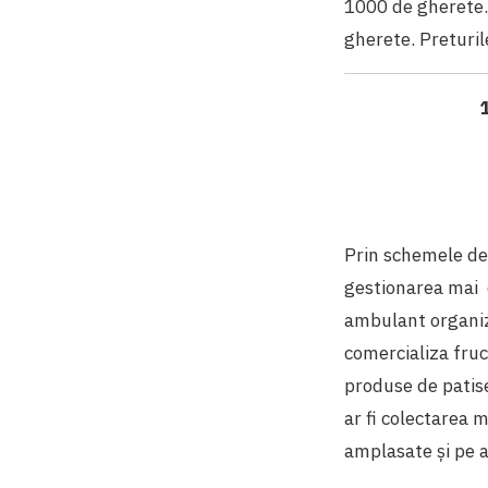
1000 de gherete. 
gherete. Preturil
Prin schemele de 
gestionarea mai e
ambulant organiza
comercializa fruct
produse de patise
ar fi colectarea m
amplasate și pe a