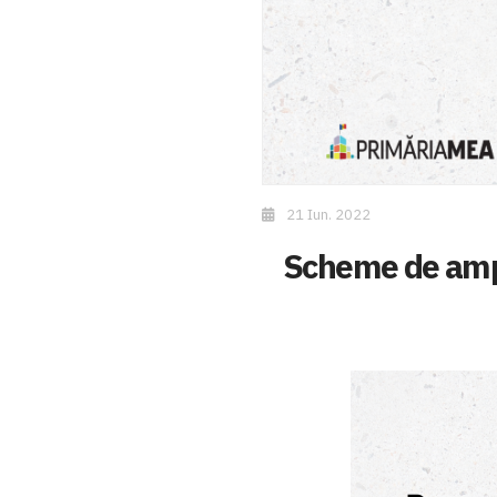
21 Iun. 2022
Scheme de ampla