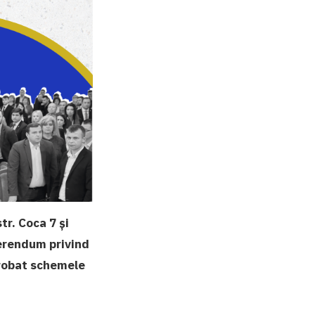
tr. Coca 7 și
erendum privind
probat schemele