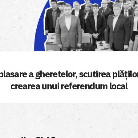
sare a gheretelor, scutirea plăților
crearea unui referendum local