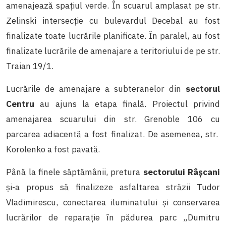
amenajează spațiul verde. În scuarul amplasat pe str.
Zelinski intersecție cu bulevardul Decebal au fost
finalizate toate lucrările planificate. În paralel, au fost
finalizate lucrările de amenajare a teritoriului de pe str.
Traian 19/1.
Lucrările de amenajare a subteranelor din
sectorul
Centru
au ajuns la etapa finală. Proiectul privind
amenajarea scuarului din str. Grenoble 106 cu
parcarea adiacentă a fost finalizat. De asemenea, str.
Korolenko a fost pavată.
Până la finele săptămânii, pretura
sectorului Râșcani
și-a propus să finalizeze asfaltarea străzii Tudor
Vladimirescu, conectarea iluminatului și conservarea
lucrărilor de reparație în pădurea parc „Dumitru