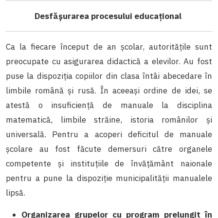
Desfășurarea procesului educațional
Ca la fiecare început de an școlar, autoritățile sunt
preocupate cu asigurarea didactică a elevilor. Au fost
puse la dispoziția copiilor din clasa întâi abecedare în
limbile română și rusă. În aceeași ordine de idei, se
atestă o insuficiență de manuale la disciplina
matematică, limbile străine, istoria românilor și
universală. Pentru a acoperi deficitul de manuale
școlare au fost făcute demersuri către organele
competente și instituțiile de învățământ naionale
pentru a pune la dispoziție municipalității manualele
lipsă.
Organizarea grupelor cu program prelungit în