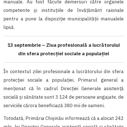
manuale. Au fost făcute demersuri către organele
competente și instituțiile de învățământ raionale
pentru a pune la dispoziție municipalității manualele
lipsă.
13 septembrie – Ziua profesională a lucrătorului
din sfera protecției sociale a populației
În contextul zilei profesionale a lucrătorului din sfera
protecției sociale a populației, Primarul general a
menționat că în cadrul Direcției Generale asistență
socială și sănătate sunt 3 124 de persoane angajate, de
serviciile cărora beneficiază 380 mii de oameni.
Totodată, Primăria Chișinău informează că a alocat 242
mln. lei Direcției Generale asistență socială și sănătate