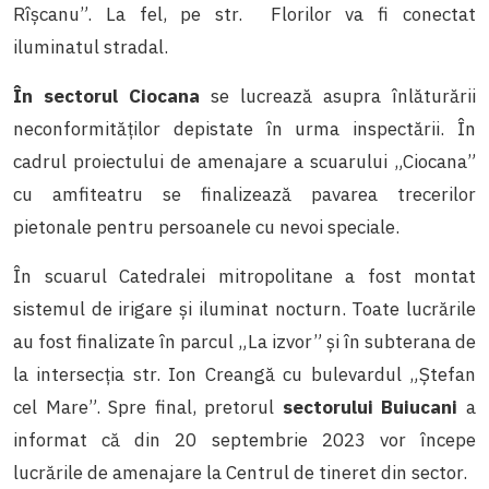
Rîșcanu”. La fel, pe str. Florilor va fi conectat
iluminatul stradal.
În sectorul Ciocana
se lucrează asupra înlăturării
neconformităților depistate în urma inspectării. În
cadrul proiectului de amenajare a scuarului „Ciocana”
cu amfiteatru se finalizează pavarea trecerilor
pietonale pentru persoanele cu nevoi speciale.
În scuarul Catedralei mitropolitane a fost montat
sistemul de irigare și iluminat nocturn. Toate lucrările
au fost finalizate în parcul „La izvor” și în subterana de
la intersecția str. Ion Creangă cu bulevardul „Ștefan
cel Mare”. Spre final, pretorul
sectorului Buiucani
a
informat că din 20 septembrie 2023 vor începe
lucrările de amenajare la Centrul de tineret din sector.