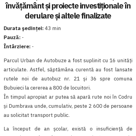
învățământ și proiecte investiționale în
derulare și altele finalizate
Durata ședinței:
43 min
Pauză:
-
Întârziere:
-
Parcul Urban de Autobuze a fost suplinit cu 16 unități
articulate. Astfel, săptămâna curentă au fost lansate
rutele noi de autobuz nr. 21 și 36 spre comuna
Bubuieci la cererea a 800 de locuitori.
În timpul apropiat ar putea să apară rute noi în Codru
și Dumbrava unde, cumulativ, peste 2 600 de persoane
au solicitat transport public.
La început de an școlar, există o insuficiență de