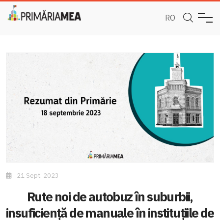
RO
21 Sept. 2023
Rute noi de autobuz în suburbii,
insuficiență de manuale în instituțiile de