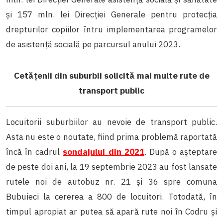
și 157 mln. lei Direcției Generale pentru protecția
drepturilor copiilor întru implementarea programelor
de asistență socială pe parcursul anului 2023.
Cetățenii din suburbii solicită mai multe rute de
transport public
Locuitorii suburbiilor au nevoie de transport public.
Asta nu este o noutate, fiind prima problemă raportată
încă în cadrul
sondajului din 2021
. După o așteptare
de peste doi ani, la 19 septembrie 2023 au fost lansate
rutele noi de autobuz nr. 21 și 36 spre comuna
Bubuieci la cererea a 800 de locuitori. Totodată, în
timpul apropiat ar putea să apară rute noi în Codru și