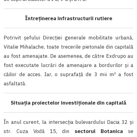
Întreținerea infrastructurii rutiere
Potrivit șefului Direcției generale mobilitate urbană,
Vitalie Mihalache, toate trecerile pietonale din capitală
au fost amenajate. De asemenea, de către Exdrupo au
fost executate lucrări de amenajare a bordurilor și a
căilor de acces. Iar, o suprafață de 3 mii m² a fost
asfaltată.
Situația proiectelor investiționale din capitală
În anul curent, la intersecția bulevardului Dacia 32 și
str. Cuza Vodă 15, din
sectorul Botanica
se