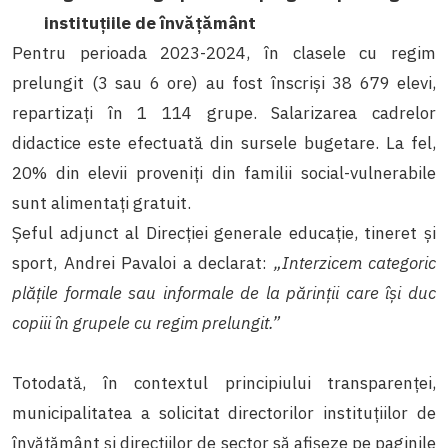
instituțiile de învățământ
Pentru perioada 2023-2024, în clasele cu regim
prelungit (3 sau 6 ore) au fost înscriși 38 679 elevi,
repartizați în 1 114 grupe. Salarizarea cadrelor
didactice este efectuată din sursele bugetare. La fel,
20% din elevii proveniți din familii social-vulnerabile
sunt alimentați gratuit.
Șeful adjunct al Direcției generale educație, tineret și
sport, Andrei Pavaloi a declarat:
„Interzicem categoric
plățile formale sau informale de la părinții care își duc
copiii în grupele cu regim prelungit.”
Totodată, în contextul principiului transparenței,
municipalitatea a solicitat directorilor instituțiilor de
învățământ și direcțiilor de sector să afișeze pe paginile